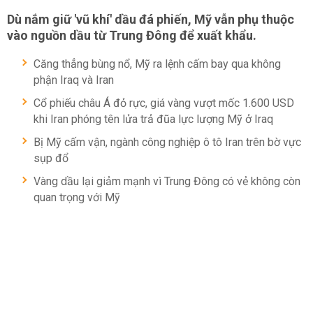
Dù nắm giữ 'vũ khí' dầu đá phiến, Mỹ vẫn phụ thuộc
vào nguồn dầu từ Trung Đông để xuất khẩu.
Căng thẳng bùng nổ, Mỹ ra lệnh cấm bay qua không
phận Iraq và Iran
Cổ phiếu châu Á đỏ rực, giá vàng vượt mốc 1.600 USD
khi Iran phóng tên lửa trả đũa lực lượng Mỹ ở Iraq
Bị Mỹ cấm vận, ngành công nghiệp ô tô Iran trên bờ vực
sụp đổ
Vàng dầu lại giảm mạnh vì Trung Đông có vẻ không còn
quan trọng với Mỹ