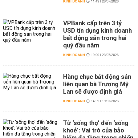
KINH DOANH
11:49 | 28/07/2026
VPBank cấp trên 3 tỷ
USD tín dụng kinh doanh
bất động sản trong hai
quý đầu năm
KINH DOANH
19:00 | 23/07/2026
Hàng chục bất động sản
liên quan bà Trương Mỹ
Lan sẽ được định giá
KINH DOANH
14:59 | 19/07/2026
Từ ‘sống thọ’ đến ‘sống
khoẻ’: Vai trò của bảo
hiểm đa tầng trong chiến