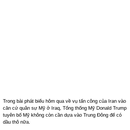
Trong bài phát biểu hôm qua về vụ tấn công của Iran vào
căn cứ quân sự Mỹ ở Iraq, Tổng thống Mỹ Donald Trump
tuyên bố Mỹ không còn cần dựa vào Trung Đông để có
dầu thô nữa.