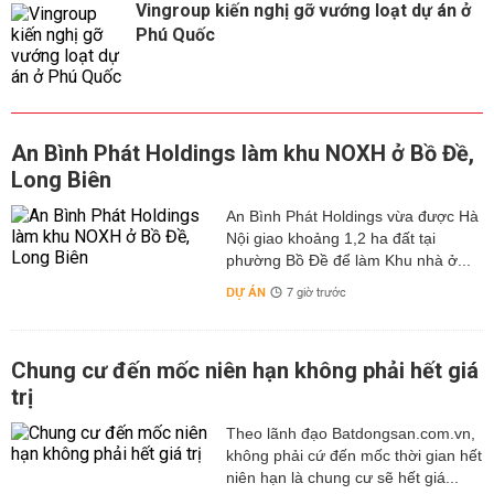
Vingroup kiến nghị gỡ vướng loạt dự án ở
Phú Quốc
An Bình Phát Holdings làm khu NOXH ở Bồ Đề,
Long Biên
An Bình Phát Holdings vừa được Hà
Nội giao khoảng 1,2 ha đất tại
phường Bồ Đề để làm Khu nhà ở...
DỰ ÁN
7 giờ trước
Chung cư đến mốc niên hạn không phải hết giá
trị
Theo lãnh đạo Batdongsan.com.vn,
không phải cứ đến mốc thời gian hết
niên hạn là chung cư sẽ hết giá...