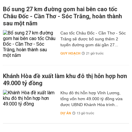
Bổ sung 27 km đường gom hai bên cao tốc
Châu Đốc - Cần Thơ - Sóc Trăng, hoàn thành
sau một năm
Cao tốc Châu Đốc - Cần Thơ - Sóc
Trăng sẽ được bổ sung thêm 2
tuyến đường gom dài gần 27...
QUY HOẠCH
21 giờ trước
Khánh Hòa đề xuất làm khu đô thị hỗn hợp hơn
49.000 tỷ đồng
Khu đô thị hỗn hợp Vĩnh Lương,
tổng vốn hơn 49.000 tỷ đồng vừa
được UBND Khánh Hòa trình...
DỰ ÁN
13 giờ trước