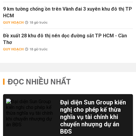
9 km tường chống ồn trên Vành đai 3 xuyên khu đô thị TP
HCM
QUY HOẠCH
18 giờ trước
Đề xuất 28 khu đô thị nén dọc đường sắt TP HCM - Cần
Thơ
QUY HOẠCH
18 giờ trước
ĐỌC NHIỀU NHẤT
Đại diện Sun Group kiến
nghị cho phép kế thừa
nghĩa vụ tài chính khi
chuyển nhượng dự án
BĐS