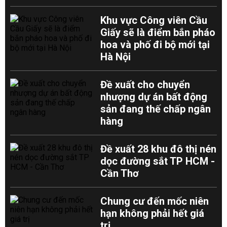
Khu vực Công viên Cầu
Giấy sẽ là điểm bắn pháo
hoa và phố đi bộ mới tại
Hà Nội
Đề xuất cho chuyển
nhượng dự án bất động
sản đang thế chấp ngân
hàng
Đề xuất 28 khu đô thị nén
dọc đường sắt TP HCM -
Cần Thơ
Chung cư đến mốc niên
hạn không phải hết giá
trị