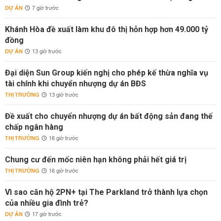
DỰ ÁN
7 giờ trước
Khánh Hòa đề xuất làm khu đô thị hỗn hợp hơn 49.000 tỷ
đồng
DỰ ÁN
13 giờ trước
Đại diện Sun Group kiến nghị cho phép kế thừa nghĩa vụ
tài chính khi chuyển nhượng dự án BĐS
THỊ TRƯỜNG
13 giờ trước
Đề xuất cho chuyển nhượng dự án bất động sản đang thế
chấp ngân hàng
THỊ TRƯỜNG
16 giờ trước
Chung cư đến mốc niên hạn không phải hết giá trị
THỊ TRƯỜNG
16 giờ trước
Vì sao căn hộ 2PN+ tại The Parkland trở thành lựa chọn
của nhiều gia đình trẻ?
DỰ ÁN
17 giờ trước