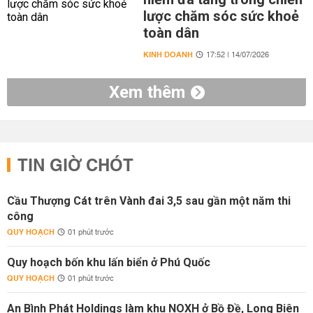
lược chăm sóc sức khoẻ
toàn dân
KINH DOANH
17:52 | 14/07/2026
Xem thêm
TIN GIỜ CHÓT
Cầu Thượng Cát trên Vành đai 3,5 sau gần một năm thi
công
QUY HOẠCH
01 phút trước
Quy hoạch bốn khu lấn biển ở Phú Quốc
QUY HOẠCH
01 phút trước
An Bình Phát Holdings làm khu NOXH ở Bồ Đề, Long Biên