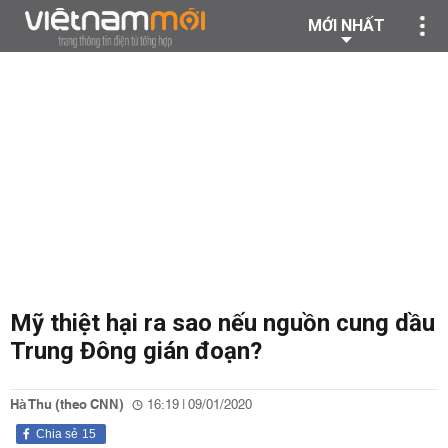
MỚI NHẤT
Mỹ thiệt hại ra sao nếu nguồn cung dầu
Trung Đông gián đoạn?
Hà Thu (theo CNN)
16:19 | 09/01/2020
Chia sẻ
15