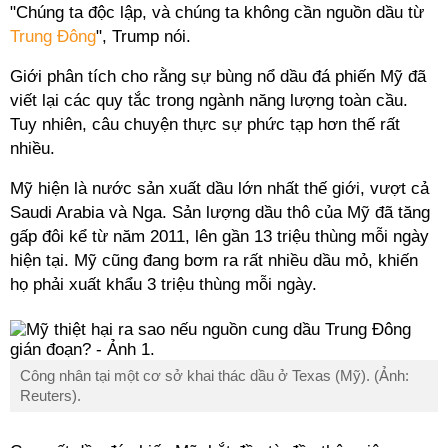
"Chúng ta độc lập, và chúng ta không cần nguồn dầu từ
Trung Đông
", Trump nói.
Giới phân tích cho rằng sự bùng nổ dầu đá phiến Mỹ đã
viết lại các quy tắc trong ngành năng lượng toàn cầu.
Tuy nhiên, câu chuyện thực sự phức tạp hơn thế rất
nhiều.
Mỹ hiện là nước sản xuất dầu lớn nhất thế giới, vượt cả
Saudi Arabia và Nga. Sản lượng dầu thô của Mỹ đã tăng
gấp đôi kể từ năm 2011, lên gần 13 triệu thùng mỗi ngày
hiện tại. Mỹ cũng đang bơm ra rất nhiều dầu mỏ, khiến
họ phải xuất khẩu 3 triệu thùng mỗi ngày.
Công nhân tại một cơ sở khai thác dầu ở Texas (Mỹ). (Ảnh:
Reuters).