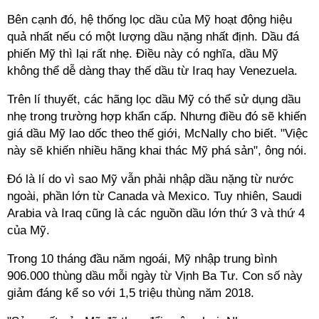
Bên cạnh đó, hệ thống lọc dầu của Mỹ hoạt động hiệu
quả nhất nếu có một lượng dầu nặng nhất định. Dầu đá
phiến Mỹ thì lại rất nhẹ. Điều này có nghĩa, dầu Mỹ
không thể dễ dàng thay thế dầu từ Iraq hay Venezuela.
Trên lí thuyết, các hãng lọc dầu Mỹ có thể sử dụng dầu
nhẹ trong trường hợp khẩn cấp. Nhưng điều đó sẽ khiến
giá dầu Mỹ lao dốc theo thế giới, McNally cho biết. "Việc
này sẽ khiến nhiều hãng khai thác Mỹ phá sản", ông nói.
Đó là lí do vì sao Mỹ vẫn phải nhập dầu nặng từ nước
ngoài, phần lớn từ Canada và Mexico. Tuy nhiên, Saudi
Arabia và Iraq cũng là các nguồn dầu lớn thứ 3 và thứ 4
của Mỹ.
Trong 10 tháng đầu năm ngoái, Mỹ nhập trung bình
906.000 thùng dầu mỗi ngày từ Vịnh Ba Tư. Con số này
giảm đáng kể so với 1,5 triệu thùng năm 2018.