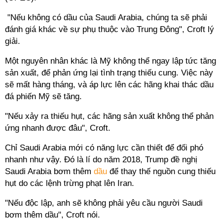
"Nếu không có dầu của Saudi Arabia, chúng ta sẽ phải
đánh giá khác về sự phụ thuộc vào Trung Đông", Croft lý
giải.
Một nguyên nhân khác là Mỹ không thể ngay lập tức tăng
sản xuất, để phản ứng lại tình trạng thiếu cung. Việc này
sẽ mất hàng tháng, và áp lực lên các hãng khai thác dầu
đá phiến Mỹ sẽ tăng.
"Nếu xảy ra thiếu hụt, các hãng sản xuất không thể phản
ứng nhanh được đâu", Croft.
Chỉ Saudi Arabia mới có năng lực cần thiết để đối phó
nhanh như vậy. Đó là lí do năm 2018, Trump đề nghị
Saudi Arabia bơm thêm
dầu
để thay thế nguồn cung thiếu
hụt do các lệnh trừng phạt lên Iran.
"Nếu độc lập, anh sẽ không phải yêu cầu người Saudi
bơm thêm dầu", Croft nói.