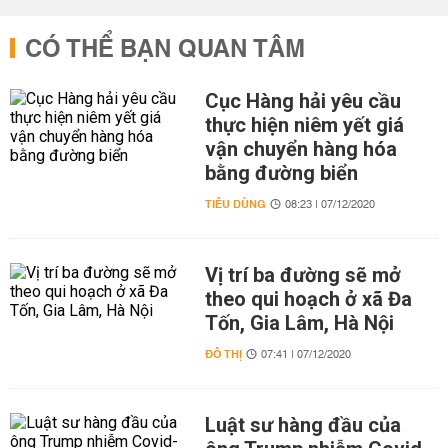
CÓ THỂ BẠN QUAN TÂM
Cục Hàng hải yêu cầu
thực hiện niêm yết giá
vận chuyển hàng hóa
bằng đường biển
TIÊU DÙNG
08:23 | 07/12/2020
Vị trí ba đường sẽ mở
theo qui hoạch ở xã Đa
Tốn, Gia Lâm, Hà Nội
ĐÔ THỊ
07:41 | 07/12/2020
Luật sư hàng đầu của