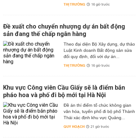
THỊ TRƯỜNG
16 giờ trước
Đề xuất cho chuyển nhượng dự án bất động
sản đang thế chấp ngân hàng
Theo đại diện Bộ Xây dựng, dự thảo
Luật Kinh doanh Bất động sản sửa
đổi quy định, đối với dự án...
THỊ TRƯỜNG
16 giờ trước
Khu vực Công viên Cầu Giấy sẽ là điểm bắn
pháo hoa và phố đi bộ mới tại Hà Nội
Đề án thí điểm tổ chức không gian
văn hóa, tuyến phố đi bộ phố Thành
Thái xác định khu vực Quảng...
QUY HOẠCH
21 giờ trước