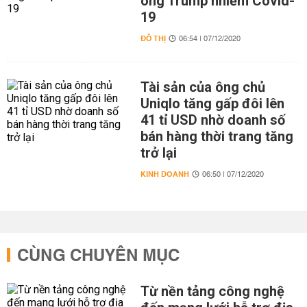
ông Trump nhiễm Covid-
19
ĐÔ THỊ
06:54 | 07/12/2020
Tài sản của ông chủ
Uniqlo tăng gấp đôi lên
41 tỉ USD nhờ doanh số
bán hàng thời trang tăng
trở lại
KINH DOANH
06:50 | 07/12/2020
CÙNG CHUYÊN MỤC
Từ nền tảng công nghệ