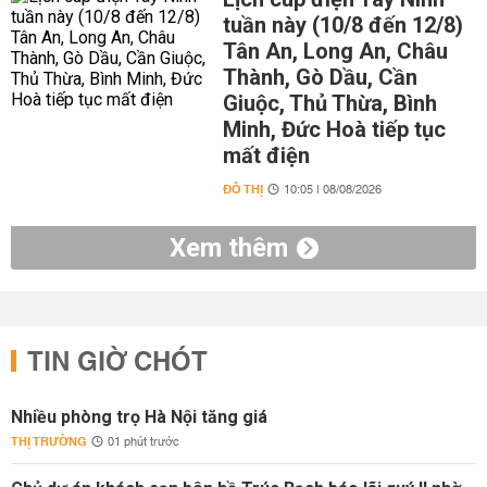
tuần này (10/8 đến 12/8)
Tân An, Long An, Châu
Thành, Gò Dầu, Cần
Giuộc, Thủ Thừa, Bình
Minh, Đức Hoà tiếp tục
mất điện
ĐÔ THỊ
10:05 | 08/08/2026
Xem thêm
TIN GIỜ CHÓT
Nhiều phòng trọ Hà Nội tăng giá
THỊ TRƯỜNG
01 phút trước