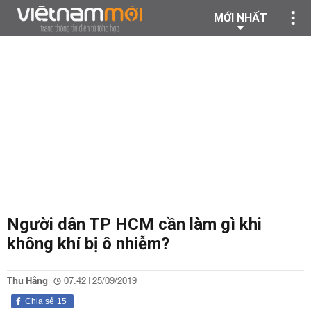
MỚI NHẤT
Người dân TP HCM cần làm gì khi
không khí bị ô nhiễm?
Thu Hằng
07:42 | 25/09/2019
Chia sẻ
15