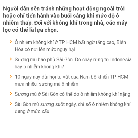
Người dân nên tránh những hoạt động ngoài trời
hoặc chỉ tiến hành vào buổi sáng khi mức độ ô
nhiễm thấp. Đối với không khí trong nhà, các máy
lọc có thể là lựa chọn.
Ô nhiễm không khí ở TP HCM bất ngờ tăng cao, Biên
Hòa có nơi lên mức nguy hại
Sương mù bao phủ Sài Gòn: Do cháy rừng từ Indonesia
hay ô nhiễm không khí?
10 ngày nay dải hội tụ vắt qua Nam bộ khiến TP HCM
mưa nhiều, sương mù ô nhiễm
Sương mù ở Sài Gòn có thể do ô nhiễm không khí nặng
Sài Gòn mù sương suốt ngày, chỉ số ô nhiễm không khí
đang ở mức xấu