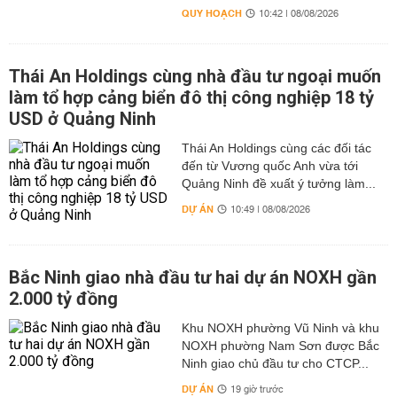
QUY HOẠCH
10:42 | 08/08/2026
Thái An Holdings cùng nhà đầu tư ngoại muốn
làm tổ hợp cảng biển đô thị công nghiệp 18 tỷ
USD ở Quảng Ninh
Thái An Holdings cùng các đối tác
đến từ Vương quốc Anh vừa tới
Quảng Ninh đề xuất ý tưởng làm...
DỰ ÁN
10:49 | 08/08/2026
Bắc Ninh giao nhà đầu tư hai dự án NOXH gần
2.000 tỷ đồng
Khu NOXH phường Vũ Ninh và khu
NOXH phường Nam Sơn được Bắc
Ninh giao chủ đầu tư cho CTCP...
DỰ ÁN
19 giờ trước