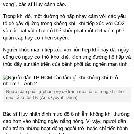
vong", bác sĩ Huy cảnh báo.
Trong khi đó, một đường hô hấp nhạy cảm với các yếu
tố dễ gây dị ứng trong không khí, khi tiếp xúc với CO2
và các hạt vật chất có thể khởi phát một đợt viêm phế
quản cấp hay cơn hen suyễn.
Người khỏe mạnh tiếp xúc với hỗn hợp khí này dài ngày
cũng có nguy cơ thở khò khè, kích ứng đường hô hấp và
thúc đẩy sự tiến triển của bệnh phổi tắc nghẽn mạn tính.
Người dân phải tự phòng vệ để tránh mọi rủi ro trong khi chờ
câu trả lời từ TP. (Ảnh: Quỳnh Danh).
Bác sĩ Huy nhận định mức độ ô nhiễm không khí thường
cao hơn vào những ngày nắng nóng. Vì vậy, người dân
nên tránh những hoạt động ngoài trời hoặc chỉ tiến hành