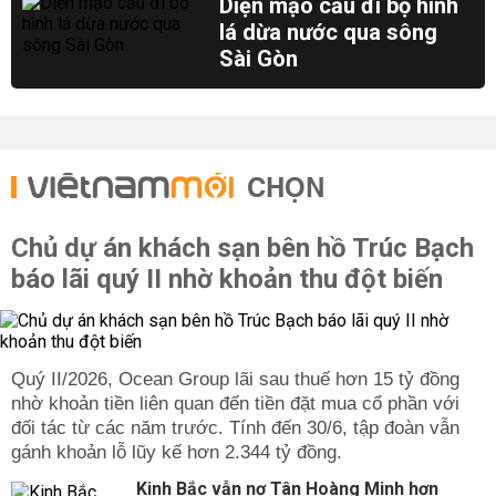
Diện mạo cầu đi bộ hình
lá dừa nước qua sông
Sài Gòn
CHỌN
Chủ dự án khách sạn bên hồ Trúc Bạch
báo lãi quý II nhờ khoản thu đột biến
Quý II/2026, Ocean Group lãi sau thuế hơn 15 tỷ đồng
nhờ khoản tiền liên quan đến tiền đặt mua cổ phần với
đối tác từ các năm trước. Tính đến 30/6, tập đoàn vẫn
gánh khoản lỗ lũy kế hơn 2.344 tỷ đồng.
Kinh Bắc vẫn nợ Tân Hoàng Minh hơn