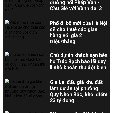
đường nối Pháp Vân -
Cầu Giẽ với Vành đai 3
Phố đi bộ mới của Hà Nội
sẽ cho thuê các gian
hàng với giá 2
triệu/tháng
Chủ dự án khách sạn bên
hồ Trúc Bạch báo lãi quý
II nhờ khoản thu đột biến
Gia Lai đấu giá khu đất
làm dự án tại phường
Quy Nhơn Bắc, khởi điểm
23 tỷ đồng