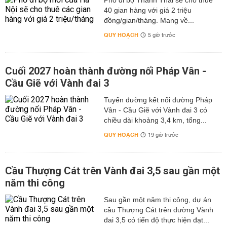
Phố đi bộ Thành Thái sẽ cho thuê
40 gian hàng với giá 2 triệu
đồng/gian/tháng. Mang về...
QUY HOẠCH
5 giờ trước
Cuối 2027 hoàn thành đường nối Pháp Vân -
Cầu Giẽ với Vành đai 3
Tuyến đường kết nối đường Pháp
Vân - Cầu Giẽ với Vành đai 3 có
chiều dài khoảng 3,4 km, tổng...
QUY HOẠCH
19 giờ trước
Cầu Thượng Cát trên Vành đai 3,5 sau gần một
năm thi công
Sau gần một năm thi công, dự án
cầu Thượng Cát trên đường Vành
đai 3,5 có tiến độ thực hiện đạt...