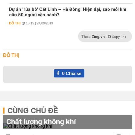
Dự án 'rùa bò' Cát Linh – Hà Đông: Hiện đại, sao mỗi km
cần 50 người vận hành?
ĐÔ THỊ
15:15 | 24/09/2019
Theo
Zing.vn
Copy link
ĐÔ THỊ
0
Chia sẻ
CÙNG CHỦ ĐỀ
Chất lượng không khí