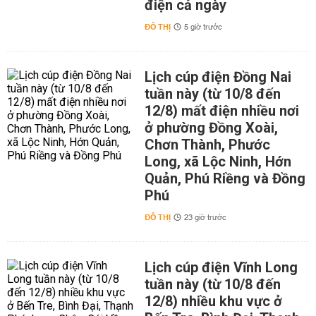
điện cả ngày
ĐÔ THỊ
5 giờ trước
Lịch cúp điện Đồng Nai
tuần này (từ 10/8 đến
12/8) mất điện nhiều nơi
ở phường Đồng Xoài,
Chơn Thành, Phước
Long, xã Lộc Ninh, Hớn
Quản, Phú Riềng và Đồng
Phú
ĐÔ THỊ
23 giờ trước
Lịch cúp điện Vĩnh Long
tuần này (từ 10/8 đến
12/8) nhiều khu vực ở