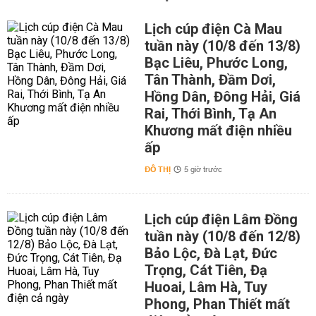
Lịch cúp điện Cà Mau
tuần này (10/8 đến 13/8)
Bạc Liêu, Phước Long,
Tân Thành, Đầm Dơi,
Hồng Dân, Đông Hải, Giá
Rai, Thới Bình, Tạ An
Khương mất điện nhiều
ấp
ĐÔ THỊ
5 giờ trước
Lịch cúp điện Lâm Đồng
tuần này (10/8 đến 12/8)
Bảo Lộc, Đà Lạt, Đức
Trọng, Cát Tiên, Đạ
Huoai, Lâm Hà, Tuy
Phong, Phan Thiết mất