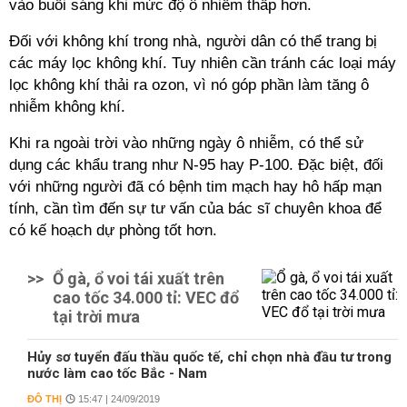
vào buổi sáng khi mức độ ô nhiễm thấp hơn.
Đối với không khí trong nhà, người dân có thể trang bị
các máy lọc không khí. Tuy nhiên cần tránh các loại máy
lọc không khí thải ra ozon, vì nó góp phần làm tăng ô
nhiễm không khí.
Khi ra ngoài trời vào những ngày ô nhiễm, có thể sử
dụng các khẩu trang như N-95 hay P-100. Đặc biệt, đối
với những người đã có bệnh tim mạch hay hô hấp mạn
tính, cần tìm đến sự tư vấn của bác sĩ chuyên khoa để
có kế hoạch dự phòng tốt hơn.
>>
Ổ gà, ổ voi tái xuất trên
cao tốc 34.000 tỉ: VEC đổ
tại trời mưa
Hủy sơ tuyển đấu thầu quốc tế, chỉ chọn nhà đầu tư trong
nước làm cao tốc Bắc - Nam
ĐÔ THỊ
15:47 | 24/09/2019