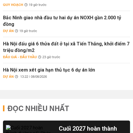
QUY HOẠCH
19 giờ trước
Bắc Ninh giao nhà đầu tư hai dự án NOXH gần 2.000 tỷ
đồng
DỰ ÁN
19 giờ trước
Hà Nội đấu giá 6 thửa đất ở tại xã Tiến Thắng, khởi điểm 7
triệu đồng/m2
ĐẤU GIÁ - ĐẤU THẦU
23 giờ trước
Hà Nội xem xét gia hạn thủ tục 6 dự án lớn
DỰ ÁN
13:22 | 08/08/2026
ĐỌC NHIỀU NHẤT
Cuối 2027 hoàn thành