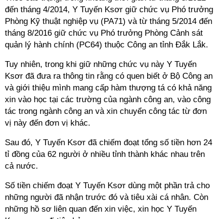
đến tháng 4/2014, Y Tuyến Ksơr giữ chức vụ Phó trưởng
Phòng Kỹ thuật nghiệp vụ (PA71) và từ tháng 5/2014 đến
tháng 8/2016 giữ chức vụ Phó trưởng Phòng Cảnh sát
quản lý hành chính (PC64) thuộc Công an tỉnh Đắk Lắk.
Tuy nhiên, trong khi giữ những chức vụ này Y Tuyến
Ksơr đã đưa ra thông tin rằng có quen biết ở Bộ Công an
và giới thiệu mình mang cấp hàm thượng tá có khả năng
xin vào học tại các trường của ngành công an, vào công
tác trong ngành công an và xin chuyển công tác từ đơn
vị này đến đơn vị khác.
Sau đó, Y Tuyến Ksơr đã chiếm đoạt tổng số tiền hơn 24
tỉ đồng của 62 người ở nhiều tỉnh thành khác nhau trên
cả nước.
Số tiền chiếm đoạt Y Tuyến Ksơr dùng một phần trả cho
những người đã nhận trước đó và tiêu xài cá nhân. Còn
những hồ sơ liên quan đến xin việc, xin học Y Tuyến