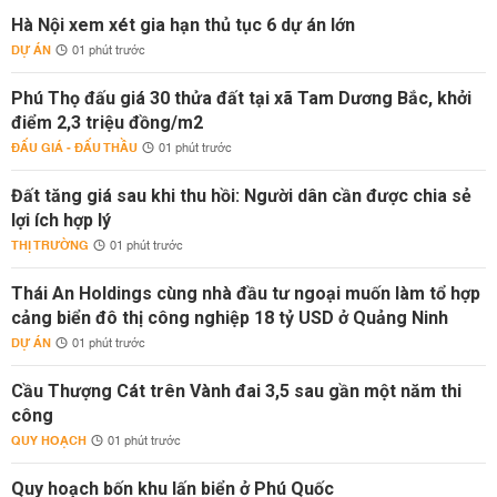
Hà Nội xem xét gia hạn thủ tục 6 dự án lớn
DỰ ÁN
01 phút trước
Phú Thọ đấu giá 30 thửa đất tại xã Tam Dương Bắc, khởi
điểm 2,3 triệu đồng/m2
ĐẤU GIÁ - ĐẤU THẦU
01 phút trước
Đất tăng giá sau khi thu hồi: Người dân cần được chia sẻ
lợi ích hợp lý
THỊ TRƯỜNG
01 phút trước
Thái An Holdings cùng nhà đầu tư ngoại muốn làm tổ hợp
cảng biển đô thị công nghiệp 18 tỷ USD ở Quảng Ninh
DỰ ÁN
01 phút trước
Cầu Thượng Cát trên Vành đai 3,5 sau gần một năm thi
công
QUY HOẠCH
01 phút trước
Quy hoạch bốn khu lấn biển ở Phú Quốc