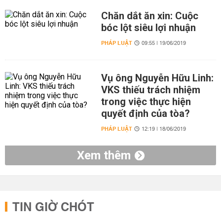
Chăn dắt ăn xin: Cuộc
bóc lột siêu lợi nhuận
PHÁP LUẬT
09:55 | 19/06/2019
Vụ ông Nguyễn Hữu Linh:
VKS thiếu trách nhiệm
trong việc thực hiện
quyết định của tòa?
PHÁP LUẬT
12:19 | 18/06/2019
Xem thêm
TIN GIỜ CHÓT