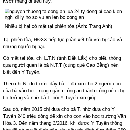
Ksơr mang đi tiêu hủy.
Nhiều bị hại có mặt tại phiên tòa (Ảnh: Trang Anh)
Tại phiên tòa, HĐXX tiếp tục phần xét hỏi với bị cáo và
những người bị hại.
Có mặt tại tòa, chị L.T.N (tỉnh Đắk Lắk) cho biết, thông
qua người quen là bà N.T.T (cùng quê Cao Bằng) nên
biết đến Y Tuyến.
Theo chị N. do trước đây bà T. đã xin cho 2 người con
của bà vào học trong ngành công an thành công nên chị
tin tưởng và nhờ bà T. nói Y Tuyến xin giúp.
Sau đó, năm 2015 chị đưa cho bà T. nhờ đưa cho Y
Tuyến 240 triệu đồng để xin cho con vào học trường Văn
Hóa 3. Đến năm tháng 3/2016, khi được Y Tuyến thông