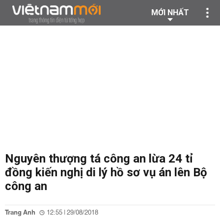
MỚI NHẤT
Nguyên thượng tá công an lừa 24 tỉ
đồng kiến nghị di lý hồ sơ vụ án lên Bộ
công an
Trang Anh
12:55 | 29/08/2018