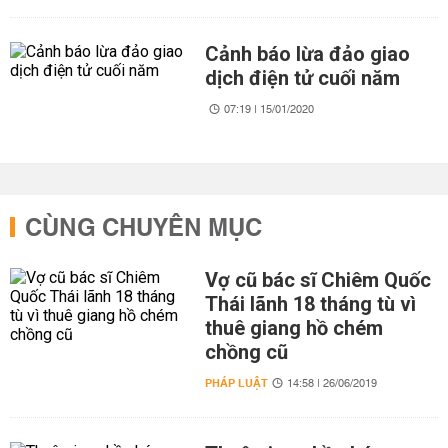
Cảnh báo lừa đảo giao
dịch điện tử cuối năm
07:19 | 15/01/2020
CÙNG CHUYÊN MỤC
Vợ cũ bác sĩ Chiêm Quốc
Thái lãnh 18 tháng tù vì
thuê giang hồ chém
chồng cũ
PHÁP LUẬT
14:58 | 26/06/2019