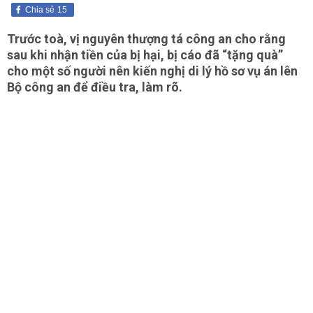
Chia sẻ
15
Trước toà, vị nguyên thượng tá công an cho rằng
sau khi nhận tiền của bị hại, bị cáo đã “tặng quà”
cho một số người nên kiến nghị di lý hồ sơ vụ án lên
Bộ công an để điều tra, làm rõ.