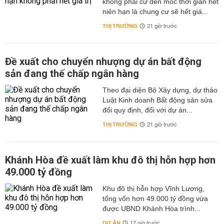
không phải cứ đến mốc thời gian hết
niên hạn là chung cư sẽ hết giá...
THỊ TRƯỜNG
21 giờ trước
Đề xuất cho chuyển nhượng dự án bất động
sản đang thế chấp ngân hàng
Theo đại diện Bộ Xây dựng, dự thảo
Luật Kinh doanh Bất động sản sửa
đổi quy định, đối với dự án...
THỊ TRƯỜNG
21 giờ trước
Khánh Hòa đề xuất làm khu đô thị hỗn hợp hơn
49.000 tỷ đồng
Khu đô thị hỗn hợp Vĩnh Lương,
tổng vốn hơn 49.000 tỷ đồng vừa
được UBND Khánh Hòa trình...
DỰ ÁN
17 giờ trước