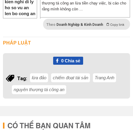
thượng tá công an lừa tiền chạy việc, bị cáo cho
rằng mình không còn ...
Theo
Doanh Nghiệp & Kinh Doanh
Copy link
PHÁP LUẬT
0
Chia sẻ
lừa đảo
chiếm đoạt tài sản
Trang Anh
Tag:
nguyên thượng tá công an
CÓ THỂ BẠN QUAN TÂM