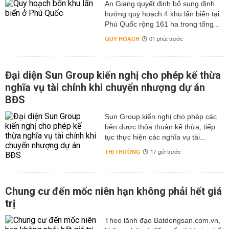
An Giang quyết định bổ sung định
hướng quy hoạch 4 khu lấn biển tại
Phú Quốc rộng 161 ha trong tổng...
QUY HOẠCH
01 phút trước
Đại diện Sun Group kiến nghị cho phép kế thừa
nghĩa vụ tài chính khi chuyển nhượng dự án
BĐS
Sun Group kiến nghị cho phép các
bên được thỏa thuận kế thừa, tiếp
tục thực hiện các nghĩa vụ tài...
THỊ TRƯỜNG
17 giờ trước
Chung cư đến mốc niên hạn không phải hết giá
trị
Theo lãnh đạo Batdongsan.com.vn,