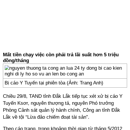
Mất tiền chạy việc còn phải trả
lãi suất hơn 5 triệu
đồng/tháng
Bị cáo Y Tuyến tại phiên tòa (Ảnh: Trang Anh)
Chiều 29/8, TAND tỉnh Đắk Lắk tiếp tục xét xử bị cáo Y
Tuyến Ksơr, nguyên thượng tá, nguyên Phó trưởng
Phòng Cảnh sát quản lý hành chính, Công an tỉnh Đắk
Lắk về tội “Lừa đảo chiếm đoạt tài sản”.
Theo cáo trạng, trong khoảng thời gian từ tháng 5/2012