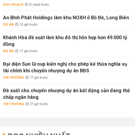
QUY HOẠCH
01 phút trước
An Bình Phát Holdings làm khu NOXH ở Bồ Đề, Long Biên
DỰ ÁN
12 giờ trước
Khánh Hòa đề xuất làm khu đô thị hỗn hợp hơn 49.000 tỷ
đồng
DỰ ÁN
17 giờ trước
Đại diện Sun Group kiến nghị cho phép kế thừa nghĩa vụ
tài chính khi chuyển nhượng dự án BĐS
THỊ TRƯỜNG
17 giờ trước
Đề xuất cho chuyển nhượng dự án bất động sản đang thế
chấp ngân hàng
THỊ TRƯỜNG
21 giờ trước