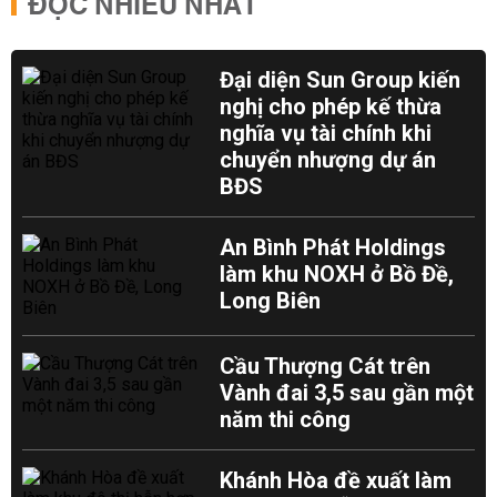
ĐỌC NHIỀU NHẤT
Đại diện Sun Group kiến
nghị cho phép kế thừa
nghĩa vụ tài chính khi
chuyển nhượng dự án
BĐS
An Bình Phát Holdings
làm khu NOXH ở Bồ Đề,
Long Biên
Cầu Thượng Cát trên
Vành đai 3,5 sau gần một
năm thi công
Khánh Hòa đề xuất làm