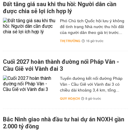
Đất tăng giá sau khi thu hồi: Người dân cần
được chia sẻ lợi ích hợp lý
Phó Chủ tịch Quốc hội lưu ý không
để tình trạng Nhà nước thu hồi đất
của người dân theo giá trị trước...
THỊ TRƯỜNG
16 giờ trước
Cuối 2027 hoàn thành đường nối Pháp Vân -
Cầu Giẽ với Vành đai 3
Tuyến đường kết nối đường Pháp
Vân - Cầu Giẽ với Vành đai 3 có
chiều dài khoảng 3,4 km, tổng...
QUY HOẠCH
8 giờ trước
Bắc Ninh giao nhà đầu tư hai dự án NOXH gần
2.000 tỷ đồng