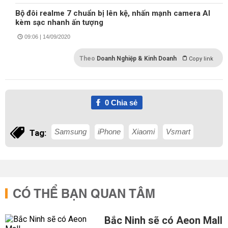
Bộ đôi realme 7 chuẩn bị lên kệ, nhấn mạnh camera AI
kèm sạc nhanh ấn tượng
09:06 | 14/09/2020
Theo
Doanh Nghiệp & Kinh Doanh
Copy link
0
Chia sẻ
Samsung
iPhone
Xiaomi
Vsmart
Tag:
CÓ THỂ BẠN QUAN TÂM
Bắc Ninh sẽ có Aeon Mall