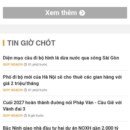
Xem thêm
TIN GIỜ CHÓT
Diện mạo cầu đi bộ hình lá dừa nước qua sông Sài Gòn
QUY HOẠCH
01 phút trước
Phố đi bộ mới của Hà Nội sẽ cho thuê các gian hàng với
giá 2 triệu/tháng
QUY HOẠCH
01 phút trước
Cuối 2027 hoàn thành đường nối Pháp Vân - Cầu Giẽ với
Vành đai 3
QUY HOẠCH
8 giờ trước
Bắc Ninh giao nhà đầu tư hai dự án NOXH gần 2.000 tỷ