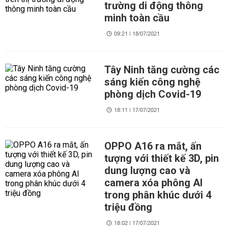
trường di động thông
minh toàn cầu
09:21 | 18/07/2021
Tây Ninh tăng cường các
sáng kiến công nghệ
phòng dịch Covid-19
18:11 | 17/07/2021
OPPO A16 ra mắt, ấn
tượng với thiết kế 3D, pin
dung lượng cao và
camera xóa phông AI
trong phân khúc dưới 4
triệu đồng
18:02 | 17/07/2021