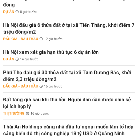
đồng
DỰ ÁN
8 giờ trước
Hà Nội đấu giá 6 thửa đất ở tại xã Tiến Thắng, khởi điểm 7
triệu đồng/m2
ĐẤU GIÁ - ĐẤU THẦU
12 giờ trước
Hà Nội xem xét gia hạn thủ tục 6 dự án lớn
DỰ ÁN
14 giờ trước
Phú Thọ đấu giá 30 thửa đất tại xã Tam Dương Bắc, khởi
điểm 2,3 triệu đồng/m2
ĐẤU GIÁ - ĐẤU THẦU
15 giờ trước
Đất tăng giá sau khi thu hồi: Người dân cần được chia sẻ
lợi ích hợp lý
THỊ TRƯỜNG
16 giờ trước
Thái An Holdings cùng nhà đầu tư ngoại muốn làm tổ hợp
cảng biển đô thị công nghiệp 18 tỷ USD ở Quảng Ninh