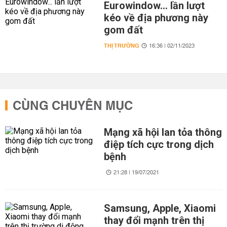
Eurowindow... lần lượt
kéo về địa phương này
gom đất
THỊ TRƯỜNG
16:36 | 02/11/2023
CÙNG CHUYÊN MỤC
Mạng xã hội lan tỏa thông
điệp tích cực trong dịch
bệnh
21:28 | 19/07/2021
Samsung, Apple, Xiaomi
thay đổi mạnh trên thị