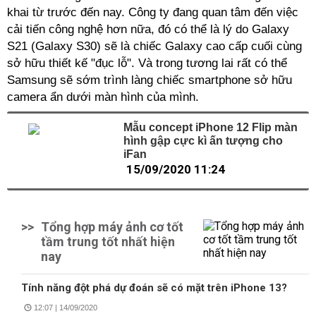
khai từ trước đến nay. Công ty đang quan tâm đến việc
cải tiến công nghệ hơn nữa, đó có thể là lý do Galaxy
S21 (Galaxy S30) sẽ là chiếc Galaxy cao cấp cuối cùng
sở hữu thiết kế "đục lỗ". Và trong tương lai rất có thể
Samsung sẽ sớm trình làng chiếc smartphone sở hữu
camera ẩn dưới màn hình của mình.
Mẫu concept iPhone 12 Flip màn
hình gập cực kì ấn tượng cho
iFan
15/09/2020 11:24
>>
Tổng hợp máy ảnh cơ tốt
tầm trung tốt nhất hiện
nay
Tính năng đột phá dự đoán sẽ có mặt trên iPhone 13?
12:07 | 14/09/2020