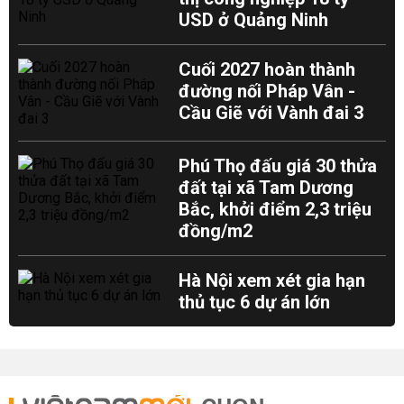
USD ở Quảng Ninh
Cuối 2027 hoàn thành
đường nối Pháp Vân -
Cầu Giẽ với Vành đai 3
Phú Thọ đấu giá 30 thửa
đất tại xã Tam Dương
Bắc, khởi điểm 2,3 triệu
đồng/m2
Hà Nội xem xét gia hạn
thủ tục 6 dự án lớn