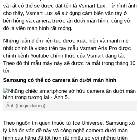
và rất có thể sẽ được đặt tên là Vsmart Lux. Từ hình ảnh
cho thấy, Vsmart Lux sẽ sử dụng cảm biến vân tay ở
bên hông và camera trước ẩn dưới màn hình, cùng với
đó là viền màn hình rất mỏng.
Những luận điểm liên tục được xuất hiện và mạnh mẽ
nhất chính là video trên tay mẫu Vsmart Aris Pro được
chính kênh Youtube chính thức của Vsmart đăng tải.
Theo đó thì mẫu máy này sẽ được ra mắt trong tháng 10
tới.
Samsung có thể có camera ẩn dưới màn hình
Ảnh (thegioididong)
Theo nguồn tin quen thuộc từ Ice Universe, Samsung xử
lý khá ổn vấn đề này và công nghệ camera dưới màn
hình của hãng đã tốt hơn rất nhiều so với những triển