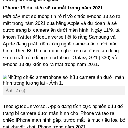
iPhone 13 dự kiến sẽ ra mắt trong năm 2021
Mới đây một số thông tin rò rỉ về chiếc iPhone 13 sẽ ra
mắt trong năm 2021 của hãng Apple và dự đoán là sẽ
được trang bị camera ẩn dưới màn hình. Ngày 11/9, tài
khoản Twitter @IceUniverse tiết lộ rằng Samsung và
Apple đang phát triển công nghệ camera ẩn dưới màn
hình. Theo BGR, các công nghệ trên sẽ được áp dụng
sớm nhất trên dòng smartphone Galaxy S21 (S30) và
iPhone 13 dự kiến sẽ ra mắt trong năm 2021.
Ảnh (Zing)
Theo @IceUniverse, Apple đang tích cực nghiên cứu để
trang bị camera dưới màn hình cho iPhone và tạo ra
chiếc iPhone màn hình gập, trước mắt là mục tiêu loại bỏ
dải khuyết khỏi iPhone trong năm 2021.