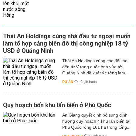
Thái An Holdings cùng nhà đầu tư ngoại muốn
làm tổ hợp cảng biển đô thị công nghiệp 18 tỷ
USD ở Quảng Ninh
Thái An Holdings cùng các đối tác
đến từ Vương quốc Anh vừa tới
Quảng Ninh đề xuất ý tưởng làm...
DỰ ÁN
12 giờ trước
Quy hoạch bốn khu lấn biển ở Phú Quốc
An Giang quyết định bổ sung định
hướng quy hoạch 4 khu lấn biển tại
Phú Quốc rộng 161 ha trong tổng...