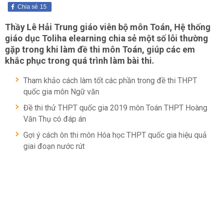
Chia sẻ
15
Thầy Lê Hải Trung giáo viên bộ môn Toán, Hệ thống
giáo dục Toliha elearning chia sẻ một số lỗi thường
gặp trong khi làm đề thi môn Toán, giúp các em
khắc phục trong quá trình làm bài thi.
Tham khảo cách làm tốt các phần trong đề thi THPT
quốc gia môn Ngữ văn
Đề thi thử THPT quốc gia 2019 môn Toán THPT Hoàng
Văn Thụ có đáp án
Gợi ý cách ôn thi môn Hóa học THPT quốc gia hiệu quả
giai đoạn nước rút