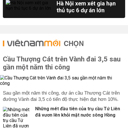
Hà Nội xem xét gia hạn
thủ tục 6 dự án lớn
CHỌN
Cầu Thượng Cát trên Vành đai 3,5 sau
gần một năm thi công
Sau gần một năm thi công, dự án cầu Thượng Cát trên
đường Vành đai 3,5 có tiến độ thực hiện đạt hơn 10%.
Những mét đầu tiên của trụ cầu Tứ Liên
đã vươn lên khỏi mặt nước sông Hồng