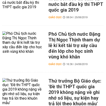
nước bắt đầu kỳ thi THPT
quốc gia 2019
GIÁO DỤC
08:04 | 25/06/2019
Phó Chủ tịch nước Đặng
Thị Ngọc Thịnh tham dự
lễ kí kết tài trợ xây cầu
đến lớp cho học sinh
vùng khó khăn
GIÁO DỤC
16:36 | 24/06/2019
Thứ trưởng Bộ Giáo dục:
'Đề thi THPT quốc gia
2019 không nặng về ghi
nhớ số liệu, sự kiện hay
trả lời theo khuôn mẫu'