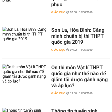
phục
GIÁO DỤC
07:08 | 15/06/2019
Sơn La, Hòa Bình: Căng
mình chuẩn bị thi THPT
quốc gia 2019
GIÁO DỤC
07:22 | 14/06/2019
Ôn thi môn Vật lí THPT
quốc gia như thế nào để
giảm tải được gánh nặng
và áp lực?
GIÁO DỤC
19:30 | 11/06/2019
Thông tin tuyển sinh