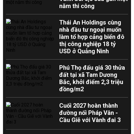
năm thi công
Thái An Holdings cùng
nhà đầu tư ngoại muốn
làm tổ hợp cảng biển đô
thị công nghiệp 18 tỷ
USD ở Quảng Ninh
Phú Thọ đấu giá 30 thửa
đất tại xã Tam Dương
Bắc, khởi điểm 2,3 triệu
đồng/m2
Cuối 2027 hoàn thành
đường nối Pháp Vân -
Cầu Giẽ với Vành đai 3