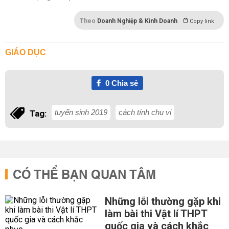
Theo
Doanh Nghiệp & Kinh Doanh
Copy link
GIÁO DỤC
0
Chia sẻ
tuyển sinh 2019
cách tính chu vi
Tag:
CÓ THỂ BẠN QUAN TÂM
Những lỗi thường gặp khi
làm bài thi Vật lí THPT
quốc gia và cách khắc