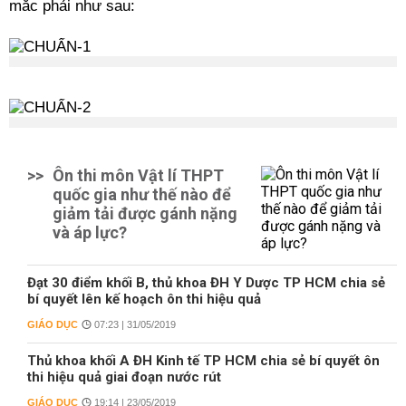
mắc phải như sau:
>>
Ôn thi môn Vật lí THPT
quốc gia như thế nào để
giảm tải được gánh nặng
và áp lực?
Đạt 30 điểm khối B, thủ khoa ĐH Y Dược TP HCM chia sẻ
bí quyết lên kế hoạch ôn thi hiệu quả
GIÁO DỤC
07:23 | 31/05/2019
Thủ khoa khối A ĐH Kinh tế TP HCM chia sẻ bí quyết ôn
thi hiệu quả giai đoạn nước rút
GIÁO DỤC
19:14 | 23/05/2019