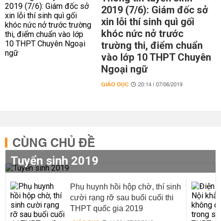
2019 (7/6): Giám đốc sở
xin lỗi thí sinh quì gối
khóc nức nở trước
trường thi, điểm chuẩn
vào lớp 10 THPT Chuyên
Ngoại ngữ
GIÁO DỤC
20:14 | 07/06/2019
CÙNG CHỦ ĐỀ
Tuyển sinh 2019
Phụ huynh hồi hộp chờ, thí sinh
cười rạng rỡ sau buổi cuối thi
THPT quốc gia 2019