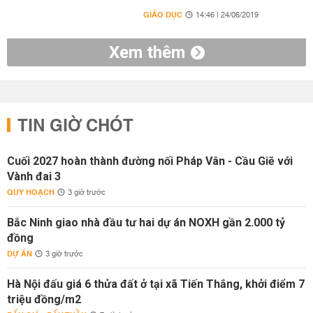
GIÁO DỤC
14:46 | 24/06/2019
Xem thêm
TIN GIỜ CHÓT
Cuối 2027 hoàn thành đường nối Pháp Vân - Cầu Giẽ với
Vành đai 3
QUY HOẠCH
3 giờ trước
Bắc Ninh giao nhà đầu tư hai dự án NOXH gần 2.000 tỷ
đồng
DỰ ÁN
3 giờ trước
Hà Nội đấu giá 6 thửa đất ở tại xã Tiến Thắng, khởi điểm 7
triệu đồng/m2