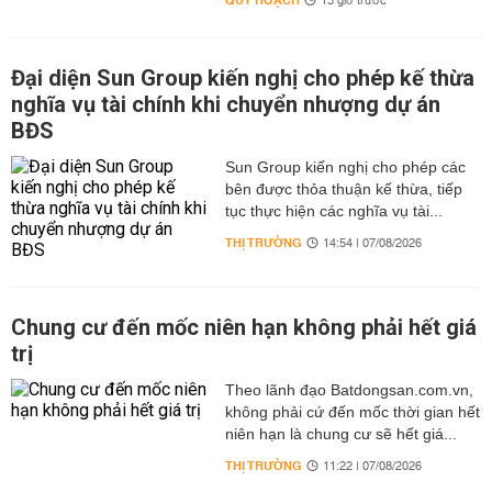
QUY HOẠCH
13 giờ trước
Đại diện Sun Group kiến nghị cho phép kế thừa
nghĩa vụ tài chính khi chuyển nhượng dự án
BĐS
Sun Group kiến nghị cho phép các
bên được thỏa thuận kế thừa, tiếp
tục thực hiện các nghĩa vụ tài...
THỊ TRƯỜNG
14:54 | 07/08/2026
Chung cư đến mốc niên hạn không phải hết giá
trị
Theo lãnh đạo Batdongsan.com.vn,
không phải cứ đến mốc thời gian hết
niên hạn là chung cư sẽ hết giá...
THỊ TRƯỜNG
11:22 | 07/08/2026