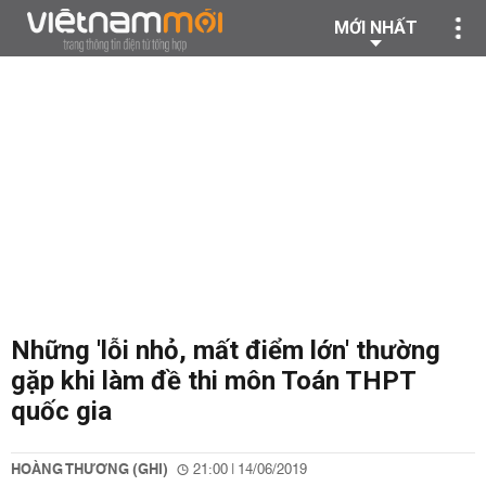
MỚI NHẤT
Những 'lỗi nhỏ, mất điểm lớn' thường
gặp khi làm đề thi môn Toán THPT
quốc gia
HOÀNG THƯƠNG (GHI)
21:00 | 14/06/2019