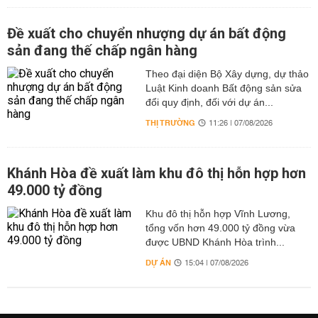
Đề xuất cho chuyển nhượng dự án bất động
sản đang thế chấp ngân hàng
Theo đại diện Bộ Xây dựng, dự thảo
Luật Kinh doanh Bất động sản sửa
đổi quy định, đối với dự án...
THỊ TRƯỜNG
11:26 | 07/08/2026
Khánh Hòa đề xuất làm khu đô thị hỗn hợp hơn
49.000 tỷ đồng
Khu đô thị hỗn hợp Vĩnh Lương,
tổng vốn hơn 49.000 tỷ đồng vừa
được UBND Khánh Hòa trình...
DỰ ÁN
15:04 | 07/08/2026