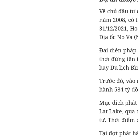
Về chủ đầu tư
năm 2008, có t
31/12/2021, Ho
Địa ốc No Va 
Đại diện pháp
thời đứng tên
hay Du lịch Bì
Trước đó, vào 
hành 584 tỷ đồ
Mục đích phát
Lạt Lake, qua
tư. Thời điểm 
Tại đợt phát h