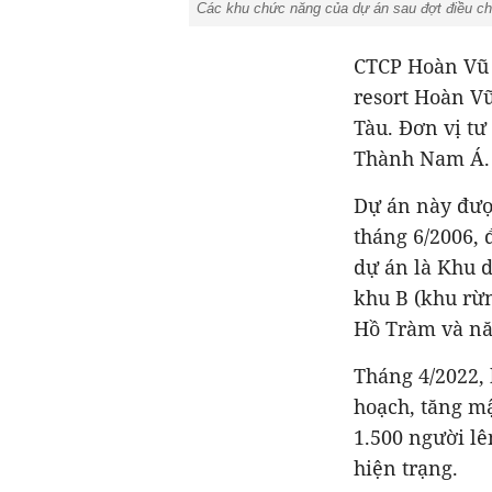
Các khu chức năng của dự án sau đợt điều ch
CTCP Hoàn Vũ 
resort Hoàn Vũ
Tàu. Đơn vị tư
Thành Nam Á.
Dự án này đượ
tháng 6/2006, 
dự án là Khu d
khu B (khu rừn
Hồ Tràm và năm
Tháng 4/2022,
hoạch, tăng m
1.500 người lê
hiện trạng.