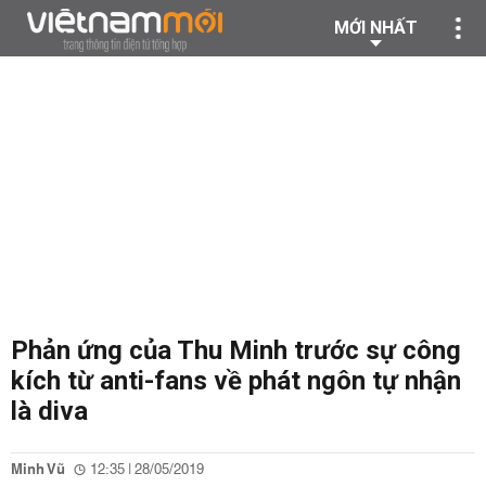
MỚI NHẤT
Phản ứng của Thu Minh trước sự công
kích từ anti-fans về phát ngôn tự nhận
là diva
Minh Vũ
12:35 | 28/05/2019