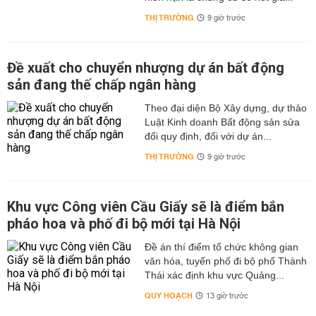
THỊ TRƯỜNG
9 giờ trước
Đề xuất cho chuyển nhượng dự án bất động
sản đang thế chấp ngân hàng
Theo đại diện Bộ Xây dựng, dự thảo
Luật Kinh doanh Bất động sản sửa
đổi quy định, đối với dự án...
THỊ TRƯỜNG
9 giờ trước
Khu vực Công viên Cầu Giấy sẽ là điểm bắn
pháo hoa và phố đi bộ mới tại Hà Nội
Đề án thí điểm tổ chức không gian
văn hóa, tuyến phố đi bộ phố Thành
Thái xác định khu vực Quảng...
QUY HOẠCH
13 giờ trước