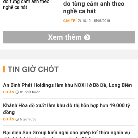
do từng cấm anh theo
nghề ca hát
GIẢI TRÍ
10:12 | 15/06/2019
Xem thêm
TIN GIỜ CHÓT
An Bình Phát Holdings làm khu NOXH ở Bồ Đề, Long Biên
DỰ ÁN
01 phút trước
Khánh Hòa đề xuất làm khu đô thị hỗn hợp hơn 49.000 tỷ
đồng
DỰ ÁN
5 giờ trước
Đại diện Sun Group kiến nghị cho phép kế thừa nghĩa vụ