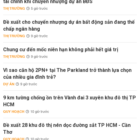
tài chính khi chuyển nhượng dự án BĐS
THỊ TRƯỜNG
5 giờ trước
Đề xuất cho chuyển nhượng dự án bất động sản đang thế
chấp ngân hàng
THỊ TRƯỜNG
9 giờ trước
Chung cư đến mốc niên hạn không phải hết giá trị
THỊ TRƯỜNG
9 giờ trước
Vì sao căn hộ 2PN+ tại The Parkland trở thành lựa chọn
của nhiều gia đình trẻ?
DỰ ÁN
9 giờ trước
9 km tường chống ồn trên Vành đai 3 xuyên khu đô thị TP
HCM
QUY HOẠCH
10 giờ trước
Đề xuất 28 khu đô thị nén dọc đường sắt TP HCM - Cần
Thơ
QUY HOẠCH
10 giờ trước