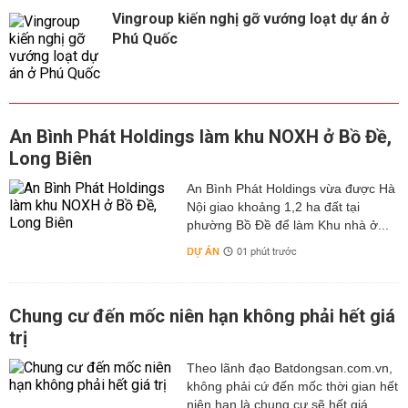
Vingroup kiến nghị gỡ vướng loạt dự án ở
Phú Quốc
An Bình Phát Holdings làm khu NOXH ở Bồ Đề,
Long Biên
An Bình Phát Holdings vừa được Hà
Nội giao khoảng 1,2 ha đất tại
phường Bồ Đề để làm Khu nhà ở...
DỰ ÁN
01 phút trước
Chung cư đến mốc niên hạn không phải hết giá
trị
Theo lãnh đạo Batdongsan.com.vn,
không phải cứ đến mốc thời gian hết
niên hạn là chung cư sẽ hết giá...