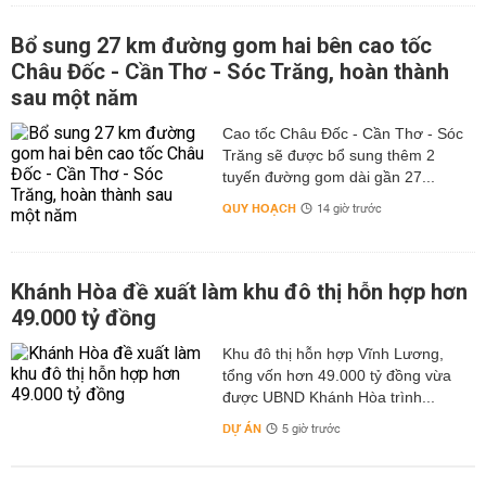
Bổ sung 27 km đường gom hai bên cao tốc
Châu Đốc - Cần Thơ - Sóc Trăng, hoàn thành
sau một năm
Cao tốc Châu Đốc - Cần Thơ - Sóc
Trăng sẽ được bổ sung thêm 2
tuyến đường gom dài gần 27...
QUY HOẠCH
14 giờ trước
Khánh Hòa đề xuất làm khu đô thị hỗn hợp hơn
49.000 tỷ đồng
Khu đô thị hỗn hợp Vĩnh Lương,
tổng vốn hơn 49.000 tỷ đồng vừa
được UBND Khánh Hòa trình...
DỰ ÁN
5 giờ trước