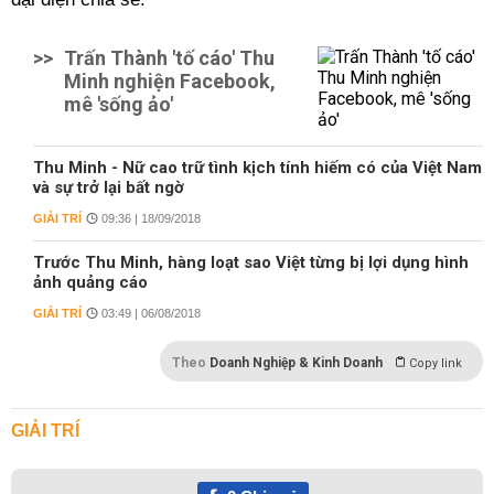
>>
Trấn Thành 'tố cáo' Thu
Minh nghiện Facebook,
mê 'sống ảo'
Thu Minh - Nữ cao trữ tình kịch tính hiếm có của Việt Nam
và sự trở lại bất ngờ
GIẢI TRÍ
09:36 | 18/09/2018
Trước Thu Minh, hàng loạt sao Việt từng bị lợi dụng hình
ảnh quảng cáo
GIẢI TRÍ
03:49 | 06/08/2018
Theo
Doanh Nghiệp & Kinh Doanh
Copy link
GIẢI TRÍ