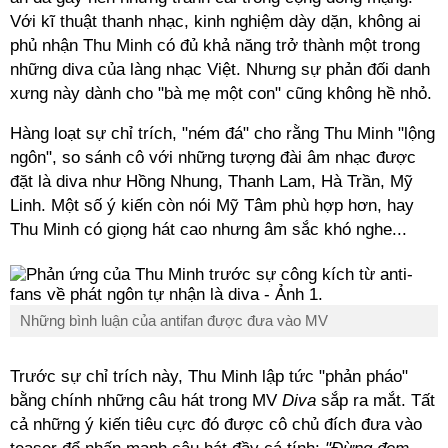
Với kĩ thuật thanh nhạc, kinh nghiệm dày dặn, không ai
phủ nhận Thu Minh có đủ khả năng trở thành một trong
những diva của làng nhạc Việt. Nhưng sự phản đối danh
xưng này dành cho "bà mẹ một con" cũng không hề nhỏ.
Hàng loạt sự chỉ trích, "ném đá" cho rằng Thu Minh "lộng
ngôn", so sánh cô với những tượng đài âm nhạc được
đặt là diva như Hồng Nhung, Thanh Lam, Hà Trần, Mỹ
Linh. Một số ý kiến còn nói Mỹ Tâm phù hợp hơn, hay
Thu Minh có giọng hát cao nhưng âm sắc khó nghe...
Những bình luận của antifan được đưa vào MV
Trước sự chỉ trích này, Thu Minh lập tức "phản pháo"
bằng chính những câu hát trong MV
Diva
sắp ra mắt. Tất
cả những ý kiến tiêu cực đó được cô chủ đích đưa vào