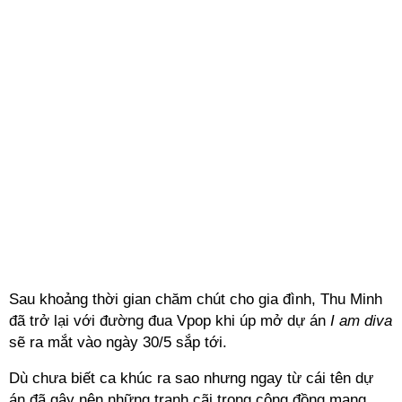
Sau khoảng thời gian chăm chút cho gia đình, Thu Minh
đã trở lại với đường đua Vpop khi úp mở dự án
I am diva
sẽ ra mắt vào ngày 30/5 sắp tới.
Dù chưa biết ca khúc ra sao nhưng ngay từ cái tên dự
án đã gây nên những tranh cãi trong cộng đồng mạng.