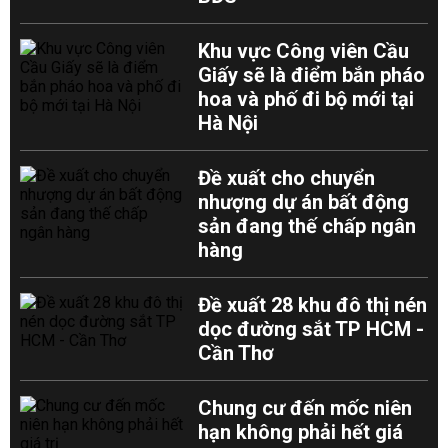
Khu vực Công viên Cầu
Giấy sẽ là điểm bắn pháo
hoa và phố đi bộ mới tại
Hà Nội
Đề xuất cho chuyển
nhượng dự án bất động
sản đang thế chấp ngân
hàng
Đề xuất 28 khu đô thị nén
dọc đường sắt TP HCM -
Cần Thơ
Chung cư đến mốc niên
hạn không phải hết giá