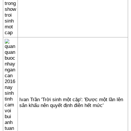
Ivan Trần 'Trời sinh một cặp': 'Được một lần lên
sân khấu nên quyết định điên hết mức'