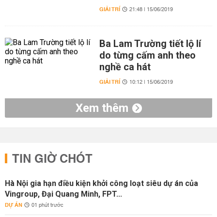
GIẢI TRÍ
21:48 | 15/06/2019
Ba Lam Trường tiết lộ lí
do từng cấm anh theo
nghề ca hát
GIẢI TRÍ
10:12 | 15/06/2019
Xem thêm
TIN GIỜ CHÓT
Hà Nội gia hạn điều kiện khởi công loạt siêu dự án của
Vingroup, Đại Quang Minh, FPT...
DỰ ÁN
01 phút trước