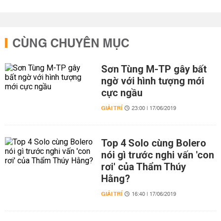
CÙNG CHUYÊN MỤC
Sơn Tùng M-TP gây bất
ngờ với hình tượng mới
cực ngầu
GIẢI TRÍ
23:00 | 17/06/2019
Top 4 Solo cùng Bolero
nói gì trước nghi vấn 'con
rơi' của Thẩm Thúy
Hằng?
GIẢI TRÍ
16:40 | 17/06/2019