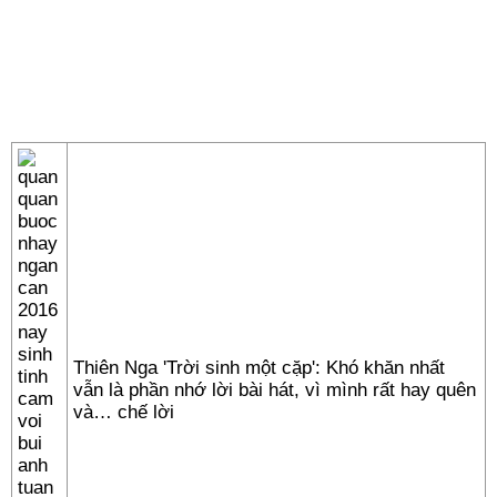
Thiên Nga 'Trời sinh một cặp': Khó khăn nhất
vẫn là phần nhớ lời bài hát, vì mình rất hay quên
và… chế lời