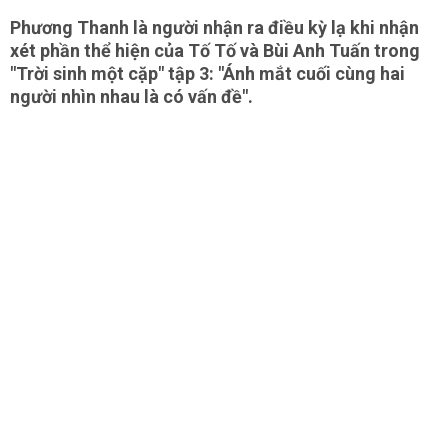
Phương Thanh là người nhận ra điều kỳ lạ khi nhận
xét phần thể hiện của Tố Tố và Bùi Anh Tuấn trong
"Trời sinh một cặp" tập 3: "Ánh mắt cuối cùng hai
người nhìn nhau là có vấn đề".