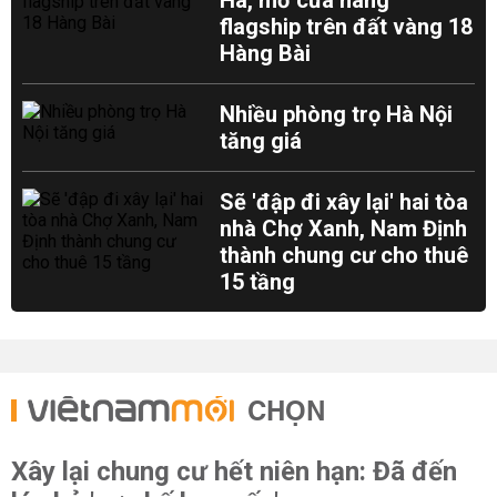
Hà, mở cửa hàng
flagship trên đất vàng 18
Hàng Bài
Nhiều phòng trọ Hà Nội
tăng giá
Sẽ 'đập đi xây lại' hai tòa
nhà Chợ Xanh, Nam Định
thành chung cư cho thuê
15 tầng
CHỌN
Xây lại chung cư hết niên hạn: Đã đến