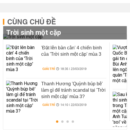
CÙNG CHỦ ĐỀ
Trời sinh một cặp
'Đặt lên bàn cân' 4 chiến binh
của 'Trời sinh một cặp' mùa 3
GIẢI TRÍ
18:35 | 23/03/2019
Thanh Hương 'Quỳnh búp bê'
làm gì để tránh scandal tại 'Trời
sinh một cặp' mùa 3?
GIẢI TRÍ
14:10 | 22/03/2019