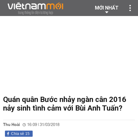
MỚI NHẤT
Quán quân Bước nhảy ngàn cân 2016
nảy sinh tình cảm với Bùi Anh Tuấn?
Thu Hoài
16:09 | 31/03/2018
Chia sẻ
15