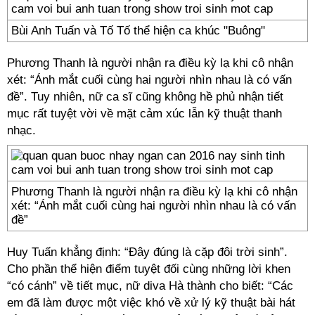
Bùi Anh Tuấn và Tố Tố thể hiện ca khúc "Buông"
Phương Thanh là người nhận ra điều kỳ lạ khi cô nhận
xét: “Ánh mắt cuối cùng hai người nhìn nhau là có vấn
đề”. Tuy nhiên, nữ ca sĩ cũng không hề phủ nhận tiết
mục rất tuyệt vời về mặt cảm xúc lẫn kỹ thuật thanh
nhạc.
Phương Thanh là người nhận ra điều kỳ lạ khi cô nhận
xét: “Ánh mắt cuối cùng hai người nhìn nhau là có vấn
đề”
Huy Tuấn khẳng định: “Đây đúng là cặp đôi trời sinh”.
Cho phần thể hiện điểm tuyệt đối cùng những lời khen
“có cánh” về tiết mục, nữ diva Hà thành cho biết: “Các
em đã làm được một việc khó về xử lý kỹ thuật bài hát