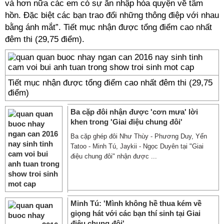
và hơn nữa các em có sự ăn nhập hòa quyện về tâm
hồn. Đặc biệt các bạn trao đổi những thông điệp với nhau
bằng ánh mắt”. Tiết mục nhận được tổng điểm cao nhất
đêm thi (29,75 điểm).
Tiết mục nhận được tổng điểm cao nhất đêm thi (29,75
điểm)
Ba cặp đôi nhận được 'cơn mưa' lời
khen trong 'Giai điệu chung đôi'
Ba cặp ghép đôi Như Thùy - Phương Duy, Yến
Tatoo - Minh Tú, Jaykii - Ngọc Duyên tại "Giai
điệu chung đôi" nhận được ...
Minh Tú: 'Mình không hề thua kém về
giọng hát với các bạn thí sinh tại Giai
điệu chung đôi'