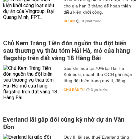
cho gia hạn 3 tháng để hoàn thiện
điều kiện khởi công.
DỰ ÁN
01 phút trước
Chủ Kem Tràng Tiền đón nguồn thu đột biến
sau thương vụ thâu tóm Hải Hà, mở cửa hàng
flagship trên đất vàng 18 Hàng Bài
Sau khi mua lại 70% tại Hải Hà
Kotobuki, doanh thu OCH ghi nhận
tăng đột biến trong quý II, đồng...
CHỦ ĐẦU TƯ
3 giờ trước
Everland lãi gấp đôi cùng kỳ nhờ dự án Vân
Đồn
Quý II, lãi sau thuế Everland tăng