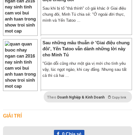
Sau khi bị tố "thả thính" cô gái khác ở Giai điệu
chung đôi, Minh Tú chia sẻ: "Ở ngoài đời thực,
mình và Yến Tatoo ...
Sau những mâu thuẫn ở 'Giai điệu chung
đôi', Yến Tatoo vẫn dành những lời này
cho Minh Tú
"Giận dỗi cũng như một gia vị mới cho tình yêu
vậy, lúc ngọt ngào, khi cay đắng. Nhưng sau tất
cả thì cả hai ...
Theo
Doanh Nghiệp & Kinh Doanh
Copy link
GIẢI TRÍ
0
Chia sẻ