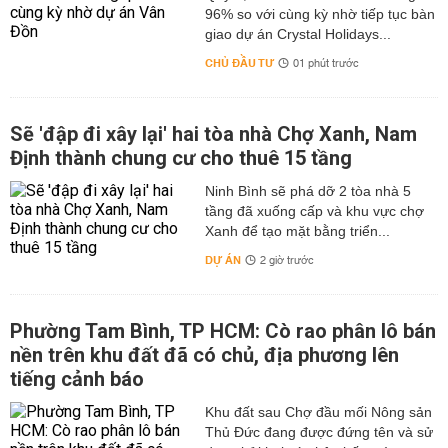
96% so với cùng kỳ nhờ tiếp tục bàn
giao dự án Crystal Holidays...
CHỦ ĐẦU TƯ
01 phút trước
Sẽ 'đập đi xây lại' hai tòa nhà Chợ Xanh, Nam
Định thành chung cư cho thuê 15 tầng
Ninh Bình sẽ phá dỡ 2 tòa nhà 5
tầng đã xuống cấp và khu vực chợ
Xanh để tạo mặt bằng triển...
DỰ ÁN
2 giờ trước
Phường Tam Bình, TP HCM: Cò rao phân lô bán
nền trên khu đất đã có chủ, địa phương lên
tiếng cảnh báo
Khu đất sau Chợ đầu mối Nông sản
Thủ Đức đang được đứng tên và sử