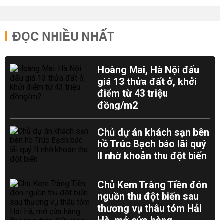
ĐỌC NHIỀU NHẤT
Hoàng Mai, Hà Nội đấu
giá 13 thửa đất ở, khởi
điểm từ 43 triệu
đồng/m2
Chủ dự án khách sạn bên
hồ Trúc Bạch báo lãi quý
II nhờ khoản thu đột biến
Chủ Kem Tràng Tiền đón
nguồn thu đột biến sau
thương vụ thâu tóm Hải