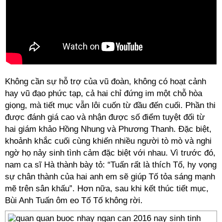
Không cần sự hỗ trợ của vũ đoàn, không có hoạt cảnh
hay vũ đạo phức tạp, cả hai chỉ đứng im một chỗ hòa
giọng, mà tiết mục vẫn lôi cuốn từ đầu đến cuối. Phần thi
được đánh giá cao và nhận được số điểm tuyệt đối từ
hai giám khảo Hồng Nhung và Phương Thanh. Đặc biệt,
khoảnh khắc cuối cùng khiến nhiều người tò mò và nghi
ngờ họ nảy sinh tình cảm đặc biệt với nhau. Vì trước đó,
nam ca sĩ Hà thành bày tỏ: “Tuấn rất là thích Tố, hy vọng
sự chân thành của hai anh em sẽ giúp Tố tỏa sáng mạnh
mẽ trên sân khấu”. Hơn nữa, sau khi kết thúc tiết mục,
Bùi Anh Tuấn ôm eo Tố Tố không rời.