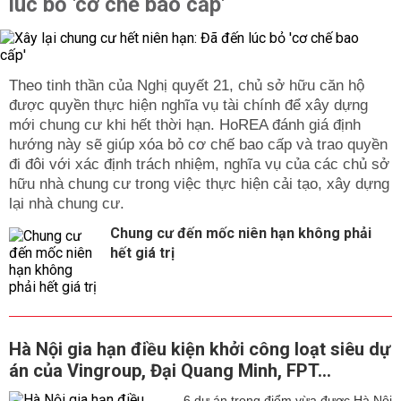
lúc bỏ 'cơ chế bao cấp'
Theo tinh thần của Nghị quyết 21, chủ sở hữu căn hộ
được quyền thực hiện nghĩa vụ tài chính để xây dựng
mới chung cư khi hết thời hạn. HoREA đánh giá định
hướng này sẽ giúp xóa bỏ cơ chế bao cấp và trao quyền
đi đôi với xác định trách nhiệm, nghĩa vụ của các chủ sở
hữu nhà chung cư trong việc thực hiện cải tạo, xây dựng
lại nhà chung cư.
Chung cư đến mốc niên hạn không phải
hết giá trị
Hà Nội gia hạn điều kiện khởi công loạt siêu dự
án của Vingroup, Đại Quang Minh, FPT...
6 dự án trọng điểm vừa được Hà Nội