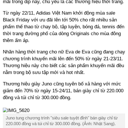
mãi trong dịp này, chủ yếu là các thương hiệu thời trang.
Từ ngày 22/11, Adidas Việt Nam khởi động mùa sale
Black Friday với ưu đãi lên tới 50% cho rất nhiều sản
phẩm thể thao từ chạy bộ, tập luyện, bóng đá, tennis đến
thời trang đường phố của dòng Originals cho mùa đông
thêm ấm áp.
Nhãn hàng thời trang cho nữ Eva de Eva cũng đang chạy
chương trình khuyến mãi lên đến 50% từ ngày 21-23/11.
Thương hiệu này cho biết các sản phẩm khuyến mãi đều
nằm trong bộ sưu tập mới và hot nhất.
Thương hiệu giày Juno cũng tuyên bố xả hàng với mức
giảm đến 70% từ ngày 15-24/11, bán giày chỉ từ 220.000
đồng và túi chỉ từ 300.000 đồng.
Juno tung chương trình "siêu sale tuyệt đỉnh" bán giày chỉ từ
220.000 đồng và túi chỉ từ 300.000 đồng. (Ảnh: Nhật Sang).