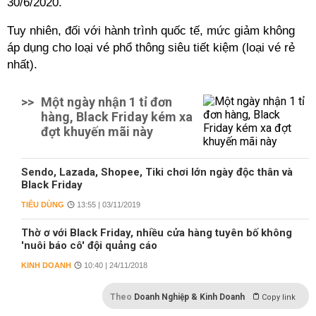
30/6/2020.
Tuy nhiên, đối với hành trình quốc tế, mức giảm không
áp dụng cho loại vé phổ thông siêu tiết kiệm (loại vé rẻ
nhất).
>>
Một ngày nhận 1 tỉ đơn
hàng, Black Friday kém xa
đợt khuyến mãi này
Sendo, Lazada, Shopee, Tiki chơi lớn ngày độc thân và
Black Friday
TIÊU DÙNG
13:55 | 03/11/2019
Thờ ơ với Black Friday, nhiều cửa hàng tuyên bố không
'nuôi báo cô' đội quảng cáo
KINH DOANH
10:40 | 24/11/2018
Theo
Doanh Nghiệp & Kinh Doanh
Copy link