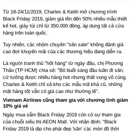
Từ 18-24/11/2019, Charles & Keith mở chương trình
Black Friday 2019, giảm giá lên đến 50% nhiều mẫu thiết
kế hot, giày túi chỉ từ 350.000 đồng, áp dụng tất cả cửa
hàng trên toàn quốc.
Tuy nhiên, các nhóm chuyên "săn sale" không đánh giá
cao đợt khuyến mãi của các thương hiệu đang diễn ra.
Là người tranh thủ "hốt hàng" từ ngày đầu, chị Phương
Thảo (TP HCM) chia sẻ: "Bỏ buổi sáng đầu tuần đi săn,
cứ tưởng được nhiều hàng hot nhưng thất vọng vô cùng.
Charles & Keith chỉ xả kho các mẫu mã khá cũ, những
mặt hàng tốt vẫn có giá cao như thường lệ".
Vietnam Airlines cũng tham gia với chương tình giảm
10% giá vé
Ngày mua sắm Black Friday 2019 còn có sự tham gia
của chuỗi siêu thị AEON Mall. Với nhận định: "Black
Friday 2019 là dịp cho phái đẹp 'săn' các món đồ thời