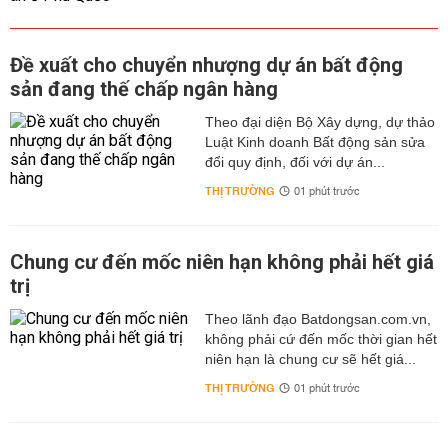
Đề xuất cho chuyển nhượng dự án bất động
sản đang thế chấp ngân hàng
Theo đại diện Bộ Xây dựng, dự thảo
Luật Kinh doanh Bất động sản sửa
đổi quy định, đối với dự án...
THỊ TRƯỜNG
01 phút trước
Chung cư đến mốc niên hạn không phải hết giá
trị
Theo lãnh đạo Batdongsan.com.vn,
không phải cứ đến mốc thời gian hết
niên hạn là chung cư sẽ hết giá...
THỊ TRƯỜNG
01 phút trước