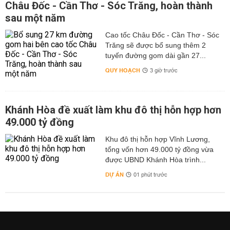
Châu Đốc - Cần Thơ - Sóc Trăng, hoàn thành
sau một năm
Cao tốc Châu Đốc - Cần Thơ - Sóc
Trăng sẽ được bổ sung thêm 2
tuyến đường gom dài gần 27...
QUY HOẠCH
3 giờ trước
Khánh Hòa đề xuất làm khu đô thị hỗn hợp hơn
49.000 tỷ đồng
Khu đô thị hỗn hợp Vĩnh Lương,
tổng vốn hơn 49.000 tỷ đồng vừa
được UBND Khánh Hòa trình...
DỰ ÁN
01 phút trước