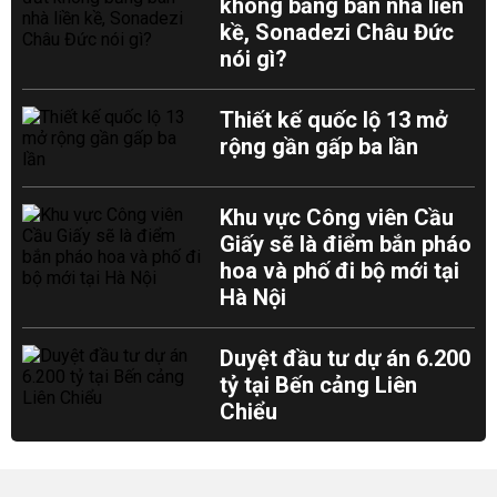
không bằng bán nhà liền
kề, Sonadezi Châu Đức
nói gì?
Thiết kế quốc lộ 13 mở
rộng gần gấp ba lần
Khu vực Công viên Cầu
Giấy sẽ là điểm bắn pháo
hoa và phố đi bộ mới tại
Hà Nội
Duyệt đầu tư dự án 6.200
tỷ tại Bến cảng Liên
Chiểu