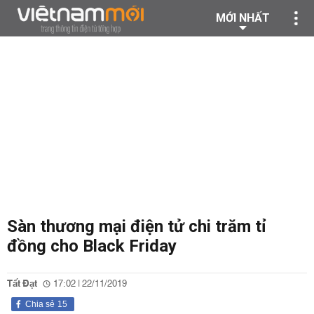
MỚI NHẤT
Sàn thương mại điện tử chi trăm tỉ
đồng cho Black Friday
Tất Đạt
17:02 | 22/11/2019
Chia sẻ
15