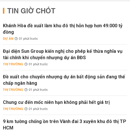
TIN GIỜ CHÓT
Khánh Hòa đề xuất làm khu đô thị hỗn hợp hơn 49.000 tỷ
đồng
DỰ ÁN
01 phút trước
Đại diện Sun Group kiến nghị cho phép kế thừa nghĩa vụ
tài chính khi chuyển nhượng dự án BĐS
THỊ TRƯỜNG
01 phút trước
Đề xuất cho chuyển nhượng dự án bất động sản đang thế
chấp ngân hàng
THỊ TRƯỜNG
01 phút trước
Chung cư đến mốc niên hạn không phải hết giá trị
THỊ TRƯỜNG
01 phút trước
9 km tường chống ồn trên Vành đai 3 xuyên khu đô thị TP
HCM