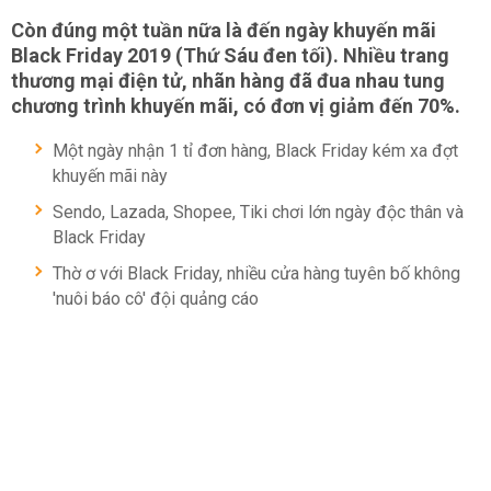
Còn đúng một tuần nữa là đến ngày khuyến mãi
Black Friday 2019 (Thứ Sáu đen tối). Nhiều trang
thương mại điện tử, nhãn hàng đã đua nhau tung
chương trình khuyến mãi, có đơn vị giảm đến 70%.
Một ngày nhận 1 tỉ đơn hàng, Black Friday kém xa đợt
khuyến mãi này
Sendo, Lazada, Shopee, Tiki chơi lớn ngày độc thân và
Black Friday
Thờ ơ với Black Friday, nhiều cửa hàng tuyên bố không
'nuôi báo cô' đội quảng cáo