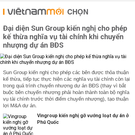
CHỌN
Đại diện Sun Group kiến nghị cho phép
kế thừa nghĩa vụ tài chính khi chuyển
nhượng dự án BĐS
Sun Group kiến nghị cho phép các bên được thỏa thuận
kế thừa, tiếp tục thực hiện các nghĩa vụ tài chính còn lại
trong quá trình chuyển nhượng dự án BĐS (thay vì bắt
buộc bên chuyển nhượng phải hoàn thành toàn bộ nghĩa
vụ tài chính trước thời điểm chuyển nhượng), tạo thuận
lợi M&A dự án.
Vingroup kiến nghị gỡ vướng loạt dự án ở
Phú Quốc