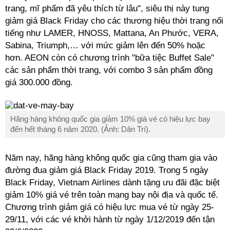
trang, mĩ phẩm đã yêu thích từ lâu", siêu thị này tung
giảm giá Black Friday cho các thương hiệu thời trang nổi
tiếng như LAMER, HNOSS, Mattana, An Phước, VERA,
Sabina, Triumph,… với mức giảm lên đến 50% hoặc
hơn. AEON còn có chương trình "bữa tiệc Buffet Sale"
các sản phẩm thời trang, với combo 3 sản phẩm đồng
giá 300.000 đồng.
Hãng hàng không quốc gia giảm 10% giá vé có hiệu lực bay
đến hết tháng 6 năm 2020. (Ảnh: Dân Trí).
Năm nay, hãng hàng không quốc gia cũng tham gia vào
đường đua giảm giá Black Friday 2019. Trong 5 ngày
Black Friday, Vietnam Airlines dành tặng ưu đãi đặc biệt
giảm 10% giá vé trên toàn mạng bay nội địa và quốc tế.
Chương trình giảm giá có hiệu lực mua vé từ ngày 25-
29/11, với các vé khởi hành từ ngày 1/12/2019 đến tận