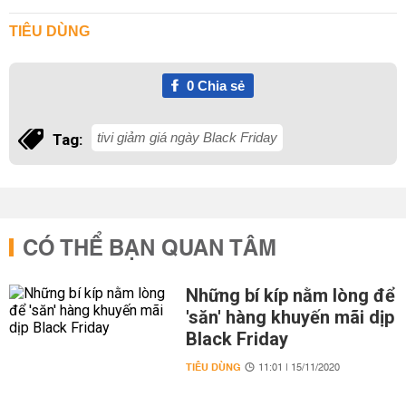
TIÊU DÙNG
0
Chia sẻ
tivi giảm giá ngày Black Friday
Tag:
CÓ THỂ BẠN QUAN TÂM
Những bí kíp nằm lòng để
'săn' hàng khuyến mãi dịp
Black Friday
TIÊU DÙNG
11:01 | 15/11/2020