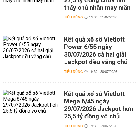
27,5 tỷ đồng chưa tìm
thấy chủ nhân may mắn
TIÊU DÙNG
19:30 | 31/07/2026
Kết quả xổ số Vietlott
Power 6/55 ngày
30/07/2026 cả hai giải
Jackpot đều vắng chủ
TIÊU DÙNG
19:30 | 30/07/2026
Kết quả xổ số Vietlott
Mega 6/45 ngày
29/07/2026 Jackpot hơn
25,5 tỷ đồng vô chủ
TIÊU DÙNG
19:30 | 29/07/2026