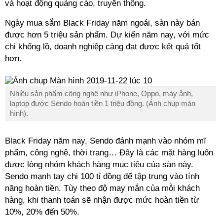
và hoạt động quảng cáo, truyền thông.
Ngày mua sắm Black Friday năm ngoái, sàn này bán
được hơn 5 triệu sản phẩm. Dự kiến năm nay, với mức
chi khổng lồ, doanh nghiệp càng đạt được kết quả tốt
hơn.
Nhiều sản phẩm công nghệ như iPhone, Oppo, máy ảnh,
laptop được Sendo hoàn tiền 1 triệu đồng. (Ảnh chụp màn
hình).
Black Friday năm nay, Sendo đánh mạnh vào nhóm mĩ
phẩm, công nghệ, thời trang… Đây là các mặt hàng luôn
được lòng nhóm khách hàng mục tiêu của sàn này.
Sendo mạnh tay chi 100 tỉ đồng để tập trung vào tính
năng hoàn tiền. Tùy theo độ may mắn của mỗi khách
hàng, khi thanh toán sẽ nhận được mức hoàn tiền từ
10%, 20% đến 50%.