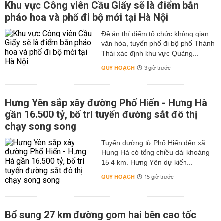
Khu vực Công viên Cầu Giấy sẽ là điểm bắn
pháo hoa và phố đi bộ mới tại Hà Nội
Đề án thí điểm tổ chức không gian
văn hóa, tuyến phố đi bộ phố Thành
Thái xác định khu vực Quảng...
QUY HOẠCH
3 giờ trước
Hưng Yên sắp xây đường Phố Hiến - Hưng Hà
gần 16.500 tỷ, bố trí tuyến đường sắt đô thị
chạy song song
Tuyến đường từ Phố Hiến đến xã
Hưng Hà có tổng chiều dài khoảng
15,4 km. Hưng Yên dự kiến...
QUY HOẠCH
15 giờ trước
Bổ sung 27 km đường gom hai bên cao tốc