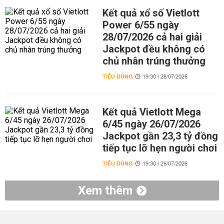
Kết quả xổ số Vietlott
Power 6/55 ngày
28/07/2026 cả hai giải
Jackpot đều không có
chủ nhân trúng thưởng
TIÊU DÙNG
19:30 | 28/07/2026
Kết quả Vietlott Mega
6/45 ngày 26/07/2026
Jackpot gần 23,3 tỷ đồng
tiếp tục lỡ hẹn người chơi
TIÊU DÙNG
19:30 | 26/07/2026
Xem thêm