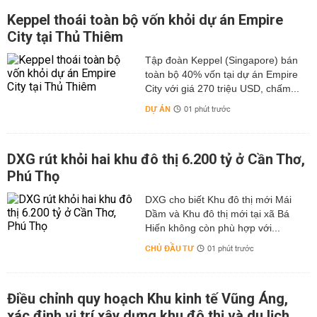
Keppel thoái toàn bộ vốn khỏi dự án Empire
City tại Thủ Thiêm
Tập đoàn Keppel (Singapore) bán
toàn bộ 40% vốn tại dự án Empire
City với giá 270 triệu USD, chấm...
DỰ ÁN
01 phút trước
DXG rút khỏi hai khu đô thị 6.200 tỷ ở Cần Thơ,
Phú Thọ
DXG cho biết Khu đô thị mới Mái
Dầm và Khu đô thị mới tại xã Bá
Hiến không còn phù hợp với...
CHỦ ĐẦU TƯ
01 phút trước
Điều chỉnh quy hoạch Khu kinh tế Vũng Áng,
xác định vị trí xây dựng khu đô thị và du lịch