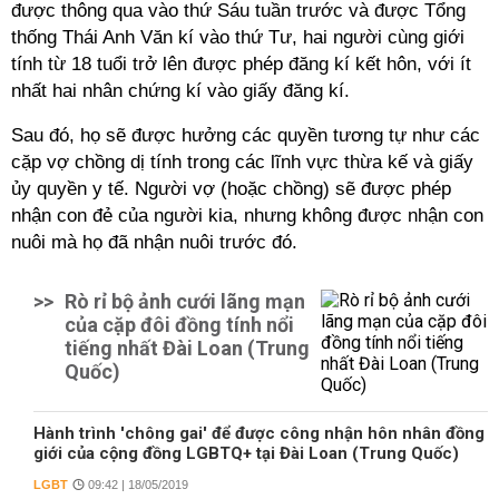
được thông qua vào thứ Sáu tuần trước và được Tổng
thống Thái Anh Văn kí vào thứ Tư, hai người cùng giới
tính từ 18 tuổi trở lên được phép đăng kí kết hôn, với ít
nhất hai nhân chứng kí vào giấy đăng kí.
Sau đó, họ sẽ được hưởng các quyền tương tự như các
cặp vợ chồng dị tính trong các lĩnh vực thừa kế và giấy
ủy quyền y tế. Người vợ (hoặc chồng) sẽ được phép
nhận con đẻ của người kia, nhưng không được nhận con
nuôi mà họ đã nhận nuôi trước đó.
>>
Rò rỉ bộ ảnh cưới lãng mạn
của cặp đôi đồng tính nổi
tiếng nhất Đài Loan (Trung
Quốc)
Hành trình 'chông gai' để được công nhận hôn nhân đồng
giới của cộng đồng LGBTQ+ tại Đài Loan (Trung Quốc)
LGBT
09:42 | 18/05/2019