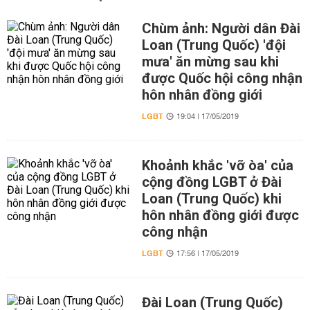
Chùm ảnh: Người dân Đài
Loan (Trung Quốc) 'đội
mưa' ăn mừng sau khi
được Quốc hội công nhận
hôn nhân đồng giới
LGBT
19:04 | 17/05/2019
Khoảnh khắc 'vỡ òa' của
cộng đồng LGBT ở Đài
Loan (Trung Quốc) khi
hôn nhân đồng giới được
công nhận
LGBT
17:56 | 17/05/2019
Đài Loan (Trung Quốc)