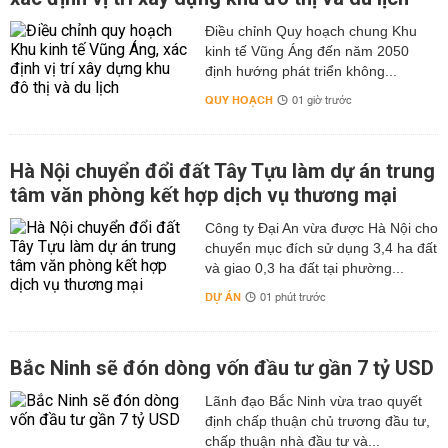
Điều chỉnh Quy hoạch chung Khu
kinh tế Vũng Áng đến năm 2050
định hướng phát triển không...
QUY HOẠCH
01 giờ trước
Hà Nội chuyển đổi đất Tây Tựu làm dự án trung
tâm văn phòng kết hợp dịch vụ thương mại
Công ty Đại An vừa được Hà Nội cho
chuyển mục đích sử dụng 3,4 ha đất
và giao 0,3 ha đất tại phường...
DỰ ÁN
01 phút trước
Bắc Ninh sẽ đón dòng vốn đầu tư gần 7 tỷ USD
Lãnh đạo Bắc Ninh vừa trao quyết
định chấp thuận chủ trương đầu tư,
chấp thuận nhà đầu tư và...