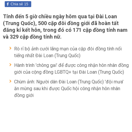
Chia sẻ
15
Tính đến 5 giờ chiều ngày hôm qua tại Đài Loan
(Trung Quốc), 500 cặp đôi
đồng giới
đã hoàn tất
đăng kí kết hôn, trong đó có 171 cặp đồng tính nam
và 329 cặp đồng tính nữ.
Rò rỉ bộ ảnh cưới lãng mạn của cặp đôi đồng tính nổi
tiếng nhất Đài Loan (Trung Quốc)
Hành trình 'chông gai' để được công nhận hôn nhân đồng
giới của cộng đồng LGBTQ+ tại Đài Loan (Trung Quốc)
Chùm ảnh: Người dân Đài Loan (Trung Quốc) 'đội mưa'
ăn mừng sau khi được Quốc hội công nhận hôn nhân
đồng giới