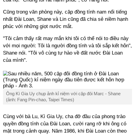
Cũng trong văn phòng này, cặp đồng tính nam nổi tiếng
nhất Đài Loan, Shane và Lin cũng đã chia sẻ niềm hạnh
phúc với những giọt nước mắt.
"Tôi cảm thấy rất may mắn khi tôi có thể nói to điều này
với mọi người: Tôi là người đồng tính và tôi sắp kết hôn",
Shane nói. "Tôi vô cùng tự hào về đất nước Đài Loan
của mình".
Ông Kì Gia Uy chụp ảnh kỉ niệm với cặp đôi Marc - Shane
(ảnh: Fang Pin-chao, Taipei Times)
Cùng với bà Lu, Kì Gia Uy, cha đỡ đầu của phong trào
quyền đồng tính của Đài Loan, cười rạng rỡ khi ông có
mặt trong cảnh quay. Năm 1986, khi Đài Loan còn theo