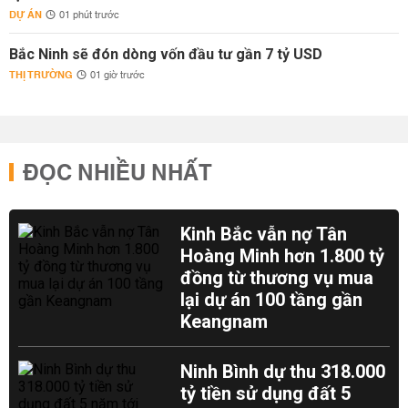
DỰ ÁN
01 phút trước
Bắc Ninh sẽ đón dòng vốn đầu tư gần 7 tỷ USD
THỊ TRƯỜNG
01 giờ trước
ĐỌC NHIỀU NHẤT
Kinh Bắc vẫn nợ Tân
Hoàng Minh hơn 1.800 tỷ
đồng từ thương vụ mua
lại dự án 100 tầng gần
Keangnam
Ninh Bình dự thu 318.000
tỷ tiền sử dụng đất 5