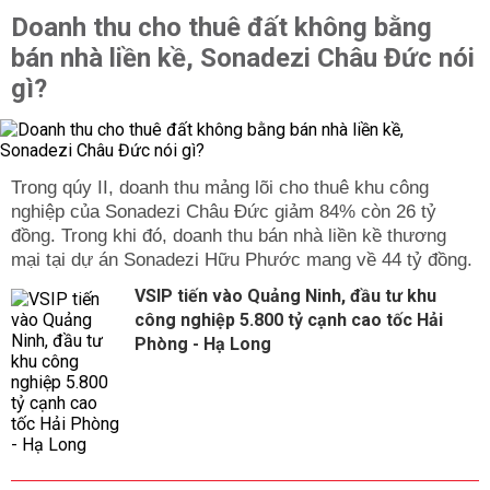
Doanh thu cho thuê đất không bằng
bán nhà liền kề, Sonadezi Châu Đức nói
gì?
Trong qúy II, doanh thu mảng lõi cho thuê khu công
nghiệp của Sonadezi Châu Đức giảm 84% còn 26 tỷ
đồng. Trong khi đó, doanh thu bán nhà liền kề thương
mại tại dự án Sonadezi Hữu Phước mang về 44 tỷ đồng.
VSIP tiến vào Quảng Ninh, đầu tư khu
công nghiệp 5.800 tỷ cạnh cao tốc Hải
Phòng - Hạ Long