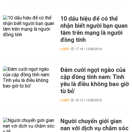
10 dấu hiệu để có thể
nhận biết người bạn quan
tâm trên mạng là người
đồng tính
LGBT
17:16 | 13/06/2019
Đám cưới ngọt ngào của
cặp đồng tính nam: Tình
yêu là điều không bao giờ
từ bỏ'
LGBT
16:13 | 13/06/2019
Người chuyển giới gian
nan với dịch vụ chăm sóc