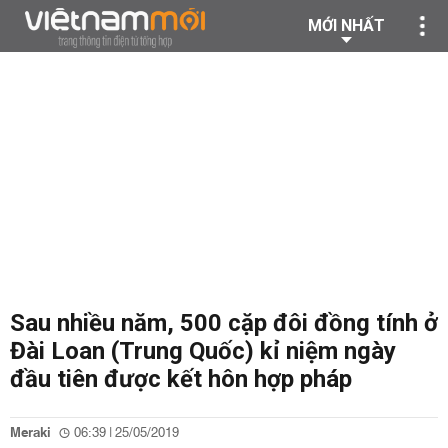
MỚI NHẤT
Sau nhiều năm, 500 cặp đôi đồng tính ở
Đài Loan (Trung Quốc) kỉ niệm ngày
đầu tiên được kết hôn hợp pháp
Meraki
06:39 | 25/05/2019