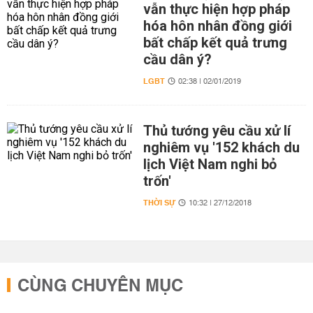
vẫn thực hiện hợp pháp
hóa hôn nhân đồng giới
bất chấp kết quả trưng
cầu dân ý?
LGBT
02:38 | 02/01/2019
Thủ tướng yêu cầu xử lí
nghiêm vụ '152 khách du
lịch Việt Nam nghi bỏ
trốn'
THỜI SỰ
10:32 | 27/12/2018
CÙNG CHUYÊN MỤC