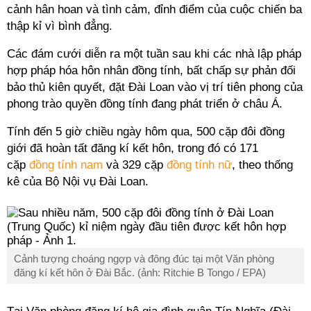
cảnh hân hoan và tình cảm, đỉnh điểm của cuộc chiến ba
thập kỉ vì bình đẳng.
Các đám cưới diễn ra một tuần sau khi các nhà lập pháp
hợp pháp hóa hôn nhân đồng tính, bất chấp sự phản đối
bảo thủ kiên quyết, đặt Đài Loan vào vị trí tiên phong của
phong trào quyền đồng tính đang phát triển ở châu Á.
Tính đến 5 giờ chiều ngày hôm qua, 500 cặp đôi đồng
giới đã hoàn tất đăng kí kết hôn, trong đó có 171
cặp
đồng tính nam
và 329 cặp
đồng tính nữ
, theo thống
kê của Bộ Nội vụ Đài Loan.
Cảnh tượng choáng ngợp và đông đúc tại một Văn phòng
đăng kí kết hôn ở Đài Bắc. (ảnh: Ritchie B Tongo / EPA)