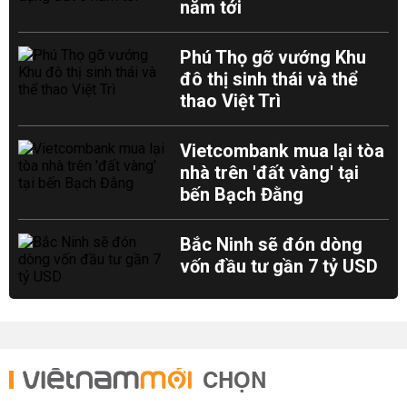
năm tới
Phú Thọ gỡ vướng Khu
đô thị sinh thái và thể
thao Việt Trì
Vietcombank mua lại tòa
nhà trên 'đất vàng' tại
bến Bạch Đằng
Bắc Ninh sẽ đón dòng
vốn đầu tư gần 7 tỷ USD
CHỌN