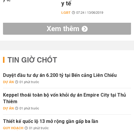
y tế
LGBT
07:24 | 13/06/2019
Xem thêm
TIN GIỜ CHÓT
Duyệt đầu tư dự án 6.200 tỷ tại Bến cảng Liên Chiểu
DỰ ÁN
01 phút trước
Keppel thoái toàn bộ vốn khỏi dự án Empire City tại Thủ
Thiêm
DỰ ÁN
01 phút trước
Thiết kế quốc lộ 13 mở rộng gần gấp ba lần
QUY HOẠCH
01 phút trước