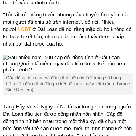
bạn bè và gia đình của họ.
"Tôi rất xúc động trước những câu chuyện tình yêu mà
mọi người đã chia sẻ trên internet", cô nói. Nhiều
người
LGBT
ở Đài Loan đã nói rằng mặc dù họ không có
kế hoạch kết hôn, nhưng giờ họ cảm thấy được chấp
nhận bởi đất nước của họ.
Cặp đồng tính nam và đồng tính nữ này là 2 trong số hàng
trăm cặp đồng tính đăng kí kết hôn vào ngày 24/5 (ảnh: Tyrone
Siu / Reuters)
Tằng Hủy Vũ và Ngụy Lí Na là hai trong số những người
Đài Loan đầu tiên được công nhận hôn nhân. Cặp đôi
đồng tính nữ bên nhau trong một thập kỷ, đã chụp một
bức ảnh với thẻ căn cước mới biểu thị tình trạng kết hôn
của họ. "Chúng tôi rất hạnh phúc", cô Tằng nói.