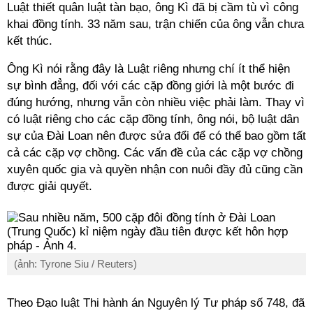
Luật thiết quân luật tàn bạo, ông Kì đã bị cầm tù vì công
khai đồng tính. 33 năm sau, trận chiến của ông vẫn chưa
kết thúc.
Ông Kì nói rằng đây là Luật riêng nhưng chí ít thể hiện
sự bình đẳng, đối với các cặp đồng giới là một bước đi
đúng hướng, nhưng vẫn còn nhiều việc phải làm. Thay vì
có luật riêng cho các cặp đồng tính, ông nói, bộ luật dân
sự của Đài Loan nên được sửa đổi để có thể bao gồm tất
cả các cặp vợ chồng. Các vấn đề của các cặp vợ chồng
xuyên quốc gia và quyền nhận con nuôi đầy đủ cũng cần
được giải quyết.
(ảnh: Tyrone Siu / Reuters)
Theo Đạo luật Thi hành án Nguyên lý Tư pháp số 748, đã