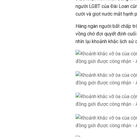
người LGBT của Đài Loan cũ
cười và giọt nước mắt hạnh 
Hàng ngàn người bất chấp trờ
vồng chờ đợi quyết định cuối
nhìn lại khoảnh khắc lịch sử