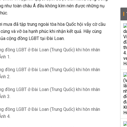
ng như toàn châu Á đều không kìm nén được những nụ
phúc.
i mưa đã tập trung ngoài tòa hòa Quốc hội vẫy cờ cầu
 cùng và vỡ òa hạnh phúc khi nhận kết quả. Hãy cùng
 của cộng đồng LGBT tại Đài Loan.