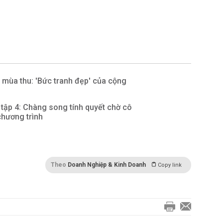
mùa thu: 'Bức tranh đẹp' của cộng
i tập 4: Chàng song tính quyết chờ cô
chương trình
Theo
Doanh Nghiệp & Kinh Doanh
Copy link