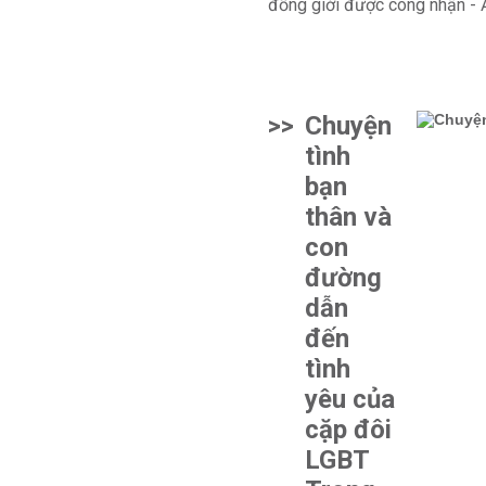
>>
Chuyện
tình
bạn
thân và
con
đường
dẫn
đến
tình
yêu của
cặp đôi
LGBT