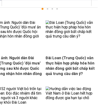
ảnh: Người dân Đài
Đài Loan (Trung Quốc) vẫn
(Trung Quốc) 'đội mưa'
thực hiện hợp pháp hóa hôn
ng sau khi được Quốc
nhân đồng giới bất chấp kết
ông nhận hôn nhân đồng
quả trưng cầu dân ý?