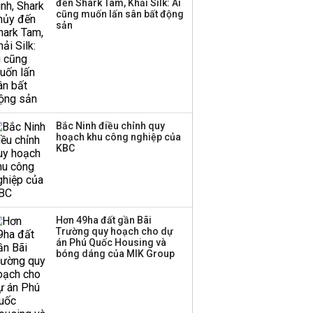
đến Shark Tam, Khải Silk: Ai
cũng muốn lấn sân bất động
sản
Bắc Ninh điều chỉnh quy
hoạch khu công nghiệp của
KBC
Hơn 49ha đất gần Bãi
Trường quy hoạch cho dự
án Phú Quốc Housing và
bóng dáng của MIK Group