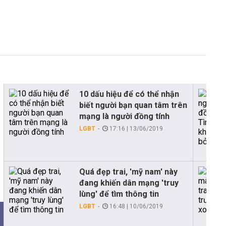
10 dấu hiệu để có thể nhận
biết người bạn quan tâm trên
mạng là người đồng tính
LGBT
17:16 | 13/06/2019
Quá đẹp trai, 'mỹ nam' này
đang khiến dân mạng 'truy
lùng' để tìm thông tin
LGBT
16:48 | 10/06/2019