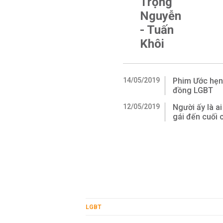
Trọng
Nguyễn
- Tuấn
Khôi
14/05/2019
Phim Ước hẹn 
đồng LGBT
12/05/2019
Người ấy là a
gái đến cuối 
LGBT