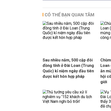
CÓ THỂ BẠN QUAN TÂM
Sau nhiều năm, 500 cặp đôi
Chùm 
đồng tính ở Đài Loan (Trung
Loan 
Quốc) kỉ niệm ngày đầu tiên
ăn mừ
được kết hôn hợp pháp
hội c
giới