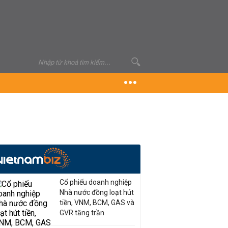
Cổ phiếu doanh nghiệp
Nhà nước đồng loạt hút
tiền, VNM, BCM, GAS và
GVR tăng trần