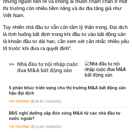
những nguồn tiền rẻ và không ai muốn chậm chân ở một
thị trường còn nhiều tiềm năng và dư địa tăng giá như
Việt Nam.
Tuy nhiên nhà đầu tư vẫn còn tâm lý thận trọng. Đại dịch
là tình huống bất định trong khi đầu tư vào bất động sản
là khoản đầu tư dài hạn, cần xem xét cân nhắc nhiều yếu
tố trước khi đưa ra quyết định".
>>
Nhà đầu tư nội nhập cuộc
đua M&A bất động sản
5 phân khúc triển vọng cho thị trường M&A bất động sản
hậu đại dịch
THỊ TRƯỜNG
06:35 | 01/09/2021
BĐS nghỉ dưỡng sắp đón sóng M&A từ các nhà đầu tư
nước ngoài?
THỊ TRƯỜNG
11:08 | 31/08/2021