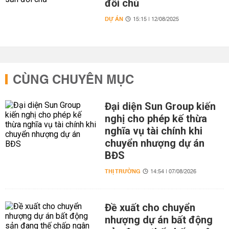
đổi chủ
DỰ ÁN
15:15 | 12/08/2025
CÙNG CHUYÊN MỤC
Đại diện Sun Group kiến
nghị cho phép kế thừa
nghĩa vụ tài chính khi
chuyển nhượng dự án
BĐS
THỊ TRƯỜNG
14:54 | 07/08/2026
Đề xuất cho chuyển
nhượng dự án bất động