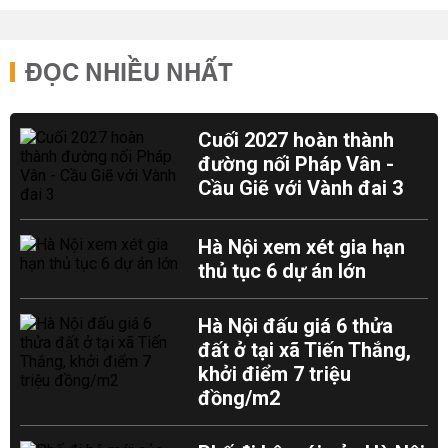
ĐỌC NHIỀU NHẤT
Cuối 2027 hoàn thành
đường nối Pháp Vân -
Cầu Giẽ với Vành đai 3
Hà Nội xem xét gia hạn
thủ tục 6 dự án lớn
Hà Nội đấu giá 6 thửa
đất ở tại xã Tiến Thắng,
khởi điểm 7 triệu
đồng/m2