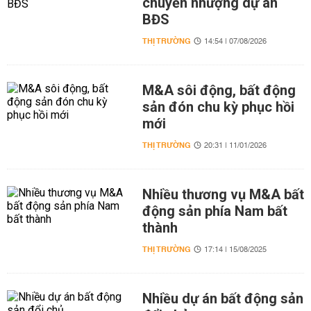
chuyển nhượng dự án
BĐS
THỊ TRƯỜNG
14:54 | 07/08/2026
M&A sôi động, bất động
sản đón chu kỳ phục hồi
mới
THỊ TRƯỜNG
20:31 | 11/01/2026
Nhiều thương vụ M&A bất
động sản phía Nam bất
thành
THỊ TRƯỜNG
17:14 | 15/08/2025
Nhiều dự án bất động sản