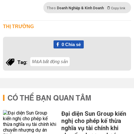
Theo
Doanh Nghiệp & Kinh Doanh
Copy link
THỊ TRƯỜNG
0
Chia sẻ
M&A bất động sản
Tag:
CÓ THỂ BẠN QUAN TÂM
Đại diện Sun Group kiến
nghị cho phép kế thừa
nghĩa vụ tài chính khi