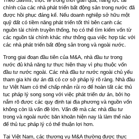
Theo Savills, thực tế trong thời gian qua, năng lực tài
chính của các nhà phát triển bất động sản trong nước đã
được hồi phục đáng kể. Nếu doanh nghiệp sở hữu một
quỹ đất có tiềm năng phát triển tốt thì bên cạnh các
nguồn tài chính truyền thống, họ có thể tìm kiếm vốn từ
các nguồn tài chính khác như thông qua việc hợp tác với
các nhà phát triển bất động sản trong và ngoài nước.
Trong giai đoạn đầu tiên của M&A, nhà đầu tư trong
nước đủ khả năng tự thực hiện thay vì phụ thuộc vốn
đầu tư nước ngoài. Các nhà đầu tư nước ngoài chủ yếu
tham gia khi dự án đã có cơ sở pháp lý rõ ràng. Nhà đầu
tư Việt Nam có thể chấp nhận rủi ro để hoàn tất các thủ
tục pháp lý song song với việc phát triển dự án, bởi họ
nắm rõ được các quy định tại địa phương và nguồn vốn
không còn là vấn đề lớn. Vấn đề mà các nhà đầu tư
trong và ngoài nước băn khoăn hiện nay là làm thế nào
để thủ tục pháp lý có thể thuận lợi hơn.
Tại Việt Nam, các thương vụ M&A thường được thực