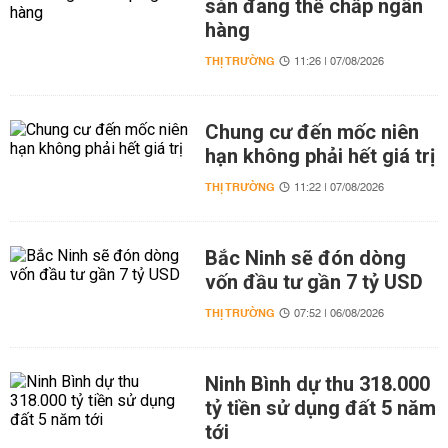
sản đang thế chấp ngân
hàng
THỊ TRƯỜNG
11:26 | 07/08/2026
Chung cư đến mốc niên
hạn không phải hết giá trị
THỊ TRƯỜNG
11:22 | 07/08/2026
Bắc Ninh sẽ đón dòng
vốn đầu tư gần 7 tỷ USD
THỊ TRƯỜNG
07:52 | 06/08/2026
Ninh Bình dự thu 318.000
tỷ tiền sử dụng đất 5 năm
tới