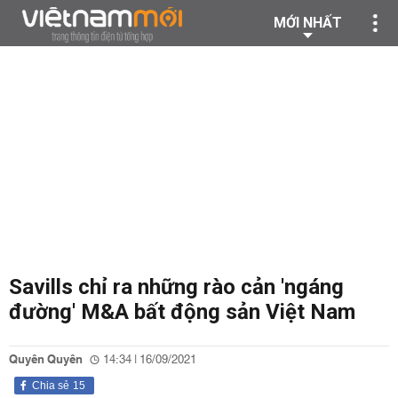
MỚI NHẤT
Savills chỉ ra những rào cản 'ngáng
đường' M&A bất động sản Việt Nam
Quyên Quyên
14:34 | 16/09/2021
Chia sẻ
15