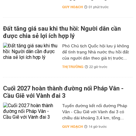
QUY HOẠCH
01 phút trước
Đất tăng giá sau khi thu hồi: Người dân cần
được chia sẻ lợi ích hợp lý
Phó Chủ tịch Quốc hội lưu ý không
để tình trạng Nhà nước thu hồi đất
của người dân theo giá trị trước...
THỊ TRƯỜNG
22 giờ trước
Cuối 2027 hoàn thành đường nối Pháp Vân -
Cầu Giẽ với Vành đai 3
Tuyến đường kết nối đường Pháp
Vân - Cầu Giẽ với Vành đai 3 có
chiều dài khoảng 3,4 km, tổng...
QUY HOẠCH
14 giờ trước