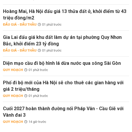
Hoàng Mai, Hà Nội đấu giá 13 thửa đất ở, khởi điểm từ 43
triệu đồng/m2
ĐẤU GIÁ - ĐẤU THẦU
01 phút trước
Gia Lai đấu giá khu đất làm dự án tại phường Quy Nhơn
Bắc, khởi điểm 23 tỷ đồng
ĐẤU GIÁ - ĐẤU THẦU
01 phút trước
Diện mạo cầu đi bộ hình lá dừa nước qua sông Sài Gòn
QUY HOẠCH
01 phút trước
Phố đi bộ mới của Hà Nội sẽ cho thuê các gian hàng với
giá 2 triệu/tháng
QUY HOẠCH
01 phút trước
Cuối 2027 hoàn thành đường nối Pháp Vân - Cầu Giẽ với
Vành đai 3
QUY HOẠCH
14 giờ trước