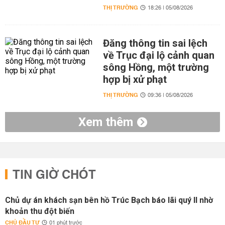
THỊ TRƯỜNG
18:26 | 05/08/2026
Đăng thông tin sai lệch
về Trục đại lộ cảnh quan
sông Hồng, một trường
hợp bị xử phạt
THỊ TRƯỜNG
09:36 | 05/08/2026
Xem thêm
TIN GIỜ CHÓT
Chủ dự án khách sạn bên hồ Trúc Bạch báo lãi quý II nhờ
khoản thu đột biến
CHỦ ĐẦU TƯ
01 phút trước