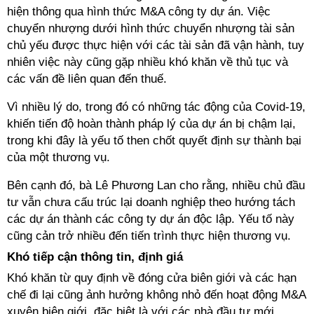
hiện thông qua hình thức M&A công ty dự án. Việc
chuyển nhượng dưới hình thức chuyển nhượng tài sản
chủ yếu được thực hiện với các tài sản đã vận hành, tuy
nhiên việc này cũng gặp nhiều khó khăn về thủ tục và
các vấn đề liên quan đến thuế.
Vì nhiều lý do, trong đó có những tác động của Covid-19,
khiến tiến độ hoàn thành pháp lý của dự án bị chậm lại,
trong khi đây là yếu tố then chốt quyết định sự thành bại
của một thương vụ.
Bên cạnh đó, bà Lê Phương Lan cho rằng, nhiều chủ đầu
tư vẫn chưa cấu trúc lại doanh nghiệp theo hướng tách
các dự án thành các công ty dự án độc lập. Yếu tố này
cũng cản trở nhiều đến tiến trình thực hiện thương vụ.
Khó tiếp cận thông tin, định giá
Khó khăn từ quy định về đóng cửa biên giới và các hạn
chế đi lại cũng ảnh hưởng không nhỏ đến hoạt động M&A
xuyên biên giới, đặc biệt là với các nhà đầu tư mới.