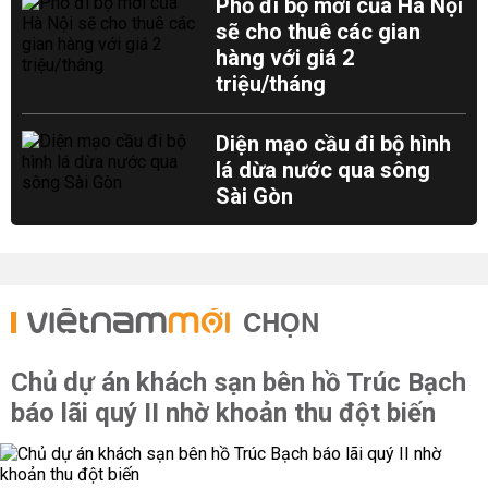
Phố đi bộ mới của Hà Nội
sẽ cho thuê các gian
hàng với giá 2
triệu/tháng
Diện mạo cầu đi bộ hình
lá dừa nước qua sông
Sài Gòn
CHỌN
Chủ dự án khách sạn bên hồ Trúc Bạch
báo lãi quý II nhờ khoản thu đột biến