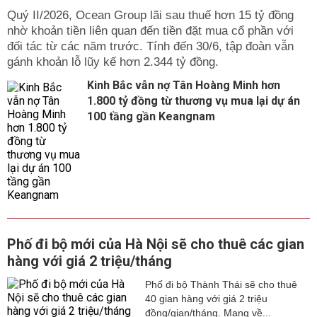
Quý II/2026, Ocean Group lãi sau thuế hơn 15 tỷ đồng
nhờ khoản tiền liên quan đến tiền đặt mua cổ phần với
đối tác từ các năm trước. Tính đến 30/6, tập đoàn vẫn
gánh khoản lỗ lũy kế hơn 2.344 tỷ đồng.
Kinh Bắc vẫn nợ Tân Hoàng Minh hơn
1.800 tỷ đồng từ thương vụ mua lại dự án
100 tầng gần Keangnam
Phố đi bộ mới của Hà Nội sẽ cho thuê các gian
hàng với giá 2 triệu/tháng
Phố đi bộ Thành Thái sẽ cho thuê
40 gian hàng với giá 2 triệu
đồng/gian/tháng. Mang về...