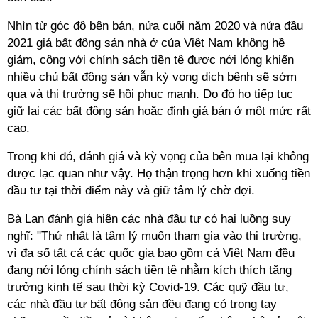
Nhìn từ góc độ bên bán, nửa cuối năm 2020 và nửa đầu
2021 giá bất động sản nhà ở của Việt Nam không hề
giảm, cộng với chính sách tiền tệ được nới lỏng khiến
nhiều chủ bất động sản vẫn kỳ vọng dịch bệnh sẽ sớm
qua và thị trường sẽ hồi phục mạnh. Do đó họ tiếp tục
giữ lại các bất động sản hoặc định giá bán ở một mức rất
cao.
Trong khi đó, đánh giá và kỳ vọng của bên mua lại không
được lạc quan như vậy. Họ thận trọng hơn khi xuống tiền
đầu tư tại thời điểm này và giữ tâm lý chờ đợi.
Bà Lan đánh giá hiện các nhà đầu tư có hai luồng suy
nghĩ: "Thứ nhất là tâm lý muốn tham gia vào thị trường,
vì đa số tất cả các quốc gia bao gồm cả Việt Nam đều
đang nới lỏng chính sách tiền tệ nhằm kích thích tăng
trưởng kinh tế sau thời kỳ Covid-19. Các quỹ đầu tư,
các nhà đầu tư bất động sản đều đang có trong tay