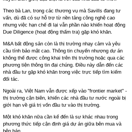
Theo bà Lan, trong các thương vụ mà Savills đang tư
vấn, dù đã có sự hỗ trợ từ nền tảng công nghệ cao
nhưng việc hạn chế đi lại vẫn phần nào khiến hoạt động
Due Diligence (hoạt động thẩm tra) gặp khó khăn.
M&A bất động sản còn là thị trường nhạy cảm và yêu
cầu tính bảo mật cao. Thông tin chuyển nhượng dự án
không thể được công khai trên thị trường hoặc qua các
phương tiện thông tin đại chúng. Điều này dẫn đến các
nhà đầu tư gặp khó khăn trong việc trực tiếp tìm kiếm
đối tác.
Ngoài ra, Việt Nam vẫn được xếp vào "frontier market" -
thị trường cận biên, khiến các nhà đầu tư nước ngoài bị
giới hạn về giá trị vốn đầu tư vào thị trường.
Một khó khăn nữa cần kể đến là sự khác nhau trong
phương thức tiếp cận định giá dự án giữa bên mua và
bên bán.