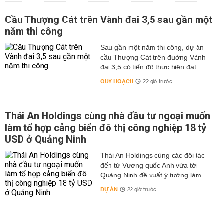
Cầu Thượng Cát trên Vành đai 3,5 sau gần một
năm thi công
Sau gần một năm thi công, dự án
cầu Thượng Cát trên đường Vành
đai 3,5 có tiến độ thực hiện đạt...
QUY HOẠCH
22 giờ trước
Thái An Holdings cùng nhà đầu tư ngoại muốn
làm tổ hợp cảng biển đô thị công nghiệp 18 tỷ
USD ở Quảng Ninh
Thái An Holdings cùng các đối tác
đến từ Vương quốc Anh vừa tới
Quảng Ninh đề xuất ý tưởng làm...
DỰ ÁN
22 giờ trước