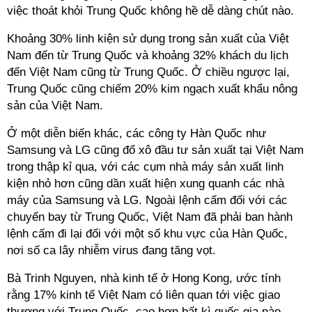
việc thoát khỏi Trung Quốc không hề dễ dàng chút nào.
Khoảng 30% linh kiện sử dụng trong sản xuất của Việt
Nam đến từ Trung Quốc và khoảng 32% khách du lịch
đến Việt Nam cũng từ Trung Quốc. Ở chiều ngược lại,
Trung Quốc cũng chiếm 20% kim ngạch xuất khẩu nông
sản của Việt Nam.
Ở một diễn biến khác, các công ty Hàn Quốc như
Samsung và LG cũng đổ xô đầu tư sản xuất tại Việt Nam
trong thập kỉ qua, với các cụm nhà máy sản xuất linh
kiện nhỏ hơn cũng dần xuất hiện xung quanh các nhà
máy của Samsung và LG. Ngoài lệnh cấm đối với các
chuyến bay từ Trung Quốc, Việt Nam đã phải ban hành
lệnh cấm đi lại đối với một số khu vực của Hàn Quốc,
nơi số ca lây nhiễm virus đang tăng vọt.
Bà Trinh Nguyen, nhà kinh tế ở Hong Kong, ước tính
rằng 17% kinh tế Việt Nam có liên quan tới việc giao
thương với Trung Quốc, cao hơn bất kì quốc gia nào