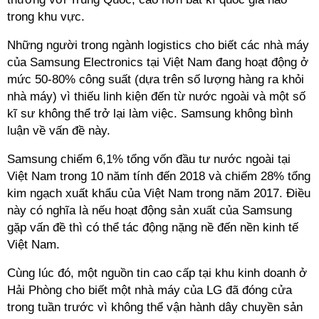
trong khu vực.
Những người trong ngành logistics cho biết các nhà máy
của Samsung Electronics tại Việt Nam đang hoạt động ở
mức 50-80% công suất (dựa trên số lượng hàng ra khỏi
nhà máy) vì thiếu linh kiện đến từ nước ngoài và một số
kĩ sư không thể trở lại làm việc. Samsung không bình
luận về vấn đề này.
Samsung chiếm 6,1% tổng vốn đầu tư nước ngoài tại
Việt Nam trong 10 năm tính đến 2018 và chiếm 28% tổng
kim ngạch xuất khẩu của Việt Nam trong năm 2017. Điều
này có nghĩa là nếu hoạt động sản xuất của Samsung
gặp vấn đề thì có thể tác động nặng nề đến nền kinh tế
Việt Nam.
Cùng lúc đó, một nguồn tin cao cấp tại khu kinh doanh ở
Hải Phòng cho biết một nhà máy của LG đã đóng cửa
trong tuần trước vì không thể vận hành dây chuyền sản