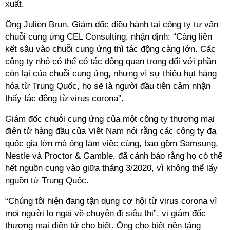
xuất.
Ông Julien Brun, Giám đốc điều hành tại công ty tư vấn
chuỗi cung ứng CEL Consulting, nhận định: “Càng liên
kết sâu vào chuỗi cung ứng thì tác động càng lớn. Các
công ty nhỏ có thể có tác động quan trọng đối với phần
còn lại của chuỗi cung ứng, nhưng vì sự thiếu hụt hàng
hóa từ Trung Quốc, họ sẽ là người đầu tiên cảm nhận
thấy tác động từ virus corona”.
Giám đốc chuỗi cung ứng của một công ty thương mại
điện tử hàng đầu của Việt Nam nói rằng các công ty đa
quốc gia lớn mà ông làm việc cùng, bao gồm Samsung,
Nestle và Proctor & Gamble, đã cảnh báo rằng họ có thể
hết nguồn cung vào giữa tháng 3/2020, vì không thể lấy
nguồn từ Trung Quốc.
“Chúng tôi hiện đang tận dụng cơ hội từ virus corona vì
mọi người lo ngại về chuyện đi siêu thị”, vị giám đốc
thương mại điện tử cho biết. Ông cho biết nền tảng