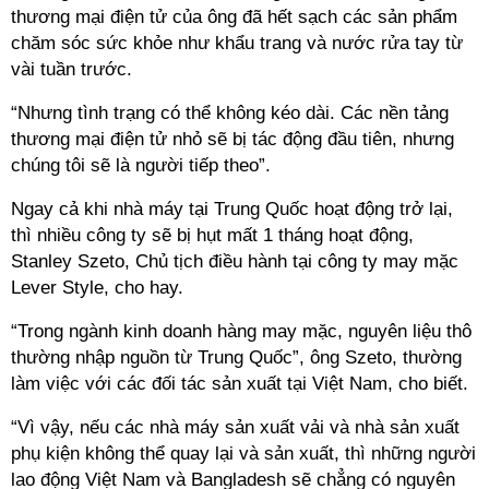
thương mại điện tử của ông đã hết sạch các sản phẩm
chăm sóc sức khỏe như khẩu trang và nước rửa tay từ
vài tuần trước.
“Nhưng tình trạng có thể không kéo dài. Các nền tảng
thương mại điện tử nhỏ sẽ bị tác động đầu tiên, nhưng
chúng tôi sẽ là người tiếp theo”.
Ngay cả khi nhà máy tại Trung Quốc hoạt động trở lại,
thì nhiều công ty sẽ bị hụt mất 1 tháng hoạt động,
Stanley Szeto, Chủ tịch điều hành tại công ty may mặc
Lever Style, cho hay.
“Trong ngành kinh doanh hàng may mặc, nguyên liệu thô
thường nhập nguồn từ Trung Quốc”, ông Szeto, thường
làm việc với các đối tác sản xuất tại Việt Nam, cho biết.
“Vì vậy, nếu các nhà máy sản xuất vải và nhà sản xuất
phụ kiện không thể quay lại và sản xuất, thì những người
lao động Việt Nam và Bangladesh sẽ chẳng có nguyên