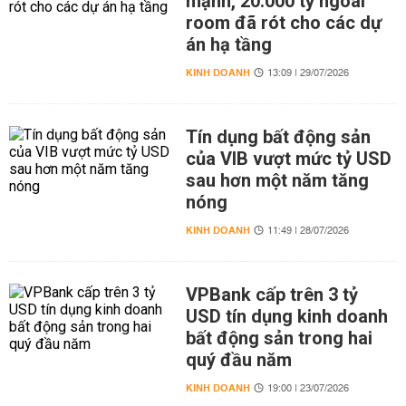
mạnh, 20.000 tỷ ngoài
room đã rót cho các dự
án hạ tầng
KINH DOANH
13:09 | 29/07/2026
Tín dụng bất động sản
của VIB vượt mức tỷ USD
sau hơn một năm tăng
nóng
KINH DOANH
11:49 | 28/07/2026
VPBank cấp trên 3 tỷ
USD tín dụng kinh doanh
bất động sản trong hai
quý đầu năm
KINH DOANH
19:00 | 23/07/2026