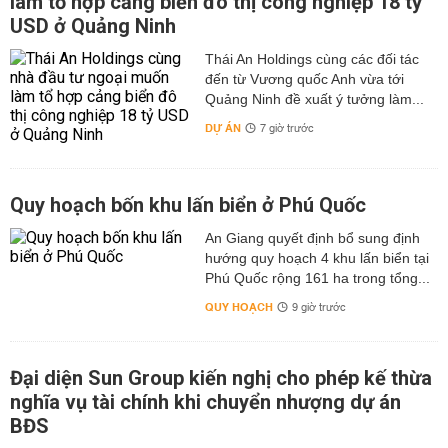
làm tổ hợp cảng biển đô thị công nghiệp 18 tỷ
USD ở Quảng Ninh
Thái An Holdings cùng các đối tác
đến từ Vương quốc Anh vừa tới
Quảng Ninh đề xuất ý tưởng làm...
DỰ ÁN
7 giờ trước
Quy hoạch bốn khu lấn biển ở Phú Quốc
An Giang quyết định bổ sung định
hướng quy hoạch 4 khu lấn biển tại
Phú Quốc rộng 161 ha trong tổng...
QUY HOẠCH
9 giờ trước
Đại diện Sun Group kiến nghị cho phép kế thừa
nghĩa vụ tài chính khi chuyển nhượng dự án
BĐS