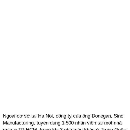
Ngoài cơ sở tại Hà Nội, công ty của ông Donegan, Sino
Manufacturing, tuyển dụng 1.500 nhân viên tại một nhà
máy ở TP HCM, trong khi 3 nhà máy khác ở Trung Quốc