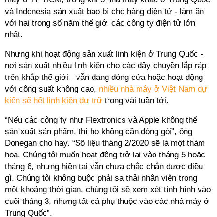
và Indonesia sản xuất bao bì cho hàng điện tử - làm ăn
với hai trong số năm thế giới các công ty điện tử lớn
nhất.
Nhưng khi hoạt động sản xuất linh kiện ở Trung Quốc -
nơi sản xuất nhiều linh kiện cho các dây chuyền lắp ráp
trên khắp thế giới - vẫn đang đóng cửa hoặc hoạt động
với công suất không cao,
nhiều nhà máy ở Việt Nam dự
kiến sẽ hết linh kiện dự trữ
trong vài tuần tới.
“Nếu các công ty như Flextronics và Apple không thể
sản xuất sản phẩm, thì họ không cần đóng gói”, ông
Donegan cho hay. “Số liệu tháng 2/2020 sẽ là một thảm
họa. Chúng tôi muốn hoạt động trở lại vào tháng 5 hoặc
tháng 6, nhưng hiện tại vẫn chưa chắc chắn được điều
gì. Chúng tôi không buộc phải sa thải nhân viên trong
một khoảng thời gian, chúng tôi sẽ xem xét tình hình vào
cuối tháng 3, nhưng tất cả phụ thuộc vào các nhà máy ở
Trung Quốc”.