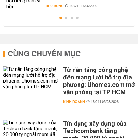
TIÊU DÙNG
16:54 | 14/06/2020
CÙNG CHUYÊN MỤC
Từ nền tảng công nghệ
đến mạng lưới hỗ trợ địa
phương: Uhomes.com mở
văn phòng tại TP HCM
KINH DOANH
16:04 | 03/08/2026
Tín dụng xây dựng của
Techcombank tăng