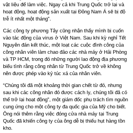
vật liệu để làm việc. Ngay cả khi Trung Quốc trở lại và
hoạt động, hoạt động sản xuất tại Đông Nam Á sẽ bị độ
trễ ít nhất một tháng”.
Các công ty phương Tây cũng nhận thấy mình bị cuốn
vào tác động của virus ở Việt Nam. Sau khi kỳ nghỉ Tết
Nguyên đán kết thúc, một loạt các cuộc đình công của
công nhân viên làm chao đảo các nhà máy ở Hải Phòng
và TP HCM, trong đó những người lao động địa phương
biểu tình rằng công nhân từ Trung Quốc trở về không
nên được phép vào ký túc xá của nhân viên.
“Chúng tôi đã một khoảng thời gian chết từ đó, nhưng
sau khi các công nhân đó được cách ly, chúng tôi đã có
thể trở lại hoạt động”, một giám đốc phụ trách tìm nguồn
cung ứng cho một công ty đa quốc gia của Mỹ cho biết.
Ông nói thêm rằng việc đóng cửa nhà máy tại Trung
Quốc đã khiến công ty của ông dễ bị thiếu hụt hàng tồn
kho.