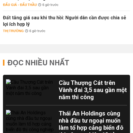
ĐẤU GIÁ - ĐẤU THẦU
6 giờ trước
Đất tăng giá sau khi thu hồi: Người dân cần được chia sẻ
lợi ích hợp lý
THỊ TRƯỜNG
6 giờ trước
ĐỌC NHIỀU NHẤT
Cầu Thượng Cát trên
Vành đai 3,5 sau gần một
năm thi công
Thái An Holdings cùng
nhà đầu tư ngoại muốn
làm tổ hợp cảng biển đô