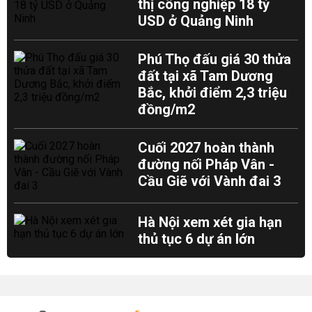
thị công nghiệp 18 tỷ
USD ở Quảng Ninh
Phú Thọ đấu giá 30 thửa
đất tại xã Tam Dương
Bắc, khởi điểm 2,3 triệu
đồng/m2
Cuối 2027 hoàn thành
đường nối Pháp Vân -
Cầu Giẽ với Vành đai 3
Hà Nội xem xét gia hạn
thủ tục 6 dự án lớn