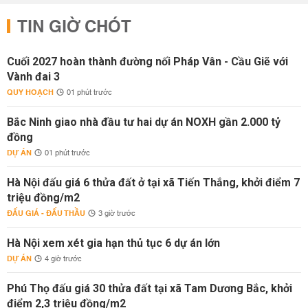
TIN GIỜ CHÓT
Cuối 2027 hoàn thành đường nối Pháp Vân - Cầu Giẽ với
Vành đai 3
QUY HOẠCH
01 phút trước
Bắc Ninh giao nhà đầu tư hai dự án NOXH gần 2.000 tỷ
đồng
DỰ ÁN
01 phút trước
Hà Nội đấu giá 6 thửa đất ở tại xã Tiến Thắng, khởi điểm 7
triệu đồng/m2
ĐẤU GIÁ - ĐẤU THẦU
3 giờ trước
Hà Nội xem xét gia hạn thủ tục 6 dự án lớn
DỰ ÁN
4 giờ trước
Phú Thọ đấu giá 30 thửa đất tại xã Tam Dương Bắc, khởi
điểm 2,3 triệu đồng/m2