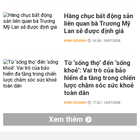
Hàng chục bất động sản
liên quan bà Trương Mỹ
Lan sẽ được định giá
KINH DOANH
14:59 | 19/07/2026
Từ ‘sống thọ’ đến ‘sống
khoẻ’: Vai trò của bảo
hiểm đa tầng trong chiến
lược chăm sóc sức khoẻ
toàn dân
KINH DOANH
17:52 | 14/07/2026
Xem thêm