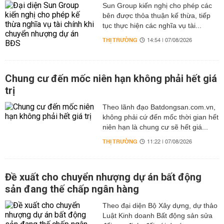
Sun Group kiến nghị cho phép các
bên được thỏa thuận kế thừa, tiếp
tục thực hiện các nghĩa vụ tài...
THỊ TRƯỜNG
14:54 | 07/08/2026
Chung cư đến mốc niên hạn không phải hết giá
trị
Theo lãnh đạo Batdongsan.com.vn,
không phải cứ đến mốc thời gian hết
niên hạn là chung cư sẽ hết giá...
THỊ TRƯỜNG
11:22 | 07/08/2026
Đề xuất cho chuyển nhượng dự án bất động
sản đang thế chấp ngân hàng
Theo đại diện Bộ Xây dựng, dự thảo
Luật Kinh doanh Bất động sản sửa