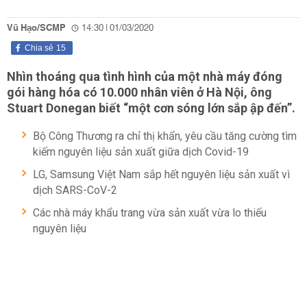
Vũ Hạo/SCMP
14:30 | 01/03/2020
Chia sẻ
15
Nhìn thoáng qua tình hình của một nhà máy đóng
gói hàng hóa có 10.000 nhân viên ở Hà Nội, ông
Stuart Donegan biết “một cơn sóng lớn sắp ập đến”.
Bộ Công Thương ra chỉ thị khẩn, yêu cầu tăng cường tìm
kiếm nguyên liệu sản xuất giữa dịch Covid-19
LG, Samsung Việt Nam sắp hết nguyên liệu sản xuất vì
dịch SARS-CoV-2
Các nhà máy khẩu trang vừa sản xuất vừa lo thiếu
nguyên liệu