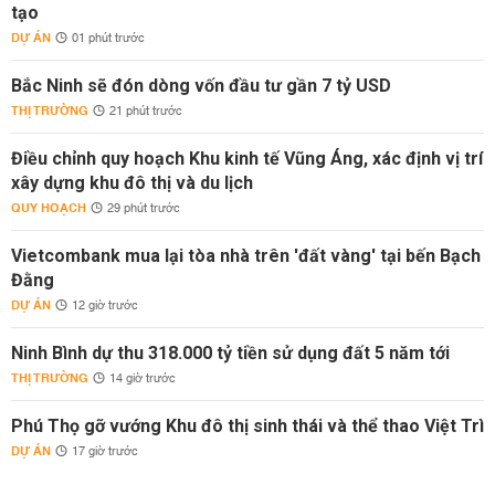
tạo
DỰ ÁN
01 phút trước
Bắc Ninh sẽ đón dòng vốn đầu tư gần 7 tỷ USD
THỊ TRƯỜNG
21 phút trước
Điều chỉnh quy hoạch Khu kinh tế Vũng Áng, xác định vị trí
xây dựng khu đô thị và du lịch
QUY HOẠCH
29 phút trước
Vietcombank mua lại tòa nhà trên 'đất vàng' tại bến Bạch
Đằng
DỰ ÁN
12 giờ trước
Ninh Bình dự thu 318.000 tỷ tiền sử dụng đất 5 năm tới
THỊ TRƯỜNG
14 giờ trước
Phú Thọ gỡ vướng Khu đô thị sinh thái và thể thao Việt Trì
DỰ ÁN
17 giờ trước