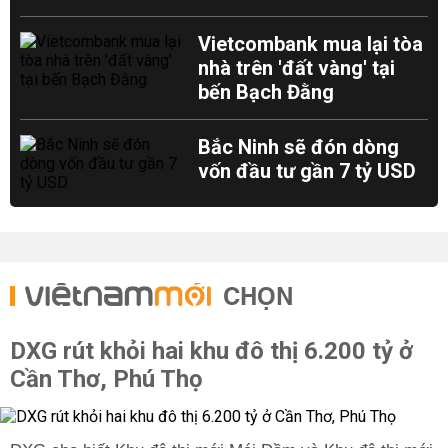
Vietcombank mua lại tòa
nhà trên 'đất vàng' tại
bến Bạch Đằng
Bắc Ninh sẽ đón dòng
vốn đầu tư gần 7 tỷ USD
CHỌN
DXG rút khỏi hai khu đô thị 6.200 tỷ ở
Cần Thơ, Phú Thọ