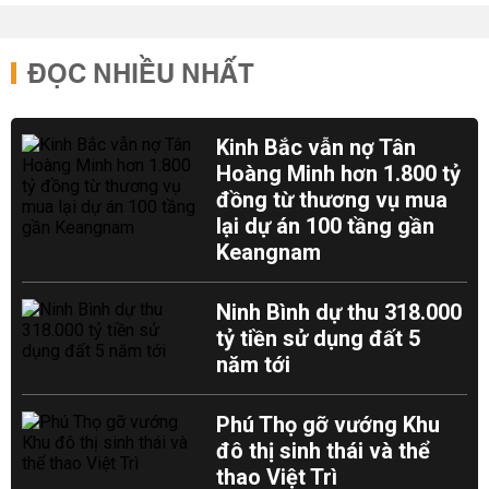
ĐỌC NHIỀU NHẤT
Kinh Bắc vẫn nợ Tân
Hoàng Minh hơn 1.800 tỷ
đồng từ thương vụ mua
lại dự án 100 tầng gần
Keangnam
Ninh Bình dự thu 318.000
tỷ tiền sử dụng đất 5
năm tới
Phú Thọ gỡ vướng Khu
đô thị sinh thái và thể
thao Việt Trì