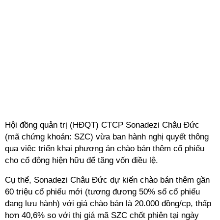
Hội đồng quản trị (HĐQT) CTCP Sonadezi Châu Đức
(mã chứng khoán: SZC) vừa ban hành nghị quyết thông
qua việc triển khai phương án chào bán thêm cổ phiếu
cho cổ đông hiện hữu để tăng vốn điều lệ.
Cụ thể, Sonadezi Châu Đức dự kiến chào bán thêm gần
60 triệu cổ phiếu mới (tương đương 50% số cổ phiếu
đang lưu hành) với giá chào bán là 20.000 đồng/cp, thấp
hơn 40,6% so với thị giá mã SZC chốt phiên tại ngày