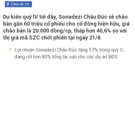
Chia sẻ
15
Dự kiến quý IV tới đây, Sonadezi Châu Đức sẽ chào
bán gần 60 triệu cổ phiếu cho cổ đông hiện hữu, giá
chào bán là 20.000 đồng/cp, thấp hơn 40,6% so với
thị giá mã SZC chốt phiên tại ngày 21/8.
Lợi nhuận Sonadezi Châu Đức tăng 57% trong quý II,
đang rót hơn 80% tổng tài sản cho các dự án BĐS