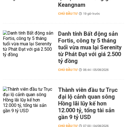
Keangnam
CHỦ ĐẦU TƯ
19 giờ trước
Danh tính Bất động sản
Fortis, công ty 5 tháng
tuổi vừa mua lại Serenity
từ Phát Đạt với giá 2.500
tỷ đồng
CHỦ ĐẦU TƯ
06:44 | 05/08/2026
Thành viên đầu tư Trục
đại lộ cảnh quan sông
Hồng lãi lũy kế hơn
12.000 tỷ, tổng tài sản
gần 9 tỷ USD
CHỦ ĐẦU TƯ
07:00 | 04/08/2026