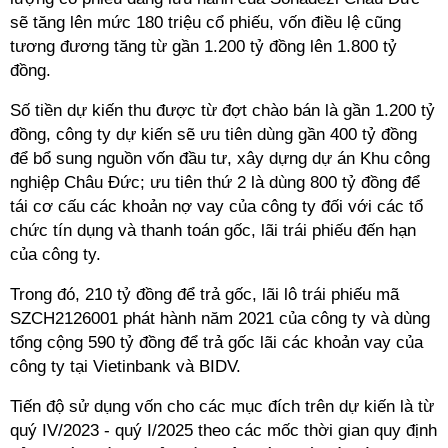
sẽ tăng lên mức 180 triệu cổ phiếu, vốn điều lệ cũng
tương đương tăng từ gần 1.200 tỷ đồng lên 1.800 tỷ
đồng.
Số tiền dự kiến thu được từ đợt chào bán là gần 1.200 tỷ
đồng, công ty dự kiến sẽ ưu tiên dùng gần 400 tỷ đồng
để bổ sung nguồn vốn đầu tư, xây dựng dự án Khu công
nghiệp Châu Đức; ưu tiên thứ 2 là dùng 800 tỷ đồng để
tái cơ cấu các khoản nợ vay của công ty đối với các tổ
chức tín dụng và thanh toán gốc, lãi trái phiếu đến hạn
của công ty.
Trong đó, 210 tỷ đồng để trả gốc, lãi lô trái phiếu mã
SZCH2126001 phát hành năm 2021 của công ty và dùng
tổng cộng 590 tỷ đồng để trả gốc lãi các khoản vay của
công ty tại Vietinbank và BIDV.
Tiến độ sử dụng vốn cho các mục đích trên dự kiến là từ
quý IV/2023 - quý I/2025 theo các mốc thời gian quy định