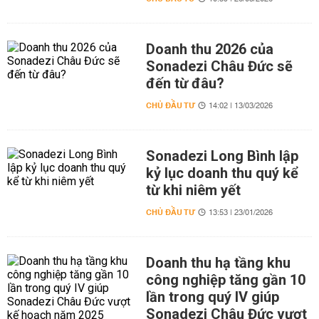
Doanh thu 2026 của
Sonadezi Châu Đức sẽ
đến từ đâu?
CHỦ ĐẦU TƯ
14:02 | 13/03/2026
Sonadezi Long Bình lập
kỷ lục doanh thu quý kể
từ khi niêm yết
CHỦ ĐẦU TƯ
13:53 | 23/01/2026
Doanh thu hạ tầng khu
công nghiệp tăng gần 10
lần trong quý IV giúp
Sonadezi Châu Đức vượt