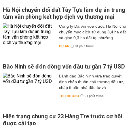
Hà Nội chuyển đổi đất Tây Tựu làm dự án trung
tâm văn phòng kết hợp dịch vụ thương mại
Công ty Đại An vừa được Hà Nội cho
chuyển mục đích sử dụng 3,4 ha đất
và giao 0,3 ha đất tại phường...
DỰ ÁN
01 phút trước
Bắc Ninh sẽ đón dòng vốn đầu tư gần 7 tỷ USD
Lãnh đạo Bắc Ninh vừa trao quyết
định chấp thuận chủ trương đầu tư,
chấp thuận nhà đầu tư và...
THỊ TRƯỜNG
21 phút trước
Hiện trạng chung cư 23 Hàng Tre trước cơ hội
được cải tạo