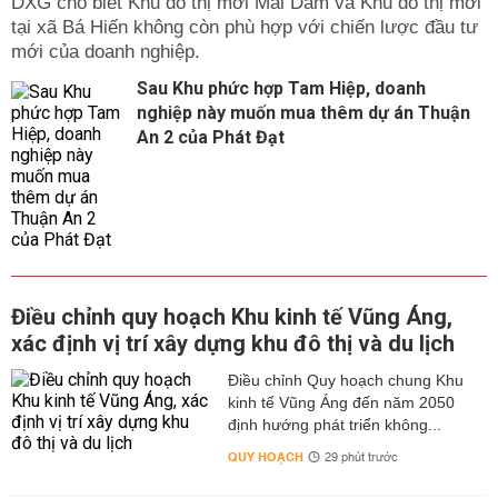
DXG cho biết Khu đô thị mới Mái Dầm và Khu đô thị mới
tại xã Bá Hiến không còn phù hợp với chiến lược đầu tư
mới của doanh nghiệp.
Sau Khu phức hợp Tam Hiệp, doanh
nghiệp này muốn mua thêm dự án Thuận
An 2 của Phát Đạt
Điều chỉnh quy hoạch Khu kinh tế Vũng Áng,
xác định vị trí xây dựng khu đô thị và du lịch
Điều chỉnh Quy hoạch chung Khu
kinh tế Vũng Áng đến năm 2050
định hướng phát triển không...
QUY HOẠCH
29 phút trước