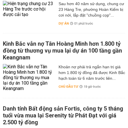
Sau hơn 40 năm sử dụng, chung cư
23 Hàng Tre, phường Hoàn Kiếm bị
cơi nới, lắp đặt "chuồng cọp"...
DỰ ÁN
01 phút trước
Kinh Bắc vẫn nợ Tân Hoàng Minh hơn 1.800 tỷ
đồng từ thương vụ mua lại dự án 100 tầng gần
Keangnam
hơn 1.800 tỷ đồng đã được Kinh Bắc
hạch toán từ 6 năm trước liên...
CHỦ ĐẦU TƯ
19 giờ trước
Danh tính Bất động sản Fortis, công ty 5 tháng
tuổi vừa mua lại Serenity từ Phát Đạt với giá
2.500 tỷ đồng