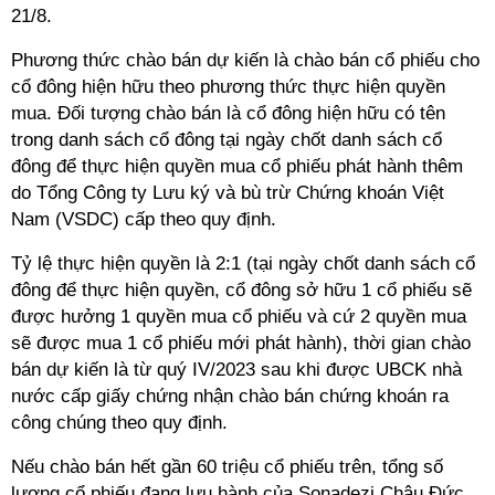
21/8.
Phương thức chào bán dự kiến là chào bán cổ phiếu cho
cổ đông hiện hữu theo phương thức thực hiện quyền
mua. Đối tượng chào bán là cổ đông hiện hữu có tên
trong danh sách cổ đông tại ngày chốt danh sách cổ
đông để thực hiện quyền mua cổ phiếu phát hành thêm
do Tổng Công ty Lưu ký và bù trừ Chứng khoán Việt
Nam (VSDC) cấp theo quy định.
Tỷ lệ thực hiện quyền là 2:1 (tại ngày chốt danh sách cổ
đông để thực hiện quyền, cổ đông sở hữu 1 cổ phiếu sẽ
được hưởng 1 quyền mua cổ phiếu và cứ 2 quyền mua
sẽ được mua 1 cổ phiếu mới phát hành), thời gian chào
bán dự kiến là từ quý IV/2023 sau khi được UBCK nhà
nước cấp giấy chứng nhận chào bán chứng khoán ra
công chúng theo quy định.
Nếu chào bán hết gần 60 triệu cổ phiếu trên, tổng số
lượng cổ phiếu đang lưu hành của Sonadezi Châu Đức