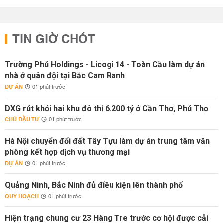
TIN GIỜ CHÓT
Trường Phú Holdings - Licogi 14 - Toàn Cầu làm dự án
nhà ở quân đội tại Bắc Cam Ranh
DỰ ÁN
01 phút trước
DXG rút khỏi hai khu đô thị 6.200 tỷ ở Cần Thơ, Phú Thọ
CHỦ ĐẦU TƯ
01 phút trước
Hà Nội chuyển đổi đất Tây Tựu làm dự án trung tâm văn
phòng kết hợp dịch vụ thương mại
DỰ ÁN
01 phút trước
Quảng Ninh, Bắc Ninh đủ điều kiện lên thành phố
QUY HOẠCH
01 phút trước
Hiện trạng chung cư 23 Hàng Tre trước cơ hội được cải