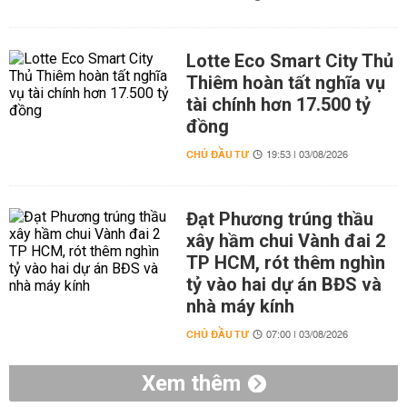
Lotte Eco Smart City Thủ
Thiêm hoàn tất nghĩa vụ
tài chính hơn 17.500 tỷ
đồng
CHỦ ĐẦU TƯ
19:53 | 03/08/2026
Đạt Phương trúng thầu
xây hầm chui Vành đai 2
TP HCM, rót thêm nghìn
tỷ vào hai dự án BĐS và
nhà máy kính
CHỦ ĐẦU TƯ
07:00 | 03/08/2026
Xem thêm