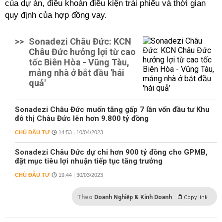
của dự án, điều khoản điều kiện trái phiếu và thời gian
quy định của hợp đồng vay.
>>
Sonadezi Châu Đức: KCN
Châu Đức hưởng lợi từ cao
tốc Biên Hòa - Vũng Tàu,
mảng nhà ở bắt đầu 'hái
quả'
Sonadezi Châu Đức muốn tăng gấp 7 lần vốn đầu tư Khu
đô thị Châu Đức lên hơn 9.800 tỷ đồng
CHỦ ĐẦU TƯ
14:53 | 10/04/2023
Sonadezi Châu Đức dự chi hơn 900 tỷ đồng cho GPMB,
đặt mục tiêu lợi nhuận tiếp tục tăng trưởng
CHỦ ĐẦU TƯ
19:44 | 30/03/2023
Theo
Doanh Nghiệp & Kinh Doanh
Copy link