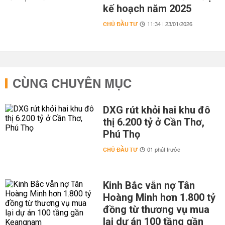
kế hoạch năm 2025
CHỦ ĐẦU TƯ
11:34 | 23/01/2026
CÙNG CHUYÊN MỤC
DXG rút khỏi hai khu đô
thị 6.200 tỷ ở Cần Thơ,
Phú Thọ
CHỦ ĐẦU TƯ
01 phút trước
Kinh Bắc vẫn nợ Tân
Hoàng Minh hơn 1.800 tỷ
đồng từ thương vụ mua
lại dự án 100 tầng gần