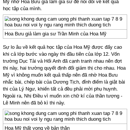
Mỹ nhờ Hoa Bưu giả làm gia sư để nói dối về kết quả
học tập của mình.
Hoa Bưu giả làm gia sư Trần Minh của Hoa Mỹ
Sự lo âu về kết quả học tập của Hoa Mỹ được đẩy cao
khi cả lớp bước vào ngày thi đầu tiên của lớp 12. Vốn
trường Dục Tài và Hối Anh đã cạnh tranh nhau nên đợt
thi này, hai trường quyết định đổi giám thị cho nhau. Hoa
Mỹ vì không muốn kết quả thấp nên đã nhờ Hoa Bưu
nhắc bài, chép bài của Dương Tịch, đỉnh điểm là giật bài
thi của Lý Ngư, khiến tất cả đều phải mời phụ huynh.
Ngoài ra, Nhị Điều vì muốn xin chữ kí của thần tượng -
Lê Minh nên đã bỏ kì thi này.
Hoa Mỹ thất vọng về bản thân