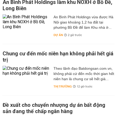
An Bình Phát Holdings làm khu NOXH ở Bồ Đề,
Long Biên
An Bình Phát Holdings vừa được Hà
Nội giao khoảng 1,2 ha đất tại
phường Bồ Đề để làm Khu nhà ở...
DỰ ÁN
2 giờ trước
Chung cư đến mốc niên hạn không phải hết giá
trị
Theo lãnh đạo Batdongsan.com.vn,
không phải cứ đến mốc thời gian hết
niên hạn là chung cư sẽ hết giá...
THỊ TRƯỜNG
12 giờ trước
Đề xuất cho chuyển nhượng dự án bất động
sản đang thế chấp ngân hàng