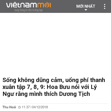
MỚI NHẤT
Sống không dũng cảm, uổng phí thanh
xuân tập 7, 8, 9: Hoa Bưu nói với Lý
Ngư rằng mình thích Dương Tịch
Thu Hoài
11:37 | 04/12/2018