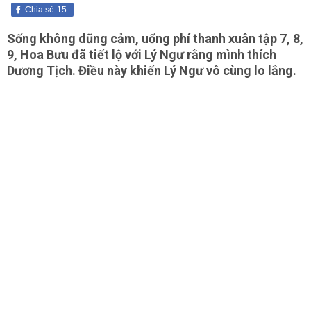
Chia sẻ
15
Sống không dũng cảm, uổng phí thanh xuân tập 7, 8,
9, Hoa Bưu đã tiết lộ với Lý Ngư rằng mình thích
Dương Tịch. Điều này khiến Lý Ngư vô cùng lo lắng.