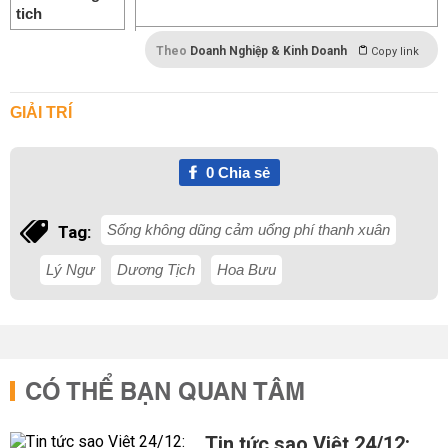
Theo
Doanh Nghiệp & Kinh Doanh
Copy link
GIẢI TRÍ
0
Chia sẻ
Sống không dũng cảm uổng phí thanh xuân
Tag:
Lý Ngư
Dương Tịch
Hoa Bưu
CÓ THỂ BẠN QUAN TÂM
Tin tức sao Việt 24/12: