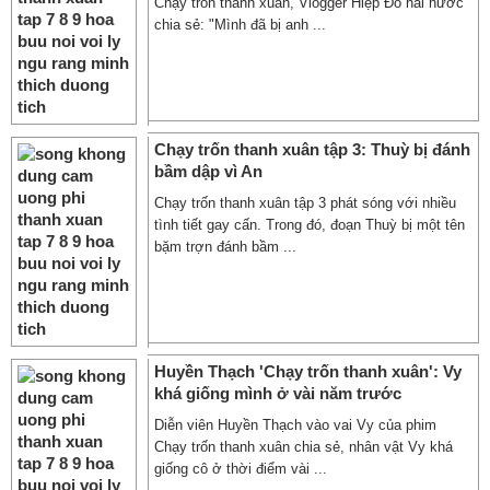
Chạy trốn thanh xuân, Vlogger Hiệp Đỗ hài hước
chia sẻ: "Mình đã bị anh ...
Chạy trốn thanh xuân tập 3: Thuỳ bị đánh
bầm dập vì An
Chạy trốn thanh xuân tập 3 phát sóng với nhiều
tình tiết gay cấn. Trong đó, đoạn Thuỳ bị một tên
bặm trợn đánh bầm ...
Huyền Thạch 'Chạy trốn thanh xuân': Vy
khá giống mình ở vài năm trước
Diễn viên Huyền Thạch vào vai Vy của phim
Chạy trốn thanh xuân chia sẻ, nhân vật Vy khá
giống cô ở thời điểm vài ...