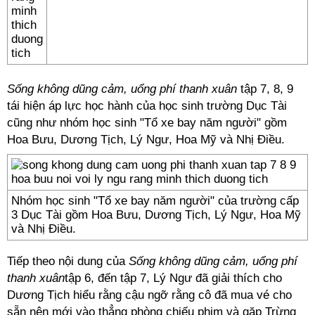
Sống không dũng cảm, uổng phí thanh xuân
tập 7, 8, 9
tái hiện áp lực học hành của học sinh trường Dục Tài
cũng như nhóm học sinh "Tổ xe bay năm người" gồm
Hoa Bưu, Dương Tịch, Lý Ngư, Hoa Mỹ và Nhị Điều.
Nhóm học sinh "Tổ xe bay năm người" của trường cấp
3 Dục Tài gồm Hoa Bưu, Dương Tịch, Lý Ngư, Hoa Mỹ
và Nhị Điều.
Tiếp theo nội dung của
Sống không dũng cảm, uổng phí
thanh xuân
tập 6, đến tập 7, Lý Ngư đã giải thích cho
Dương Tịch hiểu rằng cậu ngỡ rằng cô đã mua vé cho
sẵn nên mới vào thẳng phòng chiếu phim và gặp Trừng