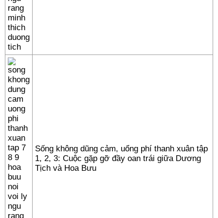
Sống không dũng cảm, uổng phí thanh xuân tập
1, 2, 3: Cuộc gặp gỡ đầy oan trái giữa Dương
Tịch và Hoa Bưu