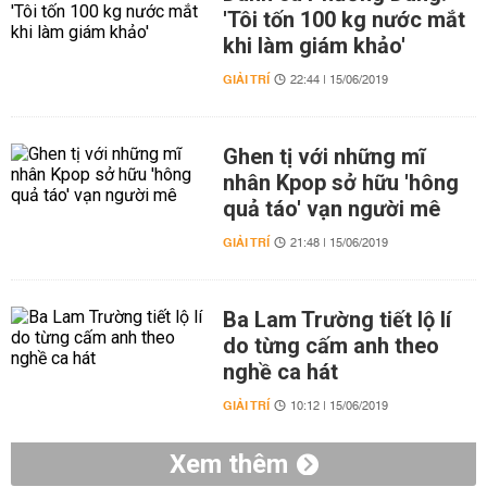
'Tôi tốn 100 kg nước mắt
khi làm giám khảo'
GIẢI TRÍ
22:44 | 15/06/2019
Ghen tị với những mĩ
nhân Kpop sở hữu 'hông
quả táo' vạn người mê
GIẢI TRÍ
21:48 | 15/06/2019
Ba Lam Trường tiết lộ lí
do từng cấm anh theo
nghề ca hát
GIẢI TRÍ
10:12 | 15/06/2019
Xem thêm