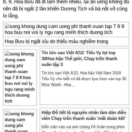
8, 9, Hoa Bưu đã đi làm thêm nhiều, lại ăn uống không đủ
nên đã bị ngất 2 lần khiến Dương Tịch và bà nội vô cùng
lo lắng.
Hoa Bưu bị ngất xỉu do thiếu máu nghiêm trọng
Tin tức sao Việt 4/12: Tiểu Vy lọt top
30Hoa hậu Thế giới, Chạy trốn thanh
xuân tập 3
Tin tức sao Việt 4/12, Hoa hậu Việt Nam 2018
Tiểu Vy cho biết cô đã được lựa chọn vào top 30
Miss World - Hoa ...
Hiệp Đỗ tiết lộ nguyên nhân làm dàn diễn
viên Chạy trốn thanh xuân 'mất đoàn kết'
Diễn viên vào vai anh chàng FA Xuân trong phim