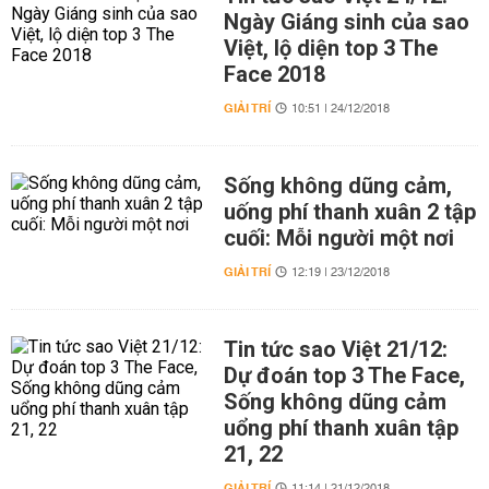
Ngày Giáng sinh của sao
Việt, lộ diện top 3 The
Face 2018
GIẢI TRÍ
10:51 | 24/12/2018
Sống không dũng cảm,
uống phí thanh xuân 2 tập
cuối: Mỗi người một nơi
GIẢI TRÍ
12:19 | 23/12/2018
Tin tức sao Việt 21/12:
Dự đoán top 3 The Face,
Sống không dũng cảm
uổng phí thanh xuân tập
21, 22
GIẢI TRÍ