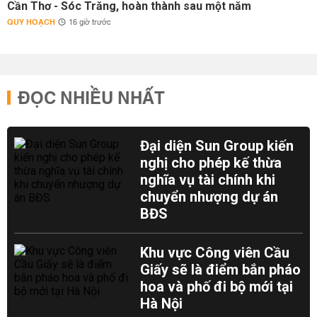
Cần Thơ - Sóc Trăng, hoàn thành sau một năm
QUY HOẠCH
16 giờ trước
ĐỌC NHIỀU NHẤT
Đại diện Sun Group kiến
nghị cho phép kế thừa
nghĩa vụ tài chính khi
chuyển nhượng dự án
BĐS
Khu vực Công viên Cầu
Giấy sẽ là điểm bắn pháo
hoa và phố đi bộ mới tại
Hà Nội