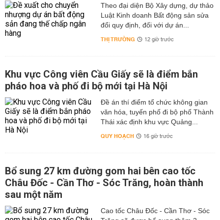
Theo đại diện Bộ Xây dựng, dự thảo
Luật Kinh doanh Bất động sản sửa
đổi quy định, đối với dự án...
THỊ TRƯỜNG
12 giờ trước
Khu vực Công viên Cầu Giấy sẽ là điểm bắn
pháo hoa và phố đi bộ mới tại Hà Nội
Đề án thí điểm tổ chức không gian
văn hóa, tuyến phố đi bộ phố Thành
Thái xác định khu vực Quảng...
QUY HOẠCH
16 giờ trước
Bổ sung 27 km đường gom hai bên cao tốc
Châu Đốc - Cần Thơ - Sóc Trăng, hoàn thành
sau một năm
Cao tốc Châu Đốc - Cần Thơ - Sóc