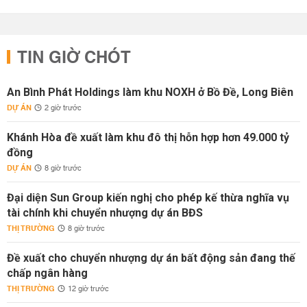
TIN GIỜ CHÓT
An Bình Phát Holdings làm khu NOXH ở Bồ Đề, Long Biên
DỰ ÁN
2 giờ trước
Khánh Hòa đề xuất làm khu đô thị hỗn hợp hơn 49.000 tỷ
đồng
DỰ ÁN
8 giờ trước
Đại diện Sun Group kiến nghị cho phép kế thừa nghĩa vụ
tài chính khi chuyển nhượng dự án BĐS
THỊ TRƯỜNG
8 giờ trước
Đề xuất cho chuyển nhượng dự án bất động sản đang thế
chấp ngân hàng
THỊ TRƯỜNG
12 giờ trước