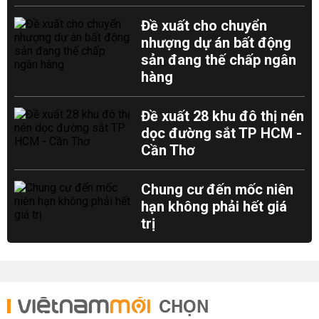
Đề xuất cho chuyển
nhượng dự án bất động
sản đang thế chấp ngân
hàng
Đề xuất 28 khu đô thị nén
dọc đường sắt TP HCM -
Cần Thơ
Chung cư đến mốc niên
hạn không phải hết giá
trị
CHỌN