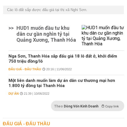
Các lô đất sắp được đấu giá tại thị xã Nghi Sơn.
>>
HUD1 muốn đầu tư khu
dân cư gần nghìn tỷ tại
Quảng Xương, Thanh Hóa
Nga Sơn, Thanh Hóa sắp đấu giá 18 lô đất ở, khởi điểm
750 triệu đồng/lô
ĐẤU GIÁ - ĐẤU THẦU
20:16 | 11/06/2022
Một liên danh muốn làm dự án dân cư thương mại hơn
1.800 tỷ đồng tại Thanh Hóa
DỰ ÁN
21:39 | 10/06/2022
Theo
Dòng Vốn Kinh Doanh
Copy link
ĐẤU GIÁ - ĐẤU THẦU