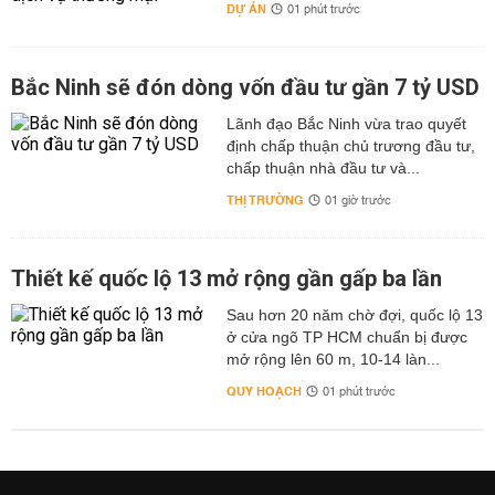
DỰ ÁN
01 phút trước
Bắc Ninh sẽ đón dòng vốn đầu tư gần 7 tỷ USD
Lãnh đạo Bắc Ninh vừa trao quyết
định chấp thuận chủ trương đầu tư,
chấp thuận nhà đầu tư và...
THỊ TRƯỜNG
01 giờ trước
Thiết kế quốc lộ 13 mở rộng gần gấp ba lần
Sau hơn 20 năm chờ đợi, quốc lộ 13
ở cửa ngõ TP HCM chuẩn bị được
mở rộng lên 60 m, 10-14 làn...
QUY HOẠCH
01 phút trước