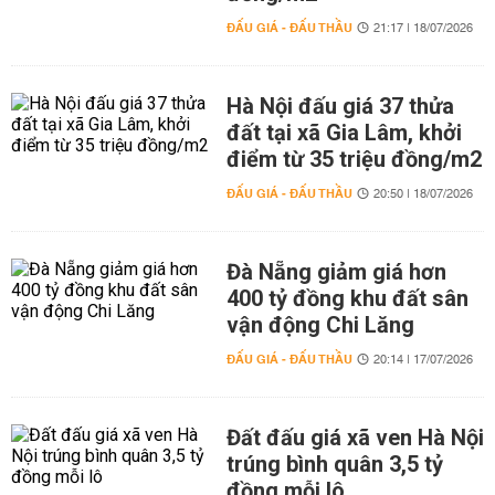
ĐẤU GIÁ - ĐẤU THẦU
21:17 | 18/07/2026
Hà Nội đấu giá 37 thửa
đất tại xã Gia Lâm, khởi
điểm từ 35 triệu đồng/m2
ĐẤU GIÁ - ĐẤU THẦU
20:50 | 18/07/2026
Đà Nẵng giảm giá hơn
400 tỷ đồng khu đất sân
vận động Chi Lăng
ĐẤU GIÁ - ĐẤU THẦU
20:14 | 17/07/2026
Đất đấu giá xã ven Hà Nội
trúng bình quân 3,5 tỷ
đồng mỗi lô