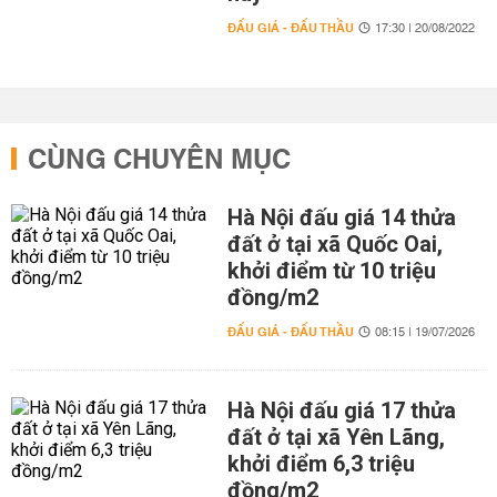
ĐẤU GIÁ - ĐẤU THẦU
17:30 | 20/08/2022
CÙNG CHUYÊN MỤC
Hà Nội đấu giá 14 thửa
đất ở tại xã Quốc Oai,
khởi điểm từ 10 triệu
đồng/m2
ĐẤU GIÁ - ĐẤU THẦU
08:15 | 19/07/2026
Hà Nội đấu giá 17 thửa
đất ở tại xã Yên Lãng,
khởi điểm 6,3 triệu
đồng/m2