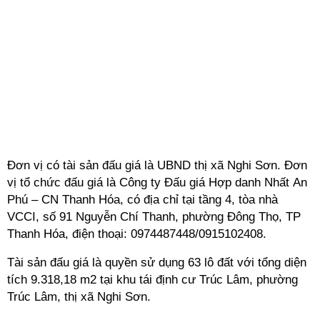
Đơn vị có tài sản đấu giá là UBND thị xã Nghi Sơn. Đơn
vị tổ chức đấu giá là Công ty Đấu giá Hợp danh Nhất An
Phú – CN Thanh Hóa, có địa chỉ tại tầng 4, tòa nhà
VCCI, số 91 Nguyễn Chí Thanh, phường Đông Thọ, TP
Thanh Hóa, điện thoại: 0974487448/0915102408.
Tài sản đấu giá là quyền sử dụng 63 lô đất với tổng diện
tích 9.318,18 m2 tại khu tái định cư Trúc Lâm, phường
Trúc Lâm, thị xã Nghi Sơn.