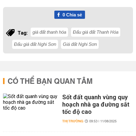
0
Chia sẻ
giá đất thanh hóa
Đấu giá đất Thanh Hóa
Tag:
Đấu giá đất Nghi Sơn
Giá đất Nghi Sơn
CÓ THỂ BẠN QUAN TÂM
Sốt đất quanh vùng quy
hoạch nhà ga đường sắt
tốc độ cao
THỊ TRƯỜNG
09:53 | 11/08/2025