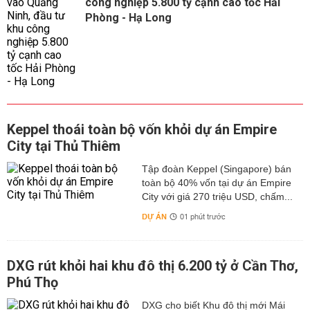
công nghiệp 5.800 tỷ cạnh cao tốc Hải
Phòng - Hạ Long
Keppel thoái toàn bộ vốn khỏi dự án Empire
City tại Thủ Thiêm
Tập đoàn Keppel (Singapore) bán
toàn bộ 40% vốn tại dự án Empire
City với giá 270 triệu USD, chấm...
DỰ ÁN
01 phút trước
DXG rút khỏi hai khu đô thị 6.200 tỷ ở Cần Thơ,
Phú Thọ
DXG cho biết Khu đô thị mới Mái