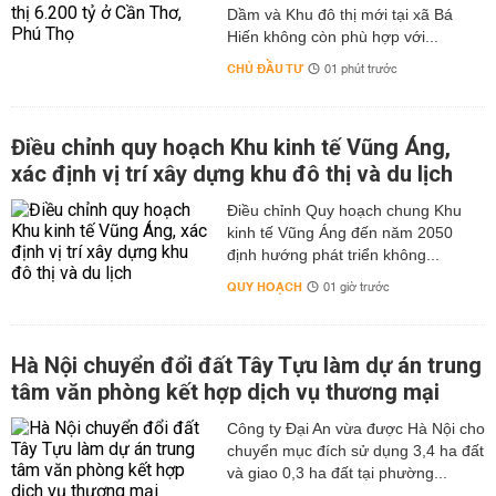
Dầm và Khu đô thị mới tại xã Bá
Hiến không còn phù hợp với...
CHỦ ĐẦU TƯ
01 phút trước
Điều chỉnh quy hoạch Khu kinh tế Vũng Áng,
xác định vị trí xây dựng khu đô thị và du lịch
Điều chỉnh Quy hoạch chung Khu
kinh tế Vũng Áng đến năm 2050
định hướng phát triển không...
QUY HOẠCH
01 giờ trước
Hà Nội chuyển đổi đất Tây Tựu làm dự án trung
tâm văn phòng kết hợp dịch vụ thương mại
Công ty Đại An vừa được Hà Nội cho
chuyển mục đích sử dụng 3,4 ha đất
và giao 0,3 ha đất tại phường...