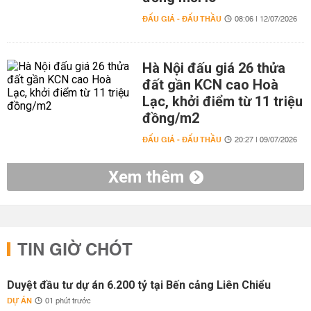
ĐẤU GIÁ - ĐẤU THẦU
08:06 | 12/07/2026
Hà Nội đấu giá 26 thửa
đất gần KCN cao Hoà
Lạc, khởi điểm từ 11 triệu
đồng/m2
ĐẤU GIÁ - ĐẤU THẦU
20:27 | 09/07/2026
Xem thêm
TIN GIỜ CHÓT
Duyệt đầu tư dự án 6.200 tỷ tại Bến cảng Liên Chiểu
DỰ ÁN
01 phút trước