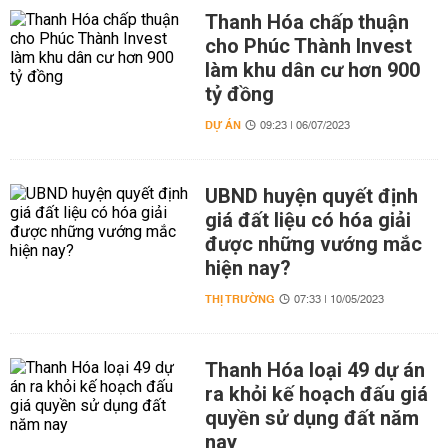
Thanh Hóa chấp thuận
cho Phúc Thành Invest
làm khu dân cư hơn 900
tỷ đồng
DỰ ÁN
09:23 | 06/07/2023
UBND huyện quyết định
giá đất liệu có hóa giải
được những vướng mắc
hiện nay?
THỊ TRƯỜNG
07:33 | 10/05/2023
Thanh Hóa loại 49 dự án
ra khỏi kế hoạch đấu giá
quyền sử dụng đất năm
nay