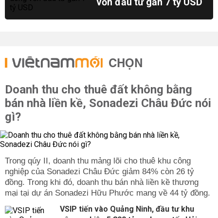
vốn đầu tư gần 7 tỷ USD
CHỌN
Doanh thu cho thuê đất không bằng
bán nhà liền kề, Sonadezi Châu Đức nói
gì?
Trong qúy II, doanh thu mảng lõi cho thuê khu công
nghiệp của Sonadezi Châu Đức giảm 84% còn 26 tỷ
đồng. Trong khi đó, doanh thu bán nhà liền kề thương
mại tại dự án Sonadezi Hữu Phước mang về 44 tỷ đồng.
VSIP tiến vào Quảng Ninh, đầu tư khu