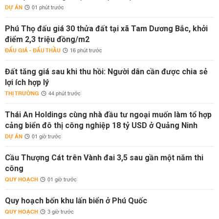
DỰ ÁN
01 phút trước
Phú Thọ đấu giá 30 thửa đất tại xã Tam Dương Bắc, khởi
điểm 2,3 triệu đồng/m2
ĐẤU GIÁ - ĐẤU THẦU
16 phút trước
Đất tăng giá sau khi thu hồi: Người dân cần được chia sẻ
lợi ích hợp lý
THỊ TRƯỜNG
44 phút trước
Thái An Holdings cùng nhà đầu tư ngoại muốn làm tổ hợp
cảng biển đô thị công nghiệp 18 tỷ USD ở Quảng Ninh
DỰ ÁN
01 giờ trước
Cầu Thượng Cát trên Vành đai 3,5 sau gần một năm thi
công
QUY HOẠCH
01 giờ trước
Quy hoạch bốn khu lấn biển ở Phú Quốc
QUY HOẠCH
3 giờ trước