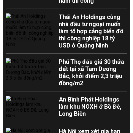
năm thi công
Thái An Holdings cùng
nhà đầu tư ngoại muốn
làm tổ hợp cảng biển đô
thị công nghiệp 18 tỷ
USD ở Quảng Ninh
Phú Thọ đấu giá 30 thửa
đất tại xã Tam Dương
Bắc, khởi điểm 2,3 triệu
đồng/m2
An Bình Phát Holdings
làm khu NOXH ở Bồ Đề,
Long Biên
Hà Nội xem xét gia hạn