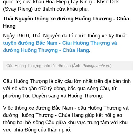
quốc tế; cửa khẩu Hoà Hiệp (Tây Ninh) - Khse Dek
(Svay Rieng) trở thành cửa khẩu phụ.
Thái Nguyên thông xe đường Huống Thượng - Chùa
Hang
Ngày 19/10, Thái Nguyên đã tổ chức thông xe kỹ thuật
tuyến đường Bắc Nam - Cầu Huống Thượng và
đường Huống Thượng - Chùa Hang
.
Cầu Huống Thượng nhìn từ trên cao (Ảnh:
thainguyentv.vn
).
Cầu Huống Thượng là cây cầu lớn nhất trên địa bàn tỉnh
với số vốn gần 470 tỷ đồng, bắc qua sông Cầu, từ
phường Túc Duyên sang xã Huống Thượng.
Việc thông xe đường Bắc Nam - cầu Huống Thượng và
đường Huống Thượng - Chùa Hang giúp kết nối giao
thông hai bờ sông Cầu giữa khu vực trung tâm với khu
vực phía Đông của thành phố.