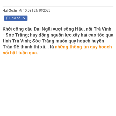
Hải Quân
10:59 | 21/10/2023
Chia sẻ
15
Khởi công cầu Đại Ngãi vượt sông Hậu, nối Trà Vinh
- Sóc Trăng; huy động nguồn lực xây hai cao tốc qua
tỉnh Trà Vinh; Sóc Trăng muốn quy hoạch huyện
Trần Đề thành thị xã... là
những thông tin quy hoạch
nổi bật tuần qua
.