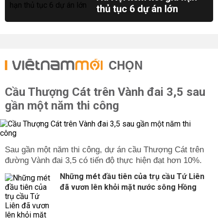
thủ tục 6 dự án lớn
CHỌN
Cầu Thượng Cát trên Vành đai 3,5 sau
gần một năm thi công
Sau gần một năm thi công, dự án cầu Thượng Cát trên
đường Vành đai 3,5 có tiến độ thực hiện đạt hơn 10%.
Những mét đầu tiên của trụ cầu Tứ Liên
đã vươn lên khỏi mặt nước sông Hồng