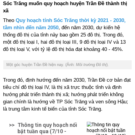
Sóc Trăng muốn quy hoạch huyện Trần Đề thành thị
xã
Theo
Quy hoạch tỉnh Sóc Trăng thời kỳ 2021 - 2030,
tầm nhìn đến năm 2050
, đến năm 2030, dự kiến hệ
thống đô thị của tỉnh này bao gồm 25 đô thị. Trong đó,
một đô thị loại I, hai đô thị loại III, 9 đô thị loại IV và 13
đô thị loại V, với tỷ lệ đô thị hóa đạt khoảng 40 - 45%.
Một góc huyện Trần Đề hiện nay. (Ảnh:
Môi trường Đô thị
).
Trong đó, định hướng đến năm 2030, Trần Đề cơ bản đạt
tiêu chí đô thị loại IV, là thị xã trực thuộc tỉnh và định
hướng phát triển thành thị xã; hướng phát triển không
gian chính là hướng về TP Sóc Trăng và ven sông Hậu;
là trung tâm kinh tế biển của tỉnh Sóc Trăng.
>>
Thông tin quy hoạch nổi
bật tuần qua (7/10 -