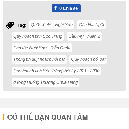
0
Chia sẻ
Quốc lộ 45 - Nghi Sơn
Cầu Đại Ngãi
Tag:
Quy hoạch tỉnh Sóc Trăng
Cầu Mỹ Thuận 2
Cao tốc Nghi Sơn - Diễn Châu
Thông tin quy hoạch nổi bật
Quy hoạch nổi bật
Quy hoạch tỉnh Sóc Trăng thời kỳ 2021 - 2030
đường Huống Thượng Chùa Hang
CÓ THỂ BẠN QUAN TÂM