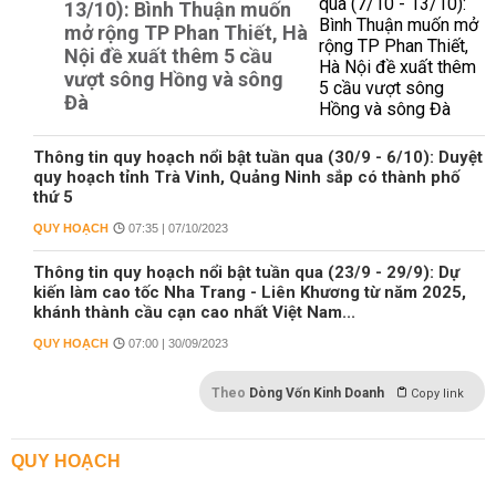
13/10): Bình Thuận muốn
mở rộng TP Phan Thiết, Hà
Nội đề xuất thêm 5 cầu
vượt sông Hồng và sông
Đà
Thông tin quy hoạch nổi bật tuần qua (30/9 - 6/10): Duyệt
quy hoạch tỉnh Trà Vinh, Quảng Ninh sắp có thành phố
thứ 5
QUY HOẠCH
07:35 | 07/10/2023
Thông tin quy hoạch nổi bật tuần qua (23/9 - 29/9): Dự
kiến làm cao tốc Nha Trang - Liên Khương từ năm 2025,
khánh thành cầu cạn cao nhất Việt Nam...
QUY HOẠCH
07:00 | 30/09/2023
Theo
Dòng Vốn Kinh Doanh
Copy link
QUY HOẠCH