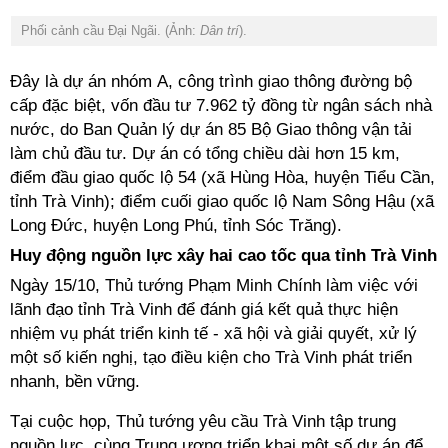
Phối cảnh cầu Đại Ngãi. (Ảnh:
Dân trí
).
Đây là dự án nhóm A, công trình giao thông đường bộ
cấp đặc biệt, vốn đầu tư 7.962 tỷ đồng từ ngân sách nhà
nước, do Ban Quản lý dự án 85 Bộ Giao thông vận tải
làm chủ đầu tư. Dự án có tổng chiều dài hơn 15 km,
điểm đầu giao quốc lộ 54 (xã Hùng Hòa, huyện Tiểu Cần,
tỉnh Trà Vinh); điểm cuối giao quốc lộ Nam Sông Hậu (xã
Long Đức, huyện Long Phú, tỉnh Sóc Trăng).
Huy động nguồn lực xây hai cao tốc qua tỉnh Trà Vinh
Ngày 15/10, Thủ tướng Phạm Minh Chính làm việc với
lãnh đạo tỉnh Trà Vinh để đánh giá kết quả thực hiện
nhiệm vụ phát triển kinh tế - xã hội và giải quyết, xử lý
một số kiến nghị, tạo điều kiện cho Trà Vinh phát triển
nhanh, bền vững.
Tại cuộc họp, Thủ tướng yêu cầu Trà Vinh tập trung
nguồn lực, cùng Trung ương triển khai một số dự án để