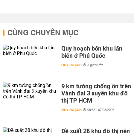
CÙNG CHUYÊN MỤC
Quy hoạch bốn khu lấn
biển ở Phú Quốc
QUY HOẠCH
3 giờ trước
9 km tường chống ồn trên
Vành đai 3 xuyên khu đô
thị TP HCM
QUY HOẠCH
09:55 | 07/08/2026
Đề xuất 28 khu đô thị nén