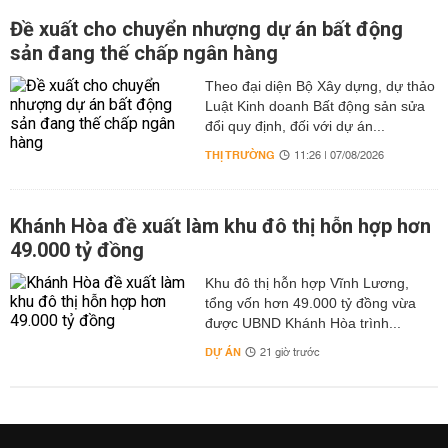
Đề xuất cho chuyển nhượng dự án bất động
sản đang thế chấp ngân hàng
Theo đại diện Bộ Xây dựng, dự thảo
Luật Kinh doanh Bất động sản sửa
đổi quy định, đối với dự án...
THỊ TRƯỜNG
11:26 | 07/08/2026
Khánh Hòa đề xuất làm khu đô thị hỗn hợp hơn
49.000 tỷ đồng
Khu đô thị hỗn hợp Vĩnh Lương,
tổng vốn hơn 49.000 tỷ đồng vừa
được UBND Khánh Hòa trình...
DỰ ÁN
21 giờ trước