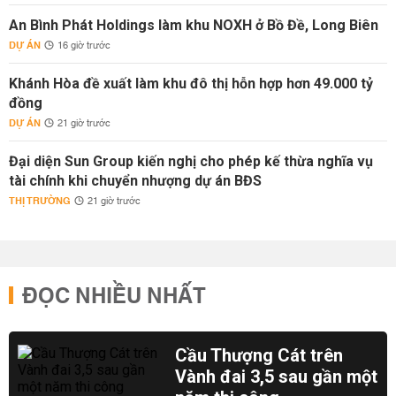
An Bình Phát Holdings làm khu NOXH ở Bồ Đề, Long Biên
DỰ ÁN
16 giờ trước
Khánh Hòa đề xuất làm khu đô thị hỗn hợp hơn 49.000 tỷ
đồng
DỰ ÁN
21 giờ trước
Đại diện Sun Group kiến nghị cho phép kế thừa nghĩa vụ
tài chính khi chuyển nhượng dự án BĐS
THỊ TRƯỜNG
21 giờ trước
ĐỌC NHIỀU NHẤT
Cầu Thượng Cát trên
Vành đai 3,5 sau gần một