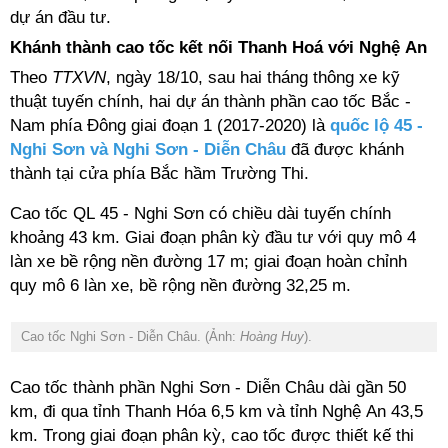
dự án đầu tư.
Khánh thành cao tốc kết nối Thanh Hoá với Nghệ An
Theo
TTXVN
, ngày 18/10, sau hai tháng thông xe kỹ
thuật tuyến chính, hai dự án thành phần cao tốc Bắc -
Nam phía Đông giai đoạn 1 (2017-2020) là
quốc lộ 45 -
Nghi Sơn và Nghi Sơn - Diễn Châu
đã được khánh
thành tại cửa phía Bắc hầm Trường Thi.
Cao tốc QL 45 - Nghi Sơn có chiều dài tuyến chính
khoảng 43 km. Giai đoạn phân kỳ đầu tư với quy mô 4
làn xe bề rộng nền đường 17 m; giai đoạn hoàn chỉnh
quy mô 6 làn xe, bề rộng nền đường 32,25 m.
Cao tốc Nghi Sơn - Diễn Châu. (Ảnh:
Hoàng Huy
).
Cao tốc thành phần Nghi Sơn - Diễn Châu dài gần 50
km, đi qua tỉnh Thanh Hóa 6,5 km và tỉnh Nghệ An 43,5
km. Trong giai đoạn phân kỳ, cao tốc được thiết kế thi