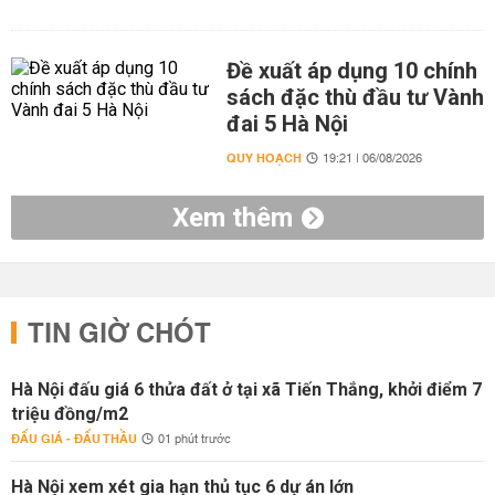
Đề xuất áp dụng 10 chính
sách đặc thù đầu tư Vành
đai 5 Hà Nội
QUY HOẠCH
19:21 | 06/08/2026
Xem thêm
TIN GIỜ CHÓT
Hà Nội đấu giá 6 thửa đất ở tại xã Tiến Thắng, khởi điểm 7
triệu đồng/m2
ĐẤU GIÁ - ĐẤU THẦU
01 phút trước
Hà Nội xem xét gia hạn thủ tục 6 dự án lớn