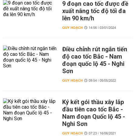
9 đoạn cao tốc được đề
xuất nâng tốc độ tối đa
lên 90 km/h
QUY HOẠCH
14:56 | 03/01/2024
Điều chỉnh rút ngắn tiến
độ cao tốc Bắc - Nam
đoạn quốc lộ 45 - Nghi
Sơn
QUY HOẠCH
09:54 | 05/05/2022
Ký kết gói thầu xây lắp
đầu tiên cao tốc Bắc -
Nam đoạn Quốc lộ 45 -
Nghi Sơn
QUY HOẠCH
07:23 | 16/06/2021