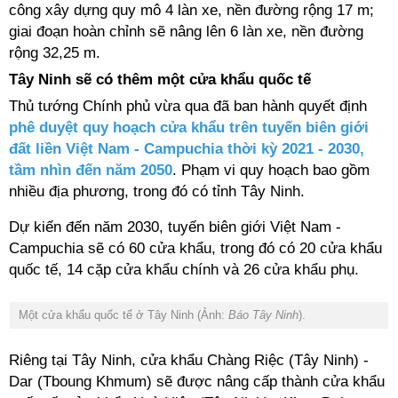
công xây dựng quy mô 4 làn xe, nền đường rộng 17 m;
giai đoạn hoàn chỉnh sẽ nâng lên 6 làn xe, nền đường
rộng 32,25 m.
Tây Ninh sẽ có thêm một cửa khẩu quốc tế
Thủ tướng Chính phủ vừa qua đã ban hành quyết định
phê duyệt quy hoạch cửa khẩu trên tuyến biên giới
đất liền Việt Nam - Campuchia thời kỳ 2021 - 2030,
tầm nhìn đến năm 2050
. Phạm vi quy hoạch bao gồm
nhiều địa phương, trong đó có tỉnh Tây Ninh.
Dự kiến đến năm 2030, tuyến biên giới Việt Nam -
Campuchia sẽ có 60 cửa khẩu, trong đó có 20 cửa khẩu
quốc tế, 14 cặp cửa khẩu chính và 26 cửa khẩu phụ.
Một cửa khẩu quốc tế ở Tây Ninh (Ảnh:
Báo Tây Ninh
).
Riêng tại Tây Ninh, cửa khẩu Chàng Riệc (Tây Ninh) -
Dar (Tboung Khmum) sẽ được nâng cấp thành cửa khẩu