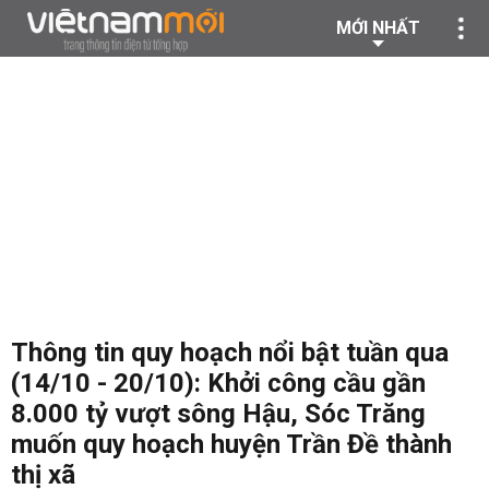
MỚI NHẤT
Thông tin quy hoạch nổi bật tuần qua
(14/10 - 20/10): Khởi công cầu gần
8.000 tỷ vượt sông Hậu, Sóc Trăng
muốn quy hoạch huyện Trần Đề thành
thị xã