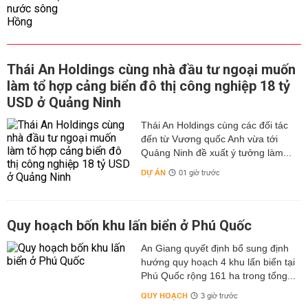
Thái An Holdings cùng nhà đầu tư ngoại muốn
làm tổ hợp cảng biển đô thị công nghiệp 18 tỷ
USD ở Quảng Ninh
Thái An Holdings cùng các đối tác
đến từ Vương quốc Anh vừa tới
Quảng Ninh đề xuất ý tưởng làm...
DỰ ÁN
01 giờ trước
Quy hoạch bốn khu lấn biển ở Phú Quốc
An Giang quyết định bổ sung định
hướng quy hoạch 4 khu lấn biển tại
Phú Quốc rộng 161 ha trong tổng...
QUY HOẠCH
3 giờ trước