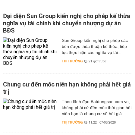
Đại diện Sun Group kiến nghị cho phép kế thừa
nghĩa vụ tài chính khi chuyển nhượng dự án
BĐS
Sun Group kiến nghị cho phép các
bên được thỏa thuận kế thừa, tiếp
tục thực hiện các nghĩa vụ tài...
THỊ TRƯỜNG
21 giờ trước
Chung cư đến mốc niên hạn không phải hết giá
trị
Theo lãnh đạo Batdongsan.com.vn,
không phải cứ đến mốc thời gian hết
niên hạn là chung cư sẽ hết giá...
THỊ TRƯỜNG
11:22 | 07/08/2026