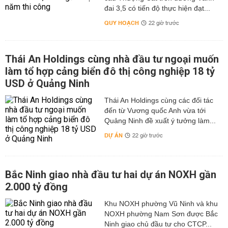
đai 3,5 có tiến độ thực hiện đạt...
QUY HOẠCH
22 giờ trước
Thái An Holdings cùng nhà đầu tư ngoại muốn
làm tổ hợp cảng biển đô thị công nghiệp 18 tỷ
USD ở Quảng Ninh
Thái An Holdings cùng các đối tác
đến từ Vương quốc Anh vừa tới
Quảng Ninh đề xuất ý tưởng làm...
DỰ ÁN
22 giờ trước
Bắc Ninh giao nhà đầu tư hai dự án NOXH gần
2.000 tỷ đồng
Khu NOXH phường Vũ Ninh và khu
NOXH phường Nam Sơn được Bắc
Ninh giao chủ đầu tư cho CTCP...