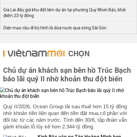
Gia Lai đấu giá khu đất làm dự án tại phường Quy Nhơn Bắc, khởi
điểm 23 tỷ đồng
Diện mạo cầu đi bộ hình lá dừa nước qua sông Sài Gòn
CHỌN
Chủ dự án khách sạn bên hồ Trúc Bạch
báo lãi quý II nhờ khoản thu đột biến
Quý II/2026, Ocean Group lãi sau thuế hơn 15 tỷ đồng
nhờ khoản tiền liên quan đến tiền đặt mua cổ phần với
đối tác từ các năm trước. Tính đến 30/6, tập đoàn vẫn
gánh khoản lỗ lũy kế hơn 2.344 tỷ đồng.
Kinh Bắc vẫn nợ Tân Hoàng Minh hơn