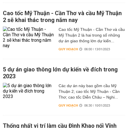
Cao tốc Mỹ Thuận - Cần Thơ và cầu Mỹ Thuận
2 sẽ khai thác trong năm nay
Cao tốc Mỹ Thuận - Cần Thơ và cầu
Mỹ Thuận 2 là hai trong số những
dự án giao thông lớn dự kiến...
QUY HOẠCH
06:00 | 13/01/2023
5 dự án giao thông lớn dự kiến về đích trong
2023
Các dự án này bao gồm cầu Mỹ
Thuận 2; cao tốc Mỹ Thuận - Cần
Thơ; cao tốc Diễn Châu – Nghi...
QUY HOẠCH
06:30 | 10/01/2023
Thống nhất vị trí làm cầu Đình Khao nối Vĩnh