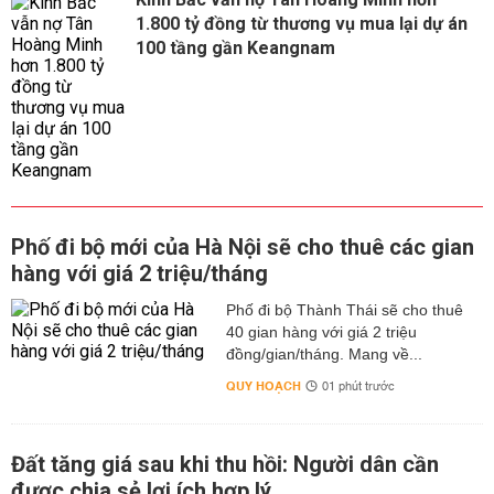
1.800 tỷ đồng từ thương vụ mua lại dự án
100 tầng gần Keangnam
Phố đi bộ mới của Hà Nội sẽ cho thuê các gian
hàng với giá 2 triệu/tháng
Phố đi bộ Thành Thái sẽ cho thuê
40 gian hàng với giá 2 triệu
đồng/gian/tháng. Mang về...
QUY HOẠCH
01 phút trước
Đất tăng giá sau khi thu hồi: Người dân cần
được chia sẻ lợi ích hợp lý