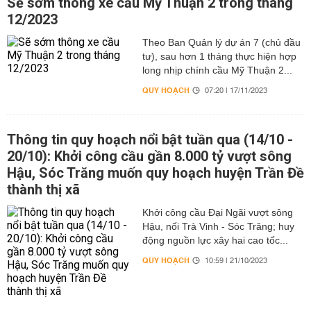
Sẽ sớm thông xe cầu Mỹ Thuận 2 trong tháng
12/2023
Theo Ban Quản lý dự án 7 (chủ đầu
tư), sau hơn 1 tháng thực hiện hợp
long nhịp chính cầu Mỹ Thuận 2...
QUY HOẠCH
07:20 | 17/11/2023
Thông tin quy hoạch nổi bật tuần qua (14/10 -
20/10): Khởi công cầu gần 8.000 tỷ vượt sông
Hậu, Sóc Trăng muốn quy hoạch huyện Trần Đề
thành thị xã
Khởi công cầu Đại Ngãi vượt sông
Hậu, nối Trà Vinh - Sóc Trăng; huy
động nguồn lực xây hai cao tốc...
QUY HOẠCH
10:59 | 21/10/2023