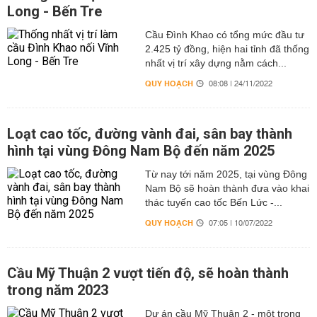
Long - Bến Tre
Cầu Đình Khao có tổng mức đầu tư
2.425 tỷ đồng, hiện hai tỉnh đã thống
nhất vị trí xây dựng nằm cách...
QUY HOẠCH
08:08 | 24/11/2022
Loạt cao tốc, đường vành đai, sân bay thành
hình tại vùng Đông Nam Bộ đến năm 2025
Từ nay tới năm 2025, tại vùng Đông
Nam Bộ sẽ hoàn thành đưa vào khai
thác tuyến cao tốc Bến Lức -...
QUY HOẠCH
07:05 | 10/07/2022
Cầu Mỹ Thuận 2 vượt tiến độ, sẽ hoàn thành
trong năm 2023
Dự án cầu Mỹ Thuận 2 - một trong