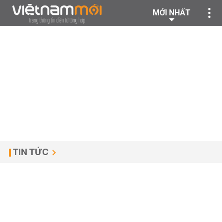
MỚI NHẤT
TIN TỨC