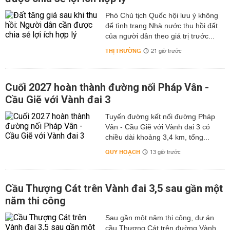
Phó Chủ tịch Quốc hội lưu ý không
để tình trạng Nhà nước thu hồi đất
của người dân theo giá trị trước...
THỊ TRƯỜNG
21 giờ trước
Cuối 2027 hoàn thành đường nối Pháp Vân -
Cầu Giẽ với Vành đai 3
Tuyến đường kết nối đường Pháp
Vân - Cầu Giẽ với Vành đai 3 có
chiều dài khoảng 3,4 km, tổng...
QUY HOẠCH
13 giờ trước
Cầu Thượng Cát trên Vành đai 3,5 sau gần một
năm thi công
Sau gần một năm thi công, dự án
cầu Thượng Cát trên đường Vành