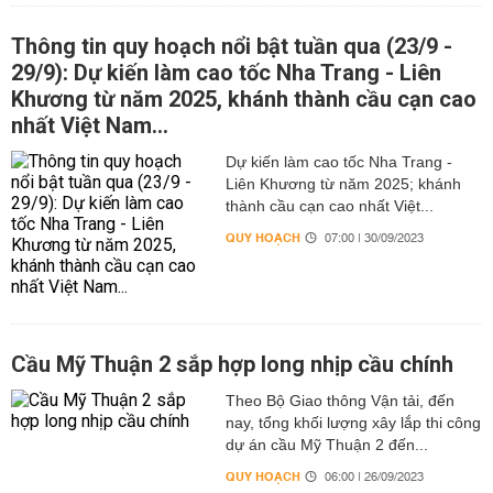
Thông tin quy hoạch nổi bật tuần qua (23/9 -
29/9): Dự kiến làm cao tốc Nha Trang - Liên
Khương từ năm 2025, khánh thành cầu cạn cao
nhất Việt Nam...
Dự kiến làm cao tốc Nha Trang -
Liên Khương từ năm 2025; khánh
thành cầu cạn cao nhất Việt...
QUY HOẠCH
07:00 | 30/09/2023
Cầu Mỹ Thuận 2 sắp hợp long nhịp cầu chính
Theo Bộ Giao thông Vận tải, đến
nay, tổng khối lượng xây lắp thi công
dự án cầu Mỹ Thuận 2 đến...
QUY HOẠCH
06:00 | 26/09/2023