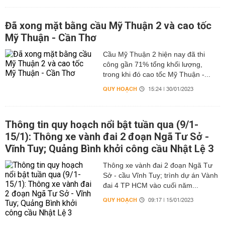
Đã xong mặt bằng cầu Mỹ Thuận 2 và cao tốc
Mỹ Thuận - Cần Thơ
Cầu Mỹ Thuận 2 hiện nay đã thi
công gần 71% tổng khối lượng,
trong khi đó cao tốc Mỹ Thuận -...
QUY HOẠCH
15:24 | 30/01/2023
Thông tin quy hoạch nổi bật tuần qua (9/1-
15/1): Thông xe vành đai 2 đoạn Ngã Tư Sở -
Vĩnh Tuy; Quảng Bình khởi công cầu Nhật Lệ 3
Thông xe vành đai 2 đoạn Ngã Tư
Sở - cầu Vĩnh Tuy; trình dự án Vành
đai 4 TP HCM vào cuối năm...
QUY HOẠCH
09:17 | 15/01/2023