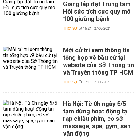
Giang lắp đặt Trung tâm
Hồi sức tích cực quy mô
100 giường bệnh
THỜI SỰ
15:21 | 27/05/2021
Mời cử tri xem thông tin
tổng hợp về bầu cử tại
website của Sở Thông tin
và Truyền thông TP HCM
THỜI SỰ
17:13 | 21/05/2021
Hà Nội: Từ 0h ngày 5/5
tạm dừng hoạt động tại
rạp chiếu phim, cơ sở
massage, spa, gym, sân
vận động