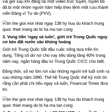
vài giờ sau khi đăng tải một video trực tuyến, tuyên bố
đã bị một nhóm người hãm hiếp theo lệnh một cựu thành
viên Đảng vì Tự do (PVV).
3. Vung tiền 'ngay và luôn', giới trẻ Trung Quốc nguy
cơ kéo đất nước vào khủng hoảng
Giới trẻ Trung Quốc bắt đầu cuộc sống dựa trên tín
dụng. Tổng số dư nợ cho vay tiêu dùng tăng 40% trong
năm nay, ngân hàng đầu tư Trung Quốc CICC cho biết.
Đồng thời, số nợ lớn rơi vào những người trẻ tuổi sinh ra
sau những năm 1990. Thế hệ Trung Quốc thế kỷ mới tin
rằng cần phải chi tiêu ngay và luôn, Financial Times đưa
tin.