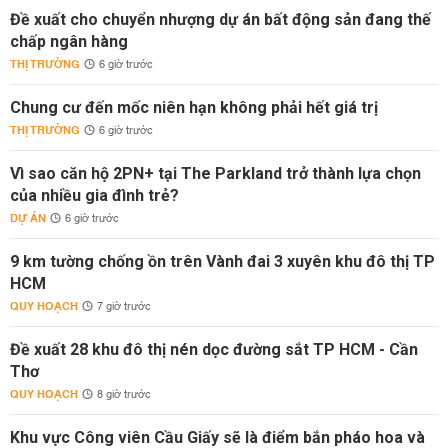
Đề xuất cho chuyển nhượng dự án bất động sản đang thế
chấp ngân hàng
THỊ TRƯỜNG
6 giờ trước
Chung cư đến mốc niên hạn không phải hết giá trị
THỊ TRƯỜNG
6 giờ trước
Vì sao căn hộ 2PN+ tại The Parkland trở thành lựa chọn
của nhiều gia đình trẻ?
DỰ ÁN
6 giờ trước
9 km tường chống ồn trên Vành đai 3 xuyên khu đô thị TP
HCM
QUY HOẠCH
7 giờ trước
Đề xuất 28 khu đô thị nén dọc đường sắt TP HCM - Cần
Thơ
QUY HOẠCH
8 giờ trước
Khu vực Công viên Cầu Giấy sẽ là điểm bắn pháo hoa và