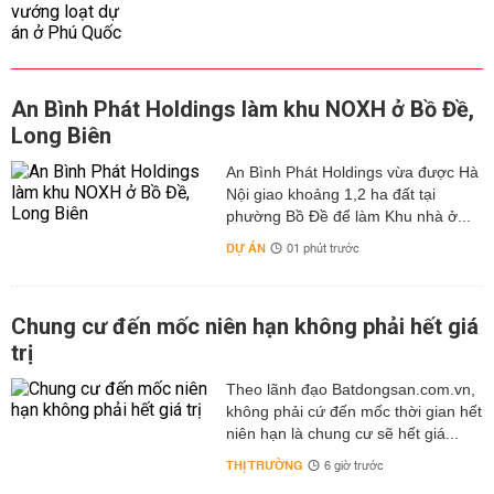
An Bình Phát Holdings làm khu NOXH ở Bồ Đề,
Long Biên
An Bình Phát Holdings vừa được Hà
Nội giao khoảng 1,2 ha đất tại
phường Bồ Đề để làm Khu nhà ở...
DỰ ÁN
01 phút trước
Chung cư đến mốc niên hạn không phải hết giá
trị
Theo lãnh đạo Batdongsan.com.vn,
không phải cứ đến mốc thời gian hết
niên hạn là chung cư sẽ hết giá...
THỊ TRƯỜNG
6 giờ trước