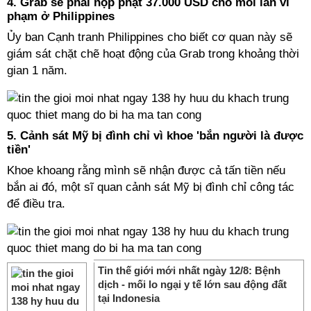
4. Grab sẽ phải nộp phạt 37.000 USD cho mỗi lần vi
phạm ở Philippines
Ủy ban Cạnh tranh Philippines cho biết cơ quan này sẽ
giám sát chặt chẽ hoạt động của Grab trong khoảng thời
gian 1 năm.
5. Cảnh sát Mỹ bị đình chỉ vì khoe 'bắn người là được
tiền'
Khoe khoang rằng mình sẽ nhận được cả tấn tiền nếu
bắn ai đó, một sĩ quan cảnh sát Mỹ bị đình chỉ công tác
để điều tra.
Tin thế giới mới nhất ngày 12/8: Bệnh
dịch - mối lo ngại y tế lớn sau động đất
tại Indonesia