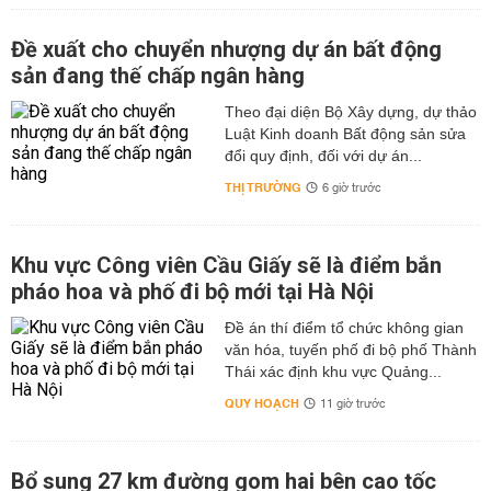
Đề xuất cho chuyển nhượng dự án bất động
sản đang thế chấp ngân hàng
Theo đại diện Bộ Xây dựng, dự thảo
Luật Kinh doanh Bất động sản sửa
đổi quy định, đối với dự án...
THỊ TRƯỜNG
6 giờ trước
Khu vực Công viên Cầu Giấy sẽ là điểm bắn
pháo hoa và phố đi bộ mới tại Hà Nội
Đề án thí điểm tổ chức không gian
văn hóa, tuyến phố đi bộ phố Thành
Thái xác định khu vực Quảng...
QUY HOẠCH
11 giờ trước
Bổ sung 27 km đường gom hai bên cao tốc