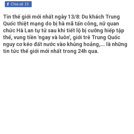
Chia sẻ
15
Tin thế giới mới nhất
ngày 13/8: Du khách Trung
Quốc thiệt mạng do bị hà mã tấn công, nữ quan
chức Hà Lan tự tử sau khi tiết lộ bị cưỡng hiếp tập
thể, vung tiền 'ngay và luôn', giới trẻ Trung Quốc
nguy cơ kéo đất nước vào khủng hoảng,... là những
tin tức thế giới mới nhất trong 24h qua.