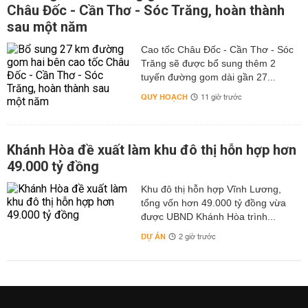
Châu Đốc - Cần Thơ - Sóc Trăng, hoàn thành
sau một năm
Cao tốc Châu Đốc - Cần Thơ - Sóc
Trăng sẽ được bổ sung thêm 2
tuyến đường gom dài gần 27...
QUY HOẠCH
11 giờ trước
Khánh Hòa đề xuất làm khu đô thị hỗn hợp hơn
49.000 tỷ đồng
Khu đô thị hỗn hợp Vĩnh Lương,
tổng vốn hơn 49.000 tỷ đồng vừa
được UBND Khánh Hòa trình...
DỰ ÁN
2 giờ trước