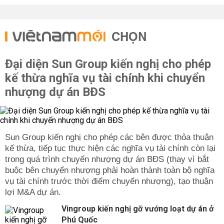
CHỌN
Đại diện Sun Group kiến nghị cho phép
kế thừa nghĩa vụ tài chính khi chuyển
nhượng dự án BĐS
Sun Group kiến nghị cho phép các bên được thỏa thuận
kế thừa, tiếp tục thực hiện các nghĩa vụ tài chính còn lại
trong quá trình chuyển nhượng dự án BĐS (thay vì bắt
buộc bên chuyển nhượng phải hoàn thành toàn bộ nghĩa
vụ tài chính trước thời điểm chuyển nhượng), tạo thuận
lợi M&A dự án.
Vingroup kiến nghị gỡ vướng loạt dự án ở
Phú Quốc