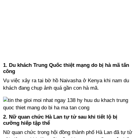
1. Du khách Trung Quốc thiệt mạng do bị hà mã tấn
công
Vụ việc xảy ra tại bờ hồ Naivasha ở Kenya khi nam du
khách đang chụp ảnh quá gần con hà mã.
2. Nữ quan chức Hà Lan tự tử sau khi tiết lộ bị
cưỡng hiếp tập thể
Nữ quan chức trong hội đồng thành phố Hà Lan đã tự tử