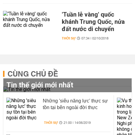
'Tuần lễ vàng' quốc
khánh Trung Quốc, nửa
đất nước di chuyển
THỜI SỰ
07:34 | 02/10/2018
CÙNG CHỦ ĐỀ
Tin thế giới mới nhất
Những 'siêu năng lực' thực sự
tồn tại bên ngoài đời thực
THỜI SỰ
21:00 | 14/06/2019