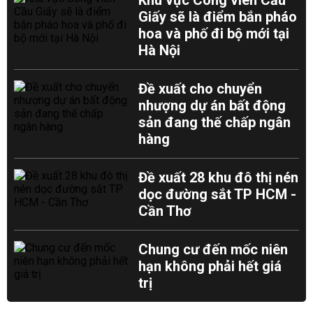
Khu vực Công viên Cầu
Giấy sẽ là điểm bắn pháo
hoa và phố đi bộ mới tại
Hà Nội
Đề xuất cho chuyển
nhượng dự án bất động
sản đang thế chấp ngân
hàng
Đề xuất 28 khu đô thị nén
dọc đường sắt TP HCM -
Cần Thơ
Chung cư đến mốc niên
hạn không phải hết giá
trị