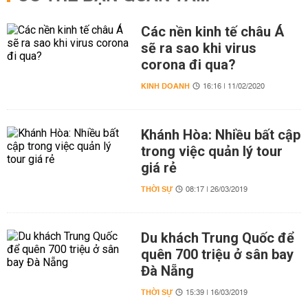
Các nền kinh tế châu Á
sẽ ra sao khi virus
corona đi qua?
KINH DOANH
16:16 | 11/02/2020
Khánh Hòa: Nhiều bất cập
trong việc quản lý tour
giá rẻ
THỜI SỰ
08:17 | 26/03/2019
Du khách Trung Quốc để
quên 700 triệu ở sân bay
Đà Nẵng
THỜI SỰ
15:39 | 16/03/2019