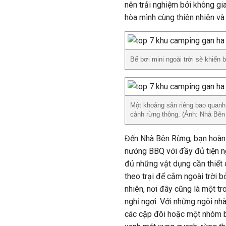
nên trải nghiệm bởi không gi
hòa mình cùng thiên nhiên và
Bể bơi mini ngoài trời sẽ khiến
Một khoảng sân riêng bao quanh
cảnh rừng thông. (Ảnh: Nhà Bên
Đến Nhà Bên Rừng, bạn hoàn t
nướng BBQ với đầy đủ tiện n
đủ những vật dụng cần thiết 
theo trại để cắm ngoài trời b
nhiên, nơi đây cũng là một 
nghỉ ngơi. Với những ngôi nh
các cặp đôi hoặc một nhóm b