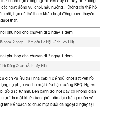
p thể, nhóm bạn đông người. Nơi đây có đầy đủ không
các hoạt động vui chơi, nấu nướng... Không chỉ thế, hồ
ớc mắt, bạn có thể tham khảo hoạt động chèo thuyền
gười thân.
ã ngoại 2 ngày 1 đêm gần Hà Nội. (Ảnh: My Hill)
 hồ Đồng Quan. (Ảnh: My Hill)
ủ dịch vụ lều trại, nhà cấp 4 để ngủ, chòi sát ven hồ
 dụng cụ phục vụ cho một bữa tiệc nướng BBQ. Ngược
 bị đồ đạc từ nhà. Bên cạnh đó, nơi đây có không gian
ng ảo” lạ mắt khiến bạn ghé thăm lại chẳng muốn về.
g lên kế hoạch tổ chức một buổi dã ngoại 2 ngày tại