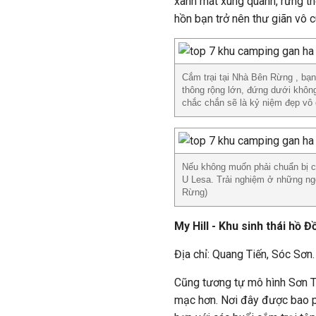
xanh mát xung quanh, rừng t
hồn bạn trở nên thư giãn vô c
Cắm trại tại Nhà Bên Rừng , bạn
thông rộng lớn, đứng dưới không
chắc chắn sẽ là kỷ niệm đẹp vô
Nếu không muốn phải chuẩn bị cồ
U Lesa. Trải nghiệm ở những ng
Rừng)
My Hill - Khu sinh thái hồ 
Địa chỉ: Quang Tiến, Sóc Sơn.
Cũng tương tự mô hình Sơn T
mạc hơn. Nơi đây được bao ph