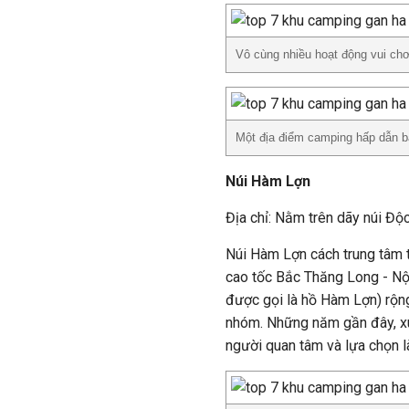
Vô cùng nhiều hoạt động vui chơi 
Một địa điểm camping hấp dẫn bạ
Núi Hàm Lợn
Địa chỉ: Nằm trên dãy núi Độ
Núi Hàm Lợn cách trung tâm 
cao tốc Bắc Thăng Long - Nội
được gọi là hồ Hàm Lợn) rộng
nhóm. Những năm gần đây, xu
người quan tâm và lựa chọn l