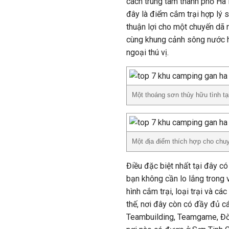
cách trung tâm thành phố Hà 
đây là điểm cắm trại hợp lý 
thuận lợi cho một chuyến dã n
cùng khung cảnh sông nước h
ngoại thú vị.
Một thoáng sơn thủy hữu tình t
Một địa điểm thích hợp cho chu
Điều đặc biệt nhất tại đây có
bạn không cần lo lắng trong 
hình cắm trại, loại trại và c
thế, nơi đây còn có đầy đủ c
Teambuilding, Teamgame, Đời