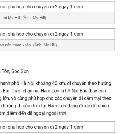
tại My Hill. (Ảnh: My Hill)
n nên tham khảo. (Ảnh: My Hill)
c Tôn, Sóc Sơn.
thành phố Hà Nội khoảng 40 km, di chuyển theo hướng
 Bài. Dưới chân núi Hàm Lợn là hồ Núi Bàu (hay còn
 lớn, vô cùng phù hợp cho các chuyến đi cắm trại theo
 hướng đi cắm trại tại Hàm Lợn đang được rất nhiều
àm điểm đến dã ngoại ngoài trời.