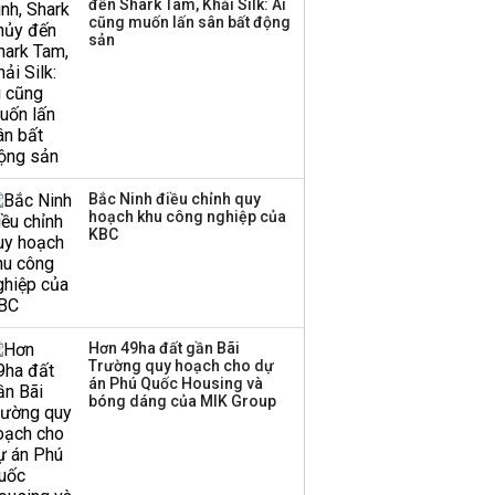
đến Shark Tam, Khải Silk: Ai
cũng muốn lấn sân bất động
sản
Bắc Ninh điều chỉnh quy
hoạch khu công nghiệp của
KBC
Hơn 49ha đất gần Bãi
Trường quy hoạch cho dự
án Phú Quốc Housing và
bóng dáng của MIK Group