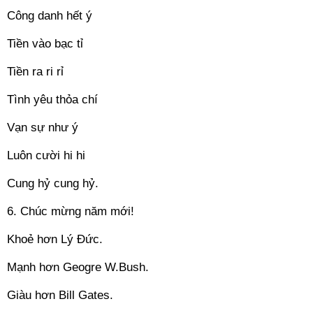
Công danh hết ý
Tiền vào bạc tỉ
Tiền ra ri rỉ
Tình yêu thỏa chí
Vạn sự như ý
Luôn cười hi hi
Cung hỷ cung hỷ.
6. Chúc mừng năm mới!
Khoẻ hơn Lý Đức.
Mạnh hơn Geogre W.Bush.
Giàu hơn Bill Gates.