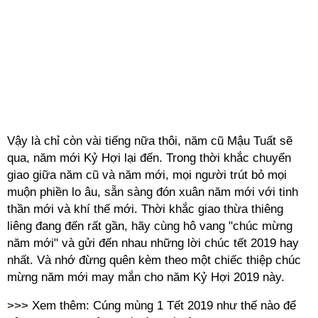
Vậy là chỉ còn vài tiếng nữa thôi, năm cũ Mậu Tuất sẽ
qua, năm mới Kỷ Hợi lại đến. Trong thời khắc chuyển
giao giữa năm cũ và năm mới, mọi người trút bỏ mọi
muộn phiền lo âu, sẵn sàng đón xuân năm mới với tinh
thần mới và khí thế mới. Thời khắc giao thừa thiêng
liêng đang đến rất gần, hãy cùng hô vang "
chúc mừng
năm mới
" và gửi đến nhau những lời chúc tết 2019 hay
nhất. Và nhớ đừng quên kèm theo một chiếc thiệp chúc
mừng năm mới may mắn cho năm Kỷ Hợi 2019 này.
>>> Xem thêm:
Cúng mùng 1 Tết 2019 như thế nào để