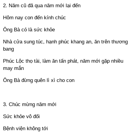
2. Năm cũ đã qua năm mới lại đến
Hôm nay con đến kính chúc
Ông Bà có là sức khỏe
Nhà cửa sung túc, hạnh phúc khang an, ăn trên thương
bang
Phúc Lộc thọ tài, làm ăn tấn phát, năm mới gặp nhiều
may mắn
Ông Bà đừng quên lì xì cho con
==
3. Chúc mừng năm mới
Sức khỏe vô đối
Bệnh viện không tới