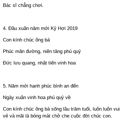
Bác sĩ chẳng chơi.
==
4. Đầu xuân năm mới Kỷ Hợi 2019
Con kính chúc ông bà
Phúc mãn đường, niên tăng phú quý
Đức lưu quang, nhật tiến vinh hoa
==
5. Năm mới hạnh phúc bình an đến
Ngày xuân vinh hoa phú quý về
Con kính chúc ông bà sống lâu trăm tuổi, luôn luôn vui
vẻ và mãi là bóng mát chở che cuộc đời chúc con.
==