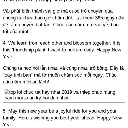
Vài phút biến thành vài giờ mà cuộc trò chuyện của
chúng ta chưa bao giờ chấm dứt. Lại thêm 365 ngày nữa
để tám chuyện bất tận. Chúc cậu năm mới vui vẻ, bạn
tốt của mình.
4. We learn from each other and blossom together. It is
this 'friendship plant' I want to nurture daily. Happy New
Year!
Chúng ta học hỏi lẫn nhau và cùng nhau trổ bông. Đây là
"cây tình bạn" mà tớ muốn chăm sóc mỗi ngày. Chúc
cậu năm mới an lành!
5. May this new year be a joyful ride for you and your
family. Here's wishing you best year ahead. Happy New
Year!