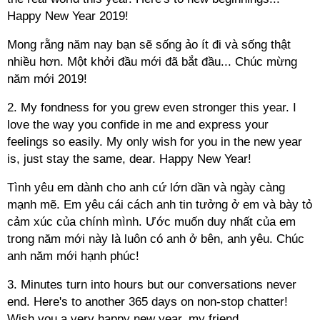
Happy New Year 2019!
Mong rằng năm nay bạn sẽ sống ảo ít đi và sống thật
nhiều hơn. Một khởi đầu mới đã bắt đầu... Chúc mừng
năm mới 2019!
2. My fondness for you grew even stronger this year. I
love the way you confide in me and express your
feelings so easily. My only wish for you in the new year
is, just stay the same, dear. Happy New Year!
Tình yêu em dành cho anh cứ lớn dần và ngày càng
mạnh mẽ. Em yêu cái cách anh tin tưởng ở em và bày tỏ
cảm xúc của chính mình. Ước muốn duy nhất của em
trong năm mới này là luôn có anh ở bên, anh yêu. Chúc
anh năm mới hạnh phúc!
3. Minutes turn into hours but our conversations never
end. Here's to another 365 days on non-stop chatter!
Wish you a very happy new year, my friend.