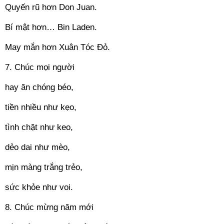
Quyến rũ hơn Don Juan.
Bí mật hơn… Bin Laden.
May mắn hơn Xuân Tóc Đỏ.
7. Chúc mọi người
hay ăn chóng béo,
tiền nhiều như kẹo,
tình chặt như keo,
dẻo dai như mèo,
mịn màng trắng trẻo,
sức khỏe như voi.
8. Chúc mừng năm mới