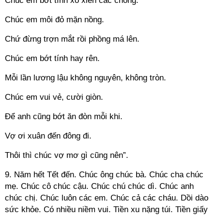
Chúc em bớt tính xỏ xiên các chồng.
Chúc em môi đỏ mặn nồng.
Chứ đừng trợn mắt rồi phồng má lên.
Chúc em bớt tính hay rên.
Mỗi lần lương lậu không nguyên, không tròn.
Chúc em vui vẻ, cười giòn.
Để anh cũng bớt ăn đòn mỗi khi.
Vợ ơi xuân đến đông đi.
Thôi thì chúc vợ mơ gì cũng nên”.
9. Năm hết Tết đến. Chúc ông chúc bà. Chúc cha chúc
mẹ. Chúc cô chúc cậu. Chúc chú chúc dì. Chúc anh
chúc chị. Chúc luôn các em. Chúc cả các cháu. Dồi dào
sức khỏe. Có nhiều niềm vui. Tiền xu nặng túi. Tiền giấy