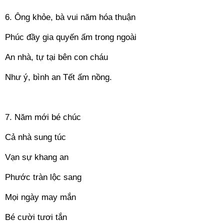
6. Ông khỏe, bà vui năm hóa thuận
Phúc đầy gia quyến ấm trong ngoài
An nhà, tự tại bên con cháu
Như ý, bình an Tết ấm nồng.
==
7. Năm mới bé chúc
Cả nhà sung túc
Vạn sự khang an
Phước tràn lộc sang
Mọi ngày may mắn
Bé cười tươi tắn