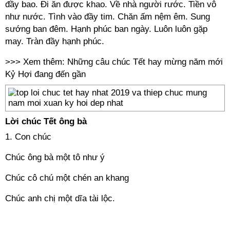
đầy bao. Đi ăn được khao. Về nhà người rước. Tiền vô
như nước. Tình vào đầy tim. Chăn ấm nệm êm. Sung
sướng ban đêm. Hạnh phúc ban ngày. Luôn luôn gặp
may. Tràn đầy hạnh phúc.
>>> Xem thêm:
Những câu chúc Tết hay mừng năm mới
Kỷ Hợi đang đến gần
Lời chúc Tết ông bà
1. Con chúc
Chúc ông bà một tô như ý
Chúc cô chú một chén an khang
Chúc anh chị một dĩa tài lộc.
==