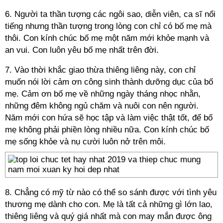
6. Người ta thần tượng các ngôi sao, diễn viên, ca sĩ nổi
tiếng nhưng thần tượng trong lòng con chỉ có bố mẹ mà
thôi. Con kính chúc bố mẹ một năm mới khỏe mạnh và
an vui. Con luôn yêu bố mẹ nhất trên đời.
7. Vào thời khắc giao thừa thiêng liêng này, con chỉ
muốn nói lời cảm ơn công sinh thành dưỡng dục của bố
mẹ. Cảm ơn bố mẹ về những ngày tháng nhọc nhằn,
những đêm không ngủ chăm và nuôi con nên người.
Năm mới con hứa sẽ học tập và làm việc thật tốt, để bố
mẹ không phải phiền lòng nhiều nữa. Con kính chúc bố
mẹ sống khỏe và nụ cười luôn nở trên môi.
8. Chẳng có mỹ từ nào có thể so sánh được với tình yêu
thương mẹ dành cho con. Mẹ là tất cả những gì lớn lao,
thiêng liêng và quý giá nhất mà con may mắn được ông