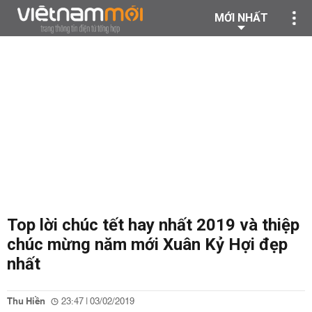
MỚI NHẤT
Top lời chúc tết hay nhất 2019 và thiệp
chúc mừng năm mới Xuân Kỷ Hợi đẹp
nhất
Thu Hiền
23:47 | 03/02/2019