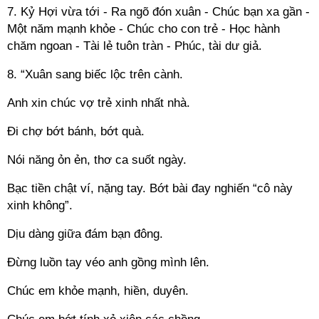
7. Kỷ Hợi vừa tới - Ra ngõ đón xuân - Chúc bạn xa gần -
Một năm mạnh khỏe - Chúc cho con trẻ - Học hành
chăm ngoan - Tài lẻ tuôn tràn - Phúc, tài dư giả.
8. “Xuân sang biếc lộc trên cành.
Anh xin chúc vợ trẻ xinh nhất nhà.
Đi chợ bớt bánh, bớt quà.
Nói năng ỏn ẻn, thơ ca suốt ngày.
Bạc tiền chật ví, nặng tay. Bớt bài đay nghiến “cô này
xinh không”.
Dịu dàng giữa đám bạn đông.
Đừng luồn tay véo anh gồng mình lên.
Chúc em khỏe mạnh, hiền, duyên.