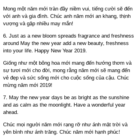
Mong một năm mới tràn đầy niềm vui, tiếng cười sẽ đến
với anh và gia đình. Chúc anh năm mới an khang, thịnh
vượng và gặp nhiều may mắn!
6. Just as a new bloom spreads fragrance and freshness
around May the new year add a new beauty, freshness
into your life. Happy New Year 2019.
Giống như một bông hoa mới mang đến hướng thơm và
sự tươi mới cho đời, mong rằng năm mới sẽ mang đến
vẻ đẹp và sức sống mới cho cuộc sống của cậu. Chúc
mừng năm mới 2019!
7. May the new year days be as bright as the sunshine
and as calm as the moonlight. Have a wonderful year
ahead.
Chúc mọi người năm mới rạng rỡ như ánh mặt trời và
yên bình như ánh trăng. Chúc năm mới hạnh phúc!