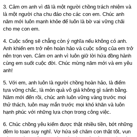
3. Cảm ơn anh vì đã là một người chồng trách nhiệm và
là một người cha chu đáo cho các con em. Chúc anh
năm mới luôn mạnh khỏe để luôn là bờ vai vững chãi
cho mẹ con em.
4. Cuộc sống sẽ chẳng còn ý nghĩa nếu không có anh.
Anh khiến em trở nên hoàn hảo và cuộc sống của em trở
nên trọn vẹn. Cảm ơn anh vì luôn giữ lời hứa đồng hành
cùng em suốt cuộc đời. Chúc mừng năm mới và em yêu
anh!
5. Với em, anh luôn là người chồng hoàn hảo, là điểm
tựa vững chắc, là món quà vô giá không gì sánh bằng.
Năm mới đến rồi, chúc anh luôn vững vàng trước mọi
thử thách, luôn may mắn trước mọi khó khăn và luôn
hạnh phúc với những lựa chọn trong công việc.
6. Chúc chồng yêu kiếm được thật nhiều tiền, bớt những
đêm lo toan suy nghĩ. Vợ hứa sẽ chăm con thật tốt, vun