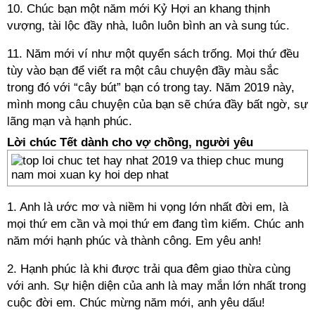
10. Chúc bạn một năm mới Kỷ Hợi an khang thịnh
vượng, tài lộc đầy nhà, luôn luôn bình an và sung túc.
11. Năm mới ví như một quyển sách trống. Mọi thứ đều
tùy vào bạn để viết ra một câu chuyện đầy màu sắc
trong đó với “cây bút” bạn có trong tay. Năm 2019 này,
mình mong câu chuyện của bạn sẽ chứa đầy bất ngờ, sự
lãng mạn và hạnh phúc.
Lời chúc Tết dành cho vợ chồng, người yêu
1. Anh là ước mơ và niềm hi vọng lớn nhất đời em, là
mọi thứ em cần và mọi thứ em đang tìm kiếm. Chúc anh
năm mới hạnh phúc và thành công. Em yêu anh!
2. Hạnh phúc là khi được trải qua đêm giao thừa cùng
với anh. Sự hiện diện của anh là may mắn lớn nhất trong
cuộc đời em. Chúc mừng năm mới, anh yêu dấu!