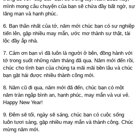
mình mong câu chuyện của bạn sẽ chứa đầy bất ngờ, sự
lãng mạn và hạnh phúc.
6. Bạn thân nhất của tớ, năm mới chúc bạn có sự nghiệp
tiến lên, gặp nhiều may mắn, ước mơ thành sự thật, tài
lộc đầy ắp nhà.
7. Cảm ơn bạn vì đã luôn là người ở bên, đồng hành với
tớ trong suốt những năm tháng đã qua. Năm mới đến rồi,
chúc cho tình bạn của chúng ta mãi mãi bền lâu và chúc
bạn gặt hái được nhiều thành công mới.
8. Năm cũ đi qua, năm mới đã đến, chúc bạn có một
năm tràn ngập bình an, hạnh phúc, may mắn và vui vẻ.
Happy New Year!
9. Đêm sẽ tối, ngày sẽ sáng, chúc bạn có cuộc sống
luôn tươi sáng, gặp nhiều may mắn và thành công. Chúc
mừng năm mới.