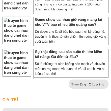
sóng nhưng chỉ có giá quảng cáo là 100 triệu/
30s. Trong khi Gương mặt ...
Game show ca nhạc giờ vàng mang lại
cho VTV bao nhiêu tiền quảng cáo?
Dù được cho là đã bão hòa sau thời kỳ bùng nổ,
truyền hình thực tế vẫn chiếm lĩnh sóng giờ vàng
cuối tuần trên ...
Sự thật đằng sau các cuộc thi tìm kiếm
tài năng: Gà đến từ đâu?
Đó là những thí sinh không hẳn mạnh về chuyên
môn nhưng mạnh về quan hệ và tài chính. Và họ
luôn có ưu thế ...
Theo
Zing
Copy link
GIẢI TRÍ