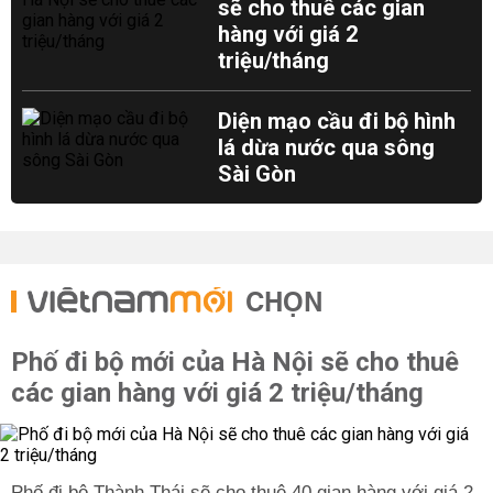
sẽ cho thuê các gian
hàng với giá 2
triệu/tháng
Diện mạo cầu đi bộ hình
lá dừa nước qua sông
Sài Gòn
CHỌN
Phố đi bộ mới của Hà Nội sẽ cho thuê
các gian hàng với giá 2 triệu/tháng
Phố đi bộ Thành Thái sẽ cho thuê 40 gian hàng với giá 2