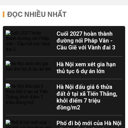
ĐỌC NHIỀU NHẤT
Cuối 2027 hoàn thành
đường nối Pháp Vân -
Cầu Giẽ với Vành đai 3
Hà Nội xem xét gia hạn
thủ tục 6 dự án lớn
Hà Nội đấu giá 6 thửa
đất ở tại xã Tiến Thắng,
khởi điểm 7 triệu
đồng/m2
Phố đi bộ mới của Hà Nội