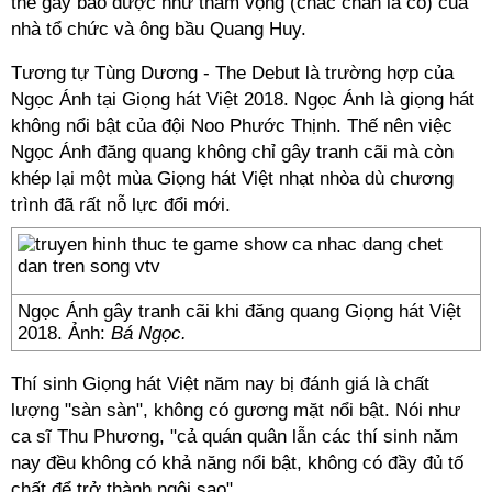
thể gây bão được như tham vọng (chắc chắn là có) của
nhà tổ chức và ông bầu Quang Huy.
Tương tự Tùng Dương - The Debut là trường hợp của
Ngọc Ánh tại Giọng hát Việt 2018. Ngọc Ánh là giọng hát
không nổi bật của đội Noo Phước Thịnh. Thế nên việc
Ngọc Ánh đăng quang không chỉ gây tranh cãi mà còn
khép lại một mùa Giọng hát Việt nhạt nhòa dù chương
trình đã rất nỗ lực đổi mới.
Ngọc Ánh gây tranh cãi khi đăng quang Giọng hát Việt
2018. Ảnh:
Bá Ngọc.
Thí sinh Giọng hát Việt năm nay bị đánh giá là chất
lượng "sàn sàn", không có gương mặt nổi bật. Nói như
ca sĩ Thu Phương, "cả quán quân lẫn các thí sinh năm
nay đều không có khả năng nổi bật, không có đầy đủ tố
chất để trở thành ngôi sao".