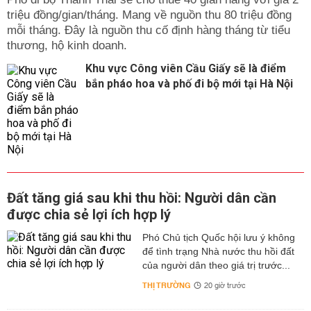
triệu đồng/gian/tháng. Mang về nguồn thu 80 triệu đồng
mỗi tháng. Đây là nguồn thu cố định hàng tháng từ tiểu
thương, hộ kinh doanh.
Khu vực Công viên Cầu Giấy sẽ là điểm
bắn pháo hoa và phố đi bộ mới tại Hà Nội
Đất tăng giá sau khi thu hồi: Người dân cần
được chia sẻ lợi ích hợp lý
Phó Chủ tịch Quốc hội lưu ý không
để tình trạng Nhà nước thu hồi đất
của người dân theo giá trị trước...
THỊ TRƯỜNG
20 giờ trước