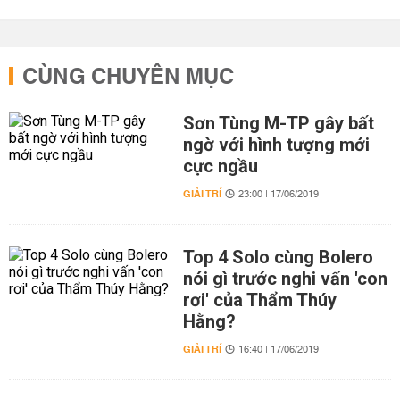
CÙNG CHUYÊN MỤC
Sơn Tùng M-TP gây bất
ngờ với hình tượng mới
cực ngầu
GIẢI TRÍ
23:00 | 17/06/2019
Top 4 Solo cùng Bolero
nói gì trước nghi vấn 'con
rơi' của Thẩm Thúy
Hằng?
GIẢI TRÍ
16:40 | 17/06/2019