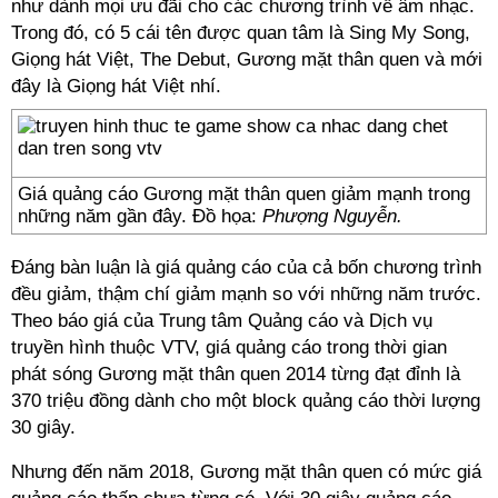
như dành mọi ưu đãi cho các chương trình về âm nhạc.
Trong đó, có 5 cái tên được quan tâm là Sing My Song,
Giọng hát Việt, The Debut, Gương mặt thân quen và mới
đây là Giọng hát Việt nhí.
Giá quảng cáo Gương mặt thân quen giảm mạnh trong
những năm gần đây. Đồ họa:
Phượng Nguyễn.
Đáng bàn luận là giá quảng cáo của cả bốn chương trình
đều giảm, thậm chí giảm mạnh so với những năm trước.
Theo báo giá của Trung tâm Quảng cáo và Dịch vụ
truyền hình thuộc VTV, giá quảng cáo trong thời gian
phát sóng Gương mặt thân quen 2014 từng đạt đỉnh là
370 triệu đồng dành cho một block quảng cáo thời lượng
30 giây.
Nhưng đến năm 2018, Gương mặt thân quen có mức giá