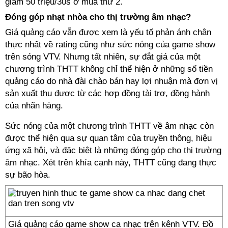
giảm 50 triệu/30s ở mùa thứ 2.
Đóng góp nhạt nhòa cho thị trường âm nhạc?
Giá quảng cáo vẫn được xem là yếu tố phản ánh chân
thực nhất về rating cũng như sức nóng của game show
trên sóng VTV. Nhưng tất nhiên, sự đắt giá của một
chương trình THTT không chỉ thể hiện ở những số tiền
quảng cáo do nhà đài chào bán hay lợi nhuận mà đơn vị
sản xuất thu được từ các hợp đồng tài trợ, đồng hành
của nhãn hàng.
Sức nóng của một chương trình THTT về âm nhạc còn
được thể hiện qua sự quan tâm của truyền thông, hiệu
ứng xã hội, và đặc biệt là những đóng góp cho thị trường
âm nhạc. Xét trên khía cạnh này, THTT cũng đang thực
sự bão hòa.
Giá quảng cáo game show ca nhạc trên kênh VTV. Đồ