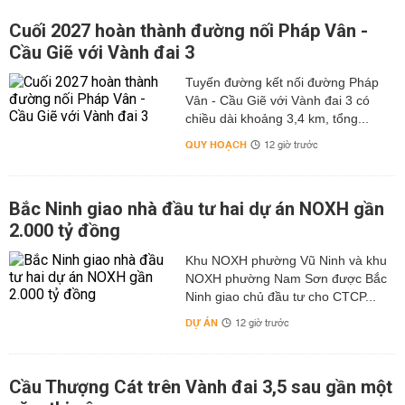
Cuối 2027 hoàn thành đường nối Pháp Vân -
Cầu Giẽ với Vành đai 3
Tuyến đường kết nối đường Pháp
Vân - Cầu Giẽ với Vành đai 3 có
chiều dài khoảng 3,4 km, tổng...
QUY HOẠCH
12 giờ trước
Bắc Ninh giao nhà đầu tư hai dự án NOXH gần
2.000 tỷ đồng
Khu NOXH phường Vũ Ninh và khu
NOXH phường Nam Sơn được Bắc
Ninh giao chủ đầu tư cho CTCP...
DỰ ÁN
12 giờ trước
Cầu Thượng Cát trên Vành đai 3,5 sau gần một