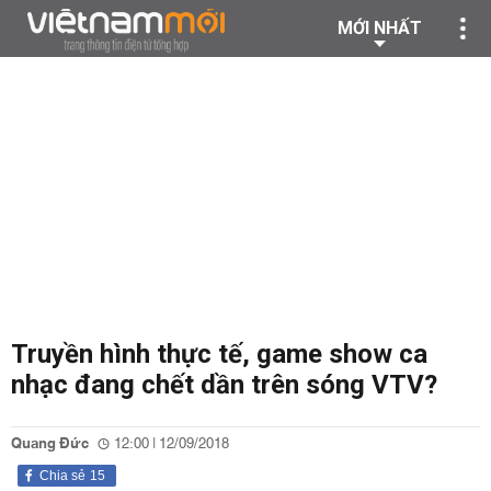
MỚI NHẤT
Truyền hình thực tế, game show ca
nhạc đang chết dần trên sóng VTV?
Quang Đức
12:00 | 12/09/2018
Chia sẻ
15