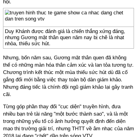
hội.
Duy Khánh được đánh giá là chiến thắng xứng đáng,
nhưng Gương mặt thân quen năm nay bị chê là nhạt
nhòa, thiếu sức hút.
Nhưng, bốn năm sau, Gương mặt thân quen đã không
thể có những màn hóa thân cảm xúc và lan tỏa tương tự.
Chương trình kết thúc một mùa thiếu sức hút dù đã cố
gắng đổi mới bằng việc thay toàn bộ dàn giám khảo.
Nhưng đáng tiếc là chính đội ngũ giám khảo lại gây tranh
cãi.
Từng góp phần thay đổi "cục diện" truyền hình, đưa
nhiều bạn trẻ tài năng "một bước thành sao", và là một
trong những yếu tố có ảnh hưởng quyết định đến diện
mạo thị trường giải trí, nhưng THTT về âm nhạc của năm
2018 lại đang "chết" dần trên sóng VTV.