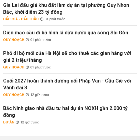
Gia Lai đấu giá khu đất làm dự án tại phường Quy Nhơn
Bắc, khởi điểm 23 tỷ đồng
ĐẤU GIÁ - ĐẤU THẦU
01 phút trước
Diện mạo cầu đi bộ hình lá dừa nước qua sông Sài Gòn
QUY HOẠCH
01 phút trước
Phố đi bộ mới của Hà Nội sẽ cho thuê các gian hàng với
giá 2 triệu/tháng
QUY HOẠCH
01 phút trước
Cuối 2027 hoàn thành đường nối Pháp Vân - Cầu Giẽ với
Vành đai 3
QUY HOẠCH
12 giờ trước
Bắc Ninh giao nhà đầu tư hai dự án NOXH gần 2.000 tỷ
đồng
DỰ ÁN
12 giờ trước