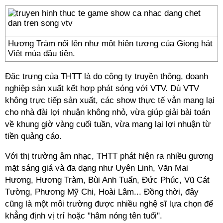
Hương Tràm nổi lên như một hiện tượng của Giọng hát
Việt mùa đầu tiên.
Đặc trưng của THTT là do công ty truyền thông, doanh
nghiệp sản xuất kết hợp phát sóng với VTV. Dù VTV
không trực tiếp sản xuất, các show thực tế vẫn mang lại
cho nhà đài lợi nhuận không nhỏ, vừa giúp giải bài toán
về khung giờ vàng cuối tuần, vừa mang lại lợi nhuận từ
tiền quảng cáo.
Với thị trường âm nhạc, THTT phát hiện ra nhiều gương
mặt sáng giá và đa dạng như Uyên Linh, Văn Mai
Hương, Hương Tràm, Bùi Anh Tuấn, Đức Phúc, Vũ Cát
Tường, Phương Mỹ Chi, Hoài Lâm... Đồng thời, đây
cũng là một môi trường được nhiều nghệ sĩ lựa chọn để
khẳng định vị trí hoặc "hâm nóng tên tuổi".