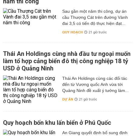
năm thi công
Sau gần một năm thi công, dự án
cầu Thượng Cát trên đường Vành
đai 3,5 có tiến độ thực hiện đạt...
QUY HOẠCH
21 giờ trước
Thái An Holdings cùng nhà đầu tư ngoại muốn
làm tổ hợp cảng biển đô thị công nghiệp 18 tỷ
USD ở Quảng Ninh
Thái An Holdings cùng các đối tác
đến từ Vương quốc Anh vừa tới
Quảng Ninh đề xuất ý tưởng làm...
DỰ ÁN
21 giờ trước
Quy hoạch bốn khu lấn biển ở Phú Quốc
An Giang quyết định bổ sung định