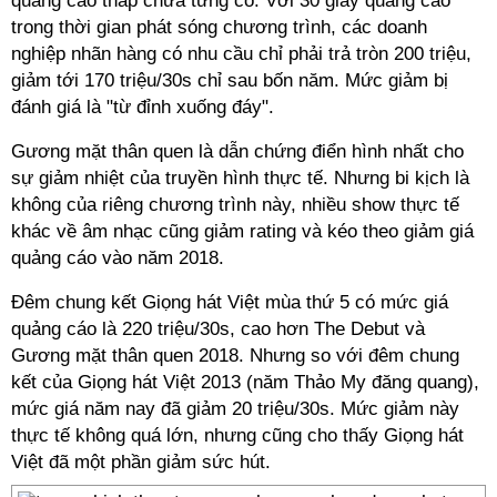
quảng cáo thấp chưa từng có. Với 30 giây quảng cáo
trong thời gian phát sóng chương trình, các doanh
nghiệp nhãn hàng có nhu cầu chỉ phải trả tròn 200 triệu,
giảm tới 170 triệu/30s chỉ sau bốn năm. Mức giảm bị
đánh giá là "từ đỉnh xuống đáy".
Gương mặt thân quen là dẫn chứng điển hình nhất cho
sự giảm nhiệt của truyền hình thực tế. Nhưng bi kịch là
không của riêng chương trình này, nhiều show thực tế
khác về âm nhạc cũng giảm rating và kéo theo giảm giá
quảng cáo vào năm 2018.
Đêm chung kết Giọng hát Việt mùa thứ 5 có mức giá
quảng cáo là 220 triệu/30s, cao hơn The Debut và
Gương mặt thân quen 2018. Nhưng so với đêm chung
kết của Giọng hát Việt 2013 (năm Thảo My đăng quang),
mức giá năm nay đã giảm 20 triệu/30s. Mức giảm này
thực tế không quá lớn, nhưng cũng cho thấy Giọng hát
Việt đã một phần giảm sức hút.