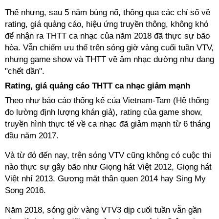
Thế nhưng, sau 5 năm bùng nổ, thông qua các chỉ số về
rating, giá quảng cáo, hiệu ứng truyền thông, không khó
để nhận ra THTT ca nhạc của năm 2018 đã thực sự bão
hòa. Vẫn chiếm ưu thế trên sóng giờ vàng cuối tuần VTV,
nhưng game show và THTT về âm nhạc dường như đang
"chết dần".
Rating, giá quảng cáo THTT ca nhạc giảm mạnh
Theo như báo cáo thống kế của Vietnam-Tam (Hệ thống
đo lường định lượng khán giả), rating của game show,
truyền hình thực tế về ca nhạc đã giảm mạnh từ 6 tháng
đầu năm 2017.
Và từ đó đến nay, trên sóng VTV cũng không có cuộc thi
nào thực sự gây bão như Giọng hát Việt 2012, Giọng hát
Việt nhí 2013, Gương mặt thân quen 2014 hay Sing My
Song 2016.
Năm 2018, sóng giờ vàng VTV3 dịp cuối tuần vẫn gần