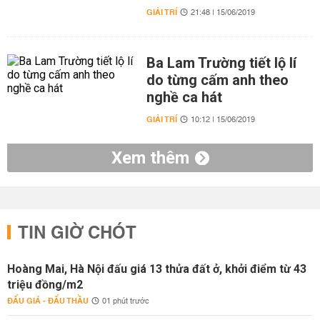
GIẢI TRÍ
21:48 | 15/06/2019
Ba Lam Trường tiết lộ lí
do từng cấm anh theo
nghề ca hát
GIẢI TRÍ
10:12 | 15/06/2019
Xem thêm
TIN GIỜ CHÓT
Hoàng Mai, Hà Nội đấu giá 13 thửa đất ở, khởi điểm từ 43
triệu đồng/m2
ĐẤU GIÁ - ĐẤU THẦU
01 phút trước