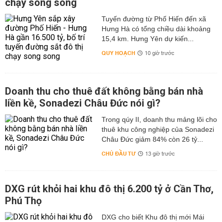
chạy song song
Tuyến đường từ Phố Hiến đến xã
Hưng Hà có tổng chiều dài khoảng
15,4 km. Hưng Yên dự kiến...
QUY HOẠCH
10 giờ trước
Doanh thu cho thuê đất không bằng bán nhà
liền kề, Sonadezi Châu Đức nói gì?
Trong qúy II, doanh thu mảng lõi cho
thuê khu công nghiệp của Sonadezi
Châu Đức giảm 84% còn 26 tỷ...
CHỦ ĐẦU TƯ
13 giờ trước
DXG rút khỏi hai khu đô thị 6.200 tỷ ở Cần Thơ,
Phú Thọ
DXG cho biết Khu đô thị mới Mái