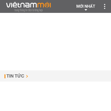
MỚI NHẤT
TIN TỨC