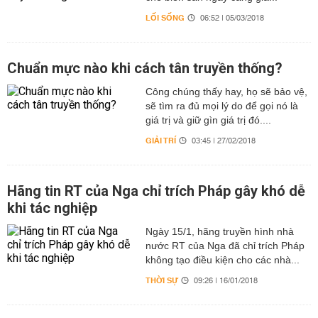
LỐI SỐNG
06:52 | 05/03/2018
Chuẩn mực nào khi cách tân truyền thống?
Công chúng thấy hay, họ sẽ bảo vệ,
sẽ tìm ra đủ mọi lý do để gọi nó là
giá trị và giữ gìn giá trị đó....
GIẢI TRÍ
03:45 | 27/02/2018
Hãng tin RT của Nga chỉ trích Pháp gây khó dễ
khi tác nghiệp
Ngày 15/1, hãng truyền hình nhà
nước RT của Nga đã chỉ trích Pháp
không tạo điều kiện cho các nhà...
THỜI SỰ
09:26 | 16/01/2018