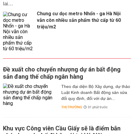
lai…
Chung cư dọc metro Nhổn - ga Hà Nội
vẫn còn nhiều sản phẩm thứ cấp từ 60
triệu/m2
Đề xuất cho chuyển nhượng dự án bất động
sản đang thế chấp ngân hàng
Theo đại diện Bộ Xây dựng, dự thảo
Luật Kinh doanh Bất động sản sửa
đổi quy định, đối với dự án...
THỊ TRƯỜNG
01 phút trước
Khu vực Công viên Cầu Giấy sẽ là điểm bắn