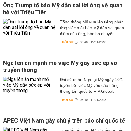
Ông Trump tố báo Mỹ dẫn sai lời ông về quan
hệ với Triều Tiên
Tổng thống Mỹ vừa lên tiếng phản
ứng việc một báo Mỹ dẫn sai quan
điểm của ông, bác bỏ chuyện...
THỜI SỰ
08:40 | 15/01/2018
Nga lên án mạnh mẽ việc Mỹ gây sức ép với
truyền thông
Đại sứ quán Nga tại Mỹ ngày 10/1
tuyên bố, việc Mỹ yêu cầu hãng
thông tấn quốc tế RIA Global...
THỜI SỰ
08:40 | 11/01/2018
APEC Việt Nam gây chú ý trên báo chí quốc tế
Tuần lễ cấp cao APEC diễn ra tuần