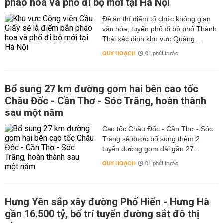
pháo hoa và phố đi bộ mới tại Hà Nội
Đề án thí điểm tổ chức không gian
văn hóa, tuyến phố đi bộ phố Thành
Thái xác định khu vực Quảng...
QUY HOẠCH
01 phút trước
Bổ sung 27 km đường gom hai bên cao tốc
Châu Đốc - Cần Thơ - Sóc Trăng, hoàn thành
sau một năm
Cao tốc Châu Đốc - Cần Thơ - Sóc
Trăng sẽ được bổ sung thêm 2
tuyến đường gom dài gần 27...
QUY HOẠCH
01 phút trước
Hưng Yên sắp xây đường Phố Hiến - Hưng Hà
gần 16.500 tỷ, bố trí tuyến đường sắt đô thị