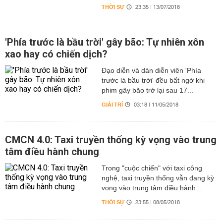
THỜI SỰ
23:35 | 13/07/2018
'Phía trước là bầu trời' gây bão: Tự nhiên xôn
xao hay có chiến dịch?
Đạo diễn và dàn diễn viên 'Phía
trước là bầu trời' đều bất ngờ khi
phim gây bão trở lại sau 17...
GIẢI TRÍ
03:18 | 11/05/2018
CMCN 4.0: Taxi truyền thống kỳ vọng vào trung
tâm điều hành chung
Trong "cuộc chiến" với taxi công
nghệ, taxi truyền thống vẫn đang kỳ
vọng vào trung tâm điều hành...
THỜI SỰ
23:55 | 08/05/2018