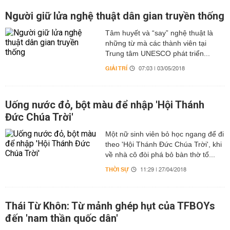
Người giữ lửa nghệ thuật dân gian truyền thống
Tâm huyết và “say” nghệ thuật là
những từ mà các thành viên tại
Trung tâm UNESCO phát triển...
GIẢI TRÍ
07:03 | 03/05/2018
Uống nước đỏ, bột màu để nhập 'Hội Thánh
Đức Chúa Trời'
Một nữ sinh viên bỏ học ngang để đi
theo 'Hội Thánh Đức Chúa Trời', khi
về nhà cô đòi phá bỏ bàn thờ tổ...
THỜI SỰ
11:29 | 27/04/2018
Thái Từ Khôn: Từ mảnh ghép hụt của TFBOYs
đến 'nam thần quốc dân'