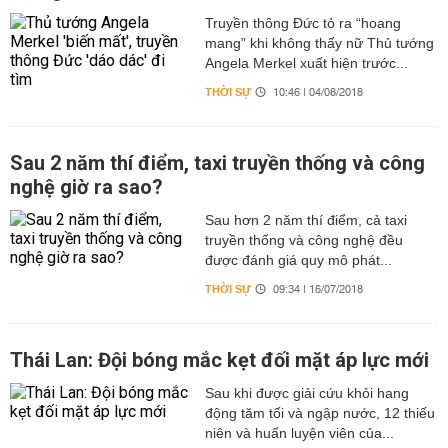
Truyền thông Đức tỏ ra “hoang
mang” khi không thấy nữ Thủ tướng
Angela Merkel xuất hiện trước...
THỜI SỰ
10:46 | 04/08/2018
Sau 2 năm thí điểm, taxi truyền thống và công
nghệ giờ ra sao?
Sau hơn 2 năm thí điểm, cả taxi
truyền thống và công nghệ đều
được đánh giá quy mô phát...
THỜI SỰ
09:34 | 16/07/2018
Thái Lan: Đội bóng mắc kẹt đối mặt áp lực mới
Sau khi được giải cứu khỏi hang
động tăm tối và ngập nước, 12 thiếu
niên và huấn luyện viên của...