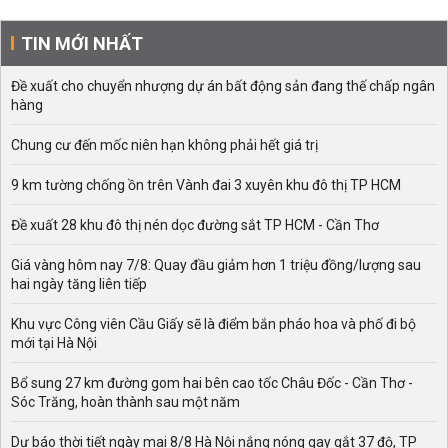
TIN MỚI NHẤT
Đề xuất cho chuyển nhượng dự án bất động sản đang thế chấp ngân
hàng
Chung cư đến mốc niên hạn không phải hết giá trị
9 km tường chống ồn trên Vành đai 3 xuyên khu đô thị TP HCM
Đề xuất 28 khu đô thị nén dọc đường sắt TP HCM - Cần Thơ
Giá vàng hôm nay 7/8: Quay đầu giảm hơn 1 triệu đồng/lượng sau
hai ngày tăng liên tiếp
Khu vực Công viên Cầu Giấy sẽ là điểm bắn pháo hoa và phố đi bộ
mới tại Hà Nội
Bổ sung 27 km đường gom hai bên cao tốc Châu Đốc - Cần Thơ -
Sóc Trăng, hoàn thành sau một năm
Dự báo thời tiết ngày mai 8/8 Hà Nội nắng nóng gay gắt 37 độ, TP