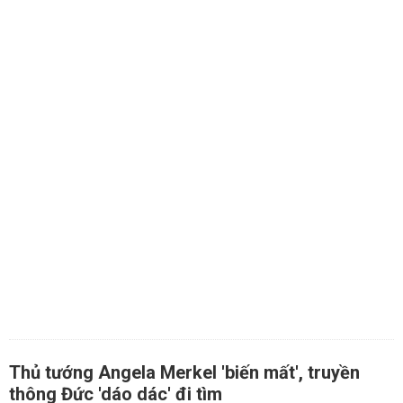
Thủ tướng Angela Merkel 'biến mất', truyền
thông Đức 'dáo dác' đi tìm