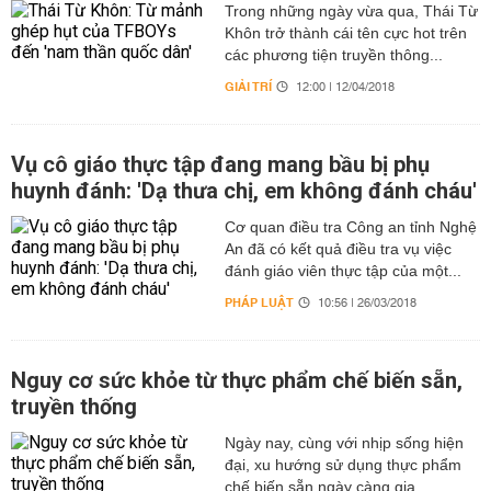
Trong những ngày vừa qua, Thái Từ
Khôn trở thành cái tên cực hot trên
các phương tiện truyền thông...
GIẢI TRÍ
12:00 | 12/04/2018
Vụ cô giáo thực tập đang mang bầu bị phụ
huynh đánh: 'Dạ thưa chị, em không đánh cháu'
Cơ quan điều tra Công an tỉnh Nghệ
An đã có kết quả điều tra vụ việc
đánh giáo viên thực tập của một...
PHÁP LUẬT
10:56 | 26/03/2018
Nguy cơ sức khỏe từ thực phẩm chế biến sẵn,
truyền thống
Ngày nay, cùng với nhịp sống hiện
đại, xu hướng sử dụng thực phẩm
chế biến sẵn ngày càng gia...