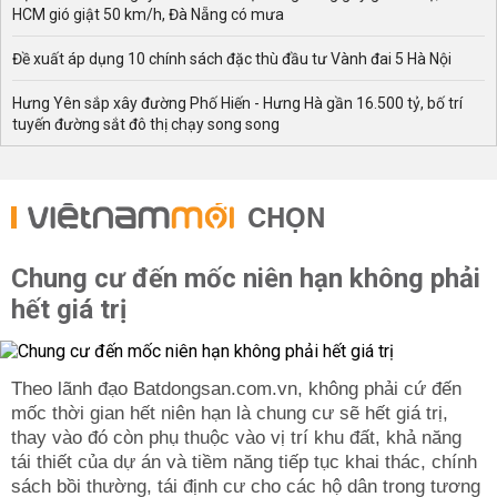
HCM gió giật 50 km/h, Đà Nẵng có mưa
Đề xuất áp dụng 10 chính sách đặc thù đầu tư Vành đai 5 Hà Nội
Hưng Yên sắp xây đường Phố Hiến - Hưng Hà gần 16.500 tỷ, bố trí
tuyến đường sắt đô thị chạy song song
CHỌN
Chung cư đến mốc niên hạn không phải
hết giá trị
Theo lãnh đạo Batdongsan.com.vn, không phải cứ đến
mốc thời gian hết niên hạn là chung cư sẽ hết giá trị,
thay vào đó còn phụ thuộc vào vị trí khu đất, khả năng
tái thiết của dự án và tiềm năng tiếp tục khai thác, chính
sách bồi thường, tái định cư cho các hộ dân trong tương