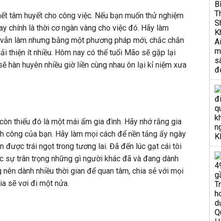
hết tâm huyết cho công việc. Nếu bạn muốn thử nghiệm
y chính là thời cơ ngàn vàng cho việc đó. Hãy làm
n vẫn làm nhưng bằng một phương pháp mới, chắc chắn
i thiện ít nhiều. Hôm nay có thể tuổi Mão sẽ gặp lại
ẽ hàn huyên nhiều giờ liền cùng nhau ôn lại kỉ niệm xưa
 còn thiếu đó là một mái ấm gia đình. Hãy nhớ rằng gia
nh công của bạn. Hãy làm mọi cách để nền tảng ấy ngày
được trái ngọt trong tương lai. Đã đến lúc gạt cái tôi
c sự trân trọng những gì người khác đã và đang dành
 nên dành nhiều thời gian để quan tâm, chia sẻ với mọi
ia sẽ vơi đi một nửa.