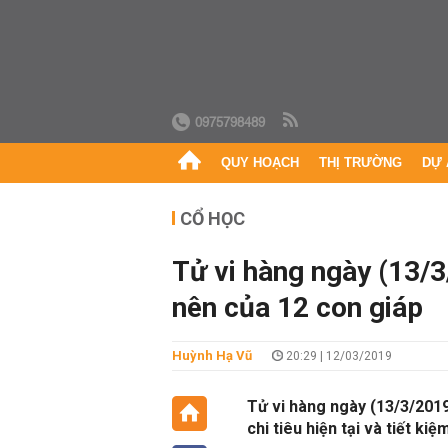
0975798489
QUY HOẠCH
THỊ TRƯỜNG
DỰ 
CỔ HỌC
Tử vi hàng ngày (13/3
nên của 12 con giáp
Huỳnh Hạ Vũ
20:29 | 12/03/2019
Tử vi hàng ngày (13/3/2019
chi tiêu hiện tại và tiết kiệ