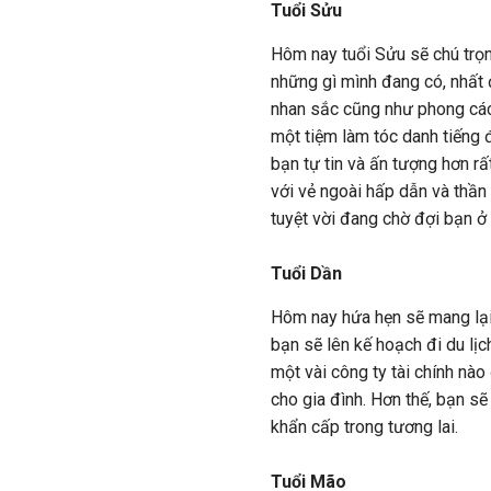
Tuổi Sửu
Hôm nay tuổi Sửu sẽ chú trọn
những gì mình đang có, nhất đ
nhan sắc cũng như phong các
một tiệm làm tóc danh tiếng 
bạn tự tin và ấn tượng hơn rấ
với vẻ ngoài hấp dẫn và thần 
tuyệt vời đang chờ đợi bạn ở 
Tuổi Dần
Hôm nay hứa hẹn sẽ mang lại
bạn sẽ lên kế hoạch đi du lịc
một vài công ty tài chính nào
cho gia đình. Hơn thế, bạn s
khẩn cấp trong tương lai.
Tuổi Mão