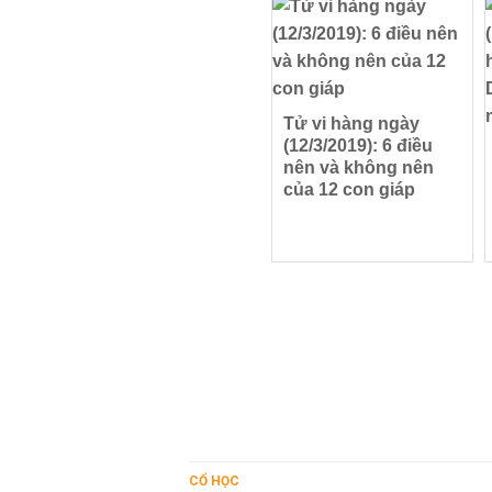
Tử vi hàng ngày
(12/3/2019): 6 điều
nên và không nên
của 12 con giáp
CỔ HỌC