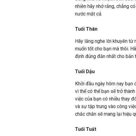
nhiên hãy nhớ rằng, chẳng có
nước mắt cả.
Tuổi Thân
Hãy lắng nghe lời khuyên từ 
muốn tốt cho bạn mà thôi. Hã
định đúng đắn nhất cho bản t
Tuổi Dậu
Khởi đầu ngày hôm nay bạn đ
vì thế có thể bạn sẽ trở thàn
việc của bạn có nhiều thay đổ
và sự tập trung vào công việc
chắc chắn sẽ mang lại hiệu qu
Tuổi Tuất