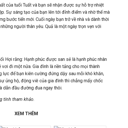
t của tuổi Tuất và bạn sẽ nhận được sự hỗ trợ nhiệt
iệp. Sự sáng tạo của bạn lên tới đỉnh điểm và nhờ thế mà
g bước tiến mới. Cuối ngày bạn trở về nhà và dành thời
i những người thân yêu. Quả là một ngày trọn vẹn với
ổi Hợi rằng: Hạnh phúc được san sẻ là hạnh phúc nhân
 vơi đi một nửa. Gia đình là nền tảng cho mọi thành
g lực để bạn kiên cường đứng dậy sau mỗi khó khăn,
sự ủng hộ, động viê của gia đình thì chẳng mấy chốc
và dẫn đầu đường đua ngay thôi.
g tính tham khảo.
XEM THÊM