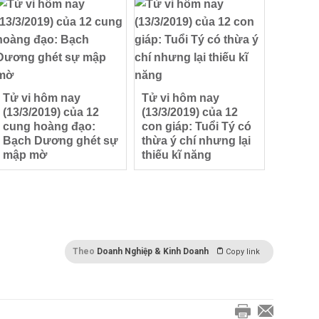
Tử vi hôm nay
Tử vi hôm nay
(13/3/2019) của 12
(13/3/2019) của 12
cung hoàng đạo:
con giáp: Tuổi Tý có
Bạch Dương ghét sự
thừa ý chí nhưng lại
mập mờ
thiếu kĩ năng
Theo
Doanh Nghiệp & Kinh Doanh
Copy link