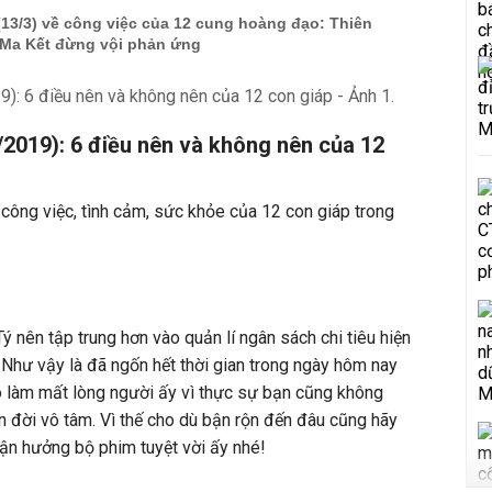
(13/3) về công việc của 12 cung hoàng đạo: Thiên
 Ma Kết đừng vội phản ứng
/2019): 6 điều nên và không nên của 12
 công việc, tình cảm, sức khỏe của 12 con giáp trong
ý nên tập trung hơn vào quản lí ngân sách chi tiêu hiện
i. Như vậy là đã ngốn hết thời gian trong ngày hôm nay
o làm mất lòng người ấy vì thực sự bạn cũng không
 đời vô tâm. Vì thế cho dù bận rộn đến đâu cũng hãy
tận hưởng bộ phim tuyệt vời ấy nhé!