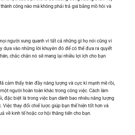
 thành công nào mà không phải trả giá bằng mồ hôi và
mọi người xung quanh vì tất cả những gì họ nói cũng vì
y dựa vào những lời khuyên đó để có thể đưa ra quyết
hân, chắc chắn nó sẽ mang lại nhiều lợi ích cho bạn.
ã cảm thấy tràn đầy năng lượng và cực kì mạnh mẽ rồi,
h một người hoàn toàn khác trong công việc. Cách làm
i, đặc biệt là trong việc bạn dành bao nhiêu năng lượng
. Việc thay đổi chiế lược giúp bạn thể hiện tốt hơn và
ả về kinh tế hoặc cơ hội thăng tiến cho bạn.