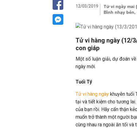
12/03/2019
Tử vi ngày mai 
Bình nhạy bén,
Tử vi hàng ngày (12/3
con giáp
Một số luận giải, dự đoán về
ngày mới.
Tuổi Tý
Tử vi hàng ngày
khuyên tuổi T
tại và tiết kiệm cho tương la
của bạn rồi. Hãy cẩn thận kẻ
muốn trở thành một người bạn
cùng nhau ra ngoài ăn tối và 