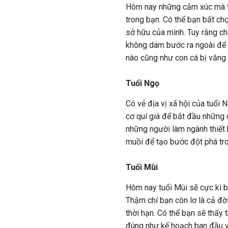
Hôm nay những cảm xúc mà tu
trong bạn. Có thể bạn bất chợ
sở hữu của mình. Tuy rằng ch
không dám bước ra ngoài để đ
nào cũng như con cá bị văng 
Tuổi Ngọ
Có vẻ địa vị xã hội của tuổi 
cơ quí giá để bắt đầu những 
những người làm ngành thiết k
muồi để tạo bước đột phá tr
Tuổi Mùi
Hôm nay tuổi Mùi sẽ cực kì b
Thậm chí bạn còn lơ là cả đờ
thời hạn. Có thể bạn sẽ thấy 
đúng như kế hoạch ban đầu v