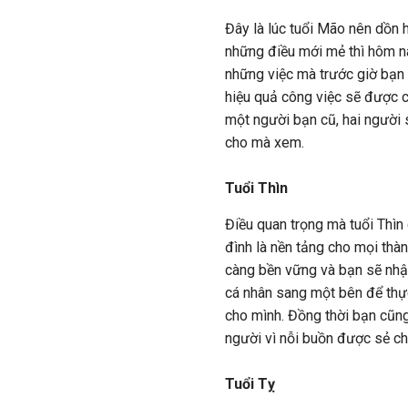
Đây là lúc tuổi Mão nên dồn 
những điều mới mẻ thì hôm na
những việc mà trước giờ bạ
hiệu quả công việc sẽ được cả
một người bạn cũ, hai người s
cho mà xem.
Tuổi Thìn
Điều quan trọng mà tuổi Thìn
đình là nền tảng cho mọi thà
càng bền vững và bạn sẽ nhận 
cá nhân sang một bên để thự
cho mình. Đồng thời bạn cũng
người vì nỗi buồn được sẻ ch
Tuổi Tỵ