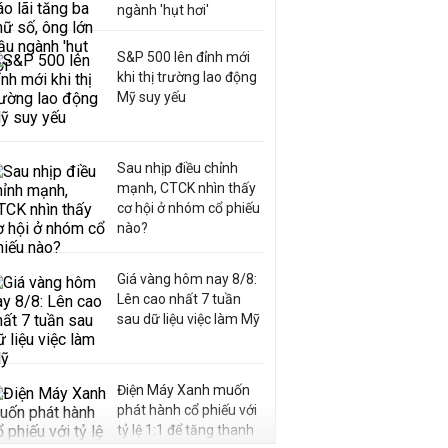
ngành 'hụt hơi'
S&P 500 lên đỉnh mới
khi thị trường lao động
Mỹ suy yếu
Sau nhịp điều chỉnh
mạnh, CTCK nhìn thấy
cơ hội ở nhóm cổ phiếu
nào?
Giá vàng hôm nay 8/8:
Lên cao nhất 7 tuần
sau dữ liệu việc làm Mỹ
Điện Máy Xanh muốn
phát hành cổ phiếu với
tỷ lệ 1:1 để tăng thanh