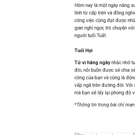
Hôm nay là một ngày năng suấ
tình từ cấp trên và đồng ngh
công việc cũng đạt được nhữn
gian nghỉ ngơi, trò chuyện vớ
người tuổi Tuất.
Tuổi Hợi
Tử vi hàng ngày
nhắc nhở tu
đôi, nỗi buồn được sẻ chia sẽ
công của bạn và cũng là độn
vấp ngã trên đường đời. Với 
mà bạn sẽ lấy lại phong độ 
*Thông tin trong bài chỉ man