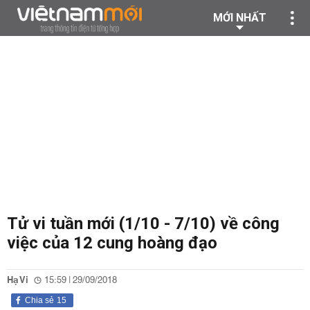
MỚI NHẤT
Tử vi tuần mới (1/10 - 7/10) về công
việc của 12 cung hoàng đạo
Hạ Vi
15:59 | 29/09/2018
Chia sẻ
15