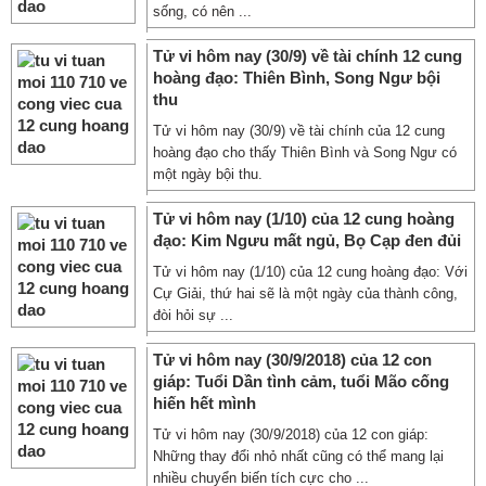
sống, có nên ...
Tử vi hôm nay (30/9) về tài chính 12 cung
hoàng đạo: Thiên Bình, Song Ngư bội
thu
Tử vi hôm nay (30/9) về tài chính của 12 cung
hoàng đạo cho thấy Thiên Bình và Song Ngư có
một ngày bội thu.
Tử vi hôm nay (1/10) của 12 cung hoàng
đạo: Kim Ngưu mất ngủ, Bọ Cạp đen đủi
Tử vi hôm nay (1/10) của 12 cung hoàng đạo: Với
Cự Giải, thứ hai sẽ là một ngày của thành công,
đòi hỏi sự ...
Tử vi hôm nay (30/9/2018) của 12 con
giáp: Tuổi Dần tình cảm, tuổi Mão cống
hiến hết mình
Tử vi hôm nay (30/9/2018) của 12 con giáp:
Những thay đổi nhỏ nhất cũng có thể mang lại
nhiều chuyển biến tích cực cho ...