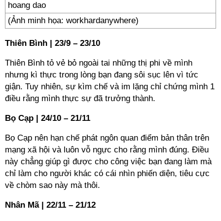
(Ảnh minh họa: workhardanywhere)
Thiên Bình | 23/9 – 23/10
Thiên Bình tỏ vẻ bỏ ngoài tai những thị phi về mình
nhưng kì thực trong lòng bạn đang sôi sục lên vì tức
giận. Tuy nhiên, sự kìm chế và im lặng chỉ chứng mình 1
điều rằng mình thực sự đã trưởng thành.
Bọ Cạp | 24/10 – 21/11
Bọ Cạp nên hạn chế phát ngôn quan điểm bản thân trên
mạng xã hội và luôn vỗ ngực cho rằng mình đúng. Điều
này chẳng giúp gì được cho công việc bạn đang làm mà
chỉ làm cho người khác có cái nhìn phiến diện, tiêu cực
về chòm sao này mà thôi.
Nhân Mã | 22/11 – 21/12