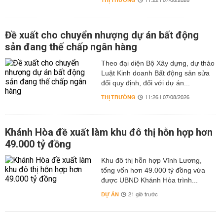
THỊ TRƯỜNG
11:22 | 07/08/2026
Đề xuất cho chuyển nhượng dự án bất động
sản đang thế chấp ngân hàng
Theo đại diện Bộ Xây dựng, dự thảo
Luật Kinh doanh Bất động sản sửa
đổi quy định, đối với dự án...
THỊ TRƯỜNG
11:26 | 07/08/2026
Khánh Hòa đề xuất làm khu đô thị hỗn hợp hơn
49.000 tỷ đồng
Khu đô thị hỗn hợp Vĩnh Lương,
tổng vốn hơn 49.000 tỷ đồng vừa
được UBND Khánh Hòa trình...
DỰ ÁN
21 giờ trước