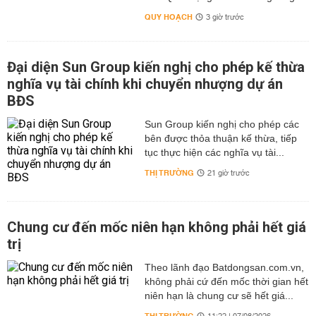
QUY HOẠCH
3 giờ trước
Đại diện Sun Group kiến nghị cho phép kế thừa
nghĩa vụ tài chính khi chuyển nhượng dự án
BĐS
Sun Group kiến nghị cho phép các
bên được thỏa thuận kế thừa, tiếp
tục thực hiện các nghĩa vụ tài...
THỊ TRƯỜNG
21 giờ trước
Chung cư đến mốc niên hạn không phải hết giá
trị
Theo lãnh đạo Batdongsan.com.vn,
không phải cứ đến mốc thời gian hết
niên hạn là chung cư sẽ hết giá...