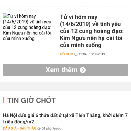
Tử vi hôm nay
(14/6/2019) về tình yêu
của 12 cung hoàng đạo:
Kim Ngưu nên hạ cái tôi
của mình xuống
CỔ HỌC
19:04 | 13/06/2019
Xem thêm
TIN GIỜ CHÓT
Hà Nội đấu giá 6 thửa đất ở tại xã Tiến Thắng, khởi điểm 7
triệu đồng/m2
ĐẤU GIÁ - ĐẤU THẦU
01 phút trước