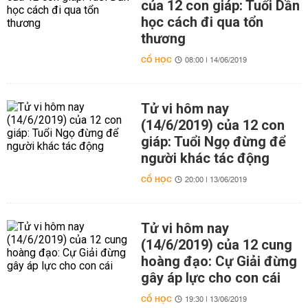
của 12 con giáp: Tuổi Dần
học cách đi qua tổn
thương
CỔ HỌC
08:00 | 14/06/2019
Tử vi hôm nay
(14/6/2019) của 12 con
giáp: Tuổi Ngọ đừng để
người khác tác động
CỔ HỌC
20:00 | 13/06/2019
Tử vi hôm nay
(14/6/2019) của 12 cung
hoàng đạo: Cự Giải đừng
gây áp lực cho con cái
CỔ HỌC
19:30 | 13/06/2019