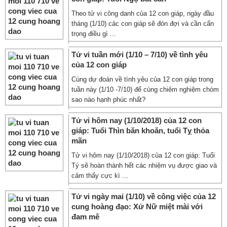
Theo tử vi công danh của 12 con giáp, ngày đầu
tháng (1/10) các con giáp sẽ đón đợi và cần cẩn
trọng điều gì ...
Tử vi tuần mới (1/10 – 7/10) về tình yêu
của 12 con giáp
Cùng dự đoán về tình yêu của 12 con giáp trong
tuần này (1/10 -7/10) để cùng chiêm nghiệm chòm
sao nào hạnh phúc nhất?
Tử vi hôm nay (1/10/2018) của 12 con
giáp: Tuổi Thìn băn khoăn, tuổi Tỵ thỏa
mãn
Tử vi hôm nay (1/10/2018) của 12 con giáp: Tuổi
Tý sẽ hoàn thành hết các nhiệm vụ được giao và
cảm thấy cực kì ...
Tử vi ngày mai (1/10) về công việc của 12
cung hoàng đạo: Xử Nữ miệt mài với
đam mê