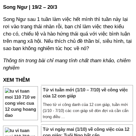
Song Ngư | 19/2 – 20/3
Song Ngư sau 1 tuần làm việc hết mình thì tuần này lại
rơi vào trạng thái nhàn rỗi, bạn chỉ làm việc theo kiểu
cho có, chiếu lệ và hào hứng thái quá với việc bình luận
trên mạng xã hội. Nếu thích chủ đề thần bí, siêu hình, tại
sao bạn không nghiêm túc học về nó?
Thông tin trong bài chỉ mang tính chất tham khảo, chiêm
nghiệm
XEM THÊM
Tử vi tuần mới (1/10 – 7/10) về công việc
của 12 con giáp
Theo tử vi công danh của 12 con giáp, tuần mới
(1/10 - 7/10) các con giáp sẽ đón đợi và cần cẩn
trọng điều ...
Tử vi ngày mai (1/10) về công việc của 12
con giáp: Tuổi Ngọ bất cẩn