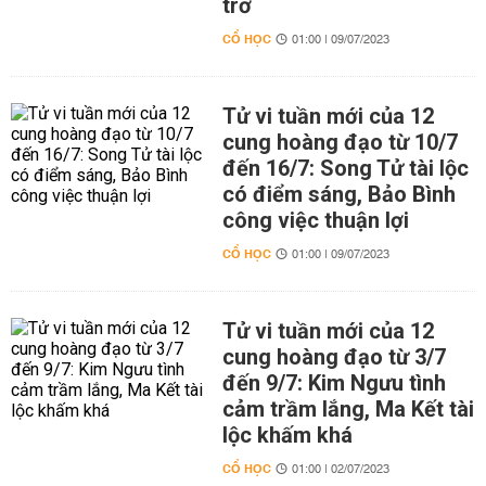
trở
CỔ HỌC
01:00 | 09/07/2023
Tử vi tuần mới của 12
cung hoàng đạo từ 10/7
đến 16/7: Song Tử tài lộc
có điểm sáng, Bảo Bình
công việc thuận lợi
CỔ HỌC
01:00 | 09/07/2023
Tử vi tuần mới của 12
cung hoàng đạo từ 3/7
đến 9/7: Kim Ngưu tình
cảm trầm lắng, Ma Kết tài
lộc khấm khá
CỔ HỌC
01:00 | 02/07/2023