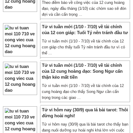
Theo điềm báo về công việc của 12 cung hoàng
đạo, ngày đầu tháng (1/10) các chòm sao sẽ đón
đợi và cần cẩn trọng ...
Tử vi tuần mới (1/10 - 7/10) về tài chính
của 12 con giáp: Tuổi Tý nên tránh đầu tư
Tử vi tuần mới (1/10 - 7/10) về tài chính của 12
con giáp cho thấy tuổi Tý nên tránh đầu tư vì có
thể ...
Tử vi tuần mới (1/10 - 7/10) về tài chính
của 12 cung hoàng đạo: Song Ngư cẩn
thận kẻo mất tiền
Tử vi tuần mới (1/10 - 7/10) về tài chính của 12
cung hoàng đạo cho thấy Song Ngư cần cẩn
trọng trong các giao ...
Tử vi hôm nay (30/9) qua lá bài tarot: Thôi
đừng hoài nghi!
Tử vi hôm nay (30/9) qua lá bài tarot cho thấy bạn
đang nuôi dưỡng sự hoài nghi khá lớn với cuộc