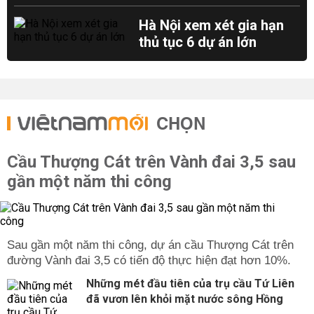
Hà Nội xem xét gia hạn
thủ tục 6 dự án lớn
CHỌN
Cầu Thượng Cát trên Vành đai 3,5 sau
gần một năm thi công
Sau gần một năm thi công, dự án cầu Thượng Cát trên
đường Vành đai 3,5 có tiến độ thực hiện đạt hơn 10%.
Những mét đầu tiên của trụ cầu Tứ Liên
đã vươn lên khỏi mặt nước sông Hồng