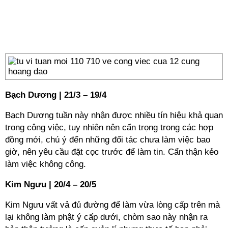
Bạch Dương | 21/3 – 19/4
Bạch Dương tuần này nhận được nhiều tín hiệu khả quan
trong công việc, tuy nhiên nên cẩn trọng trong các hợp
đồng mới, chú ý đến những đối tác chưa làm việc bao
giờ, nên yêu cầu đặt cọc trước để làm tin. Cẩn thận kẻo
làm việc không công.
Kim Ngưu | 20/4 – 20/5
Kim Ngưu vất vả đủ đường để làm vừa lòng cấp trên mà
lại không làm phật ý cấp dưới, chòm sao này nhận ra