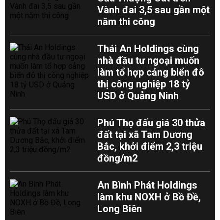
Vành đai 3,5 sau gần một
năm thi công
Thái An Holdings cùng
nhà đầu tư ngoại muốn
làm tổ hợp cảng biển đô
thị công nghiệp 18 tỷ
USD ở Quảng Ninh
Phú Thọ đấu giá 30 thửa
đất tại xã Tam Dương
Bắc, khởi điểm 2,3 triệu
đồng/m2
An Bình Phát Holdings
làm khu NOXH ở Bồ Đề,
Long Biên