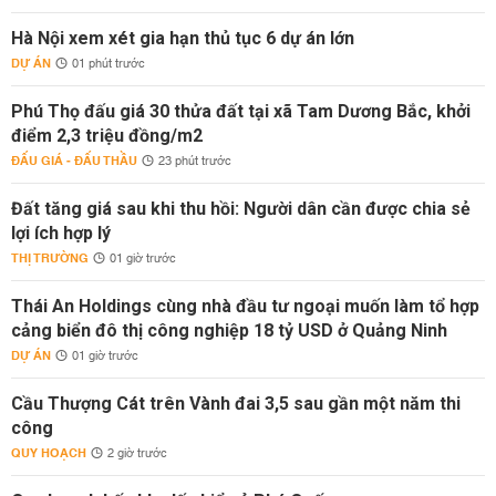
Hà Nội xem xét gia hạn thủ tục 6 dự án lớn
DỰ ÁN
01 phút trước
Phú Thọ đấu giá 30 thửa đất tại xã Tam Dương Bắc, khởi
điểm 2,3 triệu đồng/m2
ĐẤU GIÁ - ĐẤU THẦU
23 phút trước
Đất tăng giá sau khi thu hồi: Người dân cần được chia sẻ
lợi ích hợp lý
THỊ TRƯỜNG
01 giờ trước
Thái An Holdings cùng nhà đầu tư ngoại muốn làm tổ hợp
cảng biển đô thị công nghiệp 18 tỷ USD ở Quảng Ninh
DỰ ÁN
01 giờ trước
Cầu Thượng Cát trên Vành đai 3,5 sau gần một năm thi
công
QUY HOẠCH
2 giờ trước