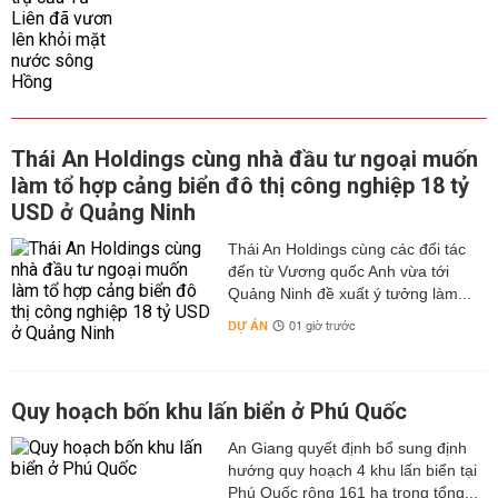
Thái An Holdings cùng nhà đầu tư ngoại muốn
làm tổ hợp cảng biển đô thị công nghiệp 18 tỷ
USD ở Quảng Ninh
Thái An Holdings cùng các đối tác
đến từ Vương quốc Anh vừa tới
Quảng Ninh đề xuất ý tưởng làm...
DỰ ÁN
01 giờ trước
Quy hoạch bốn khu lấn biển ở Phú Quốc
An Giang quyết định bổ sung định
hướng quy hoạch 4 khu lấn biển tại
Phú Quốc rộng 161 ha trong tổng...