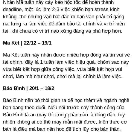
Nhân Mã tuần này cày kéo hộc tốc để hoàn thành
deadline, một lúc làm 2-3 việc khiến bạn stress kinh
khủng, thế nhưng vạn bất đắc dĩ bạn vẫn phải cố gắng
nai lưng ra làm việc để đảm bảo tài chính và vị trí hiện
tại, khi chưa có vị trí nào xứng đáng và phù hợp hơn.
Ma Kết | 22/12 – 19/1
Ma Kết tuần này nhận được nhiều hợp đồng và tin vui về
tài chính, đây là 1 tuần làm việc hiệu quả, chòm sao này
vừa biết kết hợp giữa công việc, vừa biết kết hợp vui
chơi, làm mà như chơi, chơi mà lại chính là làm việc.
Bảo Bình | 20/1 – 18/2
Bảo Bình nên bỏ thòi gian ra để học thêm về ngành nghề
bạn đang theo đuổi. Nếu nói trước nay thành công của
Bảo Bình là ăn may thì cũng phần nào là đúng đắn, tuy
nhiên không ai có thể may mắn mãi được, kiến thức cơ
bản là điều mà bạn nên học để tích lũy cho bản thân.