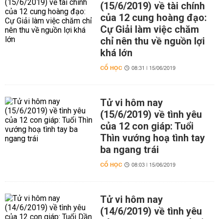
(15/6/2019) về tài chính
của 12 cung hoàng đạo:
Cự Giải làm việc chăm
chỉ nên thu về nguồn lợi
khá lớn
CỔ HỌC
08:31 | 15/06/2019
Tử vi hôm nay
(15/6/2019) về tình yêu
của 12 con giáp: Tuổi
Thìn vướng hoạ tình tay
ba ngang trái
CỔ HỌC
08:03 | 15/06/2019
Tử vi hôm nay
(14/6/2019) về tình yêu