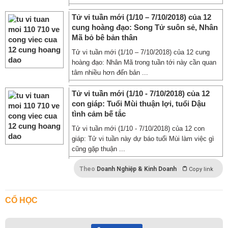
Tử vi tuần mới (1/10 – 7/10/2018) của 12
cung hoàng đạo: Song Tử suôn sẻ, Nhân
Mã bỏ bê bản thân
Tử vi tuần mới (1/10 – 7/10/2018) của 12 cung
hoàng đạo: Nhân Mã trong tuần tới này cần quan
tâm nhiều hơn đến bản ...
Tử vi tuần mới (1/10 - 7/10/2018) của 12
con giáp: Tuổi Mùi thuận lợi, tuổi Dậu
tình cảm bế tắc
Tử vi tuần mới (1/10 - 7/10/2018) của 12 con
giáp: Tử vi tuần này dự báo tuổi Mùi làm việc gì
cũng gặp thuận ...
Theo
Doanh Nghiệp & Kinh Doanh
Copy link
CỔ HỌC