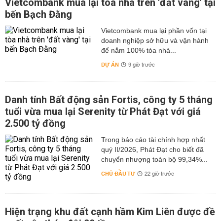
Vietcombank mua lại tòa nhà trên 'đất vàng' tại
bến Bạch Đằng
Vietcombank mua lại phần vốn tại
doanh nghiệp sở hữu và vận hành
để nắm 100% tòa nhà...
DỰ ÁN
9 giờ trước
Danh tính Bất động sản Fortis, công ty 5 tháng
tuổi vừa mua lại Serenity từ Phát Đạt với giá
2.500 tỷ đồng
Trong báo cáo tài chính hợp nhất
quý II/2026, Phát Đạt cho biết đã
chuyển nhượng toàn bộ 99,34%...
CHỦ ĐẦU TƯ
22 giờ trước
Hiện trạng khu đất cạnh hầm Kim Liên được đề