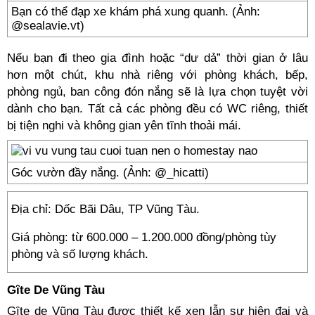
Bạn có thể đạp xe khám phá xung quanh. (Ảnh:
@sealavie.vt)
Nếu bạn đi theo gia đình hoặc “dư dả” thời gian ở lâu
hơn một chút, khu nhà riêng với phòng khách, bếp,
phòng ngủ, ban công đón nắng sẽ là lựa chọn tuyệt vời
dành cho bạn. Tất cả các phòng đều có WC riêng, thiết
bị tiện nghi và không gian yên tĩnh thoải mái.
Góc vườn đầy nắng. (Ảnh: @_hicatti)
Địa chỉ: Dốc Bãi Dâu, TP Vũng Tàu.
Giá phòng: từ 600.000 – 1.200.000 đồng/phòng tùy
phòng và số lượng khách.
Gȋte De Vũng Tàu
Gȋte de Vũng Tàu được thiết kế xen lẫn sự hiện đại và