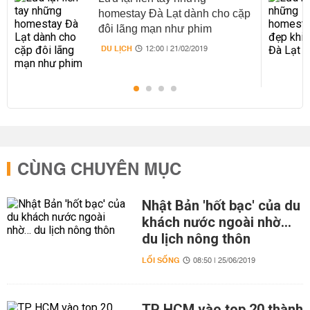
homestay Đà Lạt dành cho cặp
đôi lãng mạn như phim
DU LỊCH
12:00 | 21/02/2019
CÙNG CHUYÊN MỤC
Nhật Bản 'hốt bạc' của du
khách nước ngoài nhờ…
du lịch nông thôn
LỐI SỐNG
08:50 | 25/06/2019
TP HCM vào top 20 thành