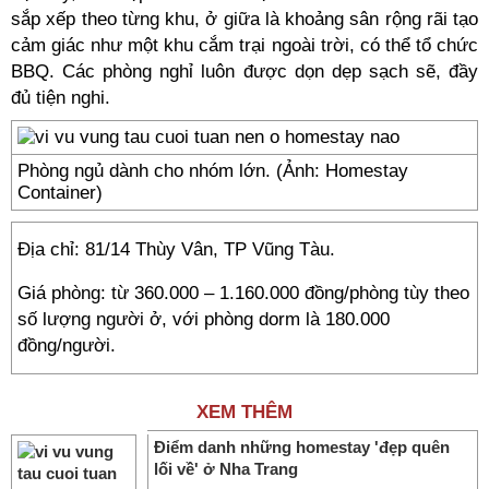
sắp xếp theo từng khu, ở giữa là khoảng sân rộng rãi tạo
cảm giác như một khu cắm trại ngoài trời, có thể tổ chức
BBQ. Các phòng nghỉ luôn được dọn dẹp sạch sẽ, đầy
đủ tiện nghi.
Phòng ngủ dành cho nhóm lớn. (Ảnh: Homestay
Container)
Địa chỉ: 81/14 Thùy Vân, TP Vũng Tàu.
Giá phòng: từ 360.000 – 1.160.000 đồng/phòng tùy theo
số lượng người ở, với phòng dorm là 180.000
đồng/người.
XEM THÊM
Điểm danh những homestay 'đẹp quên
lối về' ở Nha Trang