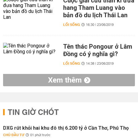
Cuộc giải cứu thần kì đưa
hang Tham Luang vào
bản đồ du lịch Thái Lan
LỐI SỐNG
16:30 | 23/06/2019
Tên thác Pongour ở Lâm
Đồng có ý nghĩa gì?
LỐI SỐNG
14:38 | 23/06/2019
Xem thêm
TIN GIỜ CHÓT
DXG rút khỏi hai khu đô thị 6.200 tỷ ở Cần Thơ, Phú Thọ
CHỦ ĐẦU TƯ
01 phút trước