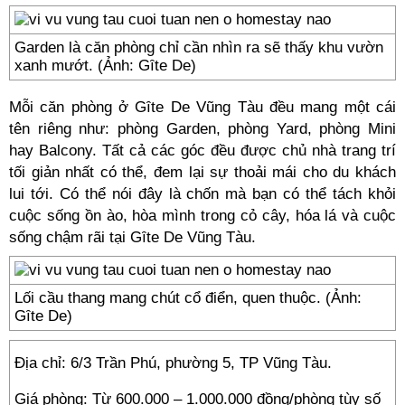
Garden là căn phòng chỉ cần nhìn ra sẽ thấy khu vườn
xanh mướt. (Ảnh: Gȋte De)
Mỗi căn phòng ở Gȋte De Vũng Tàu đều mang một cái
tên riêng như: phòng Garden, phòng Yard, phòng Mini
hay Balcony. Tất cả các góc đều được chủ nhà trang trí
tối giản nhất có thể, đem lại sự thoải mái cho du khách
lui tới. Có thể nói đây là chốn mà bạn có thể tách khỏi
cuộc sống ồn ào, hòa mình trong cỏ cây, hóa lá và cuộc
sống chậm rãi tại Gȋte De Vũng Tàu.
Lối cầu thang mang chút cổ điển, quen thuộc. (Ảnh:
Gȋte De)
Địa chỉ: 6/3 Trần Phú, phường 5, TP Vũng Tàu.
Giá phòng: Từ 600.000 – 1.000.000 đồng/phòng tùy số