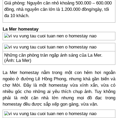
Giá phòng: Nguyên căn nhỏ khoảng 500.000 – 600.000
đồng, nhà nguyên căn lớn là 1.200.000 đồng/ngày, tối
đa 10 khách.
La Mer homestay
Những căn phòng tràn ngập ánh sáng của La Mer.
(Ảnh: La Mer)
La Mer homestay nằm trong một con hẻm hơi ngoằn
ngoèo ở đường Lê Hồng Phong, nhưng khá gần biển và
chợ Mới. Đây là một homestay vừa xính xắn, vừa có
nhiều góc cho những ai yêu thích chụp ảnh. Tuy không
phải là một căn nhà lớn nhưng mọi đồ đạc trong
homestay đều được sắp xếp gọn gàng, vừa vặn.