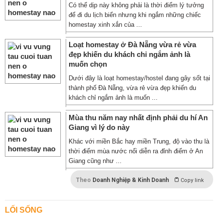
Có thể dịp này không phải là thời điểm lý tưởng
để đi du lịch biển nhưng khi ngắm những chiếc
homestay xinh xắn của ...
Loạt homestay ở Đà Nẵng vừa rẻ vừa
đẹp khiến du khách chỉ ngắm ảnh là
muốn chọn
Dưới đây là loạt homestay/hostel đang gây sốt tại
thành phố Đà Nẵng, vừa rẻ vừa đẹp khiến du
khách chỉ ngắm ảnh là muốn ...
Mùa thu năm nay nhất định phải du hí An
Giang vì lý do này
Khác với miền Bắc hay miền Trung, độ vào thu là
thời điểm mùa nước nổi diễn ra đỉnh điểm ở An
Giang cũng như ...
Theo
Doanh Nghiệp & Kinh Doanh
Copy link
LỐI SỐNG