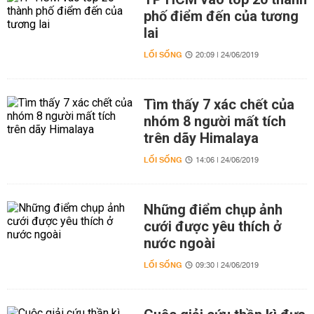
phố điểm đến của tương
lai
LỐI SỐNG
20:09 | 24/06/2019
Tìm thấy 7 xác chết của
nhóm 8 người mất tích
trên dãy Himalaya
LỐI SỐNG
14:06 | 24/06/2019
Những điểm chụp ảnh
cưới được yêu thích ở
nước ngoài
LỐI SỐNG
09:30 | 24/06/2019