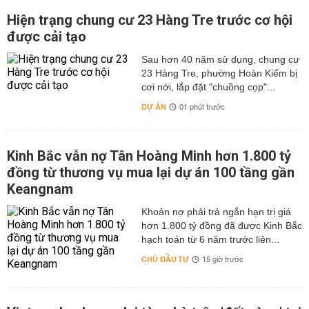
Hiện trạng chung cư 23 Hàng Tre trước cơ hội
được cải tạo
Sau hơn 40 năm sử dụng, chung cư
23 Hàng Tre, phường Hoàn Kiếm bị
cơi nới, lắp đặt "chuồng cọp"...
DỰ ÁN
01 phút trước
Kinh Bắc vẫn nợ Tân Hoàng Minh hơn 1.800 tỷ
đồng từ thương vụ mua lại dự án 100 tầng gần
Keangnam
hơn 1.800 tỷ đồng đã được Kinh Bắc
hạch toán từ 6 năm trước liên...
CHỦ ĐẦU TƯ
15 giờ trước