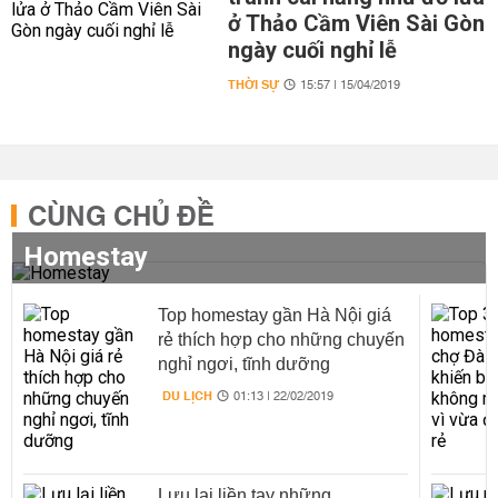
ở Thảo Cầm Viên Sài Gòn
ngày cuối nghỉ lễ
THỜI SỰ
15:57 | 15/04/2019
CÙNG CHỦ ĐỀ
Homestay
Top homestay gần Hà Nội giá
rẻ thích hợp cho những chuyến
nghỉ ngơi, tĩnh dưỡng
DU LỊCH
01:13 | 22/02/2019
Lưu lại liền tay những