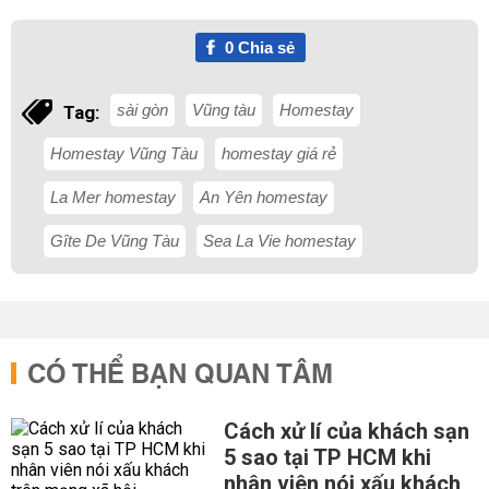
0
Chia sẻ
sài gòn
Vũng tàu
Homestay
Tag:
Homestay Vũng Tàu
homestay giá rẻ
La Mer homestay
An Yên homestay
Gȋte De Vũng Tàu
Sea La Vie homestay
CÓ THỂ BẠN QUAN TÂM
Cách xử lí của khách sạn
5 sao tại TP HCM khi
nhân viên nói xấu khách