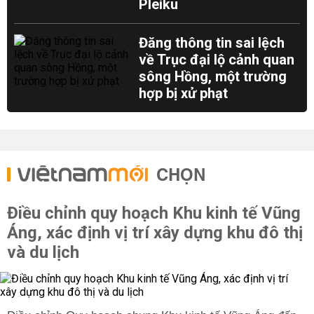
Pleiku
Đăng thông tin sai lệch
về Trục đại lộ cảnh quan
sông Hồng, một trường
hợp bị xử phạt
CHỌN
Điều chỉnh quy hoạch Khu kinh tế Vũng
Áng, xác định vị trí xây dựng khu đô thị
và du lịch