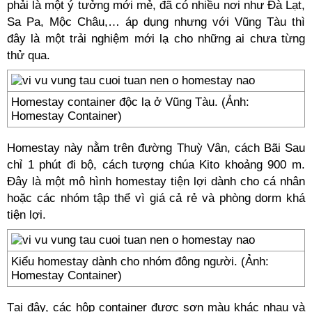
phải là một ý tưởng mới mẻ, đã có nhiều nơi như Đà Lạt,
Sa Pa, Mộc Châu,… áp dụng nhưng với Vũng Tàu thì
đây là một trải nghiệm mới lạ cho những ai chưa từng
thử qua.
Homestay container độc lạ ở Vũng Tàu. (Ảnh:
Homestay Container)
Homestay này nằm trên đường Thuỳ Vân, cách Bãi Sau
chỉ 1 phút đi bộ, cách tượng chúa Kito khoảng 900 m.
Đây là một mô hình homestay tiện lợi dành cho cá nhân
hoặc các nhóm tập thể vì giá cả rẻ và phòng dorm khá
tiện lợi.
Kiểu homestay dành cho nhóm đông người. (Ảnh:
Homestay Container)
Tại đây, các hộp container được sơn màu khác nhau và