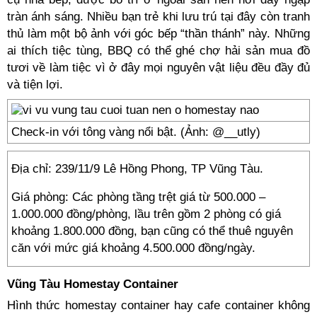
tràn ánh sáng. Nhiều bạn trẻ khi lưu trú tại đây còn tranh
thủ làm một bộ ảnh với góc bếp “thần thánh” này. Những
ai thích tiệc tùng, BBQ có thể ghé chợ hải sản mua đồ
tươi về làm tiệc vì ở đây mọi nguyên vật liệu đều đầy đủ
và tiện lợi.
Check-in với tông vàng nổi bật. (Ảnh: @__utly)
Địa chỉ: 239/11/9 Lê Hồng Phong, TP Vũng Tàu.
Giá phòng: Các phòng tầng trệt giá từ 500.000 –
1.000.000 đồng/phòng, lầu trên gồm 2 phòng có giá
khoảng 1.800.000 đồng, bạn cũng có thể thuê nguyên
căn với mức giá khoảng 4.500.000 đồng/ngày.
Vũng Tàu Homestay Container
Hình thức homestay container hay cafe container không