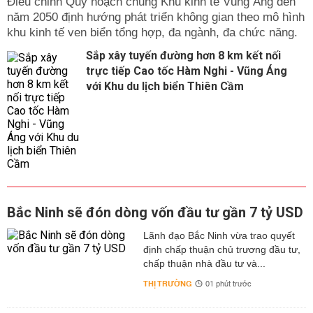
Điều chỉnh Quy hoạch chung Khu kinh tế Vũng Áng đến
năm 2050 định hướng phát triển không gian theo mô hình
khu kinh tế ven biển tổng hợp, đa ngành, đa chức năng.
Sắp xây tuyến đường hơn 8 km kết nối
trực tiếp Cao tốc Hàm Nghi - Vũng Áng
với Khu du lịch biển Thiên Cầm
Bắc Ninh sẽ đón dòng vốn đầu tư gần 7 tỷ USD
Lãnh đạo Bắc Ninh vừa trao quyết
định chấp thuận chủ trương đầu tư,
chấp thuận nhà đầu tư và...
THỊ TRƯỜNG
01 phút trước