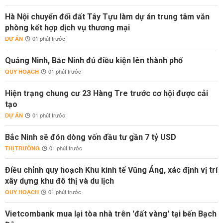
Hà Nội chuyển đổi đất Tây Tựu làm dự án trung tâm văn
phòng kết hợp dịch vụ thương mại
DỰ ÁN
01 phút trước
Quảng Ninh, Bắc Ninh đủ điều kiện lên thành phố
QUY HOẠCH
01 phút trước
Hiện trạng chung cư 23 Hàng Tre trước cơ hội được cải
tạo
DỰ ÁN
01 phút trước
Bắc Ninh sẽ đón dòng vốn đầu tư gần 7 tỷ USD
THỊ TRƯỜNG
01 phút trước
Điều chỉnh quy hoạch Khu kinh tế Vũng Áng, xác định vị trí
xây dựng khu đô thị và du lịch
QUY HOẠCH
01 phút trước
Vietcombank mua lại tòa nhà trên 'đất vàng' tại bến Bạch