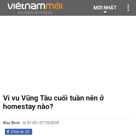
MỚI NHẤT
Vi vu Vũng Tàu cuối tuần nên ở
homestay nào?
Bảo Bình
07:03 | 27/10/2018
Chia sẻ
15