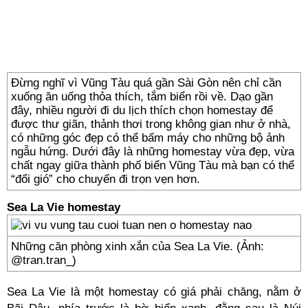
Đừng nghĩ vì Vũng Tàu quá gần Sài Gòn nên chỉ cần
xuống ăn uống thỏa thích, tắm biển rồi về. Dạo gần
đây, nhiều người đi du lịch thích chọn homestay để
được thư giãn, thảnh thơi trong không gian như ở nhà,
có những góc đẹp có thể bấm máy cho những bộ ảnh
ngẫu hứng. Dưới đây là những homestay vừa đẹp, vừa
chất ngay giữa thành phố biển Vũng Tàu mà bạn có thể
“đổi gió” cho chuyến đi trọn vẹn hơn.
Sea La Vie homestay
Những căn phòng xinh xắn của Sea La Vie. (Ảnh:
@tran.tran_)
Sea La Vie là một homestay có giá phải chăng, nằm ở