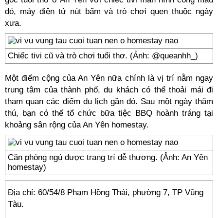
đỏ, máy điện tử nút bấm và trò chơi quen thuộc ngày
xưa.
Chiếc tivi cũ và trò chơi tuổi thơ. (Ảnh: @queanhh_)
Một điểm cộng của An Yên nữa chính là vị trí nằm ngay
trung tâm của thành phố, du khách có thể thoải mái đi
tham quan các điểm du lịch gần đó. Sau một ngày thăm
thú, bạn có thể tổ chức bữa tiệc BBQ hoành tráng tại
khoảng sân rộng của An Yên homestay.
Căn phòng ngủ được trang trí dễ thương. (Ảnh: An Yên
homestay)
Địa chỉ: 60/54/8 Phạm Hồng Thái, phường 7, TP Vũng
Tàu.