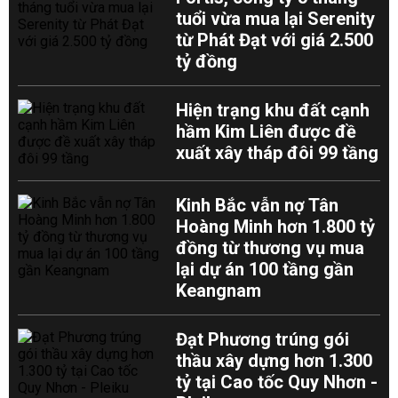
tuổi vừa mua lại Serenity
từ Phát Đạt với giá 2.500
tỷ đồng
Hiện trạng khu đất cạnh
hầm Kim Liên được đề
xuất xây tháp đôi 99 tầng
Kinh Bắc vẫn nợ Tân
Hoàng Minh hơn 1.800 tỷ
đồng từ thương vụ mua
lại dự án 100 tầng gần
Keangnam
Đạt Phương trúng gói
thầu xây dựng hơn 1.300
tỷ tại Cao tốc Quy Nhơn -