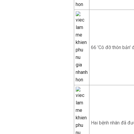
66 'Cô đỡ thôn bản' 
Hai bệnh nhân đã đư