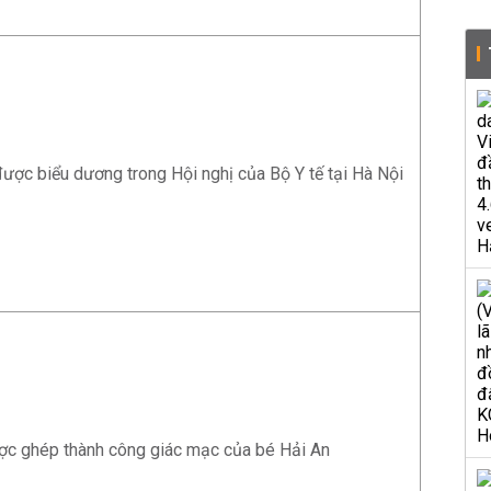
được biểu dương trong Hội nghị của Bộ Y tế tại Hà Nội
ợc ghép thành công giác mạc của bé Hải An