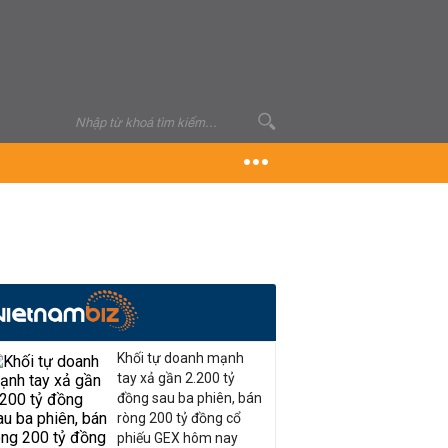
Khối tự doanh mạnh
tay xả gần 2.200 tỷ
đồng sau ba phiên, bán
ròng 200 tỷ đồng cổ
phiếu GEX hôm nay