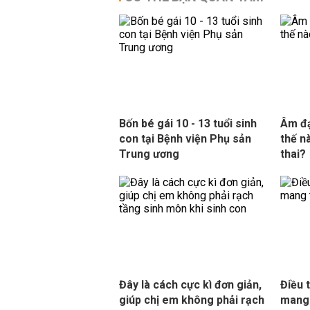
Bốn bé gái 10 - 13 tuổi sinh
Âm đạ
con tại Bệnh viện Phụ sản
thế n
Trung ương
thai?
Đây là cách cực kì đơn giản,
Điều 
giúp chị em không phải rạch
mang 