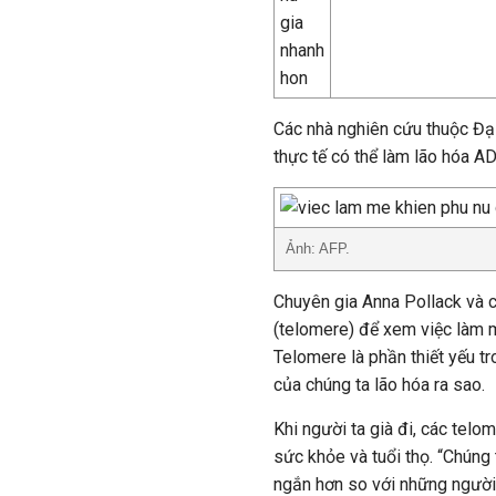
Các nhà nghiên cứu thuộc Đạ
thực tế có thể làm lão hóa A
Ảnh: AFP.
Chuyên gia Anna Pollack và 
(telomere) để xem việc làm 
Telomere là phần thiết yếu t
của chúng ta lão hóa ra sao.
Khi người ta già đi, các telo
sức khỏe và tuổi thọ. “Chúng
ngắn hơn so với những người 