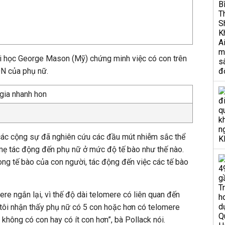
i học George Mason (Mỹ) chứng minh việc có con trên
DN của phụ nữ.
các cộng sự đã nghiên cứu các đầu mút nhiễm sắc thể
mẹ tác động đến phụ nữ ở mức độ tế bào như thế nào.
rong tế bào của con người, tác động đến việc các tế bào
mere ngắn lại, vì thế độ dài telomere có liên quan đến
 tôi nhận thấy phụ nữ có 5 con hoặc hơn có telomere
không có con hay có ít con hơn”, bà Pollack nói.