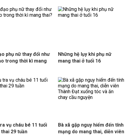
o phụ nữ thay đổi như
Những hệ lụy khi phụ nữ
ào trong thời kì mang
mang thai ở tuổi 16
tra vụ cháu bé 11 tuổi
Bà xã gặp nguy hiểm đến tính
thai 29 tuần
mạng do mang thai, diễn viên