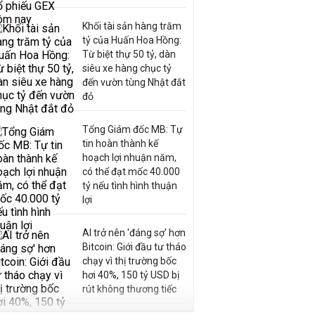
Khối tài sản hàng trăm
tỷ của Huấn Hoa Hồng:
Từ biệt thự 50 tỷ, dàn
siêu xe hàng chục tỷ
đến vườn tùng Nhật đắt
đỏ
Tổng Giám đốc MB: Tự
tin hoàn thành kế
hoạch lợi nhuận năm,
có thể đạt mốc 40.000
tỷ nếu tình hình thuận
lợi
AI trở nên 'đáng sợ' hơn
Bitcoin: Giới đầu tư tháo
chạy vì thị trường bốc
hơi 40%, 150 tỷ USD bị
rút không thương tiếc