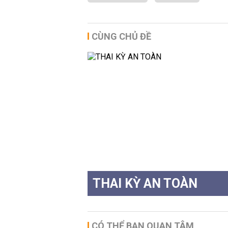
CÙNG CHỦ ĐỀ
THAI KỲ AN TOÀN
CÓ THỂ BẠN QUAN TÂM