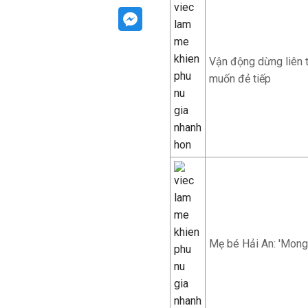
Vận động dừng liên 
muốn đẻ tiếp
Mẹ bé Hải An: 'Mong