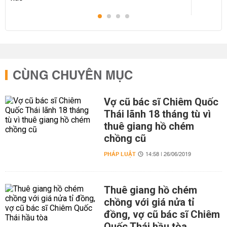
CÙNG CHUYÊN MỤC
Vợ cũ bác sĩ Chiêm Quốc
Thái lãnh 18 tháng tù vì
thuê giang hồ chém
chồng cũ
PHÁP LUẬT
14:58 | 26/06/2019
Thuê giang hồ chém
chồng với giá nửa tỉ
đồng, vợ cũ bác sĩ Chiêm
Quốc Thái hầu tòa