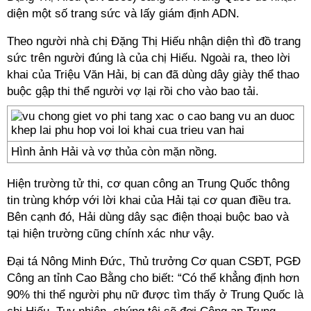
diện một số trang sức và lấy giám định ADN.
Theo người nhà chị Đặng Thị Hiếu nhận diện thì đồ trang
sức trên người đúng là của chị Hiếu. Ngoài ra, theo lời
khai của Triệu Văn Hải, bị can đã dùng dây giày thể thao
buộc gập thi thể người vợ lại rồi cho vào bao tải.
Hình ảnh Hải và vợ thủa còn mặn nồng.
Hiện trường tử thi, cơ quan công an Trung Quốc thông
tin trùng khớp với lời khai của Hải tại cơ quan điều tra.
Bên cạnh đó, Hải dùng dây sạc điện thoại buộc bao và
tại hiện trường cũng chính xác như vậy.
Đại tá Nông Minh Đức, Thủ trưởng Cơ quan CSĐT, PGĐ
Công an tỉnh Cao Bằng cho biết: “Có thể khẳng định hơn
90% thi thể người phụ nữ được tìm thấy ở Trung Quốc là