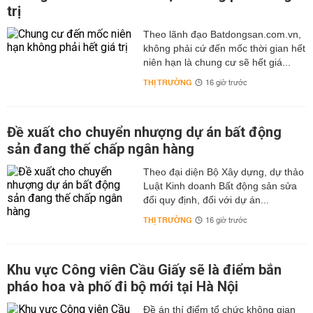
trị
Theo lãnh đạo Batdongsan.com.vn,
không phải cứ đến mốc thời gian hết
niên hạn là chung cư sẽ hết giá...
THỊ TRƯỜNG
16 giờ trước
Đề xuất cho chuyển nhượng dự án bất động
sản đang thế chấp ngân hàng
Theo đại diện Bộ Xây dựng, dự thảo
Luật Kinh doanh Bất động sản sửa
đổi quy định, đối với dự án...
THỊ TRƯỜNG
16 giờ trước
Khu vực Công viên Cầu Giấy sẽ là điểm bắn
pháo hoa và phố đi bộ mới tại Hà Nội
Đề án thí điểm tổ chức không gian