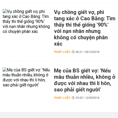
Vụ chồng giết vợ, phi
tang xác ở Cao Bằng: Tìm
thấy thi thể giống '90%'
với nạn nhân nhưng
không có chuyện phân
xác
PHÁP LUẬT
06:21 | 06/10/2018
Mẹ của BS giết vợ: 'Nếu
mâu thuẫn nhiều, không ở
được với nhau thì li hôn,
sao phải giết người'
PHÁP LUẬT
03:00 | 12/09/2018