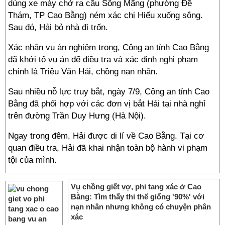
dùng xe máy chở ra cầu Sông Mãng (phường Đề
Thám, TP Cao Bằng) ném xác chị Hiếu xuống sông.
Sau đó, Hải bỏ nhà đi trốn.
Xác nhận vụ án nghiêm trọng, Công an tỉnh Cao Bằng
đã khởi tố vụ án để điều tra và xác định nghi phạm
chính là Triệu Văn Hải, chồng nạn nhân.
Sau nhiều nỗ lực truy bắt, ngày 7/9, Công an tỉnh Cao
Bằng đã phối hợp với các đơn vị bắt Hải tại nhà nghỉ
trên đường Trần Duy Hưng (Hà Nội).
Ngay trong đêm, Hải được di lí về Cao Bằng. Tại cơ
quan điều tra, Hải đã khai nhận toàn bộ hành vi phạm
tội của mình.
Vụ chồng giết vợ, phi tang xác ở Cao
Bằng: Tìm thấy thi thể giống '90%' với
nạn nhân nhưng không có chuyện phân
xác