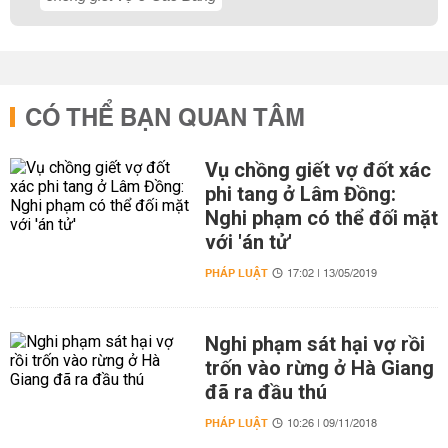
CÓ THỂ BẠN QUAN TÂM
Vụ chồng giết vợ đốt xác
phi tang ở Lâm Đồng:
Nghi phạm có thể đối mặt
với 'án tử'
PHÁP LUẬT
17:02 | 13/05/2019
Nghi phạm sát hại vợ rồi
trốn vào rừng ở Hà Giang
đã ra đầu thú
PHÁP LUẬT
10:26 | 09/11/2018