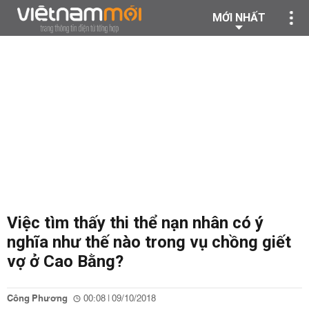
MỚI NHẤT
Việc tìm thấy thi thể nạn nhân có ý
nghĩa như thế nào trong vụ chồng giết
vợ ở Cao Bằng?
Công Phương
00:08 | 09/10/2018