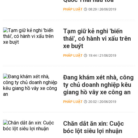
PHÁP LUẬT
08:29 | 26/06/2019
Tạm giữ kẻ nghi 'biến
thái', có hành vi xấu trên
xe buýt
PHÁP LUẬT
19:44 | 21/06/2019
Đang khám xét nhà, công
ty chủ doanh nghiệp kêu
giang hồ vây xe công an
PHÁP LUẬT
20:02 | 20/06/2019
Chăn dắt ăn xin: Cuộc
bóc lột siêu lợi nhuận