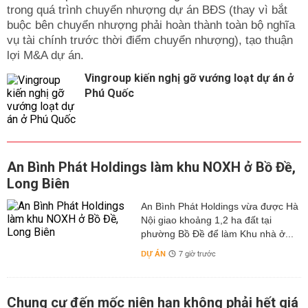
trong quá trình chuyển nhượng dự án BĐS (thay vì bắt
buộc bên chuyển nhượng phải hoàn thành toàn bộ nghĩa
vụ tài chính trước thời điểm chuyển nhượng), tạo thuận
lợi M&A dự án.
Vingroup kiến nghị gỡ vướng loạt dự án ở
Phú Quốc
An Bình Phát Holdings làm khu NOXH ở Bồ Đề,
Long Biên
An Bình Phát Holdings vừa được Hà
Nội giao khoảng 1,2 ha đất tại
phường Bồ Đề để làm Khu nhà ở...
DỰ ÁN
7 giờ trước
Chung cư đến mốc niên hạn không phải hết giá