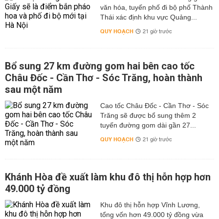
văn hóa, tuyến phố đi bộ phố Thành
Thái xác định khu vực Quảng...
QUY HOẠCH
21 giờ trước
Bổ sung 27 km đường gom hai bên cao tốc
Châu Đốc - Cần Thơ - Sóc Trăng, hoàn thành
sau một năm
Cao tốc Châu Đốc - Cần Thơ - Sóc
Trăng sẽ được bổ sung thêm 2
tuyến đường gom dài gần 27...
QUY HOẠCH
21 giờ trước
Khánh Hòa đề xuất làm khu đô thị hỗn hợp hơn
49.000 tỷ đồng
Khu đô thị hỗn hợp Vĩnh Lương,
tổng vốn hơn 49.000 tỷ đồng vừa