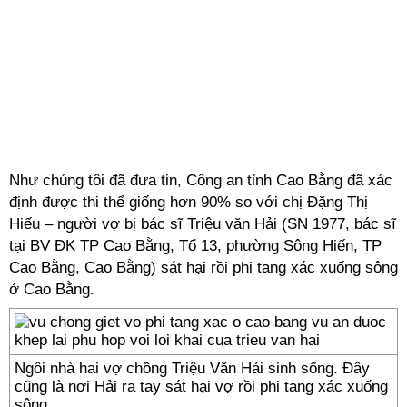
Như chúng tôi đã đưa tin, Công an tỉnh Cao Bằng đã xác
định được thi thể giống hơn 90% so với chị Đặng Thị
Hiếu – người vợ bị bác sĩ Triệu văn Hải (SN 1977, bác sĩ
tại BV ĐK TP Cao Bằng, Tổ 13, phường Sông Hiến, TP
Cao Bằng, Cao Bằng) sát hại rồi phi tang xác xuống sông
ở Cao Bằng.
Ngôi nhà hai vợ chồng Triệu Văn Hải sinh sống. Đây
cũng là nơi Hải ra tay sát hại vợ rồi phi tang xác xuống
sông.