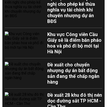
nghị cho phép kế thừa
nghĩa vụ tài chính khi
chuyển nhượng dự án
BĐS
Khu vực Công viên Cầu
Giấy sẽ là điểm bắn pháo
hoa và phố đi bộ mới tại
Hà Nội
Đề xuất cho chuyển
nhượng dự án bất động
sản đang thế chấp ngân
hàng
Đề xuất 28 khu đô thị nén
dọc đường sắt TP HCM -
Cần Thơ