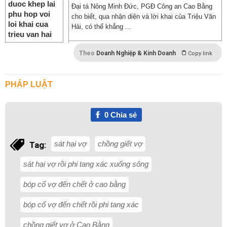
Đại tá Nông Minh Đức, PGĐ Công an Cao Bằng
cho biết, qua nhận diện và lời khai của Triệu Văn
Hải, có thể khẳng ...
Theo
Doanh Nghiệp & Kinh Doanh
Copy link
PHÁP LUẬT
0
Chia sẻ
sát hại vợ
chồng giết vợ
Tag:
sát hại vợ rồi phi tang xác xuống sông
bóp cổ vợ đến chết ở cao bằng
bóp cổ vợ đến chết rồi phi tang xác
chồng giết vợ ở Cao Bằng