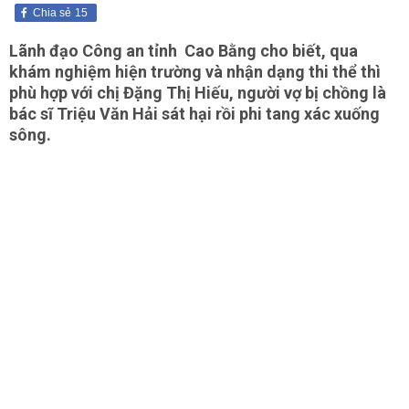
Chia sẻ
15
Lãnh đạo Công an tỉnh Cao Bằng cho biết, qua
khám nghiệm hiện trường và nhận dạng thi thể thì
phù hợp với chị Đặng Thị Hiếu, người vợ bị chồng là
bác sĩ Triệu Văn Hải sát hại rồi phi tang xác xuống
sông.