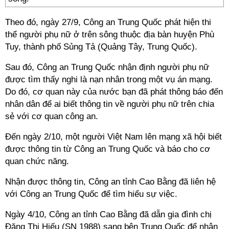
Theo đó, ngày 27/9, Công an Trung Quốc phát hiện thi
thể người phụ nữ ở trên sông thuộc địa bàn huyện Phù
Tuy, thành phố Sủng Tả (Quảng Tây, Trung Quốc).
Sau đó, Công an Trung Quốc nhận định người phụ nữ
được tìm thấy nghi là nạn nhân trong một vụ án mạng.
Do đó, cơ quan này của nước bạn đã phát thông báo đến
nhân dân để ai biết thông tin về người phụ nữ trên chia
sẻ với cơ quan công an.
Đến ngày 2/10, một người Việt Nam lên mạng xã hội biết
được thông tin từ Công an Trung Quốc và báo cho cơ
quan chức năng.
Nhận được thông tin, Công an tỉnh Cao Bằng đã liên hệ
với Công an Trung Quốc để tìm hiểu sự việc.
Ngày 4/10, Công an tỉnh Cao Bằng đã dẫn gia đình chị
Đặng Thị Hiếu (SN 1988) sang bên Trung Quốc để nhận