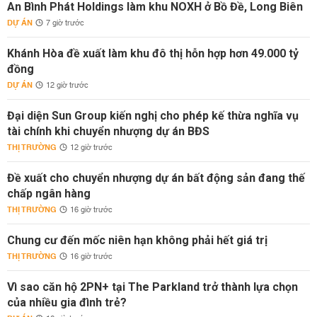
An Bình Phát Holdings làm khu NOXH ở Bồ Đề, Long Biên
DỰ ÁN
7 giờ trước
Khánh Hòa đề xuất làm khu đô thị hỗn hợp hơn 49.000 tỷ
đồng
DỰ ÁN
12 giờ trước
Đại diện Sun Group kiến nghị cho phép kế thừa nghĩa vụ
tài chính khi chuyển nhượng dự án BĐS
THỊ TRƯỜNG
12 giờ trước
Đề xuất cho chuyển nhượng dự án bất động sản đang thế
chấp ngân hàng
THỊ TRƯỜNG
16 giờ trước
Chung cư đến mốc niên hạn không phải hết giá trị
THỊ TRƯỜNG
16 giờ trước
Vì sao căn hộ 2PN+ tại The Parkland trở thành lựa chọn
của nhiều gia đình trẻ?