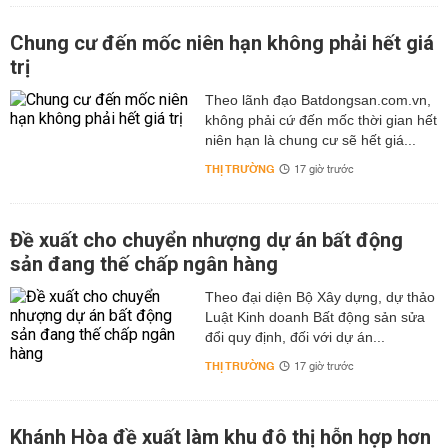
Chung cư đến mốc niên hạn không phải hết giá
trị
Theo lãnh đạo Batdongsan.com.vn,
không phải cứ đến mốc thời gian hết
niên hạn là chung cư sẽ hết giá...
THỊ TRƯỜNG
17 giờ trước
Đề xuất cho chuyển nhượng dự án bất động
sản đang thế chấp ngân hàng
Theo đại diện Bộ Xây dựng, dự thảo
Luật Kinh doanh Bất động sản sửa
đổi quy định, đối với dự án...
THỊ TRƯỜNG
17 giờ trước
Khánh Hòa đề xuất làm khu đô thị hỗn hợp hơn