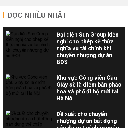
ĐỌC NHIỀU NHẤT
Đại diện Sun Group kiến
nghị cho phép kế thừa
nghĩa vụ tài chính khi
chuyển nhượng dự án
BĐS
Khu vực Công viên Cầu
Giấy sẽ là điểm bắn pháo
hoa và phố đi bộ mới tại
Hà Nội
Đề xuất cho chuyển
nhượng dự án bất động
sản đang thế chấp ngân