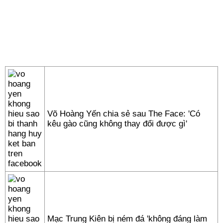
Võ Hoàng Yến chia sẻ sau The Face: 'Có
kêu gào cũng không thay đổi được gì'
Mạc Trung Kiên bị ném đá 'không đáng làm