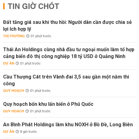
TIN GIỜ CHÓT
Đất tăng giá sau khi thu hồi: Người dân cần được chia sẻ
lợi ích hợp lý
THỊ TRƯỜNG
01 phút trước
Thái An Holdings cùng nhà đầu tư ngoại muốn làm tổ hợp
cảng biển đô thị công nghiệp 18 tỷ USD ở Quảng Ninh
DỰ ÁN
01 phút trước
Cầu Thượng Cát trên Vành đai 3,5 sau gần một năm thi
công
QUY HOẠCH
01 phút trước
Quy hoạch bốn khu lấn biển ở Phú Quốc
QUY HOẠCH
01 phút trước
An Bình Phát Holdings làm khu NOXH ở Bồ Đề, Long Biên
DỰ ÁN
8 giờ trước