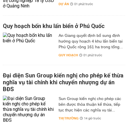
DỰ ÁN
01 phút trước
Quy hoạch bốn khu lấn biển ở Phú Quốc
An Giang quyết định bổ sung định
hướng quy hoạch 4 khu lấn biển tại
Phú Quốc rộng 161 ha trong tổng...
QUY HOẠCH
01 phút trước
Đại diện Sun Group kiến nghị cho phép kế thừa
nghĩa vụ tài chính khi chuyển nhượng dự án
BĐS
Sun Group kiến nghị cho phép các
bên được thỏa thuận kế thừa, tiếp
tục thực hiện các nghĩa vụ tài...
THỊ TRƯỜNG
14 giờ trước