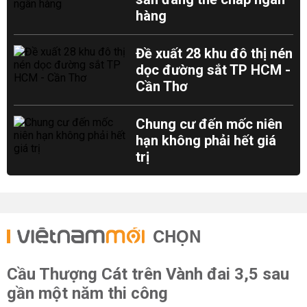
hàng
Đề xuất 28 khu đô thị nén
dọc đường sắt TP HCM -
Cần Thơ
Chung cư đến mốc niên
hạn không phải hết giá
trị
CHỌN
Cầu Thượng Cát trên Vành đai 3,5 sau
gần một năm thi công