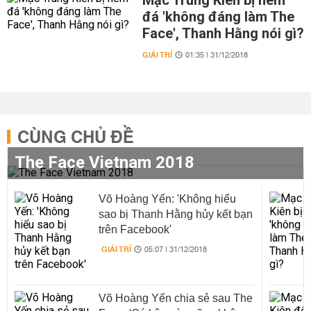
Mạc Trung Kiên bị ném
đá 'không đáng làm The
Face', Thanh Hằng nói gì?
GIẢI TRÍ
01:35 | 31/12/2018
CÙNG CHỦ ĐỀ
The Face Vietnam 2018
Võ Hoàng Yến: 'Không hiểu
sao bị Thanh Hằng hủy kết bạn
trên Facebook'
GIẢI TRÍ
05:07 | 31/12/2018
Võ Hoàng Yến chia sẻ sau The