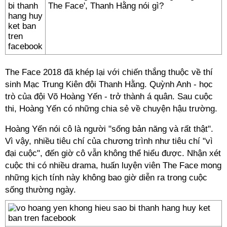
The Face', Thanh Hằng nói gì?
The Face 2018 đã khép lại với chiến thắng thuộc về thí
sinh Mạc Trung Kiên đội Thanh Hằng. Quỳnh Anh - học
trò của đội Võ Hoàng Yến - trở thành á quân. Sau cuộc
thi, Hoàng Yến có những chia sẻ về chuyện hậu trường.
Hoàng Yến nói cô là người "sống bản năng và rất thật".
Vì vậy, nhiều tiêu chí của chương trình như tiêu chí "vì
đại cuộc", đến giờ cô vẫn không thể hiểu được. Nhận xét
cuộc thi có nhiều drama, huấn luyện viên The Face mong
những kịch tính này không bao giờ diễn ra trong cuộc
sống thường ngày.