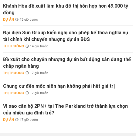
Khánh Hòa đề xuất làm khu đô thị hỗn hợp hơn 49.000 tỷ
đồng
DỰ ÁN
13 giờ trước
Đại diện Sun Group kiến nghị cho phép kế thừa nghĩa vụ
tài chính khi chuyển nhượng dự án BĐS
THỊ TRƯỜNG
14 giờ trước
Đề xuất cho chuyển nhượng dự án bất động sản đang thế
chấp ngân hàng
THỊ TRƯỜNG
17 giờ trước
Chung cư đến mốc niên hạn không phải hết giá trị
THỊ TRƯỜNG
17 giờ trước
Vì sao căn hộ 2PN+ tại The Parkland trở thành lựa chọn
của nhiều gia đình trẻ?
DỰ ÁN
17 giờ trước