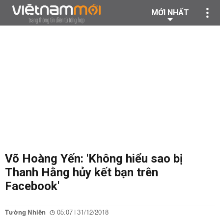
MỚI NHẤT
Võ Hoàng Yến: 'Không hiểu sao bị
Thanh Hằng hủy kết bạn trên
Facebook'
Tường Nhiên
05:07 | 31/12/2018