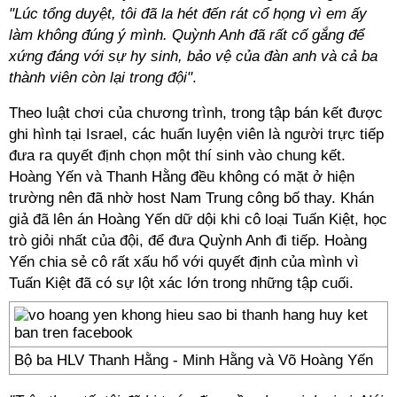
"Lúc tổng duyệt, tôi đã la hét đến rát cổ họng vì em ấy
làm không đúng ý mình. Quỳnh Anh đã rất cố gắng để
xứng đáng với sự hy sinh, bảo vệ của đàn anh và cả ba
thành viên còn lại trong đội"
.
Theo luật chơi của chương trình, trong tập bán kết được
ghi hình tại Israel, các huấn luyện viên là người trực tiếp
đưa ra quyết định chọn một thí sinh vào chung kết.
Hoàng Yến và Thanh Hằng đều không có mặt ở hiện
trường nên đã nhờ host Nam Trung công bố thay. Khán
giả đã lên án Hoàng Yến dữ dội khi cô loại Tuấn Kiệt, học
trò giỏi nhất của đội, để đưa Quỳnh Anh đi tiếp. Hoàng
Yến chia sẻ cô rất xấu hổ với quyết định của mình vì
Tuấn Kiệt đã có sự lột xác lớn trong những tập cuối.
Bộ ba HLV Thanh Hằng - Minh Hằng và Võ Hoàng Yến