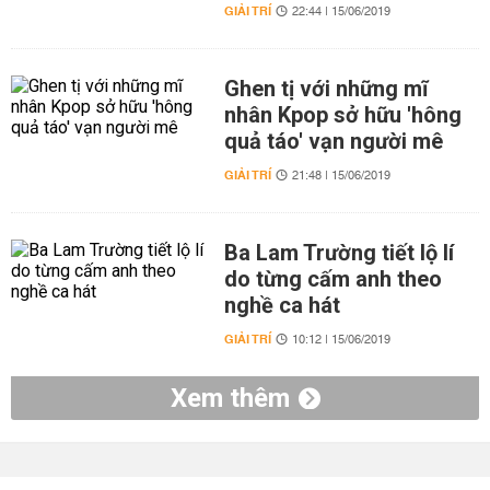
GIẢI TRÍ
22:44 | 15/06/2019
Ghen tị với những mĩ
nhân Kpop sở hữu 'hông
quả táo' vạn người mê
GIẢI TRÍ
21:48 | 15/06/2019
Ba Lam Trường tiết lộ lí
do từng cấm anh theo
nghề ca hát
GIẢI TRÍ
10:12 | 15/06/2019
Xem thêm