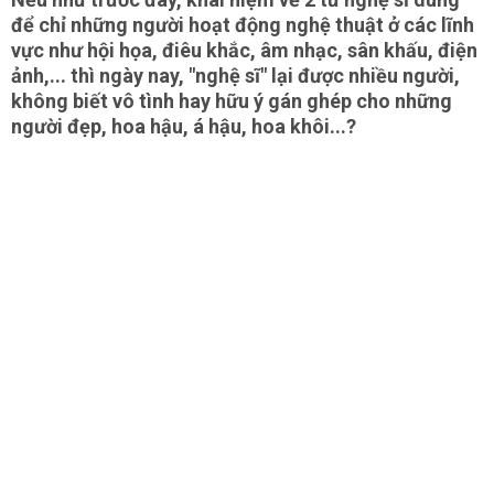
để chỉ những người hoạt động nghệ thuật ở các lĩnh
vực như hội họa, điêu khắc, âm nhạc, sân khấu, điện
ảnh,... thì ngày nay, "nghệ sĩ" lại được nhiều người,
không biết vô tình hay hữu ý gán ghép cho những
người đẹp, hoa hậu, á hậu, hoa khôi...?