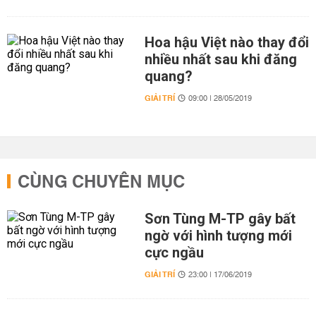
Hoa hậu Việt nào thay đổi
nhiều nhất sau khi đăng
quang?
GIẢI TRÍ
09:00 | 28/05/2019
CÙNG CHUYÊN MỤC
Sơn Tùng M-TP gây bất
ngờ với hình tượng mới
cực ngầu
GIẢI TRÍ
23:00 | 17/06/2019