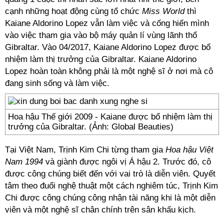
cạnh những hoạt động cùng tổ chức
Miss World
thì
Kaiane Aldorino Lopez vẫn làm việc và cống hiến mình
vào việc tham gia vào bộ máy quản lí vùng lãnh thổ
Gibraltar. Vào 04/2017, Kaiane Aldorino Lopez được bổ
nhiệm làm thị trưởng của Gibraltar. Kaiane Aldorino
Lopez hoàn toàn không phải là một nghệ sĩ ở nơi mà cô
đang sinh sống và làm việc.
Hoa hậu Thế giới 2009 - Kaiane được bổ nhiệm làm thị
trưởng của Gibraltar. (Ảnh: Global Beauties)
Tại Việt Nam, Trịnh Kim Chi từng tham gia
Hoa hậu Việt
Nam 1994
và giành được ngôi vị Á hậu 2. Trước đó, cô
được công chúng biết đến với vai trò là diễn viên. Quyết
tâm theo đuổi nghệ thuật một cách nghiêm túc, Trịnh Kim
Chi được công chúng công nhận tài năng khi là một diễn
viên và một nghệ sĩ chân chính trên sân khấu kịch.