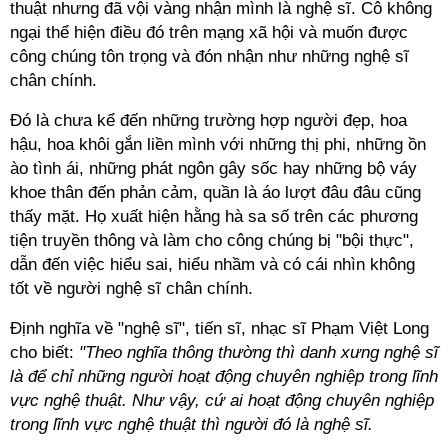
thuật nhưng đã vội vàng nhận mình là nghệ sĩ. Cô không
ngại thể hiện điều đó trên mạng xã hội và muốn được
công chúng tôn trọng và đón nhận như những nghệ sĩ
chân chính.
Đó là chưa kể đến những trường hợp người đẹp, hoa
hậu, hoa khôi gắn liền mình với những thị phi, những ồn
ào tình ái, những phát ngôn gây sốc hay những bộ váy
khoe thân đến phản cảm, quần là áo lượt đâu đâu cũng
thấy mặt. Họ xuất hiện hằng hà sa số trên các phương
tiện truyền thông và làm cho công chúng bị "bội thực",
dẫn đến việc hiểu sai, hiểu nhầm và có cái nhìn không
tốt về người nghệ sĩ chân chính.
Định nghĩa về "nghệ sĩ", tiến sĩ, nhạc sĩ Phạm Việt Long
cho biết:
"Theo nghĩa thông thường thì danh xưng nghệ sĩ
là để chỉ những người hoạt động chuyên nghiệp trong lĩnh
vực nghệ thuật. Như vậy, cứ ai hoạt động chuyên nghiệp
trong lĩnh vực nghệ thuật thì người đó là nghệ sĩ.