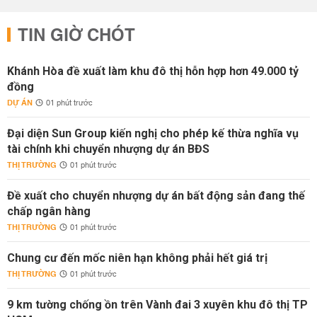
TIN GIỜ CHÓT
Khánh Hòa đề xuất làm khu đô thị hỗn hợp hơn 49.000 tỷ
đồng
DỰ ÁN
01 phút trước
Đại diện Sun Group kiến nghị cho phép kế thừa nghĩa vụ
tài chính khi chuyển nhượng dự án BĐS
THỊ TRƯỜNG
01 phút trước
Đề xuất cho chuyển nhượng dự án bất động sản đang thế
chấp ngân hàng
THỊ TRƯỜNG
01 phút trước
Chung cư đến mốc niên hạn không phải hết giá trị
THỊ TRƯỜNG
01 phút trước
9 km tường chống ồn trên Vành đai 3 xuyên khu đô thị TP