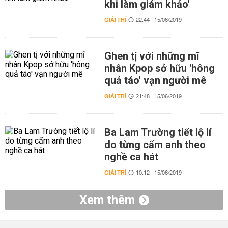
khi làm giám khảo'
GIẢI TRÍ
22:44 | 15/06/2019
Ghen tị với những mĩ
nhân Kpop sở hữu 'hông
quả táo' vạn người mê
GIẢI TRÍ
21:48 | 15/06/2019
Ba Lam Trường tiết lộ lí
do từng cấm anh theo
nghề ca hát
GIẢI TRÍ
10:12 | 15/06/2019
Xem thêm