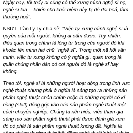
Ngày nay, tôi thấy ai cũng có thể xưng mình nghệ sĩ nọ,
nghệ sĩ kia… khiến cho khái niệm này bị dễ dãi hoá, tầm
thường hoá".
NSƯT Trần Ly Ly chia sẻ:
"Việc tự xưng mình nghệ sĩ là
quyền của mỗi người, không ai cấm được. Tuy nhiên,
điều quan trọng chính là lòng tự trọng của người đó khi
khoác lên mình hai chữ “nghệ sĩ”. Trong một xã hội văn
minh, việc tự xưng không có ý nghĩa gì, quan trọng là
quần chúng nhân dân có coi người đó là nghệ sĩ hay
không.
Theo tôi, nghệ sĩ là những người hoạt động trong lĩnh vực
nghệ thuật nhưng phải ở nghĩa là sáng tạo ra những sản
phẩm nghệ thuật chân chính hoặc là những người có kĩ
năng (skill) đóng góp vào các sản phẩm nghệ thuật một
cách chuyên nghiệp. Chúng ta nên hiểu, việc tham gia
sáng tạo sản phẩm nghệ thuật phải được đánh giá xem
đó có phải là sản phẩm nghệ thuật không đã. Nghĩa là