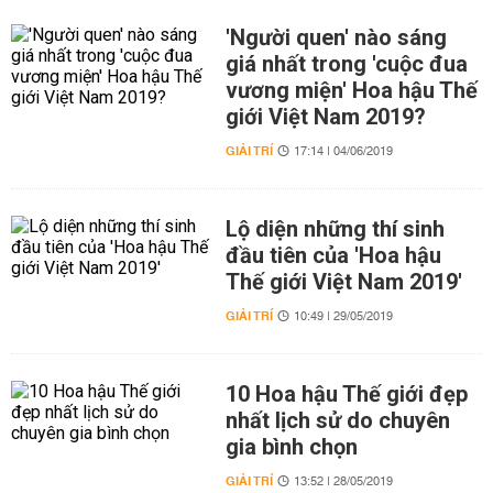
'Người quen' nào sáng
giá nhất trong 'cuộc đua
vương miện' Hoa hậu Thế
giới Việt Nam 2019?
GIẢI TRÍ
17:14 | 04/06/2019
Lộ diện những thí sinh
đầu tiên của 'Hoa hậu
Thế giới Việt Nam 2019'
GIẢI TRÍ
10:49 | 29/05/2019
10 Hoa hậu Thế giới đẹp
nhất lịch sử do chuyên
gia bình chọn
GIẢI TRÍ
13:52 | 28/05/2019