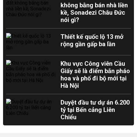
không bằng bán nhà liền
kề, Sonadezi Châu Đức
nói gì?
Thiết kế quốc lộ 13 mở
rộng gần gấp ba lần
Khu vực Công viên Cầu
Giấy sẽ là điểm bắn pháo
hoa và phố đi bộ mới tại
Hà Nội
Duyệt đầu tư dự án 6.200
tỷ tại Bến cảng Liên
Chiểu