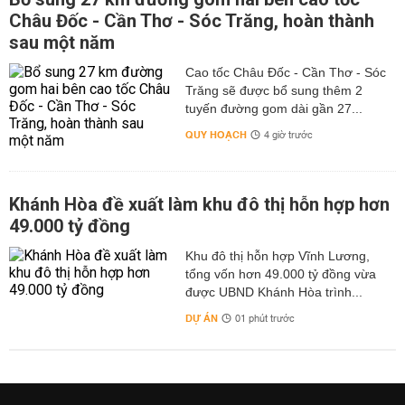
Châu Đốc - Cần Thơ - Sóc Trăng, hoàn thành
sau một năm
Cao tốc Châu Đốc - Cần Thơ - Sóc
Trăng sẽ được bổ sung thêm 2
tuyến đường gom dài gần 27...
QUY HOẠCH
4 giờ trước
Khánh Hòa đề xuất làm khu đô thị hỗn hợp hơn
49.000 tỷ đồng
Khu đô thị hỗn hợp Vĩnh Lương,
tổng vốn hơn 49.000 tỷ đồng vừa
được UBND Khánh Hòa trình...
DỰ ÁN
01 phút trước