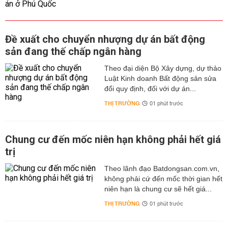
Đề xuất cho chuyển nhượng dự án bất động
sản đang thế chấp ngân hàng
Theo đại diện Bộ Xây dựng, dự thảo
Luật Kinh doanh Bất động sản sửa
đổi quy định, đối với dự án...
THỊ TRƯỜNG
01 phút trước
Chung cư đến mốc niên hạn không phải hết giá
trị
Theo lãnh đạo Batdongsan.com.vn,
không phải cứ đến mốc thời gian hết
niên hạn là chung cư sẽ hết giá...
THỊ TRƯỜNG
01 phút trước