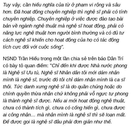
Tuy vậy, cần hiểu nghĩa của từ ở phạm vi rộng và sâu
hơn. Đã hoạt động chuyên nghiệp thì nghệ sĩ phải có tính
chuyên nghiệp. Chuyên nghiệp ở việc được đào tạo bài
bản về ngành nghệ thuật mà nghệ sĩ hoạt động, phải có
năng lực nghệ thuật hơn người bình thường và có đủ tư
cách nghệ sĩ khiến cho hoạt động của họ có tác động
tích cực đối với cuộc sống".
NSND Trần Hiếu trong một lần chia sẻ trên báo Dân Trí
có bày tỏ quan điểm: "
Chỉ đến khi được Nhà nước phong
là Nghệ sĩ Ưu tú, Nghệ sĩ Nhân dân tôi mới dám nhận
mình là nghệ sĩ, trước đó tôi chỉ dám nhận mình là ca sĩ
thôi. Tức danh xưng nghệ sĩ là do quần chúng hoặc do
chính quyền thừa nhận chứ không phải vỗ ngực tự phong
là thành nghệ sĩ được. Nếu ai mới hoạt động nghệ thuật,
chưa có thành tích gì, chưa có cống hiến gì, chưa được
ai công nhận… mà nhận mình là nghệ sĩ thì sẽ loạn mất.
Để được gọi là nghệ sĩ đâu phải đơn giản như thế.