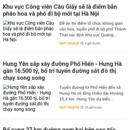
Khu vực Công viên Cầu Giấy sẽ là điểm bắn
pháo hoa và phố đi bộ mới tại Hà Nội
Đề án thí điểm tổ chức không gian
văn hóa, tuyến phố đi bộ phố Thành
Thái xác định khu vực Quảng...
QUY HOẠCH
4 giờ trước
Hưng Yên sắp xây đường Phố Hiến - Hưng Hà
gần 16.500 tỷ, bố trí tuyến đường sắt đô thị
chạy song song
Tuyến đường từ Phố Hiến đến xã
Hưng Hà có tổng chiều dài khoảng
15,4 km. Hưng Yên dự kiến...
QUY HOẠCH
15 giờ trước
Bổ sung 27 km đường gom hai bên cao tốc