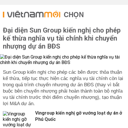
CHỌN
Đại diện Sun Group kiến nghị cho phép
kế thừa nghĩa vụ tài chính khi chuyển
nhượng dự án BĐS
Sun Group kiến nghị cho phép các bên được thỏa thuận
kế thừa, tiếp tục thực hiện các nghĩa vụ tài chính còn lại
trong quá trình chuyển nhượng dự án BĐS (thay vì bắt
buộc bên chuyển nhượng phải hoàn thành toàn bộ nghĩa
vụ tài chính trước thời điểm chuyển nhượng), tạo thuận
lợi M&A dự án.
Vingroup kiến nghị gỡ vướng loạt dự án ở
Phú Quốc