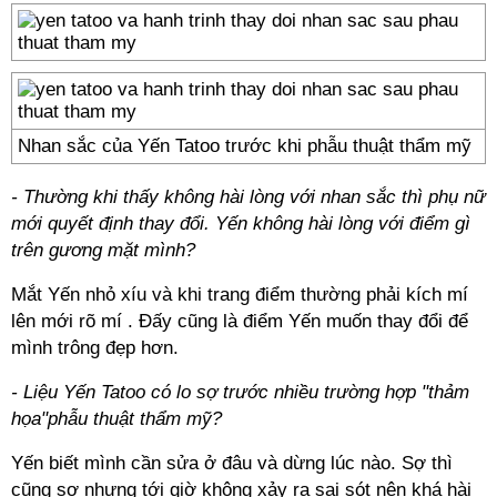
Nhan sắc của Yến Tatoo trước khi phẫu thuật thẩm mỹ
- Thường khi thấy không hài lòng với nhan sắc thì phụ nữ
mới quyết định thay đổi. Yến không hài lòng với điểm gì
trên gương mặt mình?
Mắt Yến nhỏ xíu và khi trang điểm thường phải kích mí
lên mới rõ mí . Đấy cũng là điểm Yến muốn thay đổi để
mình trông đẹp hơn.
- Liệu Yến Tatoo có lo sợ trước nhiều trường hợp "thảm
họa"phẫu thuật thẩm mỹ?
Yến biết mình cần sửa ở đâu và dừng lúc nào. Sợ thì
cũng sợ nhưng tới giờ không xảy ra sai sót nên khá hài