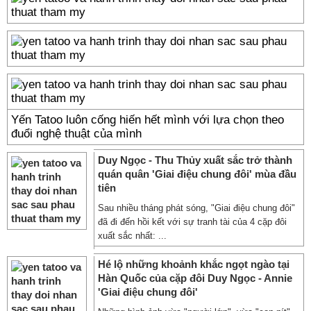
Yến Tatoo luôn cống hiến hết mình với lựa chọn theo
đuổi nghệ thuật của mình
Duy Ngọc - Thu Thủy xuất sắc trở thành
quán quân 'Giai điệu chung đôi' mùa đầu
tiên
Sau nhiều tháng phát sóng, "Giai điệu chung đôi"
đã đi đến hồi kết với sự tranh tài của 4 cặp đôi
xuất sắc nhất: ...
Hé lộ những khoảnh khắc ngọt ngào tại
Hàn Quốc của cặp đôi Duy Ngọc - Annie
'Giai điệu chung đôi'