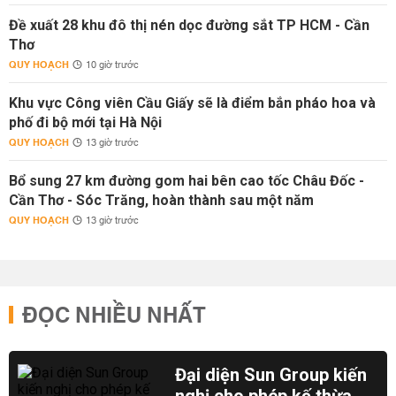
Đề xuất 28 khu đô thị nén dọc đường sắt TP HCM - Cần
Thơ
QUY HOẠCH
10 giờ trước
Khu vực Công viên Cầu Giấy sẽ là điểm bắn pháo hoa và
phố đi bộ mới tại Hà Nội
QUY HOẠCH
13 giờ trước
Bổ sung 27 km đường gom hai bên cao tốc Châu Đốc -
Cần Thơ - Sóc Trăng, hoàn thành sau một năm
QUY HOẠCH
13 giờ trước
ĐỌC NHIỀU NHẤT
Đại diện Sun Group kiến