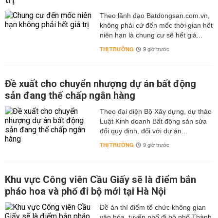
Theo lãnh đạo Batdongsan.com.vn,
không phải cứ đến mốc thời gian hết
niên hạn là chung cư sẽ hết giá...
THỊ TRƯỜNG
9 giờ trước
Đề xuất cho chuyển nhượng dự án bất động
sản đang thế chấp ngân hàng
Theo đại diện Bộ Xây dựng, dự thảo
Luật Kinh doanh Bất động sản sửa
đổi quy định, đối với dự án...
THỊ TRƯỜNG
9 giờ trước
Khu vực Công viên Cầu Giấy sẽ là điểm bắn
pháo hoa và phố đi bộ mới tại Hà Nội
Đề án thí điểm tổ chức không gian
văn hóa, tuyến phố đi bộ phố Thành