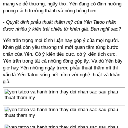
mang vẻ dễ thương, ngây thơ, Yến đang có định hướng
phong cách trưởng thành và nóng bỏng hơn.
- Quyết định phẫu thuật thẩm mỹ của Yến Tatoo nhận
được nhiều ý kiến trái chiều từ khán giả. Bạn nghĩ sao?
Yến trân trọng mọi bình luận hay góp ý của mọi người.
Khán giả còn yêu thương thì mới quan tâm từng bước
chân của Yến. Có ý kiến tiêu cực, có ý kiến tích cực,
Yến trân trọng tất cả những đóng góp ấy. Và dù Yến bây
giờ hay Yến những ngày trước phẫu thuật thẩm mĩ thì
vẫn là Yến Tatoo sống hết mình với nghệ thuật và khán
giả.