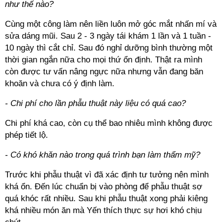
như thế nào?
Cùng một công làm nên liền luôn mở góc mắt nhấn mí và
sửa dáng mũi. Sau 2 - 3 ngày tái khám 1 lần và 1 tuần -
10 ngày thì cắt chỉ. Sau đó nghỉ dưỡng bình thường một
thời gian ngắn nữa cho mọi thứ ổn định. Thật ra mình
còn được tư vấn nâng ngực nữa nhưng vẫn đang băn
khoăn và chưa có ý định làm.
- Chi phí cho lần phẫu thuật này liệu có quá cao?
Chi phí khá cao, còn cụ thể bao nhiêu mình không được
phép tiết lộ.
- Có khó khăn nào trong quá trình bạn làm thẩm mỹ?
Trước khi phẫu thuật vì đã xác định tư tưởng nên mình
khá ổn. Đến lúc chuẩn bị vào phòng để phẫu thuật sợ
quá khóc rất nhiều. Sau khi phẫu thuật xong phải kiêng
khá nhiều món ăn mà Yến thích thực sự hơi khó chịu