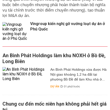
buộc bên chuyển nhượng phải hoàn thành toàn bộ nghĩa
vụ tài chính trước thời điểm chuyển nhượng), tạo thuận
lợi M&A dự án.
Vingroup kiến nghị gỡ vướng loạt dự án ở
Phú Quốc
An Bình Phát Holdings làm khu NOXH ở Bồ Đề,
Long Biên
An Bình Phát Holdings vừa được Hà
Nội giao khoảng 1,2 ha đất tại
phường Bồ Đề để làm Khu nhà ở...
DỰ ÁN
01 phút trước
Chung cư đến mốc niên hạn không phải hết giá
trị