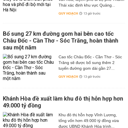
Thái xác định khu vực Quảng...
QUY HOẠCH
13 giờ trước
Bổ sung 27 km đường gom hai bên cao tốc
Châu Đốc - Cần Thơ - Sóc Trăng, hoàn thành
sau một năm
Cao tốc Châu Đốc - Cần Thơ - Sóc
Trăng sẽ được bổ sung thêm 2
tuyến đường gom dài gần 27...
QUY HOẠCH
13 giờ trước
Khánh Hòa đề xuất làm khu đô thị hỗn hợp hơn
49.000 tỷ đồng
Khu đô thị hỗn hợp Vĩnh Lương,
tổng vốn hơn 49.000 tỷ đồng vừa
được UBND Khánh Hòa trình...