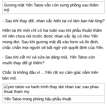
Gương mặt Yến Tatoo vẫn còn sưng phồng sau thẩm
mỹ
- Sau khi thay đổi, nhan sắc hiện tại có làm bạn hài lòng?
Hiện tại thì mới chỉ có hai tuần sau khi phẫu thuẩn thẩm
mĩ nên chưa nói trước được nhan sắc ấy có như Yến
mong đợi. Sau khi gương mặt đã vào form và ổn định,
chắc chắn mọi người sẽ bất ngờ với quyết định của Yến.
- Sau khi cắt mí và sửa lại dáng mũi, Yến Tatoo còn
muốn thay đổi gì thêm?
Chắc là không đâu vì ...Yến rất sợ cảm giác nằm trên
bàn mổ.
Yến Tatoo trong phòng hậu phẫu thuật