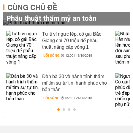
CÙNG CHỦ ĐỀ
Phẫu thuật thẩm mỹ an toàn
Tự ti vì ngực lép, cô gái Bắc
Giang chi 70 triệu để phẫu
thuật nâng cấp vòng 1
LỐI SỐNG
12:00 | 18/10/2018
Đàn bà 30 và hành trình thẩm
mĩ tìm sự tự tin, hạnh phúc cho
bản thân
LỐI SỐNG
05:10 | 24/06/2018