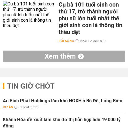
Cụ bà 101 tuổi sinh con
thứ 17, trở thành người
phụ nữ lớn tuổi nhất thế
giới sinh con là thông tin
thêu dệt
LỐI SỐNG
10:31 | 29/04/2019
Xem thêm
TIN GIỜ CHÓT
An Bình Phát Holdings làm khu NOXH ở Bồ Đề, Long Biên
DỰ ÁN
01 phút trước
Khánh Hòa đề xuất làm khu đô thị hỗn hợp hơn 49.000 tỷ
đồng