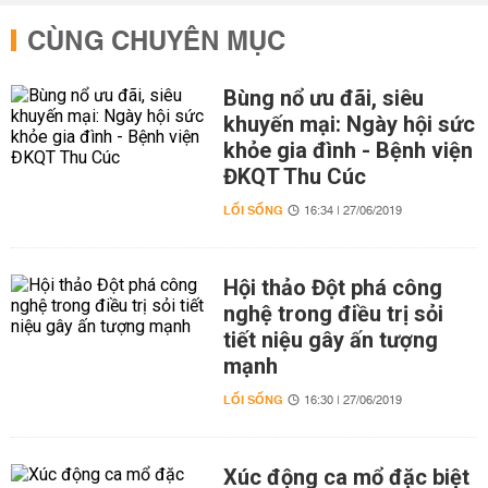
CÙNG CHUYÊN MỤC
Bùng nổ ưu đãi, siêu
khuyến mại: Ngày hội sức
khỏe gia đình - Bệnh viện
ĐKQT Thu Cúc
LỐI SỐNG
16:34 | 27/06/2019
Hội thảo Đột phá công
nghệ trong điều trị sỏi
tiết niệu gây ấn tượng
mạnh
LỐI SỐNG
16:30 | 27/06/2019
Xúc động ca mổ đặc biệt