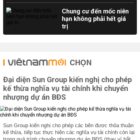
Chung cư đến mốc niên
hạn không phải hết giá
trị
CHỌN
Đại diện Sun Group kiến nghị cho phép
kế thừa nghĩa vụ tài chính khi chuyển
nhượng dự án BĐS
Sun Group kiến nghị cho phép các bên được thỏa thuận
kế thừa, tiếp tục thực hiện các nghĩa vụ tài chính còn lại
trong quá trình chuyển nhượng dự án BĐS (thay vì bắt