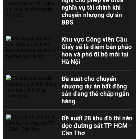
nghị cho phép kế thừa
nghĩa vụ tài chính khi
chuyển nhượng dự án
BĐS
Khu vực Công viên Cầu
Giấy sẽ là điểm bắn pháo
hoa và phố đi bộ mới tại
Hà Nội
Đề xuất cho chuyển
nhượng dự án bất động
sản đang thế chấp ngân
hàng
Đề xuất 28 khu đô thị nén
dọc đường sắt TP HCM -
Cần Thơ