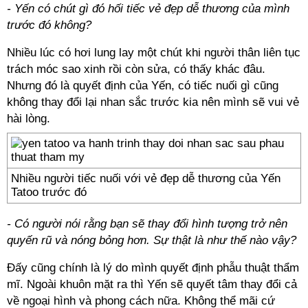
- Yến có chút gì đó hối tiếc vẻ đẹp dễ thương của mình
trước đó không?
Nhiều lúc có hơi lung lay một chút khi người thân liên tục
trách móc sao xinh rồi còn sửa, có thấy khác đâu.
Nhưng đó là quyết định của Yến, có tiếc nuối gì cũng
không thay đổi lại nhan sắc trước kia nên mình sẽ vui vẻ
hài lòng.
Nhiều người tiếc nuối với vẻ đẹp dễ thương của Yến
Tatoo trước đó
- Có người nói rằng bạn sẽ thay đổi hình tượng trở nên
quyến rũ và nóng bỏng hơn. Sự thật là như thế nào vậy?
Đấy cũng chính là lý do mình quyết định phẫu thuật thẩm
mĩ. Ngoài khuôn mặt ra thì Yến sẽ quyết tâm thay đổi cả
về ngoại hình và phong cách nữa. Không thể mãi cứ