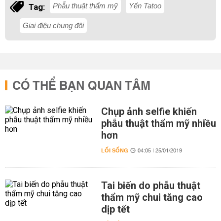
Phẫu thuật thẩm mỹ
Yến Tatoo
Tag:
Giai điệu chung đôi
CÓ THỂ BẠN QUAN TÂM
Chụp ảnh selfie khiến
phẫu thuật thẩm mỹ nhiều
hơn
LỐI SỐNG
04:05 | 25/01/2019
Tai biến do phẫu thuật
thẩm mỹ chui tăng cao
dịp tết