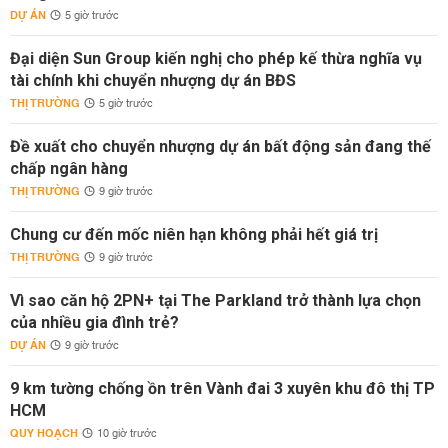
DỰ ÁN
5 giờ trước
Đại diện Sun Group kiến nghị cho phép kế thừa nghĩa vụ
tài chính khi chuyển nhượng dự án BĐS
THỊ TRƯỜNG
5 giờ trước
Đề xuất cho chuyển nhượng dự án bất động sản đang thế
chấp ngân hàng
THỊ TRƯỜNG
9 giờ trước
Chung cư đến mốc niên hạn không phải hết giá trị
THỊ TRƯỜNG
9 giờ trước
Vì sao căn hộ 2PN+ tại The Parkland trở thành lựa chọn
của nhiều gia đình trẻ?
DỰ ÁN
9 giờ trước
9 km tường chống ồn trên Vành đai 3 xuyên khu đô thị TP
HCM
QUY HOẠCH
10 giờ trước