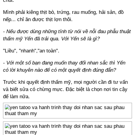
chút.
Mình phải kiêng thịt bò, trứng, rau muống, hải sản, đồ
nếp... chỉ ăn được thịt lợn thôi.
- Nếu được dùng những tính từ nói về nỗi đau phẫu thuật
thẩm mỹ Yến đã trải qua. Với Yến sẽ là gì?
"Liều", "nhanh","an toàn".
- Với một số bạn đang muốn thay đổi nhan sắc thì Yến
có lời khuyên nào để có một quyết định đúng đắn?
Trước khi quyết định thẩm mỹ, mọi người cần đi tư vấn
và biết sửa có chừng mực. Đặc biệt là chọn nơi tin cậy
để làm nữa.