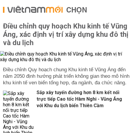
CHỌN
Điều chỉnh quy hoạch Khu kinh tế Vũng
Áng, xác định vị trí xây dựng khu đô thị
và du lịch
Điều chỉnh Quy hoạch chung Khu kinh tế Vũng Áng đến
năm 2050 định hướng phát triển không gian theo mô hình
khu kinh tế ven biển tổng hợp, đa ngành, đa chức năng.
Sắp xây tuyến đường hơn 8 km kết nối
trực tiếp Cao tốc Hàm Nghi - Vũng Áng
với Khu du lịch biển Thiên Cầm