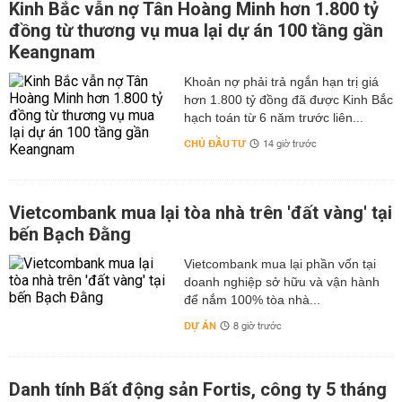
Kinh Bắc vẫn nợ Tân Hoàng Minh hơn 1.800 tỷ
đồng từ thương vụ mua lại dự án 100 tầng gần
Keangnam
hơn 1.800 tỷ đồng đã được Kinh Bắc
hạch toán từ 6 năm trước liên...
CHỦ ĐẦU TƯ
14 giờ trước
Vietcombank mua lại tòa nhà trên 'đất vàng' tại
bến Bạch Đằng
Vietcombank mua lại phần vốn tại
doanh nghiệp sở hữu và vận hành
để nắm 100% tòa nhà...
DỰ ÁN
8 giờ trước
Danh tính Bất động sản Fortis, công ty 5 tháng