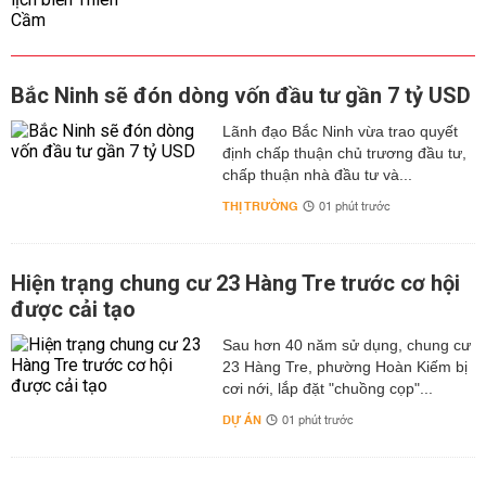
Bắc Ninh sẽ đón dòng vốn đầu tư gần 7 tỷ USD
Lãnh đạo Bắc Ninh vừa trao quyết
định chấp thuận chủ trương đầu tư,
chấp thuận nhà đầu tư và...
THỊ TRƯỜNG
01 phút trước
Hiện trạng chung cư 23 Hàng Tre trước cơ hội
được cải tạo
Sau hơn 40 năm sử dụng, chung cư
23 Hàng Tre, phường Hoàn Kiếm bị
cơi nới, lắp đặt "chuồng cọp"...
DỰ ÁN
01 phút trước