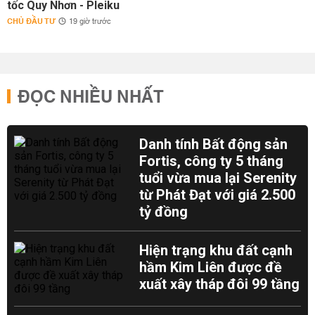
tốc Quy Nhơn - Pleiku
CHỦ ĐẦU TƯ
19 giờ trước
ĐỌC NHIỀU NHẤT
Danh tính Bất động sản
Fortis, công ty 5 tháng
tuổi vừa mua lại Serenity
từ Phát Đạt với giá 2.500
tỷ đồng
Hiện trạng khu đất cạnh
hầm Kim Liên được đề
xuất xây tháp đôi 99 tầng