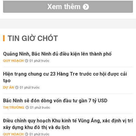
Xem thêm
TIN GIỜ CHÓT
Quảng Ninh, Bắc Ninh đủ điều kiện lên thành phố
QUY HOẠCH
01 phút trước
Hiện trạng chung cư 23 Hàng Tre trước cơ hội được cải
tạo
DỰ ÁN
01 phút trước
Bắc Ninh sẽ đón dòng vốn đầu tư gần 7 tỷ USD
THỊ TRƯỜNG
01 phút trước
Điều chỉnh quy hoạch Khu kinh tế Vũng Áng, xác định vị trí
xây dựng khu đô thị và du lịch
QUY HOẠCH
01 phút trước