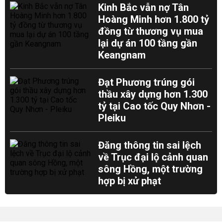
Kinh Bắc vẫn nợ Tân
Hoàng Minh hơn 1.800 tỷ
đồng từ thương vụ mua
lại dự án 100 tầng gần
Keangnam
Đạt Phương trúng gói
thầu xây dựng hơn 1.300
tỷ tại Cao tốc Quy Nhơn -
Pleiku
Đăng thông tin sai lệch
về Trục đại lộ cảnh quan
sông Hồng, một trường
hợp bị xử phạt