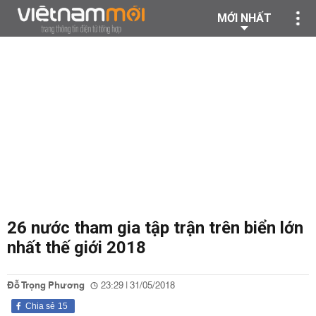
MỚI NHẤT
26 nước tham gia tập trận trên biển lớn
nhất thế giới 2018
Đỗ Trọng Phương
23:29 | 31/05/2018
Chia sẻ
15