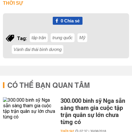
THỜI SỰ
0
Chia sẻ
tập trận
trung quốc
Mỹ
Tag:
Vành đai thái bình dương
CÓ THỂ BẠN QUAN TÂM
300.000 binh sỹ Nga sẵn
sàng tham gia cuộc tập
trận quân sự lớn chưa
từng có
THỜI SỰ
07:37 | 30/08/2018