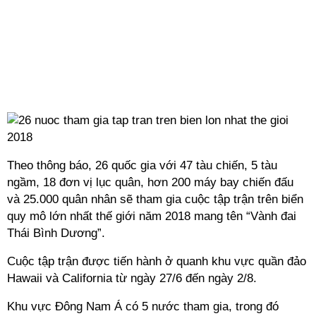
Theo thông báo, 26 quốc gia với 47 tàu chiến, 5 tàu
ngầm, 18 đơn vị lục quân, hơn 200 máy bay chiến đấu
và 25.000 quân nhân sẽ tham gia cuộc tập trận trên biển
quy mô lớn nhất thế giới năm 2018 mang tên “Vành đai
Thái Bình Dương”.
Cuộc tập trận được tiến hành ở quanh khu vực quần đảo
Hawaii và California từ ngày 27/6 đến ngày 2/8.
Khu vực Đông Nam Á có 5 nước tham gia, trong đó