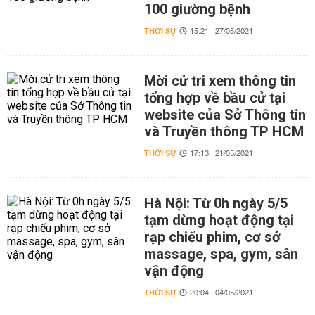
100 giường bệnh
THỜI SỰ
15:21 | 27/05/2021
Mời cử tri xem thông tin
tổng hợp về bầu cử tại
website của Sở Thông tin
và Truyền thông TP HCM
THỜI SỰ
17:13 | 21/05/2021
Hà Nội: Từ 0h ngày 5/5
tạm dừng hoạt động tại
rạp chiếu phim, cơ sở
massage, spa, gym, sân
vận động
THỜI SỰ
20:04 | 04/05/2021