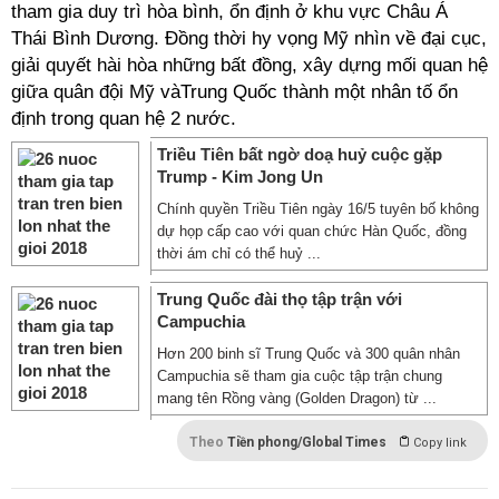
tham gia duy trì hòa bình, ổn định ở khu vực Châu Á
Thái Bình Dương. Đồng thời hy vọng Mỹ nhìn về đại cục,
giải quyết hài hòa những bất đồng, xây dựng mối quan hệ
giữa quân đội Mỹ vàTrung Quốc thành một nhân tố ổn
định trong quan hệ 2 nước.
Triều Tiên bất ngờ doạ huỷ cuộc gặp
Trump - Kim Jong Un
Chính quyền Triều Tiên ngày 16/5 tuyên bố không
dự họp cấp cao với quan chức Hàn Quốc, đồng
thời ám chỉ có thể huỷ ...
Trung Quốc đài thọ tập trận với
Campuchia
Hơn 200 binh sĩ Trung Quốc và 300 quân nhân
Campuchia sẽ tham gia cuộc tập trận chung
mang tên Rồng vàng (Golden Dragon) từ ...
Theo
Tiền phong/Global Times
Copy link