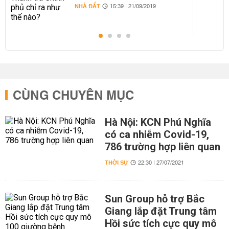
NHÀ ĐẤT
15:39 | 21/09/2019
CÙNG CHUYÊN MỤC
Hà Nội: KCN Phú Nghĩa
có ca nhiễm Covid-19,
786 trường hợp liên quan
THỜI SỰ
22:30 | 27/07/2021
Sun Group hỗ trợ Bắc
Giang lắp đặt Trung tâm
Hồi sức tích cực quy mô