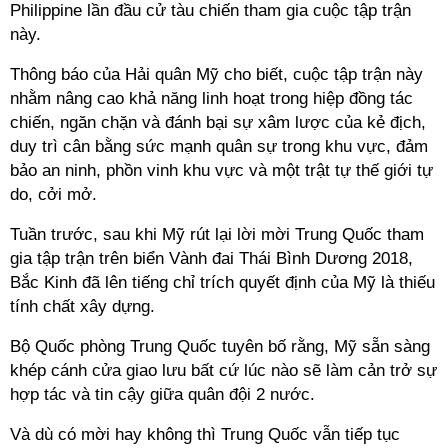
Philippine lần đầu cử tàu chiến tham gia cuộc tập trận
này.
Thông báo của Hải quân Mỹ cho biết, cuộc tập trận này
nhằm nâng cao khả năng linh hoạt trong hiệp đồng tác
chiến, ngăn chặn và đánh bại sự xâm lược của kẻ địch,
duy trì cân bằng sức mạnh quân sự trong khu vực, đảm
bảo an ninh, phồn vinh khu vực và một trật tự thế giới tự
do, cởi mở.
Tuần trước, sau khi Mỹ rút lại lời mời Trung Quốc tham
gia tập trận trên biển Vành đai Thái Bình Dương 2018,
Bắc Kinh đã lên tiếng chỉ trích quyết định của Mỹ là thiếu
tính chất xây dựng.
Bộ Quốc phòng Trung Quốc tuyên bố rằng, Mỹ sẵn sàng
khép cánh cửa giao lưu bất cứ lúc nào sẽ làm cản trở sự
hợp tác và tin cậy giữa quân đội 2 nước.
Và dù có mời hay không thì Trung Quốc vẫn tiếp tục