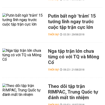
Putin bất ngờ 'trảm' 15
tướng lĩnh ngay trước
cuộc tập trận cực lớn
THỜI SỰ
03:30 | 29/08/2018
Nga tập trận lớn chưa
từng có với TQ và Mông
Cổ
THỜI SỰ
09:23 | 21/08/2018
Theo dõi tập trận
RIMPAC, Trung Quốc tự
đánh mất tín nhiệm
THỜI SỰ