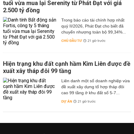
tuổi vừa mua lại Serenity từ Phát Đạt với giá
2.500 tỷ đồng
Trong báo cáo tài chính hợp nhất
quý II/2026, Phát Đạt cho biết đã
chuyển nhượng toàn bộ 99,34%...
CHỦ ĐẦU TƯ
21 giờ trước
Hiện trạng khu đất cạnh hầm Kim Liên được đề
xuất xây tháp đôi 99 tầng
Liên danh một số doanh nghiệp vừa
đề xuất xây dựng tổ hợp tháp đôi
cao 99 tầng ở khu đất số 5-7...
DỰ ÁN
21 giờ trước