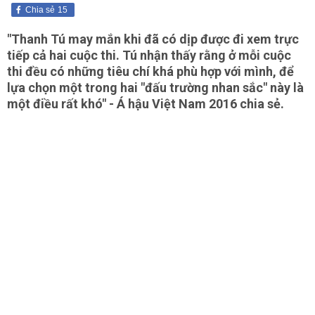
Chia sẻ
15
"Thanh Tú may mắn khi đã có dịp được đi xem trực
tiếp cả hai cuộc thi. Tú nhận thấy rằng ở mỗi cuộc
thi đều có những tiêu chí khá phù hợp với mình, để
lựa chọn một trong hai "đấu trường nhan sắc" này là
một điều rất khó" - Á hậu Việt Nam 2016 chia sẻ.