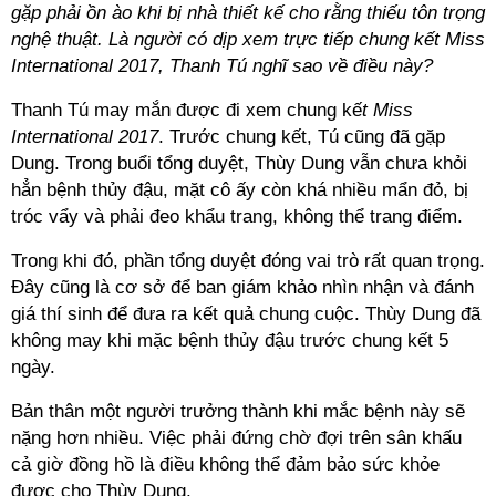
gặp phải ồn ào khi bị nhà thiết kế cho rằng thiếu tôn trọng
nghệ thuật. Là người có dịp xem trực tiếp chung kết Miss
International 2017, Thanh Tú nghĩ sao về điều này?
Thanh Tú may mắn được đi xem chung kế
t Miss
International 2017
. Trước chung kết, Tú cũng đã gặp
Dung. Trong buổi tổng duyệt, Thùy Dung vẫn chưa khỏi
hẳn bệnh thủy đậu, mặt cô ấy còn khá nhiều mẩn đỏ, bị
tróc vẩy và phải đeo khẩu trang, không thể trang điểm.
Trong khi đó, phần tổng duyệt đóng vai trò rất quan trọng.
Đây cũng là cơ sở để ban giám khảo nhìn nhận và đánh
giá thí sinh để đưa ra kết quả chung cuộc. Thùy Dung đã
không may khi mặc bệnh thủy đậu trước chung kết 5
ngày.
Bản thân một người trưởng thành khi mắc bệnh này sẽ
nặng hơn nhiều. Việc phải đứng chờ đợi trên sân khấu
cả giờ đồng hồ là điều không thể đảm bảo sức khỏe
được cho Thùy Dung.