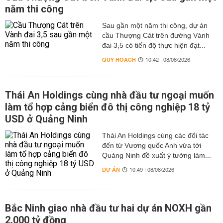
năm thi công
Sau gần một năm thi công, dự án
cầu Thượng Cát trên đường Vành
đai 3,5 có tiến độ thực hiện đạt...
QUY HOẠCH
10:42 | 08/08/2026
Thái An Holdings cùng nhà đầu tư ngoại muốn
làm tổ hợp cảng biển đô thị công nghiệp 18 tỷ
USD ở Quảng Ninh
Thái An Holdings cùng các đối tác
đến từ Vương quốc Anh vừa tới
Quảng Ninh đề xuất ý tưởng làm...
DỰ ÁN
10:49 | 08/08/2026
Bắc Ninh giao nhà đầu tư hai dự án NOXH gần
2.000 tỷ đồng