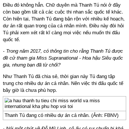
Điều đó không hẳn. Chữ duyên mà Thanh Tú nói ở đây
còn bao gồm tất cả các cuộc thi nhan sắc quốc tế khác.
Còn hiện tại, Thanh Tú đang bận rộn với nhiều kế hoạch,
dự án rất quan trọng của cá nhân mình. Điều này đòi hỏi
Tú phải xem xét rất kĩ càng mọi việc nếu muốn thi đấu
quốc tế.
- Trong năm 2017, có thông tin cho rằng Thanh Tú được
đề cử tham gia Miss Supranational - Hoa hậu Siêu quốc
gia, nhưng bạn đã từ chối?
Như Thanh Tú đã chia sẻ, thời gian này Tú đang tập
trung cho nhiều dự án cá nhân. Nên việc thi đấu quốc tế
bây giờ là chưa phù hợp.
Thanh Tú đang có nhiều dự án cá nhân. (Ảnh: FBNV)
- Nói một chút về Đỗ Mỹ Linh, cô ấy có sự chuẩn bị khá