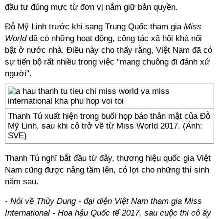
đầu tư đúng mực từ đơn vị nắm giữ bản quyền.
Đỗ Mỹ Linh trước khi sang Trung Quốc tham gia
Miss
World
đã có những hoạt động, công tác xã hội khá nổi
bật ở nước nhà. Điều này cho thấy rằng, Việt Nam đã có
sự tiến bộ rất nhiều trong việc "mang chuông đi đánh xứ
người".
Thanh Tú xuất hiện trong buổi họp báo thân mật của Đỗ
Mỹ Linh, sau khi cô trở về từ Miss World 2017. (Ảnh:
SVE)
Thanh Tú nghĩ bắt đầu từ đây, thương hiệu quốc gia Việt
Nam cũng được nâng tầm lên, có lợi cho những thí sinh
năm sau.
- Nói về Thùy Dung - đại diện Việt Nam tham gia Miss
International - Hoa hậu Quốc tế 2017, sau cuộc thi cô ấy