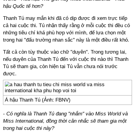
hậu Quốc tế hơn?
Thanh Tú may mắn khi đã có dịp được đi xem trực tiếp
cả hai cuộc thi. Tú nhận thấy rằng ở mỗi cuộc thi đều có
những tiêu chí khá phù hợp với mình, để lựa chọn một
trong hai "đấu trường nhan sắc" này là một điều rất khó.
Tất cả còn tùy thuộc vào chữ "duyên". Trong tương lai,
nếu duyên của Thanh Tú đến với cuộc thi nào thì Thanh
Tú sẽ tham gia, còn hiện tại Tú vẫn chưa nói trước
được.
Á hậu Thanh Tú (Ảnh: FBNV)
- Có nghĩa là Thanh Tú đang "nhắm" vào Miss World và
Miss International, đồng thời cân nhắc sẽ tham gia một
trong hai cuộc thi này?