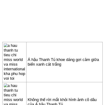
Á hậu Thanh Tú khoe dáng gợi cảm giữa
biển xanh cát trắng
Không thể rời mắt khỏi hình ảnh cô dâu
của Á hậu Thanh Tú