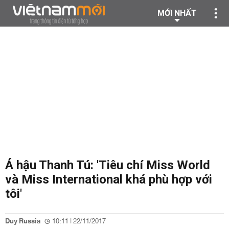
MỚI NHẤT
Á hậu Thanh Tú: 'Tiêu chí Miss World
và Miss International khá phù hợp với
tôi'
Duy Russia
10:11 | 22/11/2017