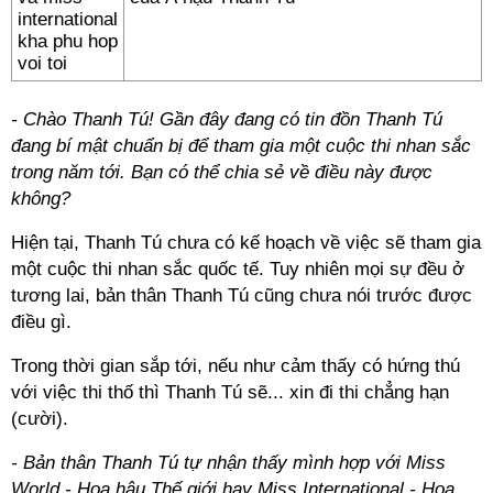
- Chào Thanh Tú! Gần đây đang có tin đồn Thanh Tú
đang bí mật chuẩn bị để tham gia một cuộc thi nhan sắc
trong năm tới. Bạn có thể chia sẻ về điều này được
không?
Hiện tại, Thanh Tú chưa có kế hoạch về việc sẽ tham gia
một cuộc thi nhan sắc quốc tế. Tuy nhiên mọi sự đều ở
tương lai, bản thân Thanh Tú cũng chưa nói trước được
điều gì.
Trong thời gian sắp tới, nếu như cảm thấy có hứng thú
với việc thi thố thì Thanh Tú sẽ... xin đi thi chẳng hạn
(cười).
- Bản thân Thanh Tú tự nhận thấy mình hợp với Miss
World - Hoa hậu Thế giới hay Miss International - Hoa