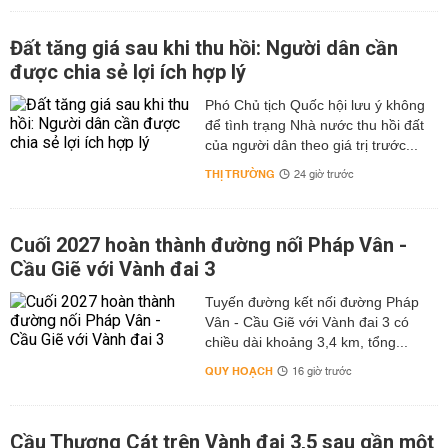
Đất tăng giá sau khi thu hồi: Người dân cần
được chia sẻ lợi ích hợp lý
Phó Chủ tịch Quốc hội lưu ý không
để tình trạng Nhà nước thu hồi đất
của người dân theo giá trị trước...
THỊ TRƯỜNG
24 giờ trước
Cuối 2027 hoàn thành đường nối Pháp Vân -
Cầu Giẽ với Vành đai 3
Tuyến đường kết nối đường Pháp
Vân - Cầu Giẽ với Vành đai 3 có
chiều dài khoảng 3,4 km, tổng...
QUY HOẠCH
16 giờ trước
Cầu Thượng Cát trên Vành đai 3,5 sau gần một