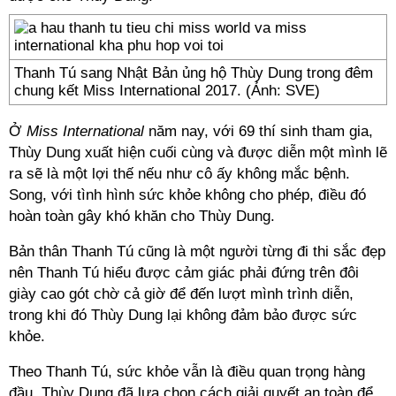
Thanh Tú sang Nhật Bản ủng hộ Thùy Dung trong đêm
chung kết Miss International 2017. (Ảnh: SVE)
Ở
Miss International
năm nay, với 69 thí sinh tham gia,
Thùy Dung xuất hiện cuối cùng và được diễn một mình lẽ
ra sẽ là một lợi thế nếu như cô ấy không mắc bệnh.
Song, với tình hình sức khỏe không cho phép, điều đó
hoàn toàn gây khó khăn cho Thùy Dung.
Bản thân Thanh Tú cũng là một người từng đi thi sắc đẹp
nên Thanh Tú hiểu được cảm giác phải đứng trên đôi
giày cao gót chờ cả giờ để đến lượt mình trình diễn,
trong khi đó Thùy Dung lại không đảm bảo được sức
khỏe.
Theo Thanh Tú, sức khỏe vẫn là điều quan trọng hàng
đầu. Thùy Dung đã lựa chọn cách giải quyết an toàn để