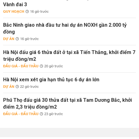
Vành đai 3
QUY HOẠCH
16 giờ trước
Bắc Ninh giao nhà đầu tư hai dự án NOXH gần 2.000 tỷ
đồng
DỰ ÁN
16 giờ trước
Hà Nội đấu giá 6 thửa đất ở tại xã Tiến Thắng, khởi điểm 7
triệu đồng/m2
ĐẤU GIÁ - ĐẤU THẦU
20 giờ trước
Hà Nội xem xét gia hạn thủ tục 6 dự án lớn
DỰ ÁN
22 giờ trước
Phú Thọ đấu giá 30 thửa đất tại xã Tam Dương Bắc, khởi
điểm 2,3 triệu đồng/m2
ĐẤU GIÁ - ĐẤU THẦU
23 giờ trước