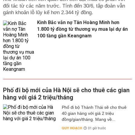
đối tác từ các năm trước. Tính đến 30/6, tập đoàn vẫn
gánh khoản lỗ lũy kế hơn 2.344 tỷ đồng.
Kinh Bắc vẫn nợ Tân Hoàng Minh hơn
1.800 tỷ đồng từ thương vụ mua lại dự án
100 tầng gần Keangnam
Phố đi bộ mới của Hà Nội sẽ cho thuê các gian
hàng với giá 2 triệu/tháng
Phố đi bộ Thành Thái sẽ cho thuê
40 gian hàng với giá 2 triệu
đồng/gian/tháng. Mang về...
QUY HOẠCH
01 giờ trước