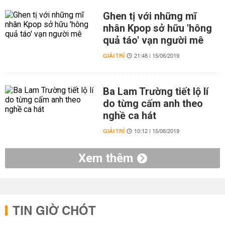
Ghen tị với những mĩ
nhân Kpop sở hữu 'hông
quả táo' vạn người mê
GIẢI TRÍ
21:48 | 15/06/2019
Ba Lam Trường tiết lộ lí
do từng cấm anh theo
nghề ca hát
GIẢI TRÍ
10:12 | 15/06/2019
Xem thêm
TIN GIỜ CHÓT