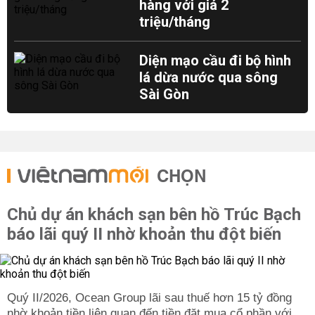
hàng với giá 2
triệu/tháng
Diện mạo cầu đi bộ hình
lá dừa nước qua sông
Sài Gòn
CHỌN
Chủ dự án khách sạn bên hồ Trúc Bạch
báo lãi quý II nhờ khoản thu đột biến
Quý II/2026, Ocean Group lãi sau thuế hơn 15 tỷ đồng
nhờ khoản tiền liên quan đến tiền đặt mua cổ phần với