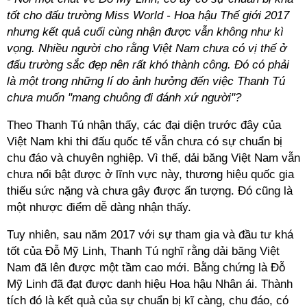
tốt cho đấu trường Miss World - Hoa hậu Thế giới 2017
nhưng kết quả cuối cùng nhận được vẫn không như kì
vọng. Nhiều người cho rằng Việt Nam chưa có vị thế ở
đấu trường sắc đẹp nên rất khó thành công. Đó có phải
là một trong những lí do ảnh hưởng đến việc Thanh Tú
chưa muốn "mang chuông đi đánh xứ người"?
Theo Thanh Tú nhận thấy, các đại diện trước đây của
Việt Nam khi thi đấu quốc tế vẫn chưa có sự chuẩn bị
chu đáo và chuyên nghiệp. Vì thế, dải băng Việt Nam vẫn
chưa nổi bật được ở lĩnh vực này, thương hiệu quốc gia
thiếu sức nặng và chưa gây được ấn tượng. Đó cũng là
một nhược điểm dễ dàng nhận thấy.
Tuy nhiên, sau năm 2017 với sự tham gia và đầu tư khá
tốt của Đỗ Mỹ Linh, Thanh Tú nghĩ rằng dải băng Việt
Nam đã lên được một tầm cao mới. Bằng chứng là Đỗ
Mỹ Linh đã đạt được danh hiệu Hoa hậu Nhân ái. Thành
tích đó là kết quả của sự chuẩn bị kĩ càng, chu đáo, có