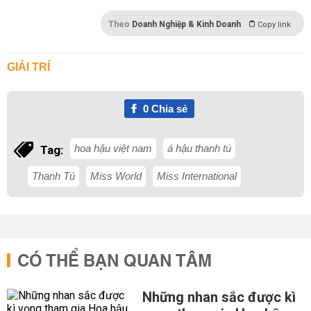
Theo
Doanh Nghiệp & Kinh Doanh
Copy link
GIẢI TRÍ
0
Chia sẻ
hoa hậu việt nam
á hậu thanh tú
Tag:
Thanh Tú
Miss World
Miss International
CÓ THỂ BẠN QUAN TÂM
Những nhan sắc được kì