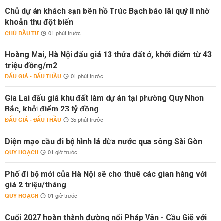
Chủ dự án khách sạn bên hồ Trúc Bạch báo lãi quý II nhờ
khoản thu đột biến
CHỦ ĐẦU TƯ
01 phút trước
Hoàng Mai, Hà Nội đấu giá 13 thửa đất ở, khởi điểm từ 43
triệu đồng/m2
ĐẤU GIÁ - ĐẤU THẦU
01 phút trước
Gia Lai đấu giá khu đất làm dự án tại phường Quy Nhơn
Bắc, khởi điểm 23 tỷ đồng
ĐẤU GIÁ - ĐẤU THẦU
35 phút trước
Diện mạo cầu đi bộ hình lá dừa nước qua sông Sài Gòn
QUY HOẠCH
01 giờ trước
Phố đi bộ mới của Hà Nội sẽ cho thuê các gian hàng với
giá 2 triệu/tháng
QUY HOẠCH
01 giờ trước
Cuối 2027 hoàn thành đường nối Pháp Vân - Cầu Giẽ với