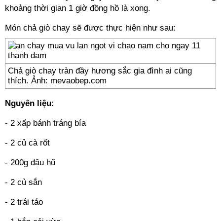
khoảng thời gian 1 giờ đồng hồ là xong.
Món chả giò chay sẽ được thực hiện như sau:
Chả giò chay tràn đầy hương sắc gia đình ai cũng
thích. Ảnh: mevaobep.com
Nguyên liệu:
- 2 xấp bánh tráng bía
- 2 củ cà rốt
- 200g đậu hũ
- 2 củ sắn
- 2 trái táo