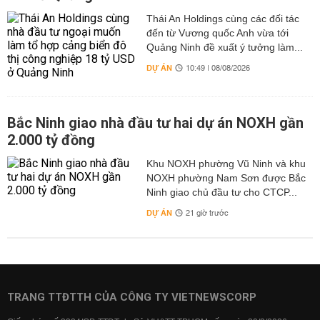
Thái An Holdings cùng các đối tác
đến từ Vương quốc Anh vừa tới
Quảng Ninh đề xuất ý tưởng làm...
DỰ ÁN
10:49 | 08/08/2026
Bắc Ninh giao nhà đầu tư hai dự án NOXH gần
2.000 tỷ đồng
Khu NOXH phường Vũ Ninh và khu
NOXH phường Nam Sơn được Bắc
Ninh giao chủ đầu tư cho CTCP...
DỰ ÁN
21 giờ trước
TRANG TTĐTTH CỦA CÔNG TY VIETNEWSCORP