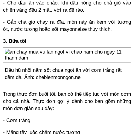
- Cho dầu ăn vào chảo, khi dầu nóng cho chả giò vào
chiên vàng đều 2 mặt, vớt ra để ráo.
- Gắp chả giò chay ra đĩa, món này ăn kèm với tương
ớt, nước tương hoặc sốt mayonnaise thùy thích.
3. Bữa tối
Đậu hũ nhồi nấm sốt chua ngọt ăn với cơm trắng rất
đậm đà. Ảnh: chebienmonngon.ne
Trong thực đơn buổi tối, bạn có thể tiếp tục với món cơm
cho cả nhà. Thực đơn gợi ý dành cho bạn gồm những
món đơn giản sau đây:
- Cơm trắng
- Măng tây luộc chấm nước tương