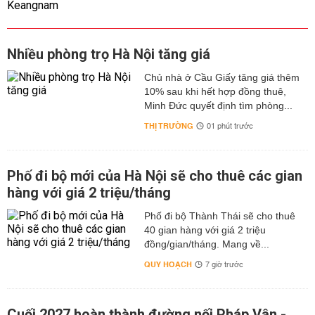
Nhiều phòng trọ Hà Nội tăng giá
Chủ nhà ở Cầu Giấy tăng giá thêm
10% sau khi hết hợp đồng thuê,
Minh Đức quyết định tìm phòng...
THỊ TRƯỜNG
01 phút trước
Phố đi bộ mới của Hà Nội sẽ cho thuê các gian
hàng với giá 2 triệu/tháng
Phố đi bộ Thành Thái sẽ cho thuê
40 gian hàng với giá 2 triệu
đồng/gian/tháng. Mang về...
QUY HOẠCH
7 giờ trước
Cuối 2027 hoàn thành đường nối Pháp Vân -