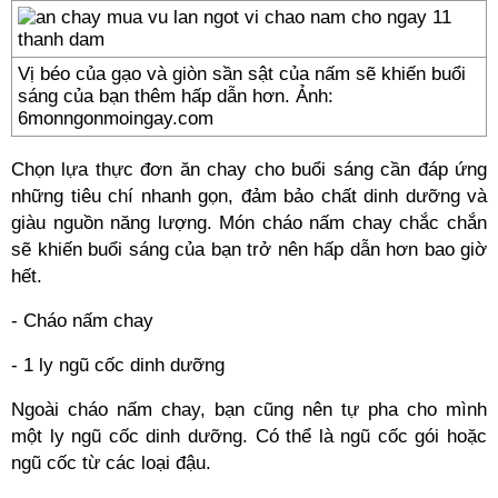
Vị béo của gạo và giòn sần sật của nấm sẽ khiến buổi
sáng của bạn thêm hấp dẫn hơn. Ảnh:
6monngonmoingay.com
Chọn lựa thực đơn ăn chay cho buổi sáng cần đáp ứng
những tiêu chí nhanh gọn, đảm bảo chất dinh dưỡng và
giàu nguồn năng lượng. Món cháo nấm chay chắc chắn
sẽ khiến buổi sáng của bạn trở nên hấp dẫn hơn bao giờ
hết.
- Cháo nấm chay
- 1 ly ngũ cốc dinh dưỡng
Ngoài cháo nấm chay, bạn cũng nên tự pha cho mình
một ly ngũ cốc dinh dưỡng. Có thể là ngũ cốc gói hoặc
ngũ cốc từ các loại đậu.