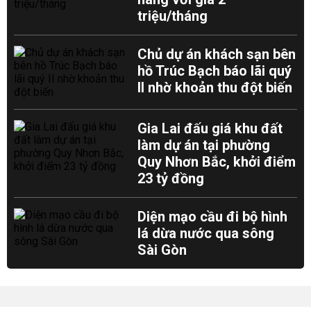
triệu/tháng
Chủ dự án khách sạn bên
hồ Trúc Bạch báo lãi quý
II nhờ khoản thu đột biến
Gia Lai đấu giá khu đất
làm dự án tại phường
Quy Nhơn Bắc, khởi điểm
23 tỷ đồng
Diện mạo cầu đi bộ hình
lá dừa nước qua sông
Sài Gòn