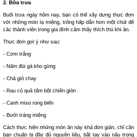
2. Bữa trưa
Buổi trưa ngày hôm nay, bạn có thể xây dựng thực đơn
với những món lạ miệng, trông hấp dẫn hơn một chút để
các thành viên trong gia đình cảm thấy thích thú khi ăn.
Thực đơn gợi ý như sau:
- Cơm trắng
- Nấm đùi gà kho gừng
- Chả giò chay
- Rau củ quả tẩm bột chiên giòn
- Canh miso rong biển
- Bưởi tráng miệng
Cách thực hiện những món ăn này khá đơn giản, chỉ cần
bạn chuẩn bị đầy đủ nguyên liệu, bắt tay vào nấu trong