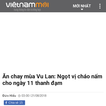
MỚI NHẤT
Ăn chay mùa Vu Lan: Ngọt vị cháo nấm
cho ngày 11 thanh đạm
Đức Hiếu
03:00 | 21/08/2018
Chia sẻ
15