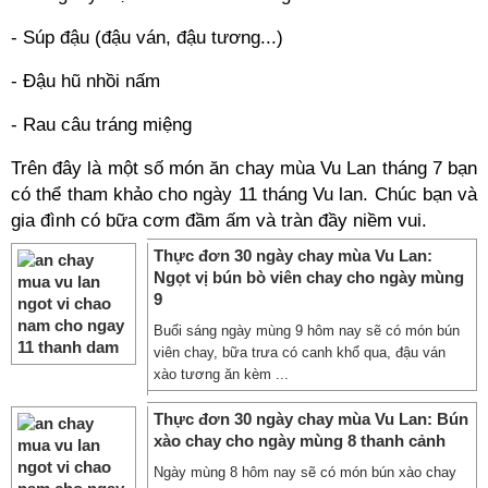
- Súp đậu (đậu ván, đậu tương...)
- Đậu hũ nhồi nấm
- Rau câu tráng miệng
Trên đây là một số món ăn chay mùa Vu Lan tháng 7 bạn
có thể tham khảo cho ngày 11 tháng Vu lan. Chúc bạn và
gia đình có bữa cơm đầm ấm và tràn đầy niềm vui.
Thực đơn 30 ngày chay mùa Vu Lan:
Ngọt vị bún bò viên chay cho ngày mùng
9
Buổi sáng ngày mùng 9 hôm nay sẽ có món bún
viên chay, bữa trưa có canh khổ qua, đậu ván
xào tương ăn kèm ...
Thực đơn 30 ngày chay mùa Vu Lan: Bún
xào chay cho ngày mùng 8 thanh cảnh
Ngày mùng 8 hôm nay sẽ có món bún xào chay