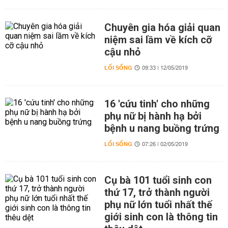
Chuyên gia hóa giải quan
niệm sai lầm về kích cỡ
cậu nhỏ
LỐI SỐNG
09:33 | 12/05/2019
16 'cứu tinh' cho những
phụ nữ bị hành hạ bởi
bệnh u nang buồng trứng
LỐI SỐNG
07:26 | 02/05/2019
Cụ bà 101 tuổi sinh con
thứ 17, trở thành người
phụ nữ lớn tuổi nhất thế
giới sinh con là thông tin