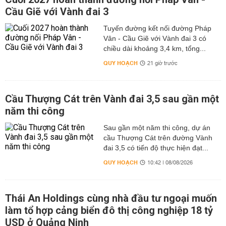
Cầu Giẽ với Vành đai 3
Tuyến đường kết nối đường Pháp
Vân - Cầu Giẽ với Vành đai 3 có
chiều dài khoảng 3,4 km, tổng...
QUY HOẠCH
21 giờ trước
Cầu Thượng Cát trên Vành đai 3,5 sau gần một
năm thi công
Sau gần một năm thi công, dự án
cầu Thượng Cát trên đường Vành
đai 3,5 có tiến độ thực hiện đạt...
QUY HOẠCH
10:42 | 08/08/2026
Thái An Holdings cùng nhà đầu tư ngoại muốn
làm tổ hợp cảng biển đô thị công nghiệp 18 tỷ
USD ở Quảng Ninh