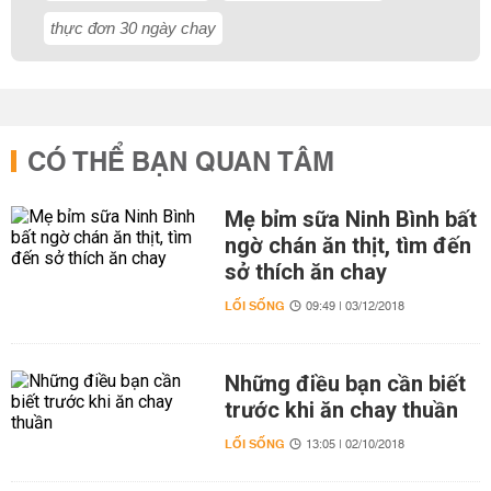
thực đơn 30 ngày chay
CÓ THỂ BẠN QUAN TÂM
Mẹ bỉm sữa Ninh Bình bất
ngờ chán ăn thịt, tìm đến
sở thích ăn chay
LỐI SỐNG
09:49 | 03/12/2018
Những điều bạn cần biết
trước khi ăn chay thuần
LỐI SỐNG
13:05 | 02/10/2018