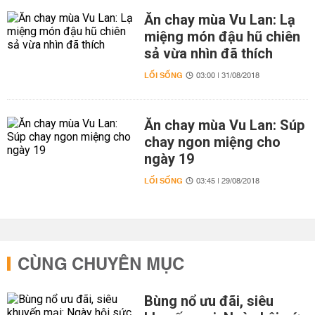
Ăn chay mùa Vu Lan: Lạ
miệng món đậu hũ chiên
sả vừa nhìn đã thích
LỐI SỐNG
03:00 | 31/08/2018
Ăn chay mùa Vu Lan: Súp
chay ngon miệng cho
ngày 19
LỐI SỐNG
03:45 | 29/08/2018
CÙNG CHUYÊN MỤC
Bùng nổ ưu đãi, siêu