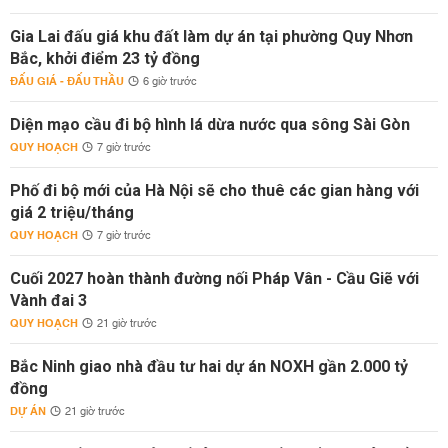
Gia Lai đấu giá khu đất làm dự án tại phường Quy Nhơn
Bắc, khởi điểm 23 tỷ đồng
ĐẤU GIÁ - ĐẤU THẦU
6 giờ trước
Diện mạo cầu đi bộ hình lá dừa nước qua sông Sài Gòn
QUY HOẠCH
7 giờ trước
Phố đi bộ mới của Hà Nội sẽ cho thuê các gian hàng với
giá 2 triệu/tháng
QUY HOẠCH
7 giờ trước
Cuối 2027 hoàn thành đường nối Pháp Vân - Cầu Giẽ với
Vành đai 3
QUY HOẠCH
21 giờ trước
Bắc Ninh giao nhà đầu tư hai dự án NOXH gần 2.000 tỷ
đồng
DỰ ÁN
21 giờ trước