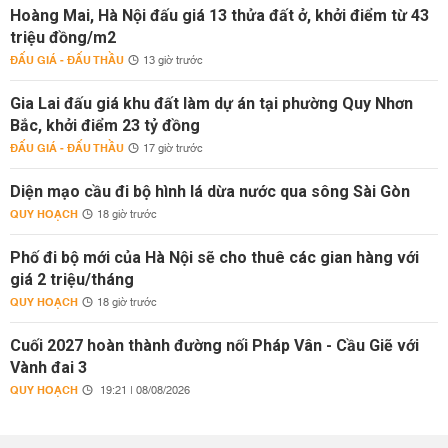
Hoàng Mai, Hà Nội đấu giá 13 thửa đất ở, khởi điểm từ 43
triệu đồng/m2
ĐẤU GIÁ - ĐẤU THẦU
13 giờ trước
Gia Lai đấu giá khu đất làm dự án tại phường Quy Nhơn
Bắc, khởi điểm 23 tỷ đồng
ĐẤU GIÁ - ĐẤU THẦU
17 giờ trước
Diện mạo cầu đi bộ hình lá dừa nước qua sông Sài Gòn
QUY HOẠCH
18 giờ trước
Phố đi bộ mới của Hà Nội sẽ cho thuê các gian hàng với
giá 2 triệu/tháng
QUY HOẠCH
18 giờ trước
Cuối 2027 hoàn thành đường nối Pháp Vân - Cầu Giẽ với
Vành đai 3
QUY HOẠCH
19:21 | 08/08/2026