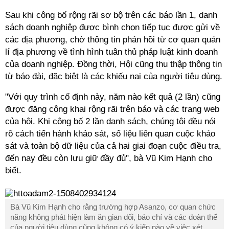
Sau khi công bố rộng rãi sơ bộ trên các báo lần 1, danh
sách doanh nghiệp được bình chọn tiếp tục được gửi về
các địa phương, chờ thông tin phản hồi từ cơ quan quản
lí địa phương về tình hình tuân thủ pháp luật kinh doanh
của doanh nghiệp. Đồng thời, Hội cũng thu thập thông tin
từ báo đài, đặc biệt là các khiếu nại của người tiêu dùng.
"Với quy trình cố định này, năm nào kết quả (2 lần) cũng
được đăng công khai rộng rãi trên báo và các trang web
của hội. Khi công bố 2 lần danh sách, chúng tôi đều nói
rõ cách tiến hành khảo sát, số liệu liên quan cuộc khảo
sát và toàn bộ dữ liệu của cả hai giai đoạn cuộc điều tra,
đến nay đều còn lưu giữ đầy đủ", bà Vũ Kim Hạnh cho
biết.
Bà Vũ Kim Hạnh cho rằng trường hợp Asanzo, cơ quan chức
năng không phát hiện làm ăn gian dối, báo chí và các đoàn thể
của người tiêu dùng cũng không có ý kiến nào về việc xét