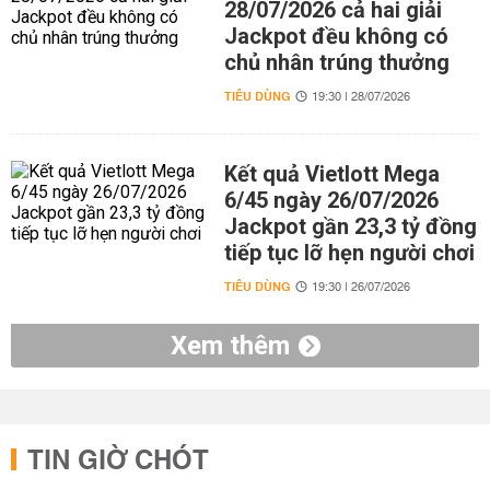
28/07/2026 cả hai giải
Jackpot đều không có
chủ nhân trúng thưởng
TIÊU DÙNG
19:30 | 28/07/2026
Kết quả Vietlott Mega
6/45 ngày 26/07/2026
Jackpot gần 23,3 tỷ đồng
tiếp tục lỡ hẹn người chơi
TIÊU DÙNG
19:30 | 26/07/2026
Xem thêm
TIN GIỜ CHÓT