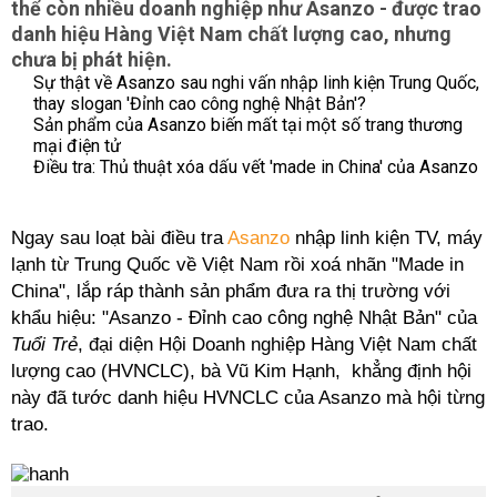
thể còn nhiều doanh nghiệp như Asanzo - được trao
danh hiệu Hàng Việt Nam chất lượng cao, nhưng
chưa bị phát hiện.
Sự thật về Asanzo sau nghi vấn nhập linh kiện Trung Quốc,
thay slogan 'Đỉnh cao công nghệ Nhật Bản'?
Sản phẩm của Asanzo biến mất tại một số trang thương
mại điện tử
Điều tra: Thủ thuật xóa dấu vết 'made in China' của Asanzo
Ngay sau loạt bài điều tra
Asanzo
nhập linh kiện TV, máy
lạnh từ Trung Quốc về Việt Nam rồi xoá nhãn "Made in
China", lắp ráp thành sản phẩm đưa ra thị trường với
khẩu hiệu: "Asanzo - Đỉnh cao công nghệ Nhật Bản" của
Tuổi Trẻ
, đại diện Hội Doanh nghiệp Hàng Việt Nam chất
lượng cao (HVNCLC), bà Vũ Kim Hạnh, khẳng định hội
này đã tước danh hiệu HVNCLC của Asanzo mà hội từng
trao.