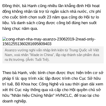
Đồng thời, bà Hạnh cũng nhiều lần khẳng định Hội hoạt
động không nhận tài trợ từ ngân sách nhà nước, chi phí
cho cuộc bình chọn suốt 23 năm qua cũng do Hội tự lo
liệu. Và danh sách cũng được công bố đúng hẹn suốt
hàng chục năm qua.
Asanzo vướng nghi vấn nhập linh kiện từ Trung Quốc về Việt
Nam, xoá nhãn "Made in China", lắp ráp thành sản phẩm đưa
ra thị trường. (Ảnh: Tuổi Trẻ).
Theo bà Hạnh, việc bình chọn được thực hiện trên cơ sở
pháp lí là: quy trình xác lập được trình cho Cục Sở hữu
trí tuệ, Bộ Khoa học Công Nghệ và sau thời gian dài xem
xét thì Cục này thông qua và cấp cho Hội quyền chủ sở
hữu "Nhãn hiệu Chứng Nhận" HVNCLC, để trao lại cho
doanh nghiệp.