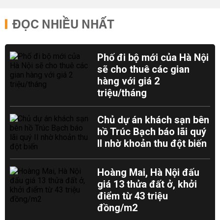
ĐỌC NHIỀU NHẤT
Phố đi bộ mới của Hà Nội
sẽ cho thuê các gian
hàng với giá 2
triệu/tháng
Chủ dự án khách sạn bên
hồ Trúc Bạch báo lãi quý
II nhờ khoản thu đột biến
Hoàng Mai, Hà Nội đấu
giá 13 thửa đất ở, khởi
điểm từ 43 triệu
đồng/m2