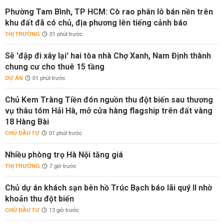
Phường Tam Bình, TP HCM: Cò rao phân lô bán nền trên
khu đất đã có chủ, địa phương lên tiếng cảnh báo
THỊ TRƯỜNG
01 phút trước
Sẽ 'đập đi xây lại' hai tòa nhà Chợ Xanh, Nam Định thành
chung cư cho thuê 15 tầng
DỰ ÁN
01 phút trước
Chủ Kem Tràng Tiền đón nguồn thu đột biến sau thương
vụ thâu tóm Hải Hà, mở cửa hàng flagship trên đất vàng
18 Hàng Bài
CHỦ ĐẦU TƯ
01 phút trước
Nhiều phòng trọ Hà Nội tăng giá
THỊ TRƯỜNG
7 giờ trước
Chủ dự án khách sạn bên hồ Trúc Bạch báo lãi quý II nhờ
khoản thu đột biến
CHỦ ĐẦU TƯ
13 giờ trước