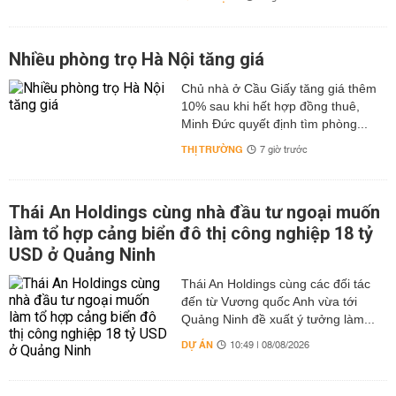
Nhiều phòng trọ Hà Nội tăng giá
Chủ nhà ở Cầu Giấy tăng giá thêm
10% sau khi hết hợp đồng thuê,
Minh Đức quyết định tìm phòng...
THỊ TRƯỜNG
7 giờ trước
Thái An Holdings cùng nhà đầu tư ngoại muốn
làm tổ hợp cảng biển đô thị công nghiệp 18 tỷ
USD ở Quảng Ninh
Thái An Holdings cùng các đối tác
đến từ Vương quốc Anh vừa tới
Quảng Ninh đề xuất ý tưởng làm...
DỰ ÁN
10:49 | 08/08/2026