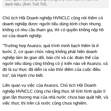
danh hiệu. (Ảnh: Tuổi Trẻ).
Chủ tịch Hội Doanh nghiệp HVNCLC cũng nói thêm có
doanh nghiệp được người tiêu dùng bình chọn nhưng
không có nhu cầu tham gia, thì có quyền không nộp hồ
sơ của doanh nghiệp.
"Trường hợp Asanzo, quá trình minh bạch thêm là ở
bước 2, cơ quan chức năng không phát hiện doanh
nghiệp làm ăn gian dối, báo chí và các đoàn thể của
người tiêu dùng cũng không có ý kiến nào về Asanzo, và
đó là sự thực đã diễn ra vào thời điểm của cuộc điều
tra", bà Hạnh cho biết.
Liên quan vụ việc của Asanzo, Chủ tịch Hội Doanh
nghiệp HVNCLC cũng cho rằng thực tế tình hình quản lí
gian lận thương mại của nhà nước chưa bao quát hết, và
việc thực thi trên cả nước cũng chưa nghiêm.