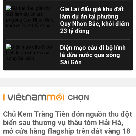
Gia Lai đấu giá khu đất
làm dự án tại phường
Quy Nhơn Bắc, khởi điểm
23 tỷ đồng
Diện mạo cầu đi bộ hình
lá dừa nước qua sông
Sài Gòn
CHỌN
Chủ Kem Tràng Tiền đón nguồn thu đột
biến sau thương vụ thâu tóm Hải Hà,
mở cửa hàng flagship trên đất vàng 18