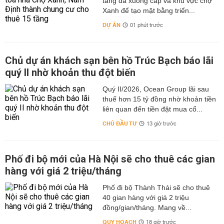
tầng đã xuống cấp và khu vực chợ
Xanh để tạo mặt bằng triển...
DỰ ÁN
01 phút trước
Chủ dự án khách sạn bên hồ Trúc Bạch báo lãi
quý II nhờ khoản thu đột biến
Quý II/2026, Ocean Group lãi sau
thuế hơn 15 tỷ đồng nhờ khoản tiền
liên quan đến tiền đặt mua cổ...
CHỦ ĐẦU TƯ
13 giờ trước
Phố đi bộ mới của Hà Nội sẽ cho thuê các gian
hàng với giá 2 triệu/tháng
Phố đi bộ Thành Thái sẽ cho thuê
40 gian hàng với giá 2 triệu
đồng/gian/tháng. Mang về...
QUY HOẠCH
18 giờ trước