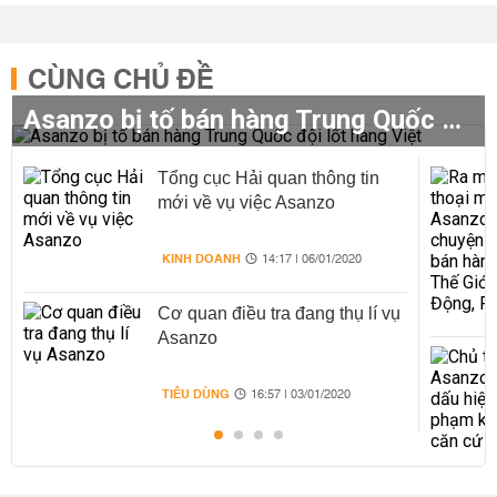
CÙNG CHỦ ĐỀ
Asanzo bị tố bán hàng Trung Quốc đội lốt hàng Việt
Tổng cục Hải quan thông tin
mới về vụ việc Asanzo
KINH DOANH
14:17 | 06/01/2020
Cơ quan điều tra đang thụ lí vụ
Asanzo
TIÊU DÙNG
16:57 | 03/01/2020