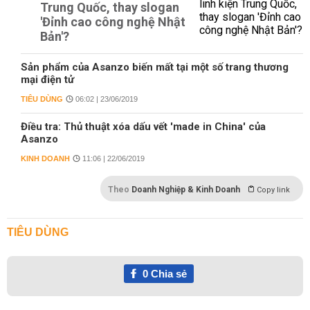
Trung Quốc, thay slogan
'Đỉnh cao công nghệ Nhật
Bản'?
Sản phẩm của Asanzo biến mất tại một số trang thương
mại điện tử
TIÊU DÙNG
06:02 | 23/06/2019
Điều tra: Thủ thuật xóa dấu vết 'made in China' của
Asanzo
KINH DOANH
11:06 | 22/06/2019
Theo
Doanh Nghiệp & Kinh Doanh
Copy link
TIÊU DÙNG
0
Chia sẻ