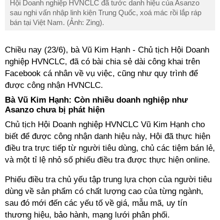
Hội Doanh nghiệp HVNCLC đã tước danh hiệu của Asanzo
sau nghi vấn nhập linh kiện Trung Quốc, xoá mác rồi lắp ráp
bán tại Việt Nam. (Ảnh: Zing).
Chiều nay (23/6), bà Vũ Kim Hạnh - Chủ tịch Hội Doanh
nghiệp HVNCLC, đã có bài chia sẻ dài công khai trên
Facebook cá nhân về vụ việc, cũng như quy trình để
được công nhận HVNCLC.
Bà Vũ Kim Hạnh: Còn nhiều doanh nghiệp như
Asanzo chưa bị phát hiện
Chủ tịch Hội Doanh nghiệp HVNCLC Vũ Kim Hạnh cho
biết để được công nhận danh hiệu này, Hội đã thực hiện
điều tra trực tiếp từ người tiêu dùng, chủ các tiệm bán lẻ,
và một tỉ lệ nhỏ số phiếu điều tra được thực hiện online.
Phiếu điều tra chủ yếu tập trung lựa chọn của người tiêu
dùng về sản phẩm có chất lượng cao của từng ngành,
sau đó mới đến các yếu tố về giá, mẫu mã, uy tín
thương hiệu, bảo hành, mạng lưới phân phối.