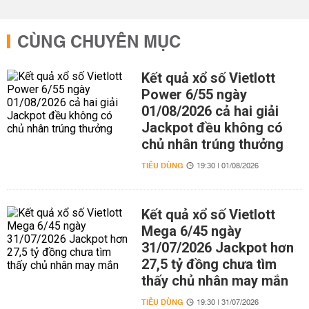
CÙNG CHUYÊN MỤC
Kết quả xổ số Vietlott
Power 6/55 ngày
01/08/2026 cả hai giải
Jackpot đều không có
chủ nhân trúng thưởng
TIÊU DÙNG
19:30 | 01/08/2026
Kết quả xổ số Vietlott
Mega 6/45 ngày
31/07/2026 Jackpot hơn
27,5 tỷ đồng chưa tìm
thấy chủ nhân may mắn
TIÊU DÙNG
19:30 | 31/07/2026