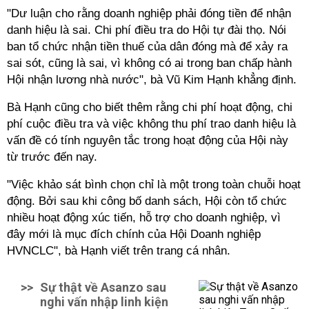
"Dư luận cho rằng doanh nghiệp phải đóng tiền để nhận
danh hiệu là sai. Chi phí điều tra do Hội tự đài thọ. Nói
ban tổ chức nhận tiền thuế của dân đóng mà để xảy ra
sai sót, cũng là sai, vì không có ai trong ban chấp hành
Hội nhận lương nhà nước", bà Vũ Kim Hạnh khẳng định.
Bà Hạnh cũng cho biết thêm rằng chi phí hoạt động, chi
phí cuộc điều tra và việc không thu phí trao danh hiệu là
vấn đề có tính nguyên tắc trong hoạt động của Hội này
từ trước đến nay.
"Việc khảo sát bình chọn chỉ là một trong toàn chuỗi hoạt
động. Bởi sau khi công bố danh sách, Hội còn tổ chức
nhiều hoạt động xúc tiến, hỗ trợ cho doanh nghiệp, vì
đây mới là mục đích chính của Hội Doanh nghiệp
HVNCLC", bà Hạnh viết trên trang cá nhân.
>>
Sự thật về Asanzo sau
nghi vấn nhập linh kiện