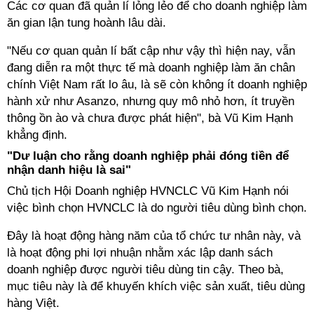
Các cơ quan đã quản lí lỏng lẻo để cho doanh nghiệp làm
ăn gian lận tung hoành lâu dài.
"Nếu cơ quan quản lí bất cập như vậy thì hiện nay, vẫn
đang diễn ra một thực tế mà doanh nghiệp làm ăn chân
chính Việt Nam rất lo âu, là sẽ còn không ít doanh nghiệp
hành xử như Asanzo, nhưng quy mô nhỏ hơn, ít truyền
thông ồn ào và chưa được phát hiện", bà Vũ Kim Hạnh
khẳng định.
"Dư luận cho rằng doanh nghiệp phải đóng tiền để
nhận danh hiệu là sai"
Chủ tịch Hội Doanh nghiệp HVNCLC Vũ Kim Hạnh nói
việc bình chọn HVNCLC là do người tiêu dùng bình chọn.
Đây là hoạt động hàng năm của tổ chức tư nhân này, và
là hoạt động phi lợi nhuận nhằm xác lập danh sách
doanh nghiệp được người tiêu dùng tin cậy. Theo bà,
mục tiêu này là để khuyến khích việc sản xuất, tiêu dùng
hàng Việt.