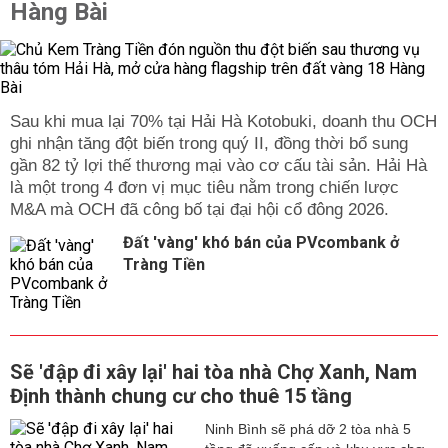
Hàng Bài
Sau khi mua lại 70% tại Hải Hà Kotobuki, doanh thu OCH
ghi nhận tăng đột biến trong quý II, đồng thời bổ sung
gần 82 tỷ lợi thế thương mại vào cơ cấu tài sản. Hải Hà
là một trong 4 đơn vị mục tiêu nằm trong chiến lược
M&A mà OCH đã công bố tại đại hội cổ đông 2026.
Đất 'vàng' khó bán của PVcombank ở
Tràng Tiền
Sẽ 'đập đi xây lại' hai tòa nhà Chợ Xanh, Nam
Định thành chung cư cho thuê 15 tầng
Ninh Bình sẽ phá dỡ 2 tòa nhà 5