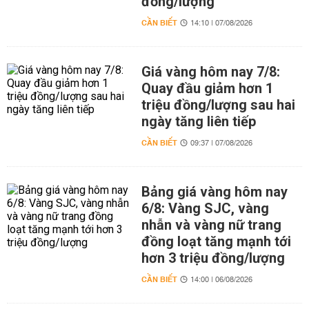
đồng/lượng
CẦN BIẾT
14:10 | 07/08/2026
Giá vàng hôm nay 7/8:
Quay đầu giảm hơn 1
triệu đồng/lượng sau hai
ngày tăng liên tiếp
CẦN BIẾT
09:37 | 07/08/2026
Bảng giá vàng hôm nay
6/8: Vàng SJC, vàng
nhẫn và vàng nữ trang
đồng loạt tăng mạnh tới
hơn 3 triệu đồng/lượng
CẦN BIẾT
14:00 | 06/08/2026