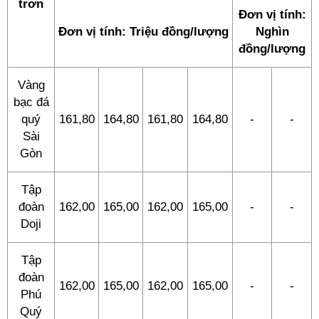
trơn
Đơn vị tính:
Đơn vị tính: Triệu đồng/lượng
Nghìn
đồng/lượng
Vàng
bạc đá
quý
161,80
164,80
161,80
164,80
-
-
Sài
Gòn
Tập
đoàn
162,00
165,00
162,00
165,00
-
-
Doji
Tập
đoàn
162,00
165,00
162,00
165,00
-
-
Phú
Quý