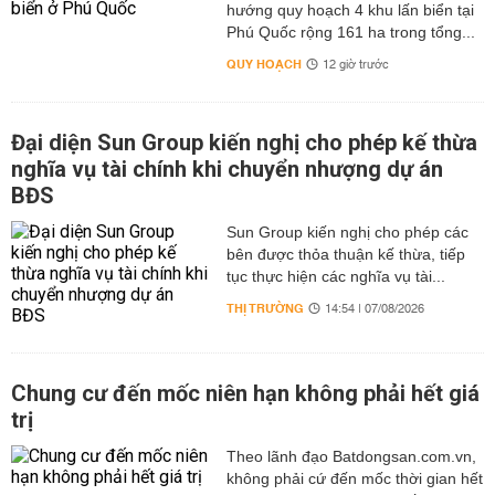
hướng quy hoạch 4 khu lấn biển tại
Phú Quốc rộng 161 ha trong tổng...
QUY HOẠCH
12 giờ trước
Đại diện Sun Group kiến nghị cho phép kế thừa
nghĩa vụ tài chính khi chuyển nhượng dự án
BĐS
Sun Group kiến nghị cho phép các
bên được thỏa thuận kế thừa, tiếp
tục thực hiện các nghĩa vụ tài...
THỊ TRƯỜNG
14:54 | 07/08/2026
Chung cư đến mốc niên hạn không phải hết giá
trị
Theo lãnh đạo Batdongsan.com.vn,
không phải cứ đến mốc thời gian hết