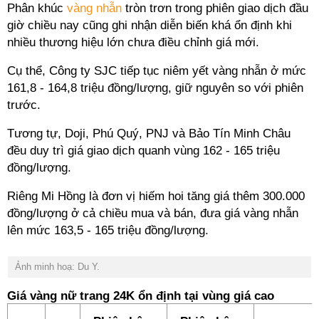
Phân khúc
vàng nhẫn
tròn trơn trong phiên giao dịch đầu
giờ chiều nay cũng ghi nhận diễn biến khá ổn định khi
nhiều thương hiệu lớn chưa điều chỉnh giá mới.
Cụ thể, Công ty SJC tiếp tục niêm yết vàng nhẫn ở mức
161,8 - 164,8 triệu đồng/lượng, giữ nguyên so với phiên
trước.
Tương tự, Doji, Phú Quý, PNJ và Bảo Tín Minh Châu
đều duy trì giá giao dịch quanh vùng 162 - 165 triệu
đồng/lượng.
Riêng Mi Hồng là đơn vị hiếm hoi tăng giá thêm 300.000
đồng/lượng ở cả chiều mua và bán, đưa giá vàng nhẫn
lên mức 163,5 - 165 triệu đồng/lượng.
Ảnh minh hoạ: Du Y.
Giá vàng nữ trang 24K ổn định tại vùng giá cao