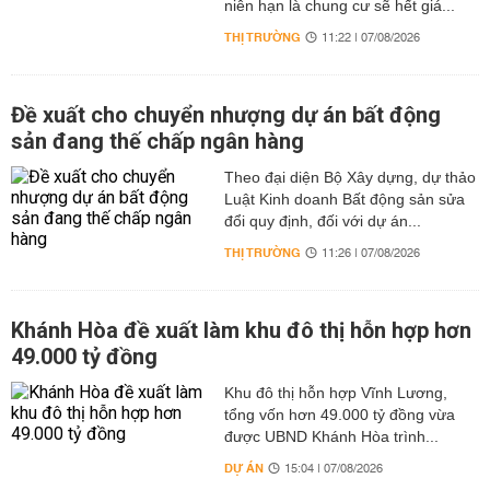
niên hạn là chung cư sẽ hết giá...
THỊ TRƯỜNG
11:22 | 07/08/2026
Đề xuất cho chuyển nhượng dự án bất động
sản đang thế chấp ngân hàng
Theo đại diện Bộ Xây dựng, dự thảo
Luật Kinh doanh Bất động sản sửa
đổi quy định, đối với dự án...
THỊ TRƯỜNG
11:26 | 07/08/2026
Khánh Hòa đề xuất làm khu đô thị hỗn hợp hơn
49.000 tỷ đồng
Khu đô thị hỗn hợp Vĩnh Lương,
tổng vốn hơn 49.000 tỷ đồng vừa
được UBND Khánh Hòa trình...
DỰ ÁN
15:04 | 07/08/2026