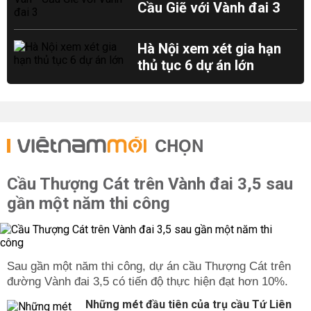
Cầu Giẽ với Vành đai 3
Hà Nội xem xét gia hạn
thủ tục 6 dự án lớn
CHỌN
Cầu Thượng Cát trên Vành đai 3,5 sau
gần một năm thi công
Sau gần một năm thi công, dự án cầu Thượng Cát trên
đường Vành đai 3,5 có tiến độ thực hiện đạt hơn 10%.
Những mét đầu tiên của trụ cầu Tứ Liên