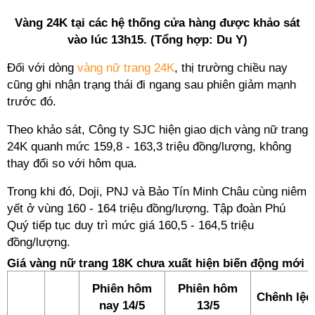
Vàng 24K tại các hệ thống cửa hàng được khảo sát
vào lúc 13h15. (Tổng hợp: Du Y)
Đối với dòng
vàng nữ trang 24K
, thị trường chiều nay
cũng ghi nhận trạng thái đi ngang sau phiên giảm mạnh
trước đó.
Theo khảo sát, Công ty SJC hiện giao dịch vàng nữ trang
24K quanh mức 159,8 - 163,3 triệu đồng/lượng, không
thay đổi so với hôm qua.
Trong khi đó, Doji, PNJ và Bảo Tín Minh Châu cùng niêm
yết ở vùng 160 - 164 triệu đồng/lượng. Tập đoàn Phú
Quý tiếp tục duy trì mức giá 160,5 - 164,5 triệu
đồng/lượng.
Giá vàng nữ trang 18K chưa xuất hiện biến động mới
Phiên hôm
Phiên hôm
Chênh lệc
nay 14/5
13/5