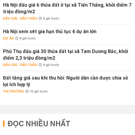
Hà Nội đấu giá 6 thửa đất ở tại xã Tiến Thắng, khởi điểm 7
triệu đồng/m2
ĐẤU GIÁ - ĐẤU THẦU
6 giờ trước
Hà Nội xem xét gia hạn thủ tục 6 dự án lớn
DỰ ÁN
8 giờ trước
Phú Thọ đấu giá 30 thửa đất tại xã Tam Dương Bắc, khởi
điểm 2,3 triệu đồng/m2
ĐẤU GIÁ - ĐẤU THẦU
9 giờ trước
Đất tăng giá sau khi thu hồi: Người dân cần được chia sẻ
lợi ích hợp lý
THỊ TRƯỜNG
10 giờ trước
ĐỌC NHIỀU NHẤT