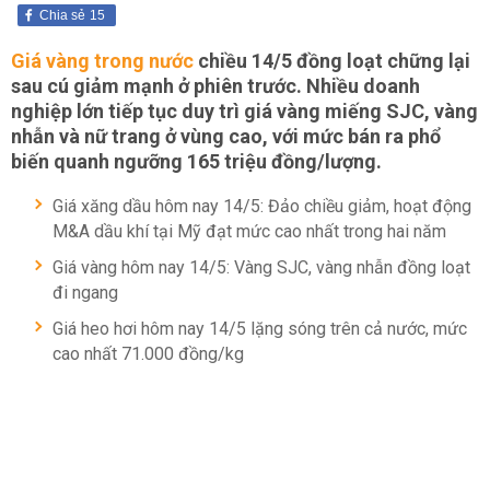
Chia sẻ
15
Giá vàng trong nước
chiều 14/5 đồng loạt chững lại
sau cú giảm mạnh ở phiên trước. Nhiều doanh
nghiệp lớn tiếp tục duy trì giá vàng miếng SJC, vàng
nhẫn và nữ trang ở vùng cao, với mức bán ra phổ
biến quanh ngưỡng 165 triệu đồng/lượng.
Giá xăng dầu hôm nay 14/5: Đảo chiều giảm, hoạt động
M&A dầu khí tại Mỹ đạt mức cao nhất trong hai năm
Giá vàng hôm nay 14/5: Vàng SJC, vàng nhẫn đồng loạt
đi ngang
Giá heo hơi hôm nay 14/5 lặng sóng trên cả nước, mức
cao nhất 71.000 đồng/kg