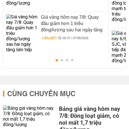
Giá vàng hôm nay 7/8: Quay
đầu giảm hơn 1 triệu
đồng/lượng sau hai ngày tăng
liên tiếp
CẦN BIẾT
09:37 | 07/08/2026
CÙNG CHUYÊN MỤC
Bảng giá vàng hôm nay
7/8: Đồng loạt giảm, có
nơi mất 1,7 triệu