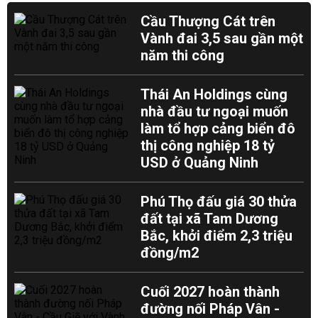
Cầu Thượng Cát trên
Vành đai 3,5 sau gần một
năm thi công
Thái An Holdings cùng
nhà đầu tư ngoại muốn
làm tổ hợp cảng biển đô
thị công nghiệp 18 tỷ
USD ở Quảng Ninh
Phú Thọ đấu giá 30 thửa
đất tại xã Tam Dương
Bắc, khởi điểm 2,3 triệu
đồng/m2
Cuối 2027 hoàn thành
đường nối Pháp Vân -