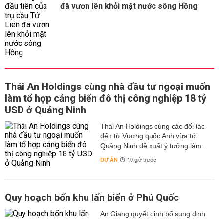
đã vươn lên khỏi mặt nước sông Hồng
Thái An Holdings cùng nhà đầu tư ngoại muốn
làm tổ hợp cảng biển đô thị công nghiệp 18 tỷ
USD ở Quảng Ninh
Thái An Holdings cùng các đối tác
đến từ Vương quốc Anh vừa tới
Quảng Ninh đề xuất ý tưởng làm...
DỰ ÁN
10 giờ trước
Quy hoạch bốn khu lấn biển ở Phú Quốc
An Giang quyết định bổ sung định