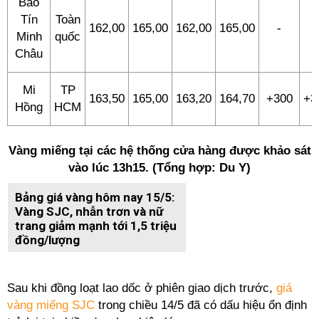
Bảo
Tín
Toàn
162,00
165,00
162,00
165,00
-
-
Minh
quốc
Châu
Mi
TP
163,50
165,00
163,20
164,70
+300
+3
Hồng
HCM
Vàng miếng tại các hệ thống cửa hàng được khảo sát
vào lúc 13h15. (Tổng hợp: Du Y)
Bảng giá vàng hôm nay 15/5:
Vàng SJC, nhẫn trơn và nữ
trang giảm mạnh tới 1,5 triệu
đồng/lượng
Sau khi đồng loạt lao dốc ở phiên giao dịch trước,
giá
vàng miếng SJC
trong chiều 14/5 đã có dấu hiệu ổn định