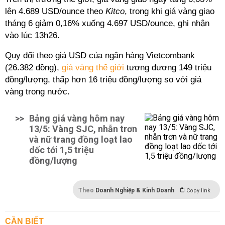
lên 4.689 USD/ounce theo
Kitco
, trong khi giá vàng giao
tháng 6 giảm 0,16% xuống 4.697 USD/ounce, ghi nhận
vào lúc 13h26.
Quy đổi theo giá USD của ngân hàng Vietcombank
(26.382 đồng),
giá vàng thế giới
tương đương 149 triệu
đồng/lượng, thấp hơn 16 triệu đồng/lượng so với giá
vàng trong nước.
>>
Bảng giá vàng hôm nay
13/5: Vàng SJC, nhẫn trơn
và nữ trang đồng loạt lao
dốc tới 1,5 triệu
đồng/lượng
Theo
Doanh Nghiệp & Kinh Doanh
Copy link
CẦN BIẾT