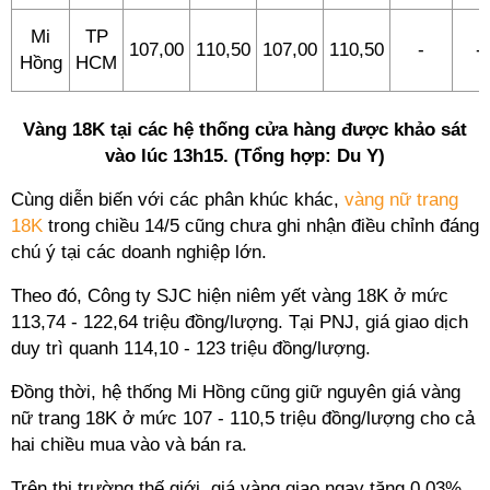
Mi
TP
107,00
110,50
107,00
110,50
-
-
Hồng
HCM
Vàng 18K tại các hệ thống cửa hàng được khảo sát
vào lúc 13h15. (Tổng hợp: Du Y)
Cùng diễn biến với các phân khúc khác,
vàng nữ trang
18K
trong chiều 14/5 cũng chưa ghi nhận điều chỉnh đáng
chú ý tại các doanh nghiệp lớn.
Theo đó, Công ty SJC hiện niêm yết vàng 18K ở mức
113,74 - 122,64 triệu đồng/lượng. Tại PNJ, giá giao dịch
duy trì quanh 114,10 - 123 triệu đồng/lượng.
Đồng thời, hệ thống Mi Hồng cũng giữ nguyên giá vàng
nữ trang 18K ở mức 107 - 110,5 triệu đồng/lượng cho cả
hai chiều mua vào và bán ra.
Trên thị trường thế giới, giá vàng giao ngay tăng 0,03%