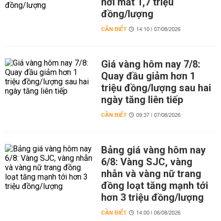
nơi mất 1,7 triệu
đồng/lượng
CẦN BIẾT
14:10 | 07/08/2026
Giá vàng hôm nay 7/8:
Quay đầu giảm hơn 1
triệu đồng/lượng sau hai
ngày tăng liên tiếp
CẦN BIẾT
09:37 | 07/08/2026
Bảng giá vàng hôm nay
6/8: Vàng SJC, vàng
nhẫn và vàng nữ trang
đồng loạt tăng mạnh tới
hơn 3 triệu đồng/lượng
CẦN BIẾT
14:00 | 06/08/2026