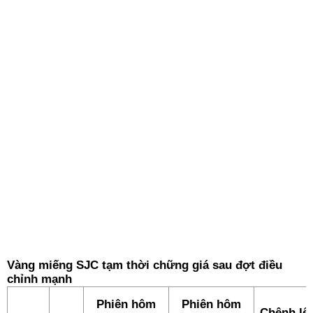
Vàng miếng SJC tạm thời chững giá sau đợt điều
chỉnh mạnh
Phiên hôm
Phiên hôm
Chênh lệ