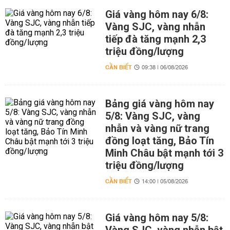
Giá vàng hôm nay 6/8:
Vàng SJC, vàng nhẫn
tiếp đà tăng mạnh 2,3
triệu đồng/lượng
CẦN BIẾT
09:38 | 06/08/2026
Bảng giá vàng hôm nay
5/8: Vàng SJC, vàng
nhẫn và vàng nữ trang
đồng loạt tăng, Bảo Tín
Minh Châu bật mạnh tới 3
triệu đồng/lượng
CẦN BIẾT
14:00 | 05/08/2026
Giá vàng hôm nay 5/8: