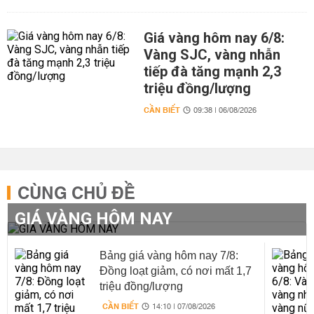
Giá vàng hôm nay 6/8:
Vàng SJC, vàng nhẫn
tiếp đà tăng mạnh 2,3
triệu đồng/lượng
CẦN BIẾT
09:38 | 06/08/2026
CÙNG CHỦ ĐỀ
GIÁ VÀNG HÔM NAY
Bảng giá vàng hôm nay 7/8:
Đồng loạt giảm, có nơi mất 1,7
triệu đồng/lượng
CẦN BIẾT
14:10 | 07/08/2026