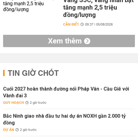
Vàng SJC, vàng nhẫn bật
tăng mạnh 2,5 triệu
đồng/lượng
CẦN BIẾT
09:37 | 05/08/2026
Xem thêm
TIN GIỜ CHÓT
Cuối 2027 hoàn thành đường nối Pháp Vân - Cầu Giẽ với
Vành đai 3
QUY HOẠCH
2 giờ trước
Bắc Ninh giao nhà đầu tư hai dự án NOXH gần 2.000 tỷ
đồng
DỰ ÁN
2 giờ trước