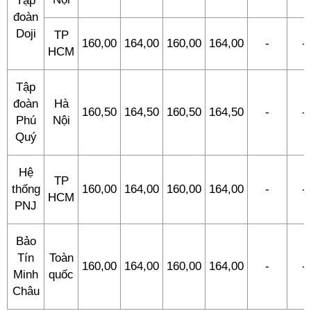
Tập
đoàn
Doji
TP
160,00
164,00
160,00
164,00
-
-
HCM
Tập
đoàn
Hà
160,50
164,50
160,50
164,50
-
-
Phú
Nội
Quý
Hệ
TP
thống
160,00
164,00
160,00
164,00
-
-
HCM
PNJ
Bảo
Tín
Toàn
160,00
164,00
160,00
164,00
-
-
Minh
quốc
Châu