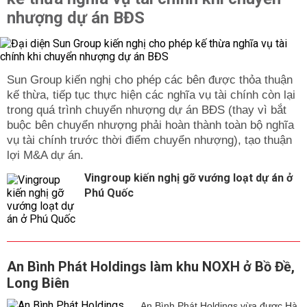
nhượng dự án BĐS
Sun Group kiến nghị cho phép các bên được thỏa thuận
kế thừa, tiếp tục thực hiện các nghĩa vụ tài chính còn lại
trong quá trình chuyển nhượng dự án BĐS (thay vì bắt
buộc bên chuyển nhượng phải hoàn thành toàn bộ nghĩa
vụ tài chính trước thời điểm chuyển nhượng), tạo thuận
lợi M&A dự án.
Vingroup kiến nghị gỡ vướng loạt dự án ở
Phú Quốc
An Bình Phát Holdings làm khu NOXH ở Bồ Đề,
Long Biên
An Bình Phát Holdings vừa được Hà