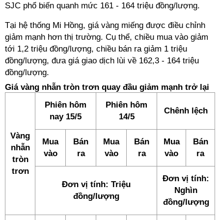
SJC phổ biến quanh mức 161 - 164 triệu đồng/lượng.
Tại hệ thống Mi Hồng, giá vàng miếng được điều chỉnh
giảm mạnh hơn thị trường. Cụ thể, chiều mua vào giảm
tới 1,2 triệu đồng/lượng, chiều bán ra giảm 1 triệu
đồng/lượng, đưa giá giao dịch lùi về 162,3 - 164 triệu
đồng/lượng.
Giá vàng nhẫn tròn trơn quay đầu giảm mạnh trở lại
Phiên hôm
Phiên hôm
Chênh lệch
nay 15/5
14/5
Vàng
Mua
Bán
Mua
Bán
Mua
Bán
nhẫn
vào
ra
vào
ra
vào
ra
tròn
trơn
Đơn vị tính:
Đơn vị tính: Triệu
Nghìn
đồng/lượng
đồng/lượng