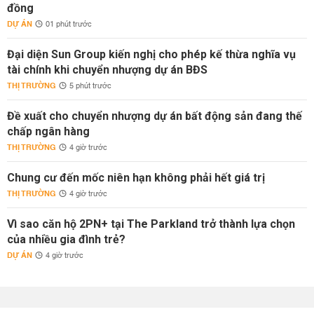
đồng
DỰ ÁN
01 phút trước
Đại diện Sun Group kiến nghị cho phép kế thừa nghĩa vụ
tài chính khi chuyển nhượng dự án BĐS
THỊ TRƯỜNG
5 phút trước
Đề xuất cho chuyển nhượng dự án bất động sản đang thế
chấp ngân hàng
THỊ TRƯỜNG
4 giờ trước
Chung cư đến mốc niên hạn không phải hết giá trị
THỊ TRƯỜNG
4 giờ trước
Vì sao căn hộ 2PN+ tại The Parkland trở thành lựa chọn
của nhiều gia đình trẻ?
DỰ ÁN
4 giờ trước