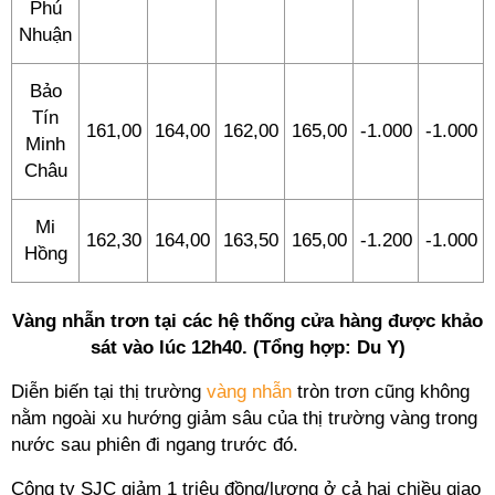
Phú
Nhuận
Bảo
Tín
161,00
164,00
162,00
165,00
-1.000
-1.000
Minh
Châu
Mi
162,30
164,00
163,50
165,00
-1.200
-1.000
Hồng
Vàng nhẫn trơn tại các hệ thống cửa hàng được khảo
sát vào lúc 12h40. (Tổng hợp: Du Y)
Diễn biến tại thị trường
vàng nhẫn
tròn trơn cũng không
nằm ngoài xu hướng giảm sâu của thị trường vàng trong
nước sau phiên đi ngang trước đó.
Công ty SJC giảm 1 triệu đồng/lượng ở cả hai chiều giao