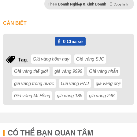
Theo
Doanh Nghiệp & Kinh Doanh
Copy link
CẦN BIẾT
0
Chia sẻ
Giá vàng hôm nay
Giá vàng SJC
Tag:
Giá vàng thế giới
giá vàng 9999
Giá vàng nhẫn
giá vàng trong nước
Giá vàng PNJ
giá vàng doji
Giá vàng Mi Hồng
giá vàng 18k
giá vàng 24K
CÓ THỂ BẠN QUAN TÂM