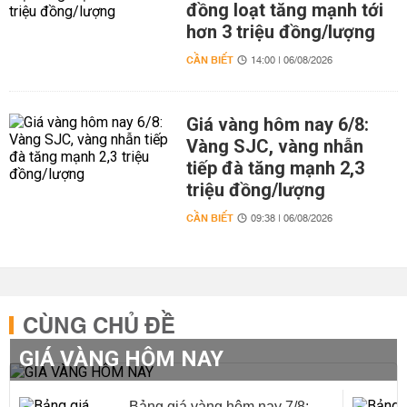
đồng loạt tăng mạnh tới
hơn 3 triệu đồng/lượng
CẦN BIẾT
14:00 | 06/08/2026
Giá vàng hôm nay 6/8:
Vàng SJC, vàng nhẫn
tiếp đà tăng mạnh 2,3
triệu đồng/lượng
CẦN BIẾT
09:38 | 06/08/2026
CÙNG CHỦ ĐỀ
GIÁ VÀNG HÔM NAY
Bảng giá vàng hôm nay 7/8: