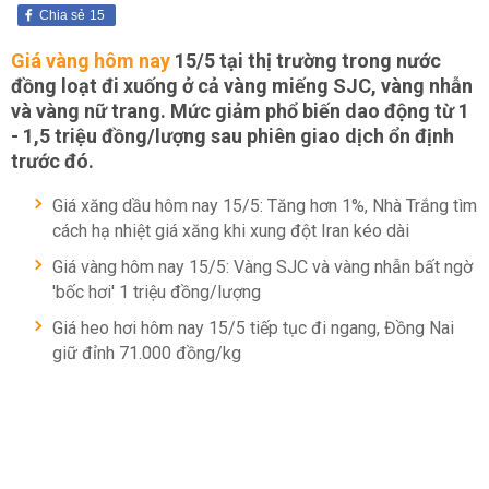
Chia sẻ
15
Giá vàng hôm nay
15/5 tại thị trường trong nước
đồng loạt đi xuống ở cả vàng miếng SJC, vàng nhẫn
và vàng nữ trang. Mức giảm phổ biến dao động từ 1
- 1,5 triệu đồng/lượng sau phiên giao dịch ổn định
trước đó.
Giá xăng dầu hôm nay 15/5: Tăng hơn 1%, Nhà Trắng tìm
cách hạ nhiệt giá xăng khi xung đột Iran kéo dài
Giá vàng hôm nay 15/5: Vàng SJC và vàng nhẫn bất ngờ
'bốc hơi' 1 triệu đồng/lượng
Giá heo hơi hôm nay 15/5 tiếp tục đi ngang, Đồng Nai
giữ đỉnh 71.000 đồng/kg