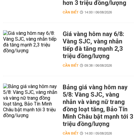
hơn 3 triệu đồng/lượng
CẦN BIẾT
14:00 | 06/08/2026
Giá vàng hôm nay 6/8:
Vàng SJC, vàng nhẫn
tiếp đà tăng mạnh 2,3
triệu đồng/lượng
CẦN BIẾT
09:38 | 06/08/2026
Bảng giá vàng hôm nay
5/8: Vàng SJC, vàng
nhẫn và vàng nữ trang
đồng loạt tăng, Bảo Tín
Minh Châu bật mạnh tới 3
triệu đồng/lượng
CẦN BIẾT
14:00 | 05/08/2026