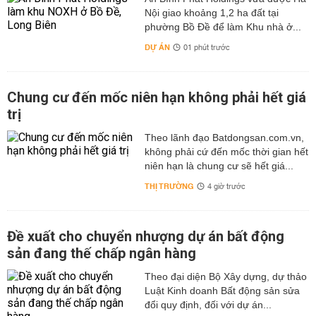
Nội giao khoảng 1,2 ha đất tại
phường Bồ Đề để làm Khu nhà ở...
DỰ ÁN
01 phút trước
Chung cư đến mốc niên hạn không phải hết giá
trị
Theo lãnh đạo Batdongsan.com.vn,
không phải cứ đến mốc thời gian hết
niên hạn là chung cư sẽ hết giá...
THỊ TRƯỜNG
4 giờ trước
Đề xuất cho chuyển nhượng dự án bất động
sản đang thế chấp ngân hàng
Theo đại diện Bộ Xây dựng, dự thảo
Luật Kinh doanh Bất động sản sửa
đổi quy định, đối với dự án...