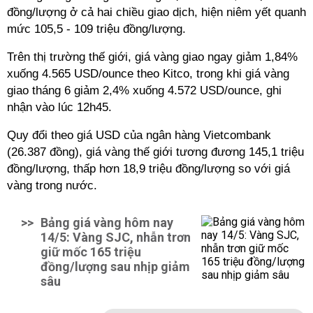
đồng/lượng ở cả hai chiều giao dịch, hiện niêm yết quanh
mức 105,5 - 109 triệu đồng/lượng.
Trên thị trường thế giới, giá vàng giao ngay giảm 1,84%
xuống 4.565 USD/ounce theo Kitco, trong khi giá vàng
giao tháng 6 giảm 2,4% xuống 4.572 USD/ounce, ghi
nhận vào lúc 12h45.
Quy đổi theo giá USD của ngân hàng Vietcombank
(26.387 đồng), giá vàng thế giới tương đương 145,1 triệu
đồng/lượng, thấp hơn 18,9 triệu đồng/lượng so với giá
vàng trong nước.
>>
Bảng giá vàng hôm nay
14/5: Vàng SJC, nhẫn trơn
giữ mốc 165 triệu
đồng/lượng sau nhịp giảm
sâu