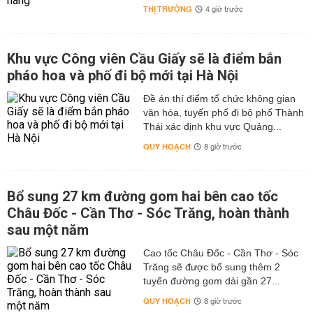
THỊ TRƯỜNG
4 giờ trước
Khu vực Công viên Cầu Giấy sẽ là điểm bắn
pháo hoa và phố đi bộ mới tại Hà Nội
Đề án thí điểm tổ chức không gian
văn hóa, tuyến phố đi bộ phố Thành
Thái xác định khu vực Quảng...
QUY HOẠCH
8 giờ trước
Bổ sung 27 km đường gom hai bên cao tốc
Châu Đốc - Cần Thơ - Sóc Trăng, hoàn thành
sau một năm
Cao tốc Châu Đốc - Cần Thơ - Sóc
Trăng sẽ được bổ sung thêm 2
tuyến đường gom dài gần 27...
QUY HOẠCH
8 giờ trước