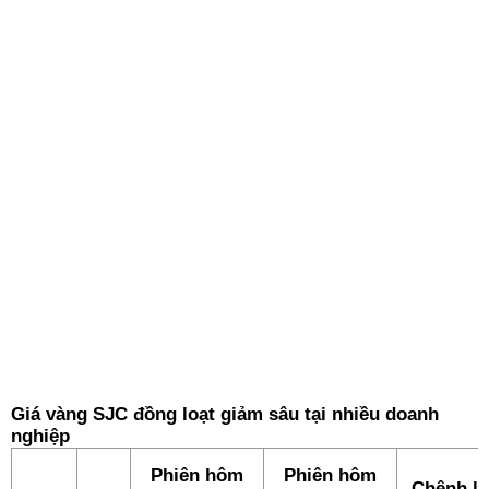
Giá vàng SJC đồng loạt giảm sâu tại nhiều doanh
nghiệp
Phiên hôm
Phiên hôm
Chênh l