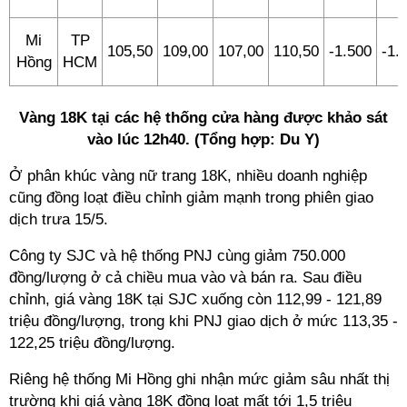
Mi
TP
105,50
109,00
107,00
110,50
-1.500
-1.
Hồng
HCM
Vàng 18K tại các hệ thống cửa hàng được khảo sát
vào lúc 12h40. (Tổng hợp: Du Y)
Ở phân khúc vàng nữ trang 18K, nhiều doanh nghiệp
cũng đồng loạt điều chỉnh giảm mạnh trong phiên giao
dịch trưa 15/5.
Công ty SJC và hệ thống PNJ cùng giảm 750.000
đồng/lượng ở cả chiều mua vào và bán ra. Sau điều
chỉnh, giá vàng 18K tại SJC xuống còn 112,99 - 121,89
triệu đồng/lượng, trong khi PNJ giao dịch ở mức 113,35 -
122,25 triệu đồng/lượng.
Riêng hệ thống Mi Hồng ghi nhận mức giảm sâu nhất thị
trường khi giá vàng 18K đồng loạt mất tới 1,5 triệu