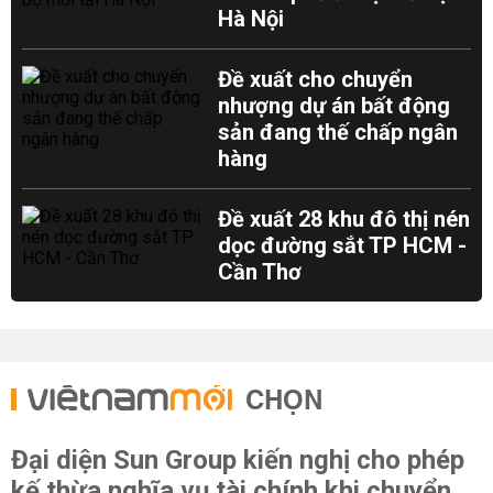
Hà Nội
Đề xuất cho chuyển
nhượng dự án bất động
sản đang thế chấp ngân
hàng
Đề xuất 28 khu đô thị nén
dọc đường sắt TP HCM -
Cần Thơ
CHỌN
Đại diện Sun Group kiến nghị cho phép
kế thừa nghĩa vụ tài chính khi chuyển