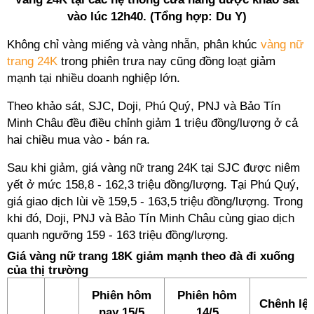
vào lúc 12h40. (Tổng hợp: Du Y)
Không chỉ vàng miếng và vàng nhẫn, phân khúc
vàng nữ
trang 24K
trong phiên trưa nay cũng đồng loạt giảm
mạnh tại nhiều doanh nghiệp lớn.
Theo khảo sát, SJC, Doji, Phú Quý, PNJ và Bảo Tín
Minh Châu đều điều chỉnh giảm 1 triệu đồng/lượng ở cả
hai chiều mua vào - bán ra.
Sau khi giảm, giá vàng nữ trang 24K tại SJC được niêm
yết ở mức 158,8 - 162,3 triệu đồng/lượng. Tại Phú Quý,
giá giao dịch lùi về 159,5 - 163,5 triệu đồng/lượng. Trong
khi đó, Doji, PNJ và Bảo Tín Minh Châu cùng giao dịch
quanh ngưỡng 159 - 163 triệu đồng/lượng.
Giá vàng nữ trang 18K giảm mạnh theo đà đi xuống
của thị trường
Phiên hôm
Phiên hôm
Chênh lệ
nay 15/5
14/5