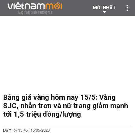
MỚI NHẤT
Bảng giá vàng hôm nay 15/5: Vàng
SJC, nhẫn trơn và nữ trang giảm mạnh
tới 1,5 triệu đồng/lượng
Du Y
13:45 | 15/05/2026