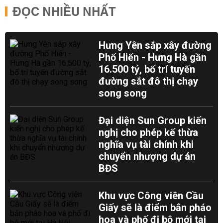
ĐỌC NHIỀU NHẤT
Hưng Yên sắp xây đường
Phố Hiến - Hưng Hà gần
16.500 tỷ, bố trí tuyến
đường sắt đô thị chạy
song song
Đại diện Sun Group kiến
nghị cho phép kế thừa
nghĩa vụ tài chính khi
chuyển nhượng dự án
BĐS
Khu vực Công viên Cầu
Giấy sẽ là điểm bắn pháo
hoa và phố đi bộ mới tại