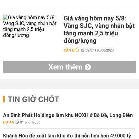
Giá vàng hôm nay 5/8:
Vàng SJC, vàng nhẫn bật
tăng mạnh 2,5 triệu
đồng/lượng
CẦN BIẾT
09:37 | 05/08/2026
Xem thêm
TIN GIỜ CHÓT
An Bình Phát Holdings làm khu NOXH ở Bồ Đề, Long Biên
DỰ ÁN
01 phút trước
Khánh Hòa đề xuất làm khu đô thị hỗn hợp hơn 49.000 tỷ