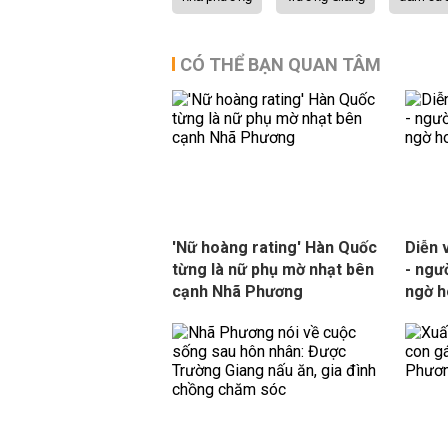
CÓ THỂ BẠN QUAN TÂM
'Nữ hoàng rating' Hàn Quốc
Diễn 
từng là nữ phụ mờ nhạt bên
- ngư
cạnh Nhã Phương
ngờ h