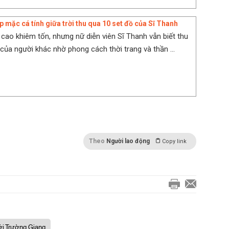
p mặc cá tính giữa trời thu qua 10 set đồ của Sĩ Thanh
 cao khiêm tốn, nhưng nữ diễn viên Sĩ Thanh vẫn biết thu
 của người khác nhờ phong cách thời trang và thần ...
Theo
Người lao động
Copy link
i Trường Giang