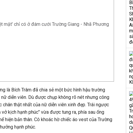
uyệt mật' chỉ có ở đám cưới Trường Giang - Nhã Phương
ương là Bích Trâm đã chia sẻ một bức hình hậu trường
a nữ diễn viên. Dù được chụp không rõ nét nhưng công
chân thật nhất của nữ diễn viên xinh đẹp. Trái ngược
ễn vở kịch hạnh phúc" vừa được tung ra, phía sau ống
hể hiện bản thân. Cô khoác hờ chiếc áo vest của Trường
n hưởng hạnh phúc.