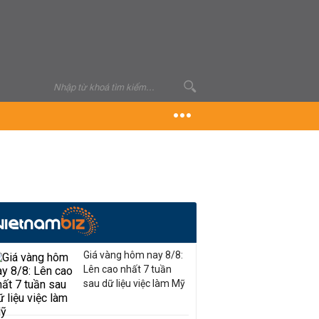
Giá vàng hôm nay 8/8:
Lên cao nhất 7 tuần
sau dữ liệu việc làm Mỹ