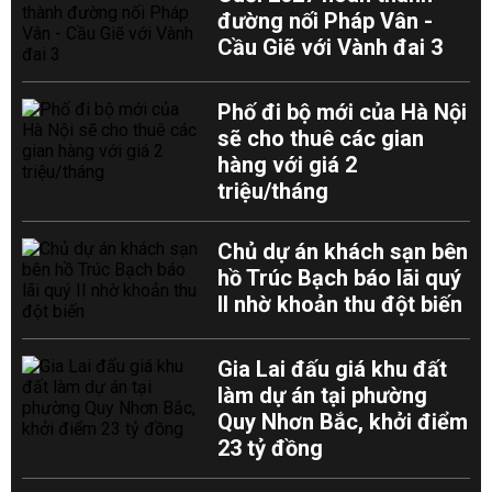
đường nối Pháp Vân -
Cầu Giẽ với Vành đai 3
Phố đi bộ mới của Hà Nội
sẽ cho thuê các gian
hàng với giá 2
triệu/tháng
Chủ dự án khách sạn bên
hồ Trúc Bạch báo lãi quý
II nhờ khoản thu đột biến
Gia Lai đấu giá khu đất
làm dự án tại phường
Quy Nhơn Bắc, khởi điểm
23 tỷ đồng