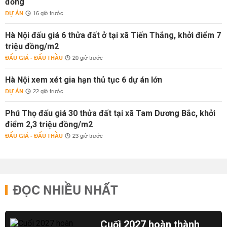
đồng
DỰ ÁN
16 giờ trước
Hà Nội đấu giá 6 thửa đất ở tại xã Tiến Thắng, khởi điểm 7
triệu đồng/m2
ĐẤU GIÁ - ĐẤU THẦU
20 giờ trước
Hà Nội xem xét gia hạn thủ tục 6 dự án lớn
DỰ ÁN
22 giờ trước
Phú Thọ đấu giá 30 thửa đất tại xã Tam Dương Bắc, khởi
điểm 2,3 triệu đồng/m2
ĐẤU GIÁ - ĐẤU THẦU
23 giờ trước
ĐỌC NHIỀU NHẤT
Cuối 2027 hoàn thành