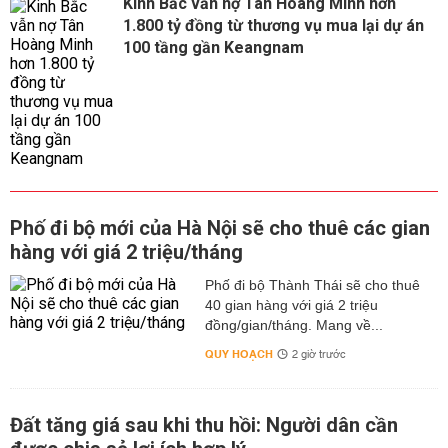
Kinh Bắc vẫn nợ Tân Hoàng Minh hơn
1.800 tỷ đồng từ thương vụ mua lại dự án
100 tầng gần Keangnam
Phố đi bộ mới của Hà Nội sẽ cho thuê các gian
hàng với giá 2 triệu/tháng
Phố đi bộ Thành Thái sẽ cho thuê
40 gian hàng với giá 2 triệu
đồng/gian/tháng. Mang về...
QUY HOẠCH
2 giờ trước
Đất tăng giá sau khi thu hồi: Người dân cần