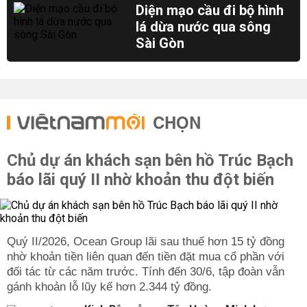
Diện mạo cầu đi bộ hình
lá dừa nước qua sông
Sài Gòn
CHỌN
Chủ dự án khách sạn bên hồ Trúc Bạch
báo lãi quý II nhờ khoản thu đột biến
Quý II/2026, Ocean Group lãi sau thuế hơn 15 tỷ đồng
nhờ khoản tiền liên quan đến tiền đặt mua cổ phần với
đối tác từ các năm trước. Tính đến 30/6, tập đoàn vẫn
gánh khoản lỗ lũy kế hơn 2.344 tỷ đồng.