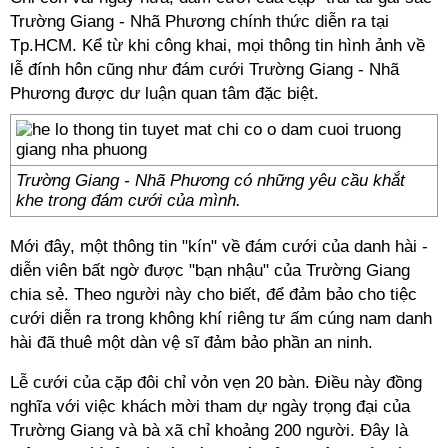
Trường Giang - Nhã Phương chính thức diễn ra tại
Tp.HCM. Kể từ khi công khai, mọi thông tin hình ảnh về
lễ đính hôn cũng như đám cưới Trường Giang - Nhã
Phương được dư luận quan tâm đặc biệt.
Trường Giang - Nhã Phương có những yêu cầu khắt
khe trong đám cưới của mình.
Mới đây, một thông tin "kín" về đám cưới của danh hài -
diễn viên bất ngờ được "bạn nhậu" của Trường Giang
chia sẻ. Theo người này cho biết, để đảm bảo cho tiệc
cưới diễn ra trong không khí riêng tư ấm cúng nam danh
hài đã thuê một dàn vệ sĩ đảm bảo phần an ninh.
Lễ cưới của cặp đôi chỉ vỏn vẹn 20 bàn. Điều này đồng
nghĩa với việc khách mời tham dự ngày trọng đại của
Trường Giang và bà xã chỉ khoảng 200 người. Đây là