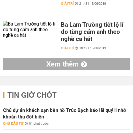
GIẢI TRÍ
21:48 | 15/06/2019
Ba Lam Trường tiết lộ lí
do từng cấm anh theo
nghề ca hát
GIẢI TRÍ
10:12 | 15/06/2019
Xem thêm
TIN GIỜ CHÓT
Chủ dự án khách sạn bên hồ Trúc Bạch báo lãi quý II nhờ
khoản thu đột biến
CHỦ ĐẦU TƯ
01 phút trước