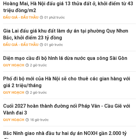
Hoàng Mai, Hà Nội đấu giá 13 thửa đất ở, khởi điểm từ 43
triệu đồng/m2
ĐẤU GIÁ - ĐẤU THẦU
01 phút trước
Gia Lai đấu giá khu đất làm dự án tại phường Quy Nhơn
Bắc, khởi điểm 23 tỷ đồng
ĐẤU GIÁ - ĐẤU THẦU
01 giờ trước
Diện mạo cầu đi bộ hình lá dừa nước qua sông Sài Gòn
QUY HOẠCH
2 giờ trước
Phố đi bộ mới của Hà Nội sẽ cho thuê các gian hàng với
giá 2 triệu/tháng
QUY HOẠCH
2 giờ trước
Cuối 2027 hoàn thành đường nối Pháp Vân - Cầu Giẽ với
Vành đai 3
QUY HOẠCH
16 giờ trước
Bắc Ninh giao nhà đầu tư hai dự án NOXH gần 2.000 tỷ