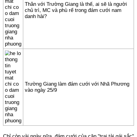
Thân với Trường Giang là thế, ai sẽ là người
chủ trì, MC và phù rể trong đám cưới nam
danh hài?
Trường Giang làm đám cưới với Nhã Phương
vào ngày 25/9
Chỉ còn vài ngày nữa, đám cưới của cặp "trai tài gái sắc"