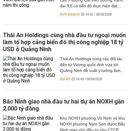
cầu Thượng Cát trên đường Vành
đai 3,5 có tiến độ thực hiện đạt...
QUY HOẠCH
10:42 | 08/08/2026
Thái An Holdings cùng nhà đầu tư ngoại muốn
làm tổ hợp cảng biển đô thị công nghiệp 18 tỷ
USD ở Quảng Ninh
Thái An Holdings cùng các đối tác
đến từ Vương quốc Anh vừa tới
Quảng Ninh đề xuất ý tưởng làm...
DỰ ÁN
10:49 | 08/08/2026
Bắc Ninh giao nhà đầu tư hai dự án NOXH gần
2.000 tỷ đồng
Khu NOXH phường Vũ Ninh và khu
NOXH phường Nam Sơn được Bắc
Ninh giao chủ đầu tư cho CTCP...