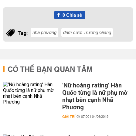
0
Chia sẻ
nhã phương
đám cưới Trường Giang
Tag:
CÓ THỂ BẠN QUAN TÂM
'Nữ hoàng rating' Hàn
Quốc từng là nữ phụ mờ
nhạt bên cạnh Nhã
Phương
GIẢI TRÍ
07:00 | 04/06/2019