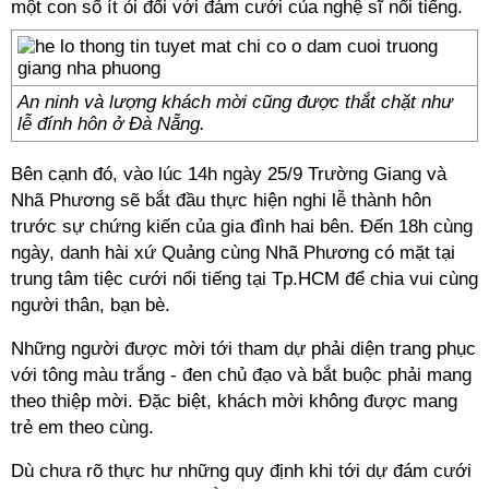
một con số ít ỏi đối với đám cưới của nghệ sĩ nổi tiếng.
An ninh và lượng khách mời cũng được thắt chặt như
lễ đính hôn ở Đà Nẵng.
Bên cạnh đó, vào lúc 14h ngày 25/9 Trường Giang và
Nhã Phương sẽ bắt đầu thực hiện nghi lễ thành hôn
trước sự chứng kiến của gia đình hai bên. Đến 18h cùng
ngày, danh hài xứ Quảng cùng Nhã Phương có mặt tại
trung tâm tiệc cưới nổi tiếng tại Tp.HCM để chia vui cùng
người thân, bạn bè.
Những người được mời tới tham dự phải diện trang phục
với tông màu trắng - đen chủ đạo và bắt buộc phải mang
theo thiệp mời. Đặc biệt, khách mời không được mang
trẻ em theo cùng.
Dù chưa rõ thực hư những quy định khi tới dự đám cưới