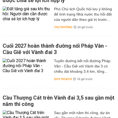
được chia sẻ lợi ích hợp lý
Phó Chủ tịch Quốc hội lưu ý không
để tình trạng Nhà nước thu hồi đất
của người dân theo giá trị trước...
THỊ TRƯỜNG
24 giờ trước
Cuối 2027 hoàn thành đường nối Pháp Vân -
Cầu Giẽ với Vành đai 3
Tuyến đường kết nối đường Pháp
Vân - Cầu Giẽ với Vành đai 3 có
chiều dài khoảng 3,4 km, tổng...
QUY HOẠCH
16 giờ trước
Cầu Thượng Cát trên Vành đai 3,5 sau gần một
năm thi công
Sau gần một năm thi công, dự án