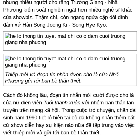
nhưng nhiều người cho rằng Trường Giang - Nhã
Phương kiểm soát nghiêm ngặt hơn nhiều nghệ sĩ khác
của showbiz. Thậm chí, còn ngang ngửa cặp đôi đình
đám xứ Hàn Song Joong Ki - Song Hye Kyo.
Thiệp mời và đoạn tin nhắn được cho là của Nhã
Phương gửi tới bạn bè thân thiết.
Cách đó không lâu, đoạn tin nhắn mời cưới được cho là
của nữ diễn viên
Tuổi thanh xuân
với nhóm bạn thân lan
truyền trên mạng xã hội. Trong cuộc trò chuyện, chân dài
sinh năm 1990 tiết lộ hiện tại cô đã không nhận thêm bất
cứ show diễn hay sự kiện nào nữa để tập trung vào việc
viết thiệp mời và gửi tới bạn bè thân thiết.