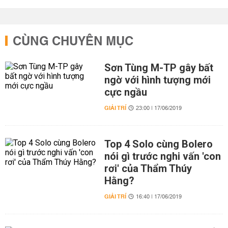
CÙNG CHUYÊN MỤC
Sơn Tùng M-TP gây bất
ngờ với hình tượng mới
cực ngầu
GIẢI TRÍ
23:00 | 17/06/2019
Top 4 Solo cùng Bolero
nói gì trước nghi vấn 'con
rơi' của Thẩm Thúy
Hằng?
GIẢI TRÍ
16:40 | 17/06/2019