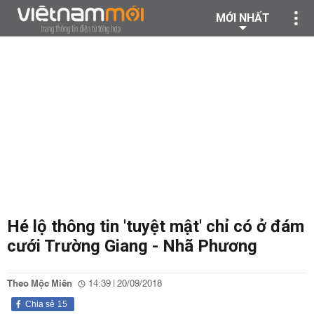
MỚI NHẤT
Hé lộ thông tin 'tuyệt mật' chỉ có ở đám
cưới Trường Giang - Nhã Phương
Theo Mộc Miên
14:39 | 20/09/2018
Chia sẻ
15