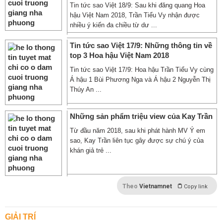
Tin tức sao Việt 18/9: Sau khi đăng quang Hoa
hậu Việt Nam 2018, Trần Tiểu Vy nhận được
nhiều ý kiến đa chiều từ dư ...
Tin tức sao Việt 17/9: Những thông tin về
top 3 Hoa hậu Việt Nam 2018
Tin tức sao Việt 17/9: Hoa hậu Trần Tiểu Vy cùng
Á hậu 1 Bùi Phương Nga và Á hậu 2 Nguyễn Thị
Thúy An ...
Những sản phẩm triệu view của Kay Trần
Từ đầu năm 2018, sau khi phát hành MV Ý em
sao, Kay Trần liên tục gây được sự chú ý của
khán giả trẻ ...
Theo
Vietnamnet
Copy link
GIẢI TRÍ