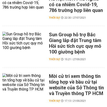
có ca nhiễm Covid-19,
786 trường hợp liên quan
THỜI SỰ
22:30 | 27/07/2021
Sun Group hỗ trợ Bắc
Giang lắp đặt Trung tâm
Hồi sức tích cực quy mô
100 giường bệnh
THỜI SỰ
15:21 | 27/05/2021
Mời cử tri xem thông tin
tổng hợp về bầu cử tại
website của Sở Thông tin
và Truyền thông TP HCM
THỜI SỰ
17:13 | 21/05/2021