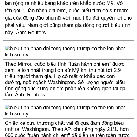
lan rộng ra nhiều bang khác trên khắp nước Mỹ. Với
tên gọi "Tuần hành chị em", cuộc biểu tình có sự tham
gia của đông đảo phụ nữ với mục tiêu đòi quyền lợi cho
phái yếu. Nam giới cũng tham gia dòng người biểu tình
này. Ảnh: Reuters
Theo Mirror, cuộc biểu tình "tuần hành chị em" được
xem là lớn nhất trong lịch sử Mỹ khi thu hút tới 2,9
triệu người tham gia. Họ có mặt ở khắp các con
đường, ngõ ngách Washington. Số lượng người biểu
tình đông đúc cũng chiếm phần lớn không gian tại ga
tàu. Ảnh: Reuters
Chiếc xe cứu thương chật vật đi qua đám đông biểu
tình tại Washington. Theo AP, chỉ riêng ngày 21/1, hơn
600 cuộc "tuần hành chị em" đã diễn ra trên toàn nước