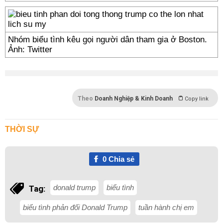
Nhóm biểu tình kêu gọi người dân tham gia ở Boston.
Ảnh: Twitter
Theo
Doanh Nghiệp & Kinh Doanh
Copy link
THỜI SỰ
0
Chia sẻ
donald trump
biểu tình
Tag:
biểu tình phản đối Donald Trump
tuần hành chị em