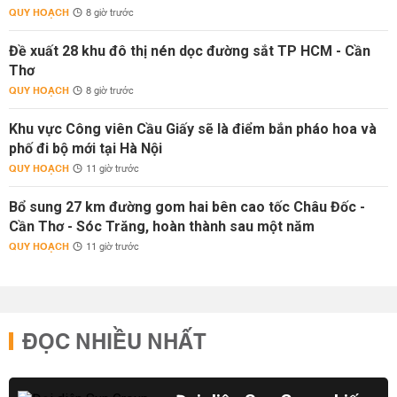
QUY HOẠCH
8 giờ trước
Đề xuất 28 khu đô thị nén dọc đường sắt TP HCM - Cần
Thơ
QUY HOẠCH
8 giờ trước
Khu vực Công viên Cầu Giấy sẽ là điểm bắn pháo hoa và
phố đi bộ mới tại Hà Nội
QUY HOẠCH
11 giờ trước
Bổ sung 27 km đường gom hai bên cao tốc Châu Đốc -
Cần Thơ - Sóc Trăng, hoàn thành sau một năm
QUY HOẠCH
11 giờ trước
ĐỌC NHIỀU NHẤT