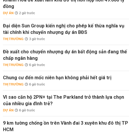
đồng
DỰ ÁN
2 giờ trước
Đại diện Sun Group kiến nghị cho phép kế thừa nghĩa vụ
tài chính khi chuyển nhượng dự án BĐS
THỊ TRƯỜNG
3 giờ trước
Đề xuất cho chuyển nhượng dự án bất động sản đang thế
chấp ngân hàng
THỊ TRƯỜNG
6 giờ trước
Chung cư đến mốc niên hạn không phải hết giá trị
THỊ TRƯỜNG
6 giờ trước
Vì sao căn hộ 2PN+ tại The Parkland trở thành lựa chọn
của nhiều gia đình trẻ?
DỰ ÁN
6 giờ trước
9 km tường chống ồn trên Vành đai 3 xuyên khu đô thị TP
HCM