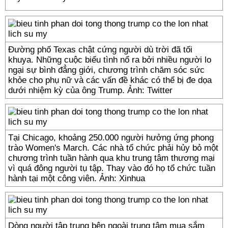
Đường phố Texas chật cứng người dù trời đã tối
khuya. Những cuộc biểu tình nổ ra bởi nhiều người lo
ngại sự bình đẳng giới, chương trình chăm sóc sức
khỏe cho phụ nữ và các vấn đề khác có thể bị đe dọa
dưới nhiệm kỳ của ông Trump. Ảnh: Twitter
Tại Chicago, khoảng 250.000 người hưởng ứng phong
trào Women's March. Các nhà tổ chức phải hủy bỏ một
chương trình tuần hành qua khu trung tâm thương mại
vì quá đông người tụ tập. Thay vào đó họ tổ chức tuần
hành tại một công viên. Ảnh: Xinhua
Dòng người tập trung bên ngoài trung tâm mua sắm