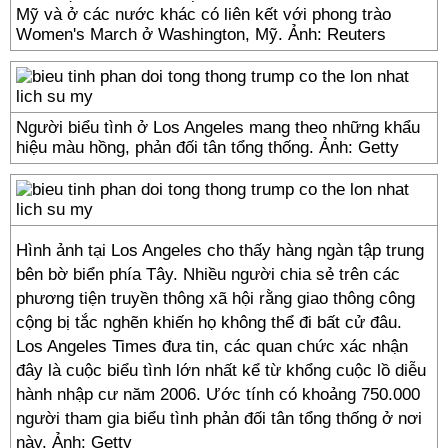
Mỹ và ở các nước khác có liên kết với phong trào
Women's March ở Washington, Mỹ. Ảnh: Reuters
Người biểu tình ở Los Angeles mang theo những khẩu
hiệu màu hồng, phản đối tân tổng thống. Ảnh: Getty
Hình ảnh tại Los Angeles cho thấy hàng ngàn tập trung
bên bờ biển phía Tây. Nhiều người chia sẻ trên các
phương tiện truyền thông xã hội rằng giao thông công
cộng bị tắc nghẽn khiến họ không thể đi bất cử đâu.
Los Angeles Times đưa tin, các quan chức xác nhận
đây là cuộc biểu tình lớn nhất kể từ khổng cuộc lồ diễu
hành nhập cư năm 2006. Ước tính có khoảng 750.000
người tham gia biểu tình phản đối tân tổng thống ở nơi
này. Ảnh: Getty