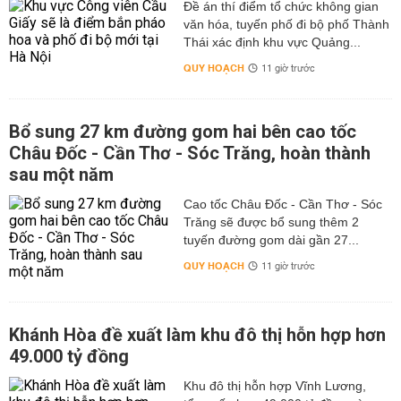
Đề án thí điểm tổ chức không gian
văn hóa, tuyến phố đi bộ phố Thành
Thái xác định khu vực Quảng...
QUY HOẠCH
11 giờ trước
Bổ sung 27 km đường gom hai bên cao tốc
Châu Đốc - Cần Thơ - Sóc Trăng, hoàn thành
sau một năm
Cao tốc Châu Đốc - Cần Thơ - Sóc
Trăng sẽ được bổ sung thêm 2
tuyến đường gom dài gần 27...
QUY HOẠCH
11 giờ trước
Khánh Hòa đề xuất làm khu đô thị hỗn hợp hơn
49.000 tỷ đồng
Khu đô thị hỗn hợp Vĩnh Lương,