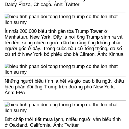
Daley Plaza, Chicago. Ảnh: Twitter
Ít nhất 200.000 biểu tình gần tòa Trump Tower ở
Manhattan, New York. Đây là nơi ông Trump sinh ra và
lớn lên, song nhiều người dân ho rằng ông không phải
người gốc ở đây. Trong cuộc bầu cử tổng thống, đa số
cử tri ở New York bỏ phiếu cho bà Clinton. Ảnh: Xinhua
Những người biểu tình la hét và giơ cao biểu ngữ, khẩu
hiệu phản đối ông Trump trên đường phố New York.
Ảnh: EPA
Bất chấp thời tiết mưa lạnh, nhiều người vẫn biểu tình
ở Oakland, California. Ảnh: Twitter