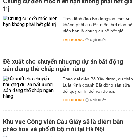
Chung cư đến mốc niên hạn không phải hết giá
trị
Theo lãnh đạo Batdongsan.com.vn,
không phải cứ đến mốc thời gian hết
niên hạn là chung cư sẽ hết giá...
THỊ TRƯỜNG
6 giờ trước
Đề xuất cho chuyển nhượng dự án bất động
sản đang thế chấp ngân hàng
Theo đại diện Bộ Xây dựng, dự thảo
Luật Kinh doanh Bất động sản sửa
đổi quy định, đối với dự án...
THỊ TRƯỜNG
6 giờ trước
Khu vực Công viên Cầu Giấy sẽ là điểm bắn
pháo hoa và phố đi bộ mới tại Hà Nội