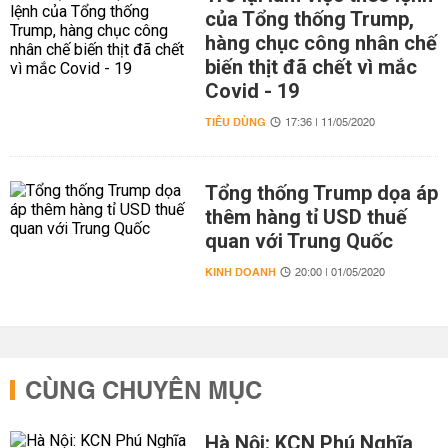
của Tổng thống Trump,
hàng chục công nhân chế
biến thịt đã chết vì mắc
Covid - 19
TIÊU DÙNG
17:36 | 11/05/2020
Tổng thống Trump dọa áp
thêm hàng tỉ USD thuế
quan với Trung Quốc
KINH DOANH
20:00 | 01/05/2020
CÙNG CHUYÊN MỤC
Hà Nội: KCN Phú Nghĩa