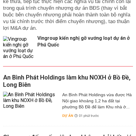
kế thừa, tiếp tục thực hiện các nghĩa vụ tài chính còn lại
trong quá trình chuyển nhượng dự án BĐS (thay vì bắt
buộc bên chuyển nhượng phải hoàn thành toàn bộ nghĩa
vụ tài chính trước thời điểm chuyển nhượng), tạo thuận
lợi M&A dự án.
Vingroup kiến nghị gỡ vướng loạt dự án ở
Phú Quốc
An Bình Phát Holdings làm khu NOXH ở Bồ Đề,
Long Biên
An Bình Phát Holdings vừa được Hà
Nội giao khoảng 1,2 ha đất tại
phường Bồ Đề để làm Khu nhà ở...
DỰ ÁN
01 phút trước