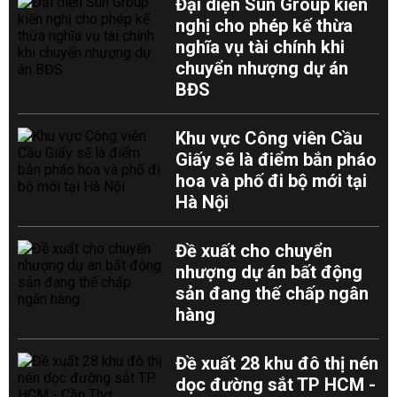
Đại diện Sun Group kiến
nghị cho phép kế thừa
nghĩa vụ tài chính khi
chuyển nhượng dự án
BĐS
Khu vực Công viên Cầu
Giấy sẽ là điểm bắn pháo
hoa và phố đi bộ mới tại
Hà Nội
Đề xuất cho chuyển
nhượng dự án bất động
sản đang thế chấp ngân
hàng
Đề xuất 28 khu đô thị nén
dọc đường sắt TP HCM -