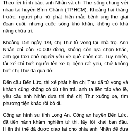
Theo lời trình báo, anh Nhân và chị Thư sống chung với
nhau tại huyện Bình Chánh (TP.HCM). Khoảng hai tháng
trước, người phụ nữ phát hiện mắc bệnh ung thư giai
đoạn cuối, nhưng cuộc sống khó khăn, không có khả
năng chữa trị.
Khoảng 15h ngày 1/9, chị Thư tử vong tại nhà trọ. Anh
Nhân chỉ còn 70.000 đồng, không còn lựa chọn khác,
anh gọi taxi chở người yêu về quê chôn cất. Tuy nhiên,
tài xế chỉ biết người lên xe bị bệnh rất yếu, chứ không
biết chị Thư đã qua đời.
Đến cầu Bến Lức, tài xế phát hiện chị Thư đã tử vong và
khách cũng không có đủ tiền trả, anh ta liền tấp vào lề,
yêu cầu anh Nhân đưa thi thể chị Thư xuống xe, tìm
phương tiện khác rồi bỏ đi.
Công an hình sự tỉnh Long An, Công an huyện Bến Lức,
đã tiến hành khám nghiệm tử thi, lấy lời khai ban đầu.
Hiện thi thể đã được giao lại cho phía anh Nhân để đưa