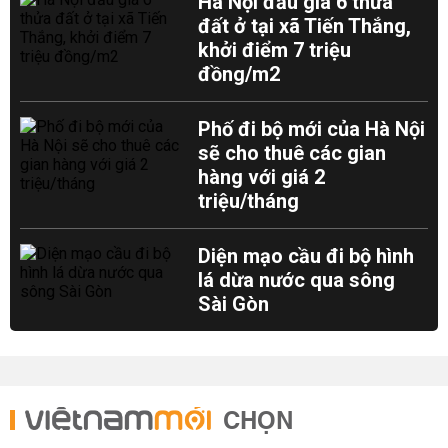
Hà Nội đấu giá 6 thửa
đất ở tại xã Tiến Thắng,
khởi điểm 7 triệu
đồng/m2
Phố đi bộ mới của Hà Nội
sẽ cho thuê các gian
hàng với giá 2
triệu/tháng
Diện mạo cầu đi bộ hình
lá dừa nước qua sông
Sài Gòn
CHỌN