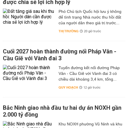
được chia sẻ lợi ích hợp lý
Phó Chủ tịch Quốc hội lưu ý không
để tình trạng Nhà nước thu hồi đất
của người dân theo giá trị trước...
THỊ TRƯỜNG
20 giờ trước
Cuối 2027 hoàn thành đường nối Pháp Vân -
Cầu Giẽ với Vành đai 3
Tuyến đường kết nối đường Pháp
Vân - Cầu Giẽ với Vành đai 3 có
chiều dài khoảng 3,4 km, tổng...
QUY HOẠCH
12 giờ trước
Bắc Ninh giao nhà đầu tư hai dự án NOXH gần
2.000 tỷ đồng
Khu NOXH phường Vũ Ninh và khu