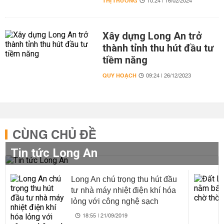
THỊ TRƯỜNG
10:24 | 16/02/2024
Xây dựng Long An trở
thành tỉnh thu hút đầu tư
tiềm năng
QUY HOẠCH
09:24 | 26/12/2023
CÙNG CHỦ ĐỀ
Tin tức Long An
Long An chú trọng thu hút đầu
tư nhà máy nhiệt điện khí hóa
lỏng với công nghệ sạch
18:55 | 21/09/2019