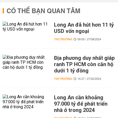
CÓ THỂ BẠN QUAN TÂM
Long An đã hút hơn 11 tỷ
USD vốn ngoại
THỊ TRƯỜNG
09:00 | 27/08/2024
Địa phương duy nhất giáp
ranh TP HCM còn căn hộ
dưới 1 tỷ đồng
THỊ TRƯỜNG
15:27 | 27/02/2024
Long An cần khoảng
97.000 tỷ để phát triển
nhà ở trong 2024