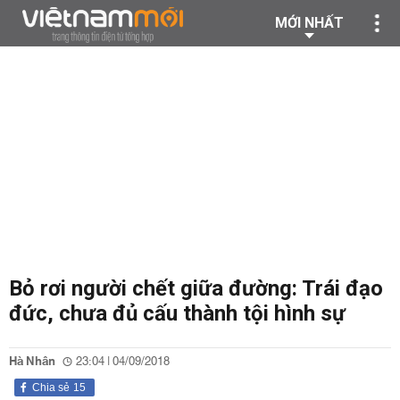
MỚI NHẤT
Bỏ rơi người chết giữa đường: Trái đạo
đức, chưa đủ cấu thành tội hình sự
Hà Nhân
23:04 | 04/09/2018
Chia sẻ
15