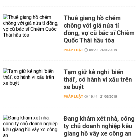
Thuê giang hồ chém
chồng với giá nửa tỉ
đồng, vợ cũ bác sĩ Chiêm
Quốc Thái hầu tòa
PHÁP LUẬT
08:29 | 26/06/2019
Tạm giữ kẻ nghi 'biến
thái', có hành vi xấu trên
xe buýt
PHÁP LUẬT
19:44 | 21/06/2019
Đang khám xét nhà, công
ty chủ doanh nghiệp kêu
giang hồ vây xe công an