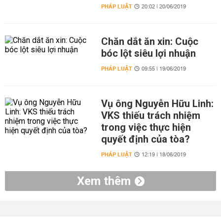
PHÁP LUẬT
20:02 | 20/06/2019
Chăn dắt ăn xin: Cuộc
bóc lột siêu lợi nhuận
PHÁP LUẬT
09:55 | 19/06/2019
Vụ ông Nguyễn Hữu Linh:
VKS thiếu trách nhiệm
trong việc thực hiện
quyết định của tòa?
PHÁP LUẬT
12:19 | 18/06/2019
Xem thêm