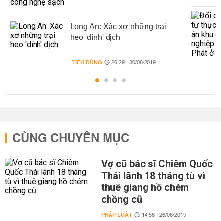
Long An: Xác xơ những trại
heo 'dính' dịch
TIÊU DÙNG
20:29 | 30/08/2019
CÙNG CHUYÊN MỤC
Vợ cũ bác sĩ Chiêm Quốc
Thái lãnh 18 tháng tù vì
thuê giang hồ chém
chồng cũ
PHÁP LUẬT
14:58 | 26/06/2019