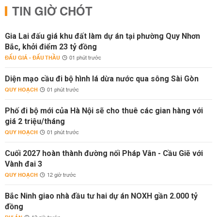
TIN GIỜ CHÓT
Gia Lai đấu giá khu đất làm dự án tại phường Quy Nhơn
Bắc, khởi điểm 23 tỷ đồng
ĐẤU GIÁ - ĐẤU THẦU
01 phút trước
Diện mạo cầu đi bộ hình lá dừa nước qua sông Sài Gòn
QUY HOẠCH
01 phút trước
Phố đi bộ mới của Hà Nội sẽ cho thuê các gian hàng với
giá 2 triệu/tháng
QUY HOẠCH
01 phút trước
Cuối 2027 hoàn thành đường nối Pháp Vân - Cầu Giẽ với
Vành đai 3
QUY HOẠCH
12 giờ trước
Bắc Ninh giao nhà đầu tư hai dự án NOXH gần 2.000 tỷ
đồng