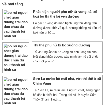
về mai táng.
Phát hiện người phụ nữ tử vong, tài xế
taxi bỏ thi thể lại ven đường
Cô gái tử vong do mắc bệnh ung thư đang trên
đường được chở về quê, nhưng không đủ tiền trả
taxi nên bị bỏ ...
Thi thể phụ nữ bị bỏ xuống đường
Tối 3/9, nguồn tin từ Công an tỉnh Long An cho
biết đang khẩn trương xác minh làm rõ cái chết
của một phụ nữ ...
Sơn La nước lút mái nhà, vớt thi thể ở xã
Chim Vàng
Tại Sơn La, mưa lũ làm 1 người chết, hàng ngàn
hộ dân bị thiệt hại. Trong khi đó, ở huyện Cẩm
Thủy (Thanh Hóa) ...