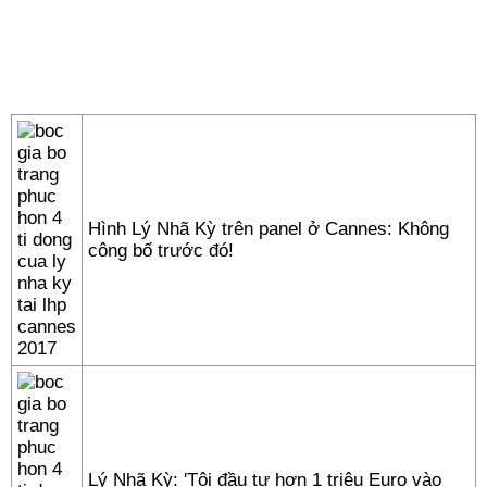
Hình Lý Nhã Kỳ trên panel ở Cannes: Không
công bố trước đó!
Lý Nhã Kỳ: 'Tôi đầu tư hơn 1 triệu Euro vào