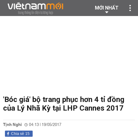
MỚI NHẤT
'Bóc giá' bộ trang phục hơn 4 tỉ đồng
của Lý Nhã Kỳ tại LHP Cannes 2017
Tịnh Nghi
04:13 | 19/05/2017
Chia sẻ
15