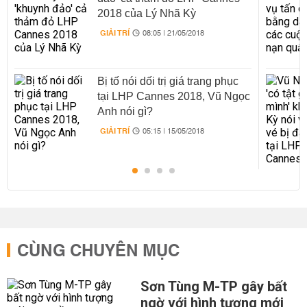
2018 của Lý Nhã Kỳ
GIẢI TRÍ
08:05 | 21/05/2018
Bị tố nói dối trị giá trang phục
tại LHP Cannes 2018, Vũ Ngọc
Anh nói gì?
GIẢI TRÍ
05:15 | 15/05/2018
CÙNG CHUYÊN MỤC
Sơn Tùng M-TP gây bất
ngờ với hình tượng mới