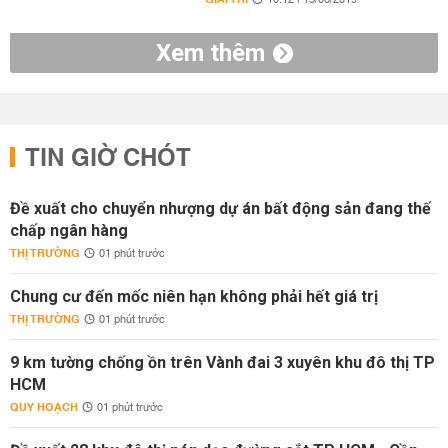
10:12 | 15/06/2019
Xem thêm
TIN GIỜ CHÓT
Đề xuất cho chuyển nhượng dự án bất động sản đang thế
chấp ngân hàng
THỊ TRƯỜNG
01 phút trước
Chung cư đến mốc niên hạn không phải hết giá trị
THỊ TRƯỜNG
01 phút trước
9 km tường chống ồn trên Vành đai 3 xuyên khu đô thị TP
HCM
QUY HOẠCH
01 phút trước