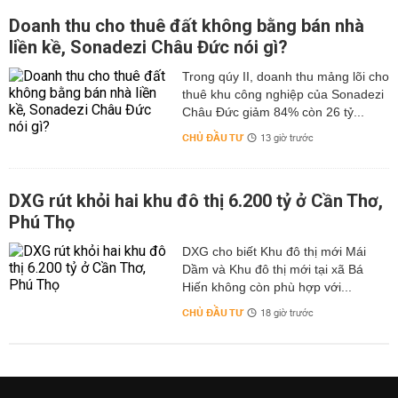
Doanh thu cho thuê đất không bằng bán nhà
liền kề, Sonadezi Châu Đức nói gì?
Trong qúy II, doanh thu mảng lõi cho
thuê khu công nghiệp của Sonadezi
Châu Đức giảm 84% còn 26 tỷ...
CHỦ ĐẦU TƯ
13 giờ trước
DXG rút khỏi hai khu đô thị 6.200 tỷ ở Cần Thơ,
Phú Thọ
DXG cho biết Khu đô thị mới Mái
Dầm và Khu đô thị mới tại xã Bá
Hiến không còn phù hợp với...
CHỦ ĐẦU TƯ
18 giờ trước