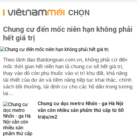
CHỌN
Chung cư đến mốc niên hạn không phải
hết giá trị
Theo lãnh đạo Batdongsan.com.vn, không phải cứ đến
mốc thời gian hết niên hạn là chung cư sẽ hết giá trị,
thay vào đó còn phụ thuộc vào vị trí khu đất, khả năng
tái thiết của dự án và tiềm năng tiếp tục khai thác, chính
sách bồi thường, tái định cư cho các hộ dân trong tương
lai…
Chung cư dọc metro Nhổn - ga Hà Nội
vẫn còn nhiều sản phẩm thứ cấp từ 60
triệu/m2