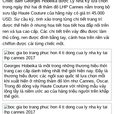
Chiếc đầm Georges Hobeika được Lý Nhã Kỳ lựa chọn
trong ngày thứ hai đi thảm đỏ LHP Cannes nằm trong bộ
sưu tập Haute Couture của hãng này có giá trị 45.000
USD. Sự cầu kỳ, tinh xảo trong từng chi tiết trang trí
được thể hiện ở nhưng họa tiết họa tiết hoa đắp nổi trên
ren và lụa cao cấp. Các chi tiết trên váy đều được làm
thủ công, ren được đính bằng tay, cánh hoa trên nền vải
chiffon được cài từng chiếc một.
Georges Hobeika là một trong những thương hiệu thời
trang cao cấp danh tiếng nhất thế giới hiện nay. Đây là
thương hiệu được các ngôi sao quốc tế lựa chọn mỗi
khi xuất hiện ở những thảm đỏ lớn như Cannes, Oscar.
Trong đó dòng váy Haute Couture với những mẫu váy
lộng lẫy là niềm ước ao của hàng triệu người trên khắp
thế giới.