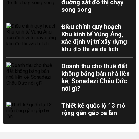
đường sắt đô thị chạy
song song
Điều chỉnh quy hoạch
Khu kinh tế Vũng Áng,
xác định vị trí xây dựng
khu đô thị và du lịch
Doanh thu cho thuê đất
không bằng bán nhà liền
kề, Sonadezi Châu Đức
nói gì?
Thiết kế quốc lộ 13 mở
rộng gần gấp ba lần