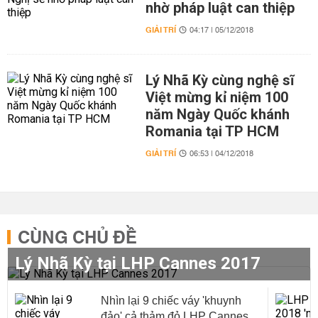
nhờ pháp luật can thiệp
GIẢI TRÍ
04:17 | 05/12/2018
Lý Nhã Kỳ cùng nghệ sĩ
Việt mừng kỉ niệm 100
năm Ngày Quốc khánh
Romania tại TP HCM
GIẢI TRÍ
06:53 | 04/12/2018
CÙNG CHỦ ĐỀ
Lý Nhã Kỳ tại LHP Cannes 2017
Nhìn lại 9 chiếc váy 'khuynh
đảo' cả thảm đỏ LHP Cannes