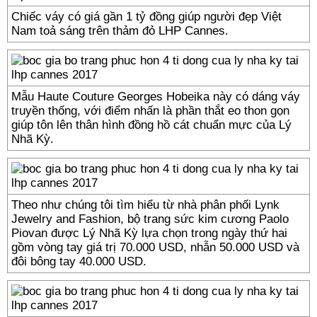
Chiếc váy có giá gần 1 tỷ đồng giúp người đẹp Việt
Nam toả sáng trên thảm đỏ LHP Cannes.
Mẫu Haute Couture Georges Hobeika này có dáng váy
truyền thống, với điểm nhấn là phần thắt eo thon gọn
giúp tôn lên thân hình đồng hồ cát chuẩn mực của Lý
Nhã Kỳ.
Theo như chúng tôi tìm hiểu từ nhà phân phối Lynk
Jewelry and Fashion, bộ trang sức kim cương Paolo
Piovan được Lý Nhã Kỳ lựa chọn trong ngày thứ hai
gồm vòng tay giá trị 70.000 USD, nhẫn 50.000 USD và
đôi bông tay 40.000 USD.