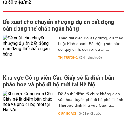
Đề xuất cho chuyển nhượng dự án bất động
sản đang thế chấp ngân hàng
Theo đại diện Bộ Xây dựng, dự thảo
Luật Kinh doanh Bất động sản sửa
đổi quy định, đối với dự án...
THỊ TRƯỜNG
01 phút trước
Khu vực Công viên Cầu Giấy sẽ là điểm bắn
pháo hoa và phố đi bộ mới tại Hà Nội
Đề án thí điểm tổ chức không gian
văn hóa, tuyến phố đi bộ phố Thành
Thái xác định khu vực Quảng...
QUY HOẠCH
01 phút trước