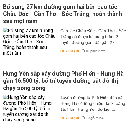
Bổ sung 27 km đường gom hai bên cao tốc
Châu Đốc - Cần Thơ - Sóc Trăng, hoàn thành
sau một năm
Cao tốc Châu Đốc - Cần Thơ - Sóc
Trăng sẽ được bổ sung thêm 2
tuyến đường gom dài gần 27...
QUY HOẠCH
01 phút trước
Hưng Yên sắp xây đường Phố Hiến - Hưng Hà
gần 16.500 tỷ, bố trí tuyến đường sắt đô thị
chạy song song
Tuyến đường từ Phố Hiến đến xã
Hưng Hà có tổng chiều dài khoảng
15,4 km. Hưng Yên dự kiến...
QUY HOẠCH
10 giờ trước