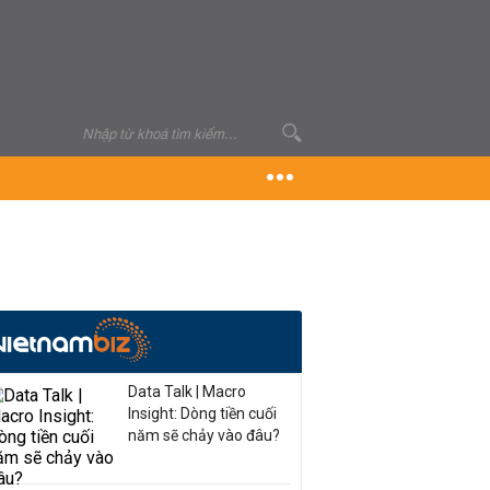
Data Talk | Macro
Insight: Dòng tiền cuối
năm sẽ chảy vào đâu?