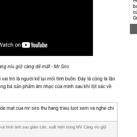
ng níu giữ càng dễ mất - Mr Siro
vai trò là người kể lại mối tình buồn. Đây là cũng là lần
ảng bá sản phẩm âm nhạc của mình sau khi lột xác về
) và hình ảnh sau giảm cân, xuất hiện trong MV Càng níu giữ