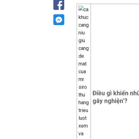
Điều gì khiến nh
gây nghiện'?