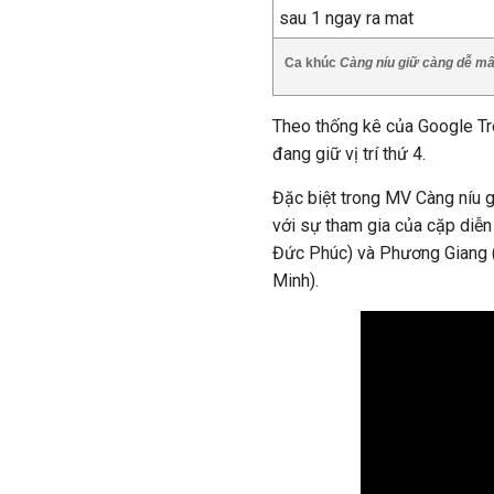
Ca khúc
Càng níu giữ càng dễ m
Theo thống kê của Google Tr
đang giữ vị trí thứ 4.
Đặc biệt trong MV Càng níu g
với sự tham gia của cặp di
Đức Phúc) và Phương Giang
Minh).