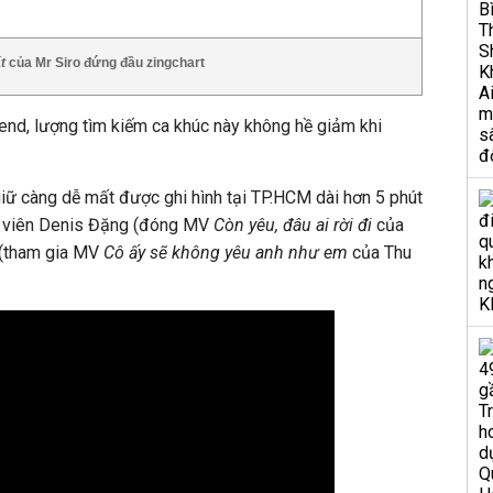
ất
của Mr Siro đứng đầu zingchart
end, lượng tìm kiếm ca khúc này không hề giảm khi
iữ càng dễ mất được ghi hình tại TP.HCM dài hơn 5 phút
ễn viên Denis Đặng (đóng MV
Còn yêu, đâu ai rời đi
của
 (tham gia MV
Cô ấy sẽ không yêu anh như em
của Thu