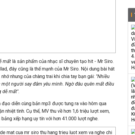
dễ mất
là sản phẩm của nhạc sĩ chuyên tạo hit - Mr Siro.
allad, đây cũng là thế mạnh của Mr Siro. Nội dung bài hát
nhớ nhung của chàng trai khi chia tay bạn gái:
"Nhiều
c một người say đắm yêu mình. Ngờ đâu quên mất điều
g dễ mất".
 đạo diễn cùng bản mp3 được tung ra vào hôm qua
 nhiệt tình. Cụ thể, MV thu về hơn 1,6 triệu lượt xem,
bảng xếp hạng uy tín với hơn 41.000 lượt nghe.