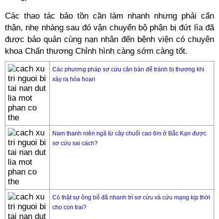
Các thao tác bảo tồn cần làm nhanh nhưng phải cẩn
thận, nhẹ nhàng sau đó vận chuyển bộ phận bị đứt lìa đã
được bảo quản cùng nạn nhân đến bệnh viện có chuyên
khoa Chấn thương Chỉnh hình càng sớm càng tốt.
Các phương pháp sơ cứu căn bản để tránh bị thương khi
xảy ra hỏa hoạn
Nam thanh niên ngã từ cây chuối cao 6m ở Bắc Kạn được
sơ cứu sai cách?
Có thật sự ông bố đã nhanh trí sơ cứu và cứu mạng kịp thời
cho con trai?