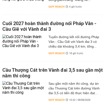
QUY HOẠCH
4 giờ trước
Cuối 2027 hoàn thành đường nối Pháp Vân -
Cầu Giẽ với Vành đai 3
Tuyến đường kết nối đường Pháp
Vân - Cầu Giẽ với Vành đai 3 có
chiều dài khoảng 3,4 km, tổng...
QUY HOẠCH
18 giờ trước
Cầu Thượng Cát trên Vành đai 3,5 sau gần một
năm thi công
Sau gần một năm thi công, dự án
cầu Thượng Cát trên đường Vành
đai 3,5 có tiến độ thực hiện đạt...
QUY HOẠCH
10:42 | 08/08/2026