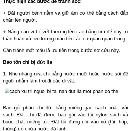
Thực hiện các bước để tránh sốc:
+ Đặt người bệnh nằm và giữ ấm cơ thể bằng cách đắp
chăn lên người.
+ Nâng cao vị trí vết thương lên cao bằng tim để duy trì
tuần hoàn và lưu lượng máu tới các cơ quan quan trọng.
Cần tránh mất máu là ưu tiên trong bước sơ cứu này.
Bảo tồn chi bị đứt lìa
1. Nhẹ nhàng rửa chi bằng nước muối hoặc nước sôi để
nguội nhằm làm trôi đi các dị vật.
Bao gói phần chi đứt bằng miếng gạc sạch hoặc vải
sạch. Đặt chi đã được bao gói vào túi nylon sạch và
buộc chặt miệng túi. Đặt túi đựng chi vào xô (túi, hộp,
thùng) có chứa nước đá lạnh.