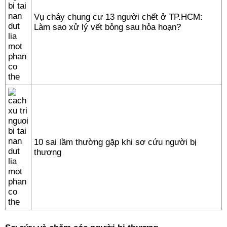
Vụ cháy chung cư 13 người chết ở TP.HCM:
Làm sao xử lý vết bỏng sau hỏa hoạn?
10 sai lầm thường gặp khi sơ cứu người bị
thương