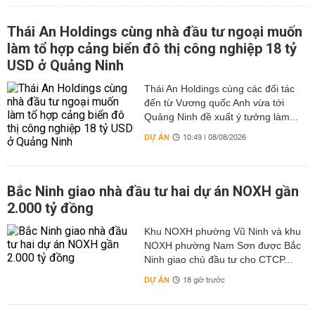
Thái An Holdings cùng nhà đầu tư ngoại muốn
làm tổ hợp cảng biển đô thị công nghiệp 18 tỷ
USD ở Quảng Ninh
Thái An Holdings cùng các đối tác
đến từ Vương quốc Anh vừa tới
Quảng Ninh đề xuất ý tưởng làm...
DỰ ÁN
10:49 | 08/08/2026
Bắc Ninh giao nhà đầu tư hai dự án NOXH gần
2.000 tỷ đồng
Khu NOXH phường Vũ Ninh và khu
NOXH phường Nam Sơn được Bắc
Ninh giao chủ đầu tư cho CTCP...
DỰ ÁN
18 giờ trước