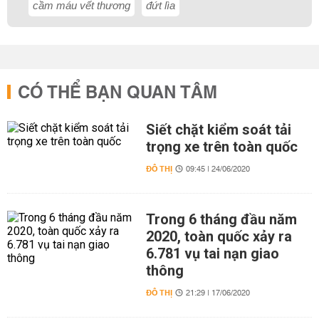
cầm máu vết thương
đứt lìa
CÓ THỂ BẠN QUAN TÂM
Siết chặt kiểm soát tải
trọng xe trên toàn quốc
ĐÔ THỊ
09:45 | 24/06/2020
Trong 6 tháng đầu năm
2020, toàn quốc xảy ra
6.781 vụ tai nạn giao
thông
ĐÔ THỊ
21:29 | 17/06/2020