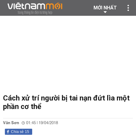
MỚI NHẤT
Cách xử trí người bị tai nạn đứt lìa một
phần cơ thể
Vân Sơn
01:45 | 19/04/2018
Chia sẻ
15