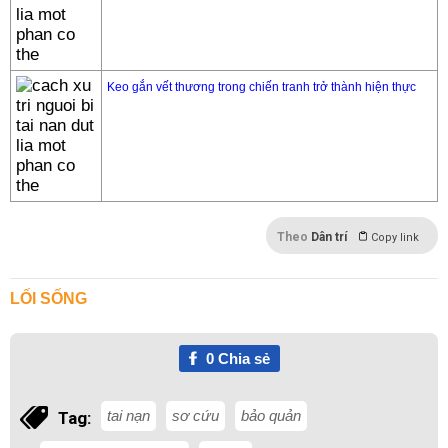
Keo gắn vết thương trong chiến tranh trở thành hiện thực
Theo
Dân trí
Copy link
LỐI SỐNG
0
Chia sẻ
tai nạn
sơ cứu
bảo quản
Tag: