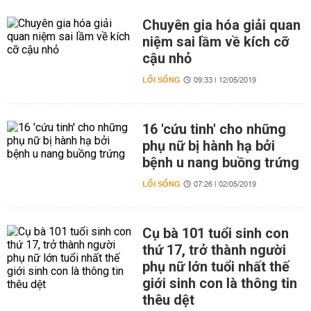
Chuyên gia hóa giải quan
niệm sai lầm về kích cỡ
cậu nhỏ
LỐI SỐNG
09:33 | 12/05/2019
16 'cứu tinh' cho những
phụ nữ bị hành hạ bởi
bệnh u nang buồng trứng
LỐI SỐNG
07:26 | 02/05/2019
Cụ bà 101 tuổi sinh con
thứ 17, trở thành người
phụ nữ lớn tuổi nhất thế
giới sinh con là thông tin
thêu dệt