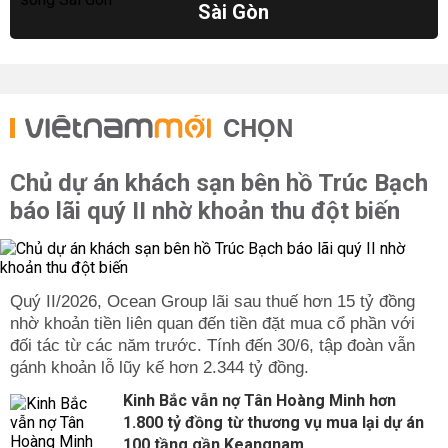
Sài Gòn
CHỌN
Chủ dự án khách sạn bên hồ Trúc Bạch
báo lãi quý II nhờ khoản thu đột biến
Quý II/2026, Ocean Group lãi sau thuế hơn 15 tỷ đồng
nhờ khoản tiền liên quan đến tiền đặt mua cổ phần với
đối tác từ các năm trước. Tính đến 30/6, tập đoàn vẫn
gánh khoản lỗ lũy kế hơn 2.344 tỷ đồng.
Kinh Bắc vẫn nợ Tân Hoàng Minh hơn
1.800 tỷ đồng từ thương vụ mua lại dự án
100 tầng gần Keangnam