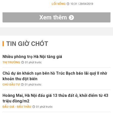
LỐI SỐNG
10:31 | 29/04/2019
Xem thêm
TIN GIỜ CHÓT
Nhiều phòng trọ Hà Nội tăng giá
THỊ TRƯỜNG
01 phút trước
Chủ dự án khách sạn bên hồ Trúc Bạch báo lãi quý II nhờ
khoản thu đột biến
CHỦ ĐẦU TƯ
01 phút trước
Hoàng Mai, Hà Nội đấu giá 13 thửa đất ở, khởi điểm từ 43
triệu đồng/m2
ĐẤU GIÁ - ĐẤU THẦU
01 phút trước