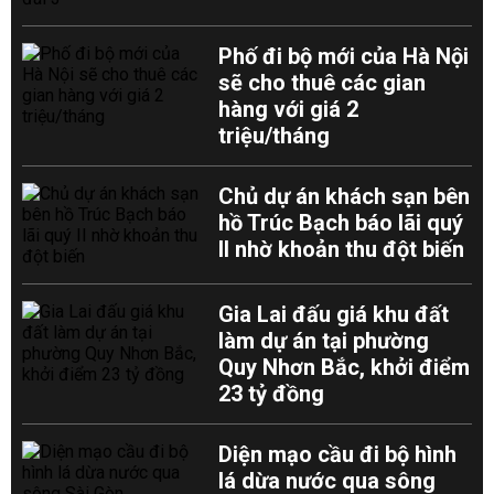
Phố đi bộ mới của Hà Nội
sẽ cho thuê các gian
hàng với giá 2
triệu/tháng
Chủ dự án khách sạn bên
hồ Trúc Bạch báo lãi quý
II nhờ khoản thu đột biến
Gia Lai đấu giá khu đất
làm dự án tại phường
Quy Nhơn Bắc, khởi điểm
23 tỷ đồng
Diện mạo cầu đi bộ hình
lá dừa nước qua sông