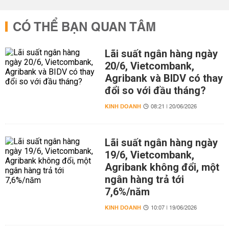
CÓ THỂ BẠN QUAN TÂM
Lãi suất ngân hàng ngày
20/6, Vietcombank,
Agribank và BIDV có thay
đổi so với đầu tháng?
KINH DOANH
08:21 | 20/06/2026
Lãi suất ngân hàng ngày
19/6, Vietcombank,
Agribank không đổi, một
ngân hàng trả tới
7,6%/năm
KINH DOANH
10:07 | 19/06/2026