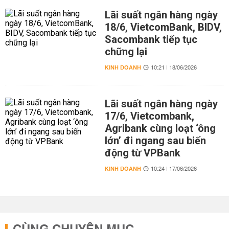
Lãi suất ngân hàng ngày
18/6, VietcomBank, BIDV,
Sacombank tiếp tục
chững lại
KINH DOANH
10:21 | 18/06/2026
Lãi suất ngân hàng ngày
17/6, Vietcombank,
Agribank cùng loạt ‘ông
lớn’ đi ngang sau biến
động từ VPBank
KINH DOANH
10:24 | 17/06/2026