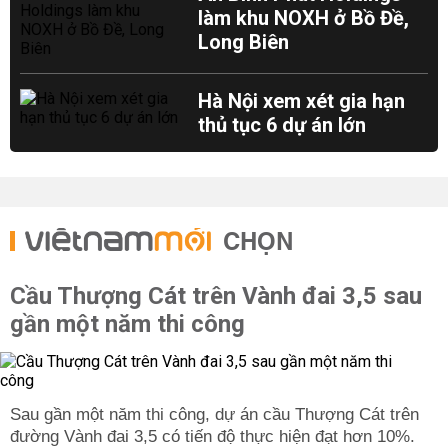
làm khu NOXH ở Bồ Đề,
Long Biên
Hà Nội xem xét gia hạn
thủ tục 6 dự án lớn
CHỌN
Cầu Thượng Cát trên Vành đai 3,5 sau
gần một năm thi công
Sau gần một năm thi công, dự án cầu Thượng Cát trên
đường Vành đai 3,5 có tiến độ thực hiện đạt hơn 10%.