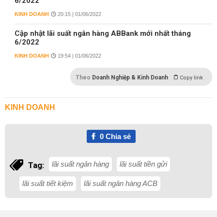
6/2022
KINH DOANH
20:15 | 01/06/2022
Cập nhật lãi suất ngân hàng ABBank mới nhất tháng
6/2022
KINH DOANH
19:54 | 01/06/2022
Theo
Doanh Nghiệp & Kinh Doanh
Copy link
KINH DOANH
0
Chia sẻ
lãi suất ngân hàng
lãi suất tiền gửi
Tag:
lãi suất tiết kiệm
lãi suất ngân hàng ACB