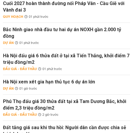
Cuối 2027 hoàn thành đường nối Pháp Vân - Cầu Giẽ với
Vành đai 3
QUY HOẠCH
01 phút trước
Bắc Ninh giao nhà đầu tư hai dự án NOXH gần 2.000 tỷ
đồng
DỰ ÁN
01 phút trước
Hà Nội đấu giá 6 thửa đất ở tại xã Tiến Thắng, khởi điểm 7
triệu đồng/m2
ĐẤU GIÁ - ĐẤU THẦU
01 phút trước
Hà Nội xem xét gia hạn thủ tục 6 dự án lớn
DỰ ÁN
01 giờ trước
Phú Thọ đấu giá 30 thửa đất tại xã Tam Dương Bắc, khởi
điểm 2,3 triệu đồng/m2
ĐẤU GIÁ - ĐẤU THẦU
2 giờ trước
Đất tăng giá sau khi thu hồi: Người dân cần được chia sẻ