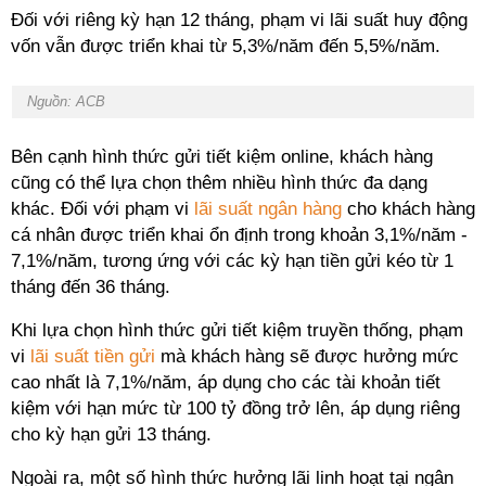
Đối với riêng kỳ hạn 12 tháng, phạm vi lãi suất huy động
vốn vẫn được triển khai từ 5,3%/năm đến 5,5%/năm.
Nguồn: ACB
Bên cạnh hình thức gửi tiết kiệm online, khách hàng
cũng có thể lựa chọn thêm nhiều hình thức đa dạng
khác. Đối với phạm vi
lãi suất ngân hàng
cho khách hàng
cá nhân được triển khai ổn định trong khoản 3,1%/năm -
7,1%/năm, tương ứng với các kỳ hạn tiền gửi kéo từ 1
tháng đến 36 tháng.
Khi lựa chọn hình thức gửi tiết kiệm truyền thống, phạm
vi
lãi suất tiền gửi
mà khách hàng sẽ được hưởng mức
cao nhất là 7,1%/năm, áp dụng cho các tài khoản tiết
kiệm với hạn mức từ 100 tỷ đồng trở lên, áp dụng riêng
cho kỳ hạn gửi 13 tháng.
Ngoài ra, một số hình thức hưởng lãi linh hoạt tại ngân