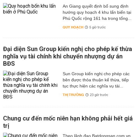
An Giang quyết định bổ sung định
hướng quy hoạch 4 khu lấn biển tại
Phú Quốc rộng 161 ha trong tổng...
QUY HOẠCH
5 giờ trước
Đại diện Sun Group kiến nghị cho phép kế thừa
nghĩa vụ tài chính khi chuyển nhượng dự án
BĐS
Sun Group kiến nghị cho phép các
bên được thỏa thuận kế thừa, tiếp
tục thực hiện các nghĩa vụ tài...
THỊ TRƯỜNG
23 giờ trước
Chung cư đến mốc niên hạn không phải hết giá
trị
Theo lãnh đạo Batdongsan.com.vn,