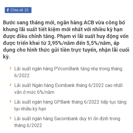
Chia sẻ
15
Bước sang tháng mới, ngân hàng ACB vừa công bố
khung lãi suất tiết kiệm mới nhất với nhiều kỳ hạn
được điều chỉnh tăng. Phạm vi lãi suất huy động vốn
được triển khai từ 3,95%/năm đến 5,5%/năm, áp
dụng cho hình thức gửi tiền trực tuyến, nhận lãi cuối
kỳ.
Lãi suất ngân hàng PVcomBank tăng nhẹ trong tháng
6/2022
Lãi suất Ngân hàng Eximbank tháng 6/2022 cao nhất
vẫn ở mức 6%/năm
Lãi suất ngân hàng GPBank tháng 6/2022 tiếp tục tăng
tại nhiều kỳ hạn
Lãi suất ngân hàng Sacombank duy trì ổn định trong
tháng 6/2022