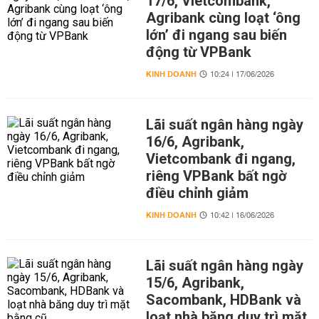
17/6, Vietcombank,
Agribank cùng loạt ‘ông
lớn’ đi ngang sau biến
động từ VPBank
KINH DOANH
10:24 | 17/06/2026
Lãi suất ngân hàng ngày
16/6, Agribank,
Vietcombank đi ngang,
riêng VPBank bất ngờ
điều chỉnh giảm
KINH DOANH
10:42 | 16/06/2026
Lãi suất ngân hàng ngày
15/6, Agribank,
Sacombank, HDBank và
loạt nhà băng duy trì mặt