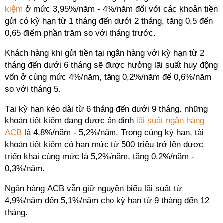
kiệm
ở mức 3,95%/năm - 4%/năm đối với các khoản tiền
gửi có kỳ hạn từ 1 tháng đến dưới 2 tháng, tăng 0,5 đến
0,65 điểm phần trăm so với tháng trước.
Khách hàng khi gửi tiền tại ngân hàng với kỳ hạn từ 2
tháng đến dưới 6 tháng sẽ được hưởng lãi suất huy động
vốn ở cùng mức 4%/năm, tăng 0,2%/năm đế 0,6%/năm
so với tháng 5.
Tại kỳ hạn kéo dài từ 6 tháng đến dưới 9 tháng, những
khoản tiết kiệm đang được ấn định
lãi suất ngân hàng
ACB
là 4,8%/năm - 5,2%/năm. Trong cùng kỳ hạn, tài
khoản tiết kiệm có hạn mức từ 500 triệu trở lên được
triển khai cùng mức là 5,2%/năm, tăng 0,2%/năm -
0,3%/năm.
Ngân hàng ACB vẫn giữ nguyên biểu lãi suất từ
4,9%/năm đến 5,1%/năm cho kỳ hạn từ 9 tháng đến 12
tháng.