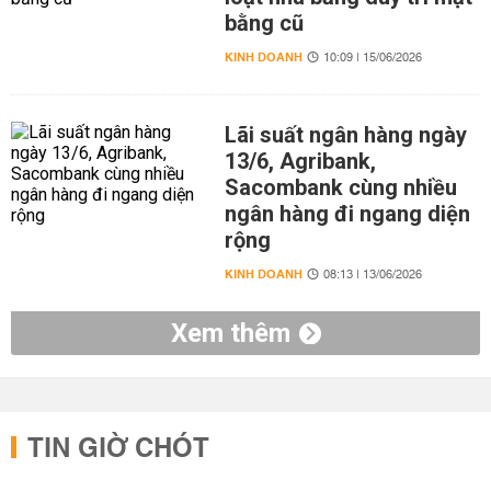
bằng cũ
KINH DOANH
10:09 | 15/06/2026
Lãi suất ngân hàng ngày
13/6, Agribank,
Sacombank cùng nhiều
ngân hàng đi ngang diện
rộng
KINH DOANH
08:13 | 13/06/2026
Xem thêm
TIN GIỜ CHÓT