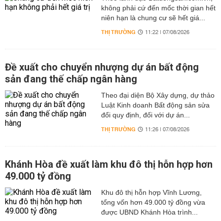
không phải cứ đến mốc thời gian hết
niên hạn là chung cư sẽ hết giá...
THỊ TRƯỜNG
11:22 | 07/08/2026
Đề xuất cho chuyển nhượng dự án bất động
sản đang thế chấp ngân hàng
Theo đại diện Bộ Xây dựng, dự thảo
Luật Kinh doanh Bất động sản sửa
đổi quy định, đối với dự án...
THỊ TRƯỜNG
11:26 | 07/08/2026
Khánh Hòa đề xuất làm khu đô thị hỗn hợp hơn
49.000 tỷ đồng
Khu đô thị hỗn hợp Vĩnh Lương,
tổng vốn hơn 49.000 tỷ đồng vừa
được UBND Khánh Hòa trình...