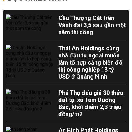
Cầu Thượng Cát trên
Vành đai 3,5 sau gần một
năm thi công
Thái An Holdings cùng
nhà đầu tư ngoại muốn
làm tổ hợp cảng biển đô
thị công nghiệp 18 tỷ
USD ở Quảng Ninh
Phú Thọ đấu giá 30 thửa
đất tại xã Tam Dương
Bắc, khởi điểm 2,3 triệu
đồng/m2
An Bình Phát Holdings