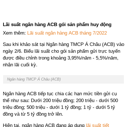
Lãi suất ngân hàng ACB gói sản phẩm huy động
Xem thêm:
Lãi suất ngân hàng ACB tháng 7/2022
Sau khi khảo sát tại Ngân hàng TMCP Á Châu (ACB) vào
ngày 2/6. Biểu lãi suất cho gói sản phẩm gửi trực tuyến
được điều chỉnh trong khoảng 3,95%/năm - 5,5%/năm,
nhận lãi cuối kỳ.
Ngân hàng TMCP Á Châu (ACB)
Ngân hàng ACB tiếp tục chia các hạn mức tiền gửi cụ
thể như sau: Dưới 200 triệu đồng; 200 triệu - dưới 500
triệu đồng; 500 triệu - dưới 1 tỷ đồng; 1 tỷ - dưới 5 tỷ
đồng và từ 5 tỷ đồng trở lên.
Hiện tại, ngân hàng ACB đang áp dụng
lãi suất tiết