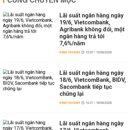
CÙNG CHUYÊN MỤC
Lãi suất ngân hàng ngày
19/6, Vietcombank,
Agribank không đổi, một
ngân hàng trả tới
7,6%/năm
KINH DOANH
10:07 | 19/06/2026
Lãi suất ngân hàng ngày
18/6, VietcomBank, BIDV,
Sacombank tiếp tục
chững lại
KINH DOANH
10:21 | 18/06/2026
Lãi suất ngân hàng ngày