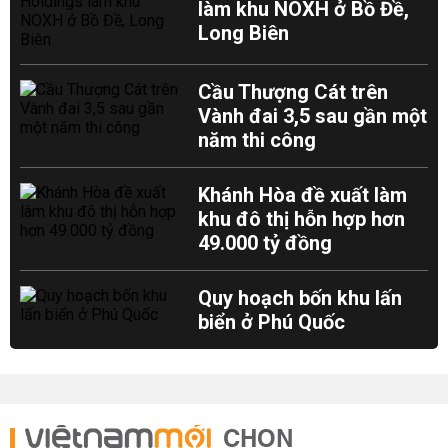
làm khu NOXH ở Bồ Đề,
Long Biên
Cầu Thượng Cát trên
Vành đai 3,5 sau gần một
năm thi công
Khánh Hòa đề xuất làm
khu đô thị hỗn hợp hơn
49.000 tỷ đồng
Quy hoạch bốn khu lấn
biển ở Phú Quốc
CHỌN