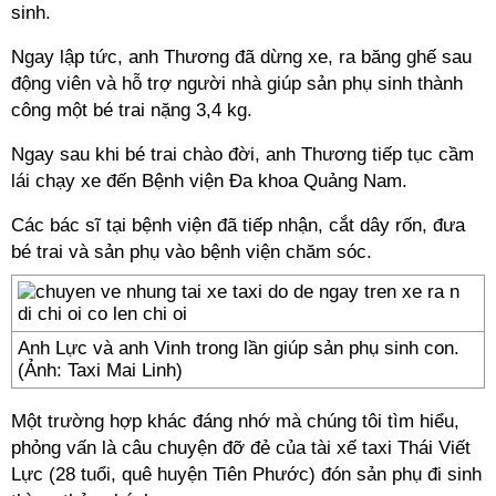
sinh.
Ngay lập tức, anh Thương đã dừng xe, ra băng ghế sau
động viên và hỗ trợ người nhà giúp sản phụ sinh thành
công một bé trai nặng 3,4 kg.
Ngay sau khi bé trai chào đời, anh Thương tiếp tục cầm
lái chạy xe đến Bệnh viện Đa khoa Quảng Nam.
Các bác sĩ tại bệnh viện đã tiếp nhận, cắt dây rốn, đưa
bé trai và sản phụ vào bệnh viện chăm sóc.
Anh Lực và anh Vinh trong lần giúp sản phụ sinh con.
(Ảnh: Taxi Mai Linh)
Một trường hợp khác đáng nhớ mà chúng tôi tìm hiểu,
phỏng vấn là câu chuyện đỡ đẻ của tài xế taxi Thái Viết
Lực (28 tuổi, quê huyện Tiên Phước) đón sản phụ đi sinh