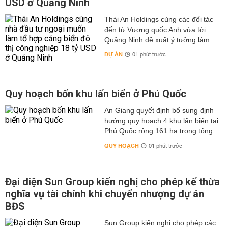
USD ở Quảng Ninh
Thái An Holdings cùng các đối tác
đến từ Vương quốc Anh vừa tới
Quảng Ninh đề xuất ý tưởng làm...
DỰ ÁN
01 phút trước
Quy hoạch bốn khu lấn biển ở Phú Quốc
An Giang quyết định bổ sung định
hướng quy hoạch 4 khu lấn biển tại
Phú Quốc rộng 161 ha trong tổng...
QUY HOẠCH
01 phút trước
Đại diện Sun Group kiến nghị cho phép kế thừa
nghĩa vụ tài chính khi chuyển nhượng dự án
BĐS
Sun Group kiến nghị cho phép các