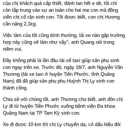
của chị khách quá cấp thiết, đánh tan hết e dè, tôi chỉ
còn tập trung vào sự an toàn cho hai mẹ con mà động
viên chị cố rặn sinh con. Tôi được biết, con chị Hương
cân nặng 2,1kg.
Việc làm của tôi cũng bình thường, lái xe nào gặp trường
hợp này cũng sẽ làm như vậy”, anh Quang nói trong
niềm vui.
Đây không phải là lần đầu tài xế taxi giúp sản phụ sinh
con ngay trên xe. Trước đó, ngày 16/7, anh Nguyễn Văn
Thương (lái xe taxi ở huyện Tiên Phước, tỉnh Quảng
Nam) đã đã giúp sản phụ phụ Huỳnh Thị Ly sinh con
thành công.
Chia sẻ với chúng tôi, anh Thương cho biết, anh đón chị
Ly đi từ huyện Tiên Phước xuống bệnh viện Đa khoa
Quảng Nam tại TP Tam Kỳ sinh con.
Xe đi được 10 km thì chị Ly chuyển dạ, có dấu hiệu đòi