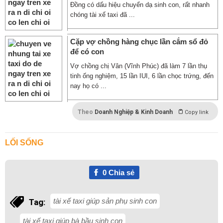
Đồng có dấu hiệu chuyển dạ sinh con, rất nhanh
chóng tài xế taxi đã ...
Cặp vợ chồng hàng chục lần cắm sổ đỏ
để có con
Vợ chồng chị Vân (Vĩnh Phúc) đã làm 7 lần thụ
tinh ống nghiệm, 15 lần IUI, 6 lần chọc trứng, đến
nay họ có ...
Theo
Doanh Nghiệp & Kinh Doanh
Copy link
LỐI SỐNG
0
Chia sẻ
tài xế taxi giúp sản phụ sinh con
Tag:
tài xế taxi giúp bà bầu sinh con