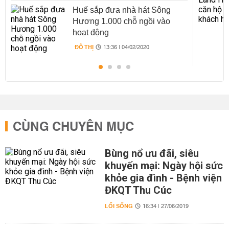
Huế sắp đưa nhà hát Sông
Hương 1.000 chỗ ngồi vào
hoạt động
ĐÔ THỊ
13:36 | 04/02/2020
CÙNG CHUYÊN MỤC
Bùng nổ ưu đãi, siêu
khuyến mại: Ngày hội sức
khỏe gia đình - Bệnh viện
ĐKQT Thu Cúc
LỐI SỐNG
16:34 | 27/06/2019