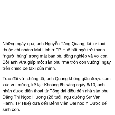
Những ngày qua, anh Nguyễn Tăng Quang, lái xe taxi
thuộc chi nhánh Mai Linh ở TP Huế bất ngờ trở thành
“người hùng” trong mắt bạn bè, đồng nghiệp và vợ con.
Bởi anh vừa giúp một sản phụ “mẹ tròn con vuông” ngay
trên chiếc xe taxi của mình.
Trao đổi với chúng tôi, anh Quang không giấu được cảm
xúc vui mừng, kể lại: Khoảng 6h sáng ngày 8/10, anh
nhận được điện thoại từ Tổng đài điều đến nhà sản phụ
Đặng Thị Ngọc Hương (26 tuổi, ngụ đường Sư Vạn
Hạnh, TP Huế) đưa đến Bệnh viện Đại học Y Dược để
sinh con.