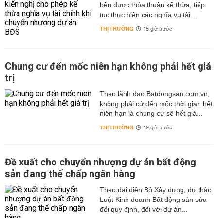
bên được thỏa thuận kế thừa, tiếp
tục thực hiện các nghĩa vụ tài...
THỊ TRƯỜNG
15 giờ trước
Chung cư đến mốc niên hạn không phải hết giá
trị
Theo lãnh đạo Batdongsan.com.vn,
không phải cứ đến mốc thời gian hết
niên hạn là chung cư sẽ hết giá...
THỊ TRƯỜNG
19 giờ trước
Đề xuất cho chuyển nhượng dự án bất động
sản đang thế chấp ngân hàng
Theo đại diện Bộ Xây dựng, dự thảo
Luật Kinh doanh Bất động sản sửa
đổi quy định, đối với dự án...