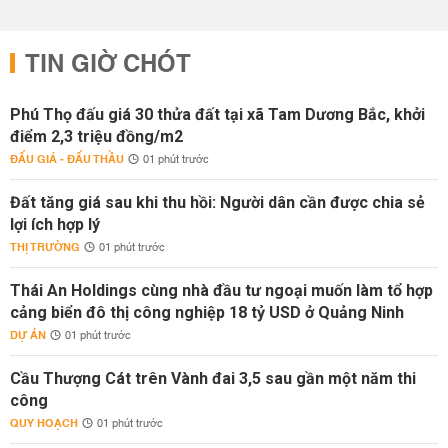
TIN GIỜ CHÓT
Phú Thọ đấu giá 30 thửa đất tại xã Tam Dương Bắc, khởi
điểm 2,3 triệu đồng/m2
ĐẤU GIÁ - ĐẤU THẦU
01 phút trước
Đất tăng giá sau khi thu hồi: Người dân cần được chia sẻ
lợi ích hợp lý
THỊ TRƯỜNG
01 phút trước
Thái An Holdings cùng nhà đầu tư ngoại muốn làm tổ hợp
cảng biển đô thị công nghiệp 18 tỷ USD ở Quảng Ninh
DỰ ÁN
01 phút trước
Cầu Thượng Cát trên Vành đai 3,5 sau gần một năm thi
công
QUY HOẠCH
01 phút trước