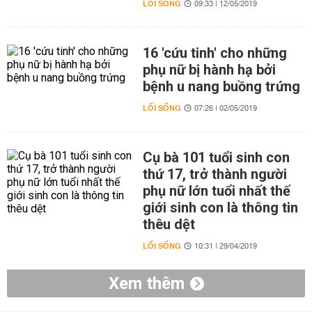
LỐI SỐNG
09:33 | 12/05/2019
16 'cứu tinh' cho những
phụ nữ bị hành hạ bởi
bệnh u nang buồng trứng
LỐI SỐNG
07:26 | 02/05/2019
Cụ bà 101 tuổi sinh con
thứ 17, trở thành người
phụ nữ lớn tuổi nhất thế
giới sinh con là thông tin
thêu dệt
LỐI SỐNG
10:31 | 29/04/2019
Xem thêm