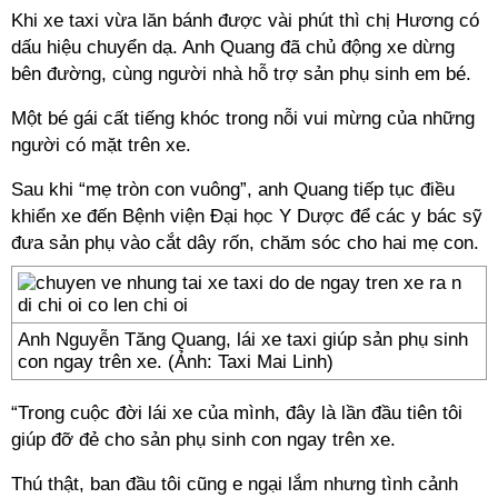
Khi xe taxi vừa lăn bánh được vài phút thì chị Hương có
dấu hiệu chuyển dạ. Anh Quang đã chủ động xe dừng
bên đường, cùng người nhà hỗ trợ sản phụ sinh em bé.
Một bé gái cất tiếng khóc trong nỗi vui mừng của những
người có mặt trên xe.
Sau khi “mẹ tròn con vuông”, anh Quang tiếp tục điều
khiển xe đến Bệnh viện Đại học Y Dược để các y bác sỹ
đưa sản phụ vào cắt dây rốn, chăm sóc cho hai mẹ con.
Anh Nguyễn Tăng Quang, lái xe taxi giúp sản phụ sinh
con ngay trên xe. (Ảnh: Taxi Mai Linh)
“Trong cuộc đời lái xe của mình, đây là lần đầu tiên tôi
giúp đỡ đẻ cho sản phụ sinh con ngay trên xe.
Thú thật, ban đầu tôi cũng e ngại lắm nhưng tình cảnh