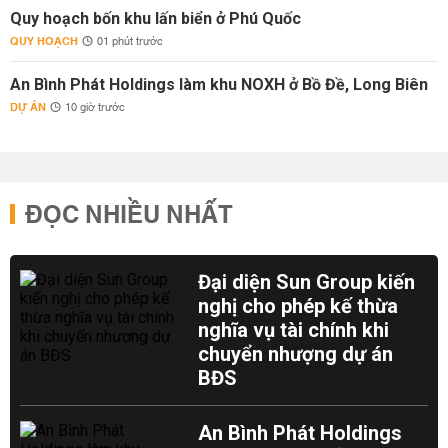
Quy hoạch bốn khu lấn biển ở Phú Quốc
QUY HOẠCH
01 phút trước
An Bình Phát Holdings làm khu NOXH ở Bồ Đề, Long Biên
DỰ ÁN
10 giờ trước
ĐỌC NHIỀU NHẤT
Đại diện Sun Group kiến
nghị cho phép kế thừa
nghĩa vụ tài chính khi
chuyển nhượng dự án
BĐS
An Bình Phát Holdings