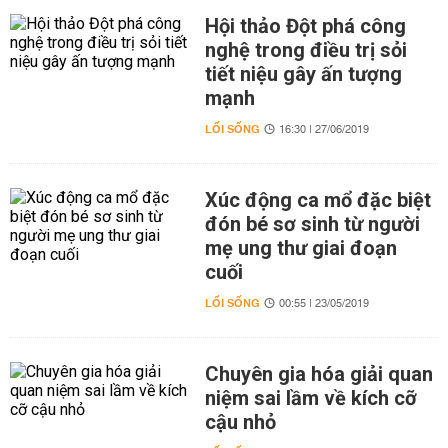
Hội thảo Đột phá công
nghệ trong điều trị sỏi
tiết niệu gây ấn tượng
mạnh
LỐI SỐNG
16:30 | 27/06/2019
Xúc động ca mổ đặc biệt
đón bé sơ sinh từ người
mẹ ung thư giai đoạn
cuối
LỐI SỐNG
00:55 | 23/05/2019
Chuyên gia hóa giải quan
niệm sai lầm về kích cỡ
cậu nhỏ