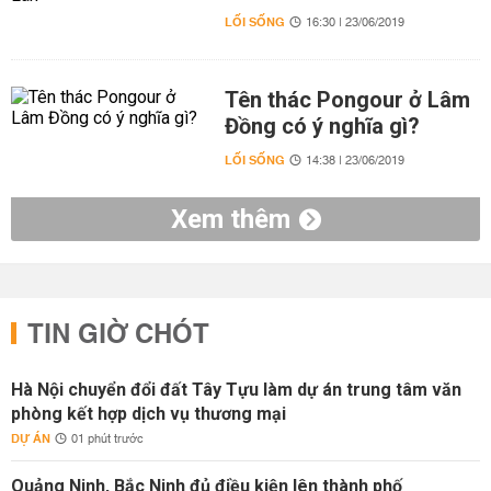
LỐI SỐNG
16:30 | 23/06/2019
Tên thác Pongour ở Lâm
Đồng có ý nghĩa gì?
LỐI SỐNG
14:38 | 23/06/2019
Xem thêm
TIN GIỜ CHÓT
Hà Nội chuyển đổi đất Tây Tựu làm dự án trung tâm văn
phòng kết hợp dịch vụ thương mại
DỰ ÁN
01 phút trước
Quảng Ninh, Bắc Ninh đủ điều kiện lên thành phố