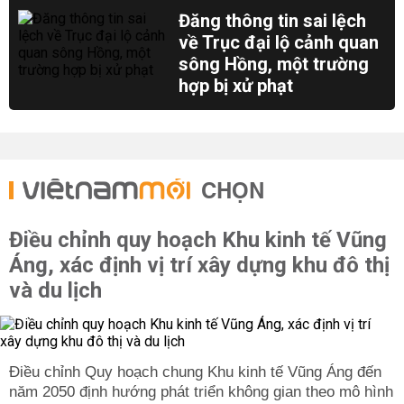
Đăng thông tin sai lệch
về Trục đại lộ cảnh quan
sông Hồng, một trường
hợp bị xử phạt
CHỌN
Điều chỉnh quy hoạch Khu kinh tế Vũng
Áng, xác định vị trí xây dựng khu đô thị
và du lịch
Điều chỉnh Quy hoạch chung Khu kinh tế Vũng Áng đến
năm 2050 định hướng phát triển không gian theo mô hình