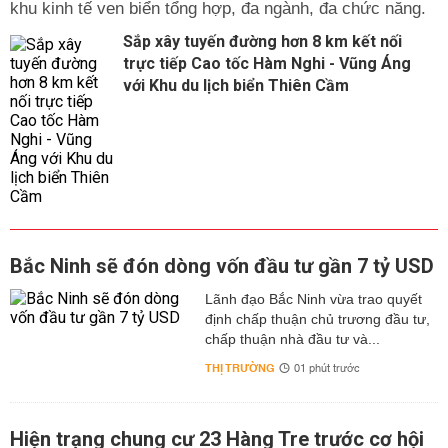
khu kinh tế ven biển tổng hợp, đa ngành, đa chức năng.
Sắp xây tuyến đường hơn 8 km kết nối
trực tiếp Cao tốc Hàm Nghi - Vũng Áng
với Khu du lịch biển Thiên Cầm
Bắc Ninh sẽ đón dòng vốn đầu tư gần 7 tỷ USD
Lãnh đạo Bắc Ninh vừa trao quyết
định chấp thuận chủ trương đầu tư,
chấp thuận nhà đầu tư và...
THỊ TRƯỜNG
01 phút trước
Hiện trạng chung cư 23 Hàng Tre trước cơ hội