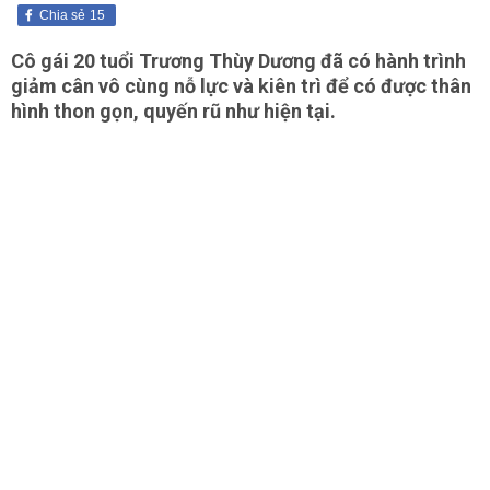
Chia sẻ
15
Cô gái 20 tuổi Trương Thùy Dương đã có hành trình
giảm cân vô cùng nỗ lực và kiên trì để có được thân
hình thon gọn, quyến rũ như hiện tại.