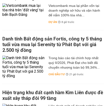
Vietcombank mua lại phần vốn tại
doanh nghiệp sở hữu và vận hành
để nắm 100% tòa nhà...
DỰ ÁN
8 giờ trước
Danh tính Bất động sản Fortis, công ty 5 tháng
tuổi vừa mua lại Serenity từ Phát Đạt với giá
2.500 tỷ đồng
Trong báo cáo tài chính hợp nhất
quý II/2026, Phát Đạt cho biết đã
chuyển nhượng toàn bộ 99,34%...
CHỦ ĐẦU TƯ
21 giờ trước
Hiện trạng khu đất cạnh hầm Kim Liên được đề
xuất xây tháp đôi 99 tầng