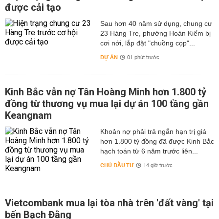
được cải tạo
Sau hơn 40 năm sử dụng, chung cư
23 Hàng Tre, phường Hoàn Kiếm bị
cơi nới, lắp đặt "chuồng cọp"...
DỰ ÁN
01 phút trước
Kinh Bắc vẫn nợ Tân Hoàng Minh hơn 1.800 tỷ
đồng từ thương vụ mua lại dự án 100 tầng gần
Keangnam
hơn 1.800 tỷ đồng đã được Kinh Bắc
hạch toán từ 6 năm trước liên...
CHỦ ĐẦU TƯ
14 giờ trước
Vietcombank mua lại tòa nhà trên 'đất vàng' tại
bến Bạch Đằng