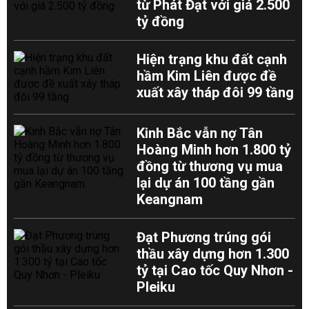
từ Phát Đạt với giá 2.500
tỷ đồng
Hiện trạng khu đất cạnh
hầm Kim Liên được đề
xuất xây tháp đôi 99 tầng
Kinh Bắc vẫn nợ Tân
Hoàng Minh hơn 1.800 tỷ
đồng từ thương vụ mua
lại dự án 100 tầng gần
Keangnam
Đạt Phương trúng gói
thầu xây dựng hơn 1.300
tỷ tại Cao tốc Quy Nhơn -
Pleiku