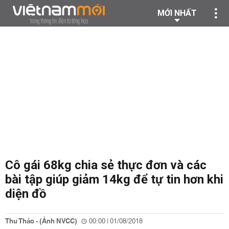
MỚI NHẤT
Cô gái 68kg chia sẻ thực đơn và các
bài tập giúp giảm 14kg để tự tin hơn khi
diện đồ
Thu Thảo - (Ảnh NVCC)
00:00 | 01/08/2018