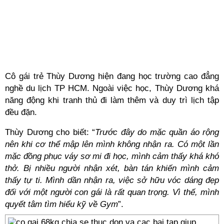
Cô gái trẻ Thùy Dương hiện đang học trường cao đẳng
nghề du lịch TP HCM. Ngoài việc học, Thùy Dương khá
năng động khi tranh thủ đi làm thêm và duy trì lịch tập
đều đặn.
Thùy Dương cho biết: “
Trước đây do mặc quần áo rộng
nên khi cơ thể mập lên mình không nhận ra. Có một lần
mặc đồng phục váy sơ mi đi học, mình cảm thấy khá khó
thở. Bị nhiều người nhận xét, bàn tán khiến mình cảm
thấy tự ti. Mình dần nhận ra, việc sở hữu vóc dáng đẹp
đối với một người con gái là rất quan trọng. Vì thế, mình
quyết tâm tìm hiểu kỹ về Gym
”.