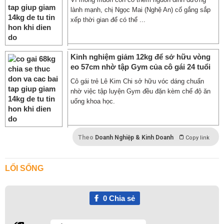
lành mạnh, chị Ngọc Mai (Nghệ An) cố gắng sắp
xếp thời gian để có thể ...
Kinh nghiệm giảm 12kg để sở hữu vòng
eo 57cm nhờ tập Gym của cô gái 24 tuổi
Cô gái trẻ Lê Kim Chi sở hữu vóc dáng chuẩn
nhờ việc tập luyện Gym đều đặn kèm chế độ ăn
uống khoa học.
Theo
Doanh Nghiệp & Kinh Doanh
Copy link
LỐI SỐNG
0
Chia sẻ