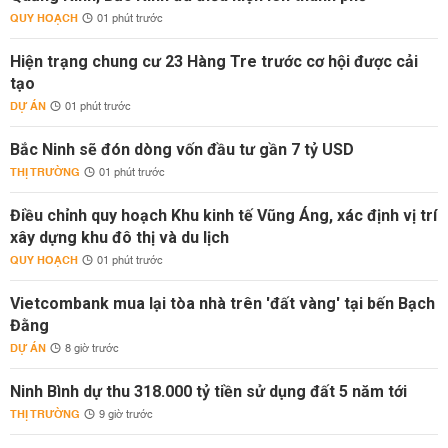
QUY HOẠCH
01 phút trước
Hiện trạng chung cư 23 Hàng Tre trước cơ hội được cải
tạo
DỰ ÁN
01 phút trước
Bắc Ninh sẽ đón dòng vốn đầu tư gần 7 tỷ USD
THỊ TRƯỜNG
01 phút trước
Điều chỉnh quy hoạch Khu kinh tế Vũng Áng, xác định vị trí
xây dựng khu đô thị và du lịch
QUY HOẠCH
01 phút trước
Vietcombank mua lại tòa nhà trên 'đất vàng' tại bến Bạch
Đằng
DỰ ÁN
8 giờ trước
Ninh Bình dự thu 318.000 tỷ tiền sử dụng đất 5 năm tới
THỊ TRƯỜNG
9 giờ trước