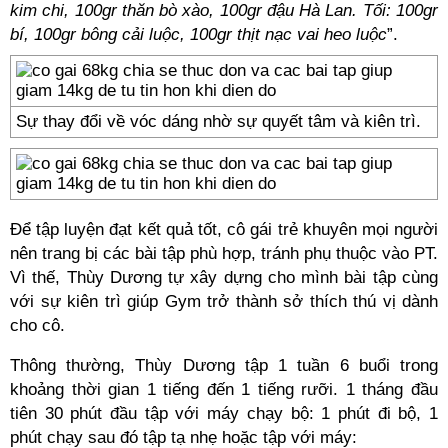
kim chi, 100gr thăn bò xào, 100gr đậu Hà Lan. Tối: 100gr
bí, 100gr bông cải luộc, 100gr thịt nạc vai heo luộc
”.
Sự thay đổi về vóc dáng nhờ sự quyết tâm và kiên trì.
Để tập luyện đạt kết quả tốt, cô gái trẻ khuyên mọi người
nên trang bị các bài tập phù hợp, tránh phụ thuộc vào PT.
Vì thế, Thùy Dương tự xây dựng cho mình bài tập cùng
với sự kiên trì giúp Gym trở thành sở thích thú vị dành
cho cô.
Thông thường, Thùy Dương tập 1 tuần 6 buổi trong
khoảng thời gian 1 tiếng đến 1 tiếng rưỡi. 1 tháng đầu
tiên 30 phút đầu tập với máy chạy bộ: 1 phút đi bộ, 1
phút chạy sau đó tập tạ nhẹ hoặc tập với máy: