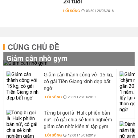
24 tuổi
LỐI SỐNG
03:50 | 26/07/2018
CÙNG CHỦ ĐỀ
Giảm cân nhờ gym
Giảm cân thành công với 15 kg,
cô gái Tiền Giang xinh đẹp bất
ngờ
LỐI SỐNG
23:29 | 28/01/2019
Từng bị gọi là ‘Hulk phiên bản
nữ’, cô gái chia sẻ kinh nghiệm
giảm cân nhờ kiên trì tập gym
LỐI SỐNG
12:00 | 15/01/2019