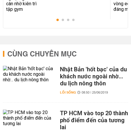
CÙNG CHUYÊN MỤC
Nhật Bản 'hốt bạc' của du
khách nước ngoài nhờ…
du lịch nông thôn
LỐI SỐNG
08:50 | 25/06/2019
TP HCM vào top 20 thành
phố điểm đến của tương
lai