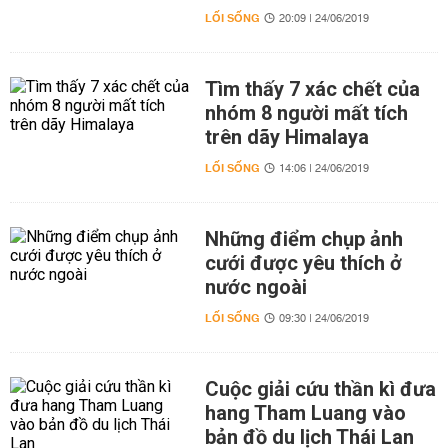
LỐI SỐNG
20:09 | 24/06/2019
Tìm thấy 7 xác chết của
nhóm 8 người mất tích
trên dãy Himalaya
LỐI SỐNG
14:06 | 24/06/2019
Những điểm chụp ảnh
cưới được yêu thích ở
nước ngoài
LỐI SỐNG
09:30 | 24/06/2019
Cuộc giải cứu thần kì đưa
hang Tham Luang vào
bản đồ du lịch Thái Lan