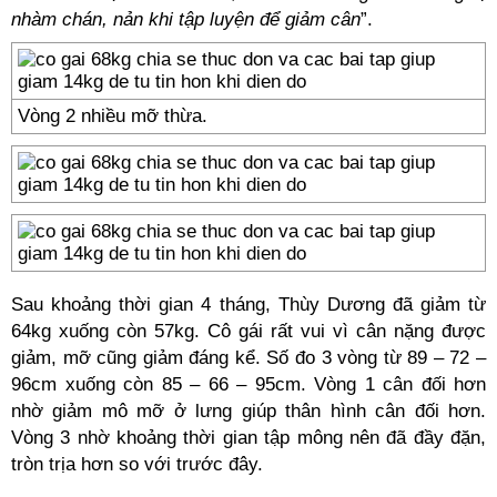
nhàm chán, nản khi tập luyện để giảm cân
”.
Vòng 2 nhiều mỡ thừa.
Sau khoảng thời gian 4 tháng, Thùy Dương đã giảm từ
64kg xuống còn 57kg. Cô gái rất vui vì cân nặng được
giảm, mỡ cũng giảm đáng kể. Số đo 3 vòng từ 89 – 72 –
96cm xuống còn 85 – 66 – 95cm. Vòng 1 cân đối hơn
nhờ giảm mô mỡ ở lưng giúp thân hình cân đối hơn.
Vòng 3 nhờ khoảng thời gian tập mông nên đã đầy đặn,
tròn trịa hơn so với trước đây.