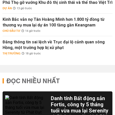
Phú Thọ gỡ vướng Khu đô thị sinh thái và thể thao Việt Trì
DỰ ÁN
13 giờ trước
Kinh Bắc vẫn nợ Tân Hoàng Minh hơn 1.800 tỷ đồng từ
thương vụ mua lại dự án 100 tầng gần Keangnam
CHỦ ĐẦU TƯ
14 giờ trước
Đăng thông tin sai lệch về Trục đại lộ cảnh quan sông
Hồng, một trường hợp bị xử phạt
THỊ TRƯỜNG
18 giờ trước
ĐỌC NHIỀU NHẤT
Danh tính Bất động sản
Fortis, công ty 5 tháng
tuổi vừa mua lại Serenity