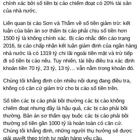
chính xác bởi số tiền bị cáo chiếm đoạt có 20% tài sản
của nhà nước.
Liên quan bị cáo Sơn và Thắm về số tiền giảm trừ: kết
luận của bản án sơ thẩm bị cáo phải chịu số tiền hơn
1500 tỷ là không chính xác. Bị cáo nhắc đến cáo trạng
2016, bị cáo chấp nhận kết luận giám định của ngân hàng
nhà nước là có 1319 tỷ chi lãi ngoài tiền mặt và trừ tiếp
đi số tiền bị cáo nêu. Tuy nhiên, tài liệu điều tra xác định
khoản tiền 70 tỷ, 23 tỷ, 13 tỷ… vẫn nằm trong khoản đó.
Chúng tôi khẳng định còn nhiều nội dung đang điều tra,
không có căn cứ giảm trừ cho bị cáo số tiền trên.
Số tiền các bị cáo phải bồi thường các bị cáo không
chiếm đoạt nhưng đây là hậu quả, các bị cáo phải bồi
thường. Bản án sơ thẩm quy buộc các bị cáo phải bồi
thường số tiền gần 1000 tỷ là hoàn toàn có căn cứ.
Chúng tôi khẳng định, những người thụ hưởng sẽ được
giải quyết theo trình tự ngân hàng yêu cầu.