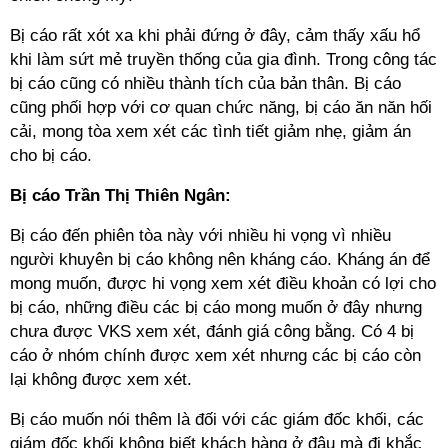
Bị cáo rất xót xa khi phải đứng ở đây, cảm thấy xấu hổ
khi làm sứt mẻ truyền thống của gia đình. Trong công tác
bị cáo cũng có nhiều thành tích của bản thân. Bị cáo
cũng phối hợp với cơ quan chức năng, bị cáo ăn năn hối
cải, mong tòa xem xét các tình tiết giảm nhẹ, giảm án
cho bị cáo.
Bị cáo Trần Thị Thiên Ngân:
Bị cáo đến phiên tòa này với nhiều hi vọng vì nhiều
người khuyên bị cáo không nên kháng cáo. Kháng án để
mong muốn, được hi vọng xem xét điều khoản có lợi cho
bị cáo, những điều các bị cáo mong muốn ở đây nhưng
chưa được VKS xem xét, đánh giá công bằng. Có 4 bị
cáo ở nhóm chính được xem xét nhưng các bị cáo còn
lại không được xem xét.
Bị cáo muốn nói thêm là đối với các giám đốc khối, các
giám đốc khối không biết khách hàng ở đâu mà đi khắc