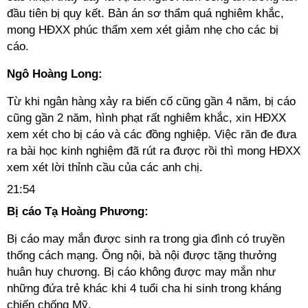
đầu tiên bị quy kết. Bản án sơ thẩm quá nghiêm khắc,
mong HĐXX phúc thẩm xem xét giảm nhẹ cho các bị
cáo.
Ngô Hoàng Long:
Từ khi ngân hàng xảy ra biến cố cũng gần 4 năm, bị cáo
cũng gần 2 năm, hình phạt rất nghiêm khắc, xin HĐXX
xem xét cho bị cáo và các đồng nghiệp. Việc răn đe đưa
ra bài học kinh nghiệm đã rút ra được rồi thì mong HĐXX
xem xét lời thỉnh cầu của các anh chị.
21:54
Bị cáo Tạ Hoàng Phương:
Bị cáo may mắn được sinh ra trong gia đình có truyền
thống cách mạng. Ông nội, bà nội được tặng thưởng
huân huy chương. Bị cáo không được may mắn như
những đứa trẻ khác khi 4 tuổi cha hi sinh trong kháng
chiến chống Mỹ.