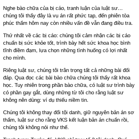
Nghe bào chữa của bị cáo, tranh luận của luật sư…
chúng tôi thấy đây là vụ án rất phức tạp, đến phiên tòa
phúc thẩm hôm nay còn nhiều vấn đề vẫn đang điều tra.
Thứ nhất về các bị cáo: chúng tôi cảm nhận các bị cáo
chuẩn bị sức khỏe tốt, trình bày hết sức khoa học bình
tĩnh điềm đạm, lựa chọn những tình huống có lợi nhất
cho mình.
Riêng luật sư, chúng tôi trân trọng tất cả những bài đối
đáp. Qua đọc các bài bào chữa chúng tôi thấy rất khoa
học. Tuy nhiên trong phần bào chữa, có luật sư trình bày
có phần gay gắt, dùng những từ tôi cho rằng luật sư
không nên dùng: ví dụ thiếu niềm tin.
Chúng tôi không thay đổi tội danh, giữ nguyên bản án sơ
thẩm, luật sư cho rằng VKS kết luận bản án chuẩn rồi,
chúng tôi không nói như thế.