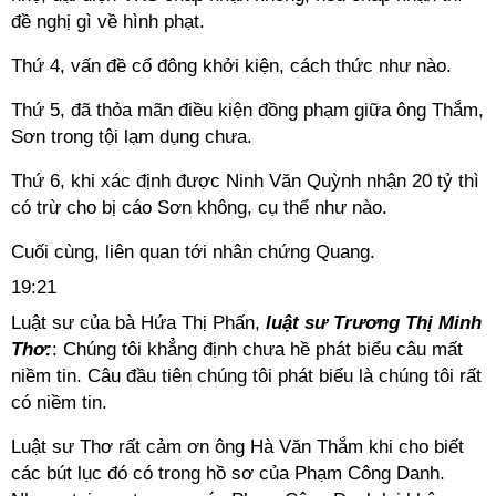
đề nghị gì về hình phạt.
Thứ 4, vấn đề cổ đông khởi kiện, cách thức như nào.
Thứ 5, đã thỏa mãn điều kiện đồng phạm giữa ông Thắm,
Sơn trong tội lạm dụng chưa.
Thứ 6, khi xác định được Ninh Văn Quỳnh nhận 20 tỷ thì
có trừ cho bị cáo Sơn không, cụ thể như nào.
Cuối cùng, liên quan tới nhân chứng Quang.
19:21
Luật sư của bà Hứa Thị Phấn,
l
uật sư Trương Thị Minh
Thơ:
: Chúng tôi khẳng định chưa hề phát biểu câu mất
niềm tin. Câu đầu tiên chúng tôi phát biểu là chúng tôi rất
có niềm tin.
Luật sư Thơ rất cảm ơn ông Hà Văn Thắm khi cho biết
các bút lục đó có trong hồ sơ của Phạm Công Danh.