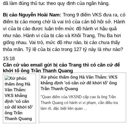
đã làm đúng thủ tục theo quy định cùa ngân hàng.
Bị cáo Nguyễn Hoài Nam:
Trong 9 điểm VKS đưa ra, có
điểm bị cáo mong chờ là vai trò của cán bộ hội sở. Hành
vi của bị cáo được luận trên mức độ hành vi hậu quả
như nào. Hành vi của bị cáo và Khôi Trang, Thu Ba hơi
giống nhau. Vai trò, mức độ như nào, bị cáo chưa thấy
thỏa mãn. Tỷ lệ của bị cáo trong 127 tỷ này là như nào?
15:18
Căn cứ vào email gửi bị cáo Trang thì có căn cứ để
khởi tố ông Trần Thanh Quang
Xử phúc thẩm ông Hà Văn Thắm: VKS
khẳng định 'có căn cứ để khởi tố' ông
Trần Thanh Quang
"Quan điểm của VKSND cấp cao là ông Trần
Thanh Quang có hành vi vi phạm, cần điều tra
làm rõ, đặc biệt liên quan ...