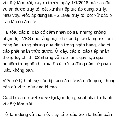
vi cố ý làm trái, xảy ra trước ngày 1/1/2018 mà sau đó
vụ án được truy tố, xét xử thì tiếp tục áp dụng, xử lý.
Như vậy, việc áp dụng BLHS 1999 truy tố, xét xử các bị
cáo là có căn cứ.
Tại tòa, các bị cáo có cảm nhận có sai nhưng không
phạm tội. VKS cho rằng mặc dù các bị cáo là người làm
công ăn lương nhưng quy định trong ngân hàng, các bị
cáo phải nhận thức được. Ở đây, các bị cáo tiếp nhận
thông tư, chỉ thị 02 nhưng vẫn cứ làm, gây hậu quả
nghiêm trọng nên bị truy tố xét xử là đúng căn cứ pháp
luật, không oan.
Việc xử lý hình sự các bị cáo căn cứ vào hậu quả, không
căn cứ vị trí của các bị cáo.
Có 4 bị cáo bị xét xử về tội lạm dụng, xuất phát từ hành
vi cố ý làm trái.
Tội lạm dụng và tham ô, truy tố bị cáo Sơn là hoàn toàn