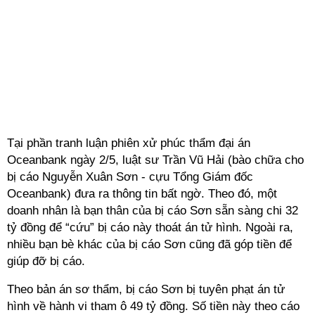
Tại phần tranh luận phiên xử phúc thẩm đại án
Oceanbank ngày 2/5, luật sư Trần Vũ Hải (bào chữa cho
bị cáo Nguyễn Xuân Sơn - cựu Tổng Giám đốc
Oceanbank) đưa ra thông tin bất ngờ. Theo đó, một
doanh nhân là bạn thân của bị cáo Sơn sẵn sàng chi 32
tỷ đồng để “cứu” bị cáo này thoát án tử hình. Ngoài ra,
nhiều bạn bè khác của bị cáo Sơn cũng đã góp tiền để
giúp đỡ bị cáo.
Theo bản án sơ thẩm, bị cáo Sơn bị tuyên phạt án tử
hình về hành vi tham ô 49 tỷ đồng. Số tiền này theo cáo