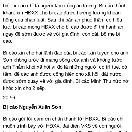
biệt bị cáo chỉ là người làm công ăn lương. Bị cáo thành
khẩn, xin HĐXX cho bị cáo được hưởng lượng khoan
hồng của pháp luật. Sau khi bản án phúc thẩm có hiệu
lực, bị cáo mong HĐXX cho bị cáo được đi thi hành án
ngay để sớm được về với gia đình, con cái, bố mẹ bị
cáo.
Bị cáo xin cho hai lãnh đạo của bị cáo, xin tuyên cho anh
Sơn không tước đi mạng sống của anh và không tước
anh Thắm khỏi xã hội vì đó là những người có trí tuệ, có
tâm, để các anh được cống hiến cho xã hội, đất nước,
được sớm quay về với gia đình. Bị cáo Minh Thu nức nở
khóc xin cho 2 sếp.
20:56
Bị cáo Nguyễn Xuân Sơn
:
Bị cáo gửi lời cảm ơn chân thành tới HĐXX. Bị cáo chỉ
muốn trình bày với HĐXX, đại diện VKS về con người,