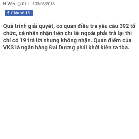
H. Vân
01:11 | 03/05/2018
Chia sẻ
15
Quá trình giải quyết, cơ quan điều tra yêu cầu 392 tổ
chức, cá nhân nhận tiền chi lãi ngoài phải trả lại thì
chỉ có 19 trả lời nhưng không nhận. Quan điểm của
VKS là ngân hàng Đại Dương phải khởi kiện ra tòa.