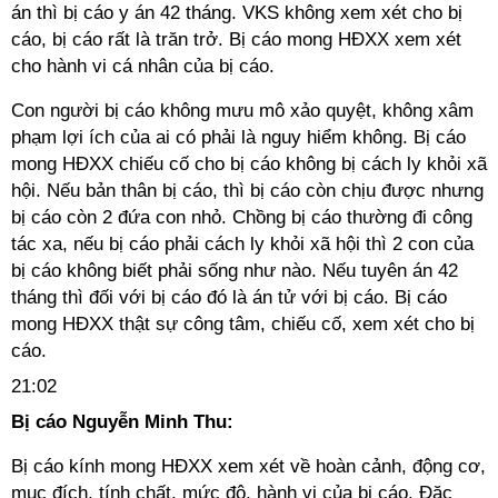
án thì bị cáo y án 42 tháng. VKS không xem xét cho bị
cáo, bị cáo rất là trăn trở. Bị cáo mong HĐXX xem xét
cho hành vi cá nhân của bị cáo.
Con người bị cáo không mưu mô xảo quyệt, không xâm
phạm lợi ích của ai có phải là nguy hiểm không. Bị cáo
mong HĐXX chiếu cố cho bị cáo không bị cách ly khỏi xã
hội. Nếu bản thân bị cáo, thì bị cáo còn chịu được nhưng
bị cáo còn 2 đứa con nhỏ. Chồng bị cáo thường đi công
tác xa, nếu bị cáo phải cách ly khỏi xã hội thì 2 con của
bị cáo không biết phải sống như nào. Nếu tuyên án 42
tháng thì đối với bị cáo đó là án tử với bị cáo. Bị cáo
mong HĐXX thật sự công tâm, chiếu cố, xem xét cho bị
cáo.
21:02
Bị cáo Nguyễn Minh Thu:
Bị cáo kính mong HĐXX xem xét về hoàn cảnh, động cơ,
mục đích, tính chất, mức độ, hành vi của bị cáo. Đặc