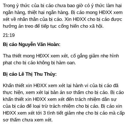
Trong ý thức của bị cáo chưa bao giờ có ý thức làm hại
ngân hàng, thiệt hại ngân hàng. Bị cáo mong HĐXX xem
xét về nhân thân của bị cáo. Xin HĐXX cho bị cáo được
hưởng án treo để tiếp tục cống hiến cho xã hội.
21:19
Bị cáo Nguyễn Văn Hoàn:
Tha thiết mong HĐXX xem xét, cố gắng giảm nhẹ hình
phạt cho bị cáo không bị hàm oan.
Bị cáo Lê Thị Thu Thủy:
Khẩn thiết xin HĐXX xem xét lại hành vi của bị cáo đã
thực hiện, xem xét lại bản án sơ thẩm cho bị cáo. Bị cáo
khẩn thiết xin HĐXX xem xét đến trách nhiệm dân sự
của bị cáo để loại trừ trách nhiệm cho bị cáo. Bị cáo xin
HĐXX xem xét tới 3 tình tiết giảm nhẹ cho bị cáo mà cấp
sơ thẩm chưa xem xét.