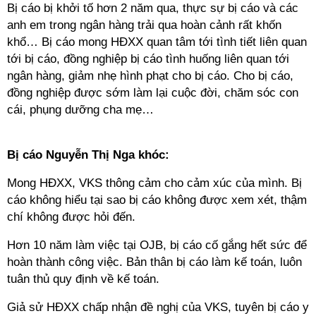
Bị cáo bị khởi tố hơn 2 năm qua, thực sự bị cáo và các
anh em trong ngân hàng trải qua hoàn cảnh rất khốn
khổ… Bị cáo mong HĐXX quan tâm tới tình tiết liên quan
tới bị cáo, đồng nghiệp bị cáo tình huống liên quan tới
ngân hàng, giảm nhẹ hình phạt cho bị cáo. Cho bị cáo,
đồng nghiệp được sớm làm lại cuộc đời, chăm sóc con
cái, phụng dưỡng cha mẹ…
Bị cáo Nguyễn Thị Nga khóc:
Mong HĐXX, VKS thông cảm cho cảm xúc của mình. Bị
cáo không hiểu tại sao bị cáo không được xem xét, thậm
chí không được hỏi đến.
Hơn 10 năm làm việc tại OJB, bị cáo cố gắng hết sức để
hoàn thành công việc. Bản thân bị cáo làm kế toán, luôn
tuân thủ quy định về kế toán.
Giả sử HĐXX chấp nhận đề nghị của VKS, tuyên bị cáo y