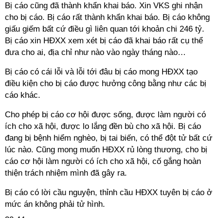
Bị cáo cũng đã thành khẩn khai báo. Xin VKS ghi nhận
cho bị cáo. Bị cáo rất thành khẩn khai báo. Bị cáo không
giấu giếm bất cứ điều gì liên quan tới khoản chi 246 tỷ.
Bị cáo xin HĐXX xem xét bị cáo đã khai báo rất cụ thể
đưa cho ai, địa chỉ như nào vào ngày tháng nào…
Bị cáo có cái lỗi và lỗi tới đâu bị cáo mong HĐXX tạo
điều kiện cho bị cáo được hưởng công bằng như các bị
cáo khác.
Cho phép bị cáo cơ hội được sống, được làm người có
ích cho xã hội, được lo lắng đền bù cho xã hội. Bị cáo
đang bị bệnh hiểm nghèo, bị tai biến, có thể đột tử bất cứ
lúc nào. Cũng mong muốn HĐXX rủ lòng thương, cho bị
cáo cơ hội làm người có ích cho xã hội, cố gắng hoàn
thiện trách nhiệm mình đã gây ra.
Bị cáo có lời cầu nguyện, thỉnh cầu HĐXX tuyên bị cáo ở
mức án không phải tử hình.