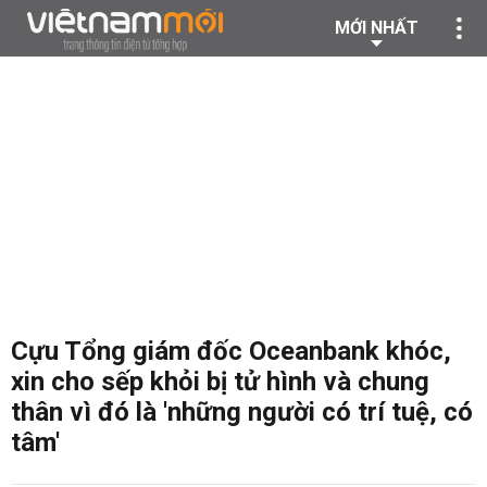
MỚI NHẤT
Cựu Tổng giám đốc Oceanbank khóc,
xin cho sếp khỏi bị tử hình và chung
thân vì đó là 'những người có trí tuệ, có
tâm'