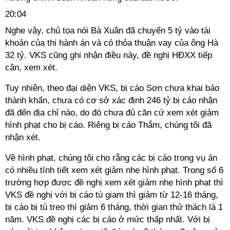
20:04
Nghe vậy, chủ tọa nói Bà Xuân đã chuyển 5 tỷ vào tài
khoản của thi hành án và có thỏa thuận vay của ông Hà
32 tỷ. VKS cũng ghi nhận điều này, đề nghị HĐXX tiếp
cận, xem xét.
Tuy nhiên, theo đại diện VKS, bị cáo Sơn chưa khai báo
thành khẩn, chưa có cơ sở xác định 246 tỷ bị cáo nhận
đã đến địa chỉ nào, do đó chưa đủ căn cứ xem xét giảm
hình phạt cho bị cáo. Riêng bị cáo Thắm, chúng tôi đã
nhận xét.
Về hình phạt, chúng tôi cho rằng các bị cáo trong vụ án
có nhiều tính tiết xem xét giảm nhẹ hình phạt. Trong số 6
trường hợp được đề nghị xem xét giảm nhẹ hình phạt thì
VKS đề nghị với bị cáo tù giam thì giảm từ 12-16 tháng,
bị cáo bị tù treo thì giảm 6 tháng, thời gian thử thách là 1
năm. VKS đề nghị các bị cáo ở mức thấp nhất. Với bị