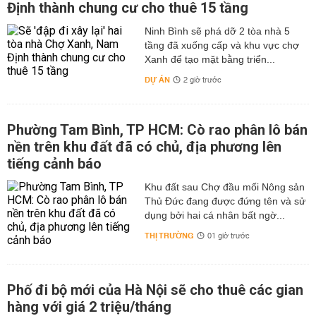
Định thành chung cư cho thuê 15 tầng
Ninh Bình sẽ phá dỡ 2 tòa nhà 5
tầng đã xuống cấp và khu vực chợ
Xanh để tạo mặt bằng triển...
DỰ ÁN
2 giờ trước
Phường Tam Bình, TP HCM: Cò rao phân lô bán
nền trên khu đất đã có chủ, địa phương lên
tiếng cảnh báo
Khu đất sau Chợ đầu mối Nông sản
Thủ Đức đang được đứng tên và sử
dụng bởi hai cá nhân bất ngờ...
THỊ TRƯỜNG
01 giờ trước
Phố đi bộ mới của Hà Nội sẽ cho thuê các gian
hàng với giá 2 triệu/tháng