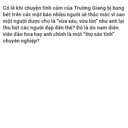
Có lẽ khi chuyện tình cảm của Trường Giang bị bung
bét trên các mặt báo nhiều người sẽ thắc mắc vì sao
một người được cho là “vừa xấu, vừa lùn” như anh lại
thu hút các người đẹp đến thế? Đó là do nam diễn
viên đào hoa hay anh chính là một “thợ săn tình”
chuyên nghiệp?