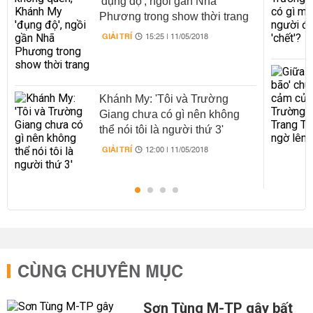
'đụng độ', ngồi gần Nhã
Phương trong show thời trang
GIẢI TRÍ
15:25 | 11/05/2018
Khánh My: 'Tôi và Trường
Giang chưa có gì nên không
thể nói tôi là người thứ 3'
GIẢI TRÍ
12:00 | 11/05/2018
CÙNG CHUYÊN MỤC
Sơn Tùng M-TP gây bất