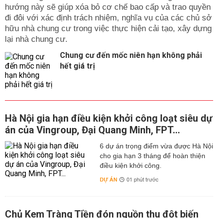
hướng này sẽ giúp xóa bỏ cơ chế bao cấp và trao quyền
đi đôi với xác định trách nhiệm, nghĩa vụ của các chủ sở
hữu nhà chung cư trong việc thực hiện cải tạo, xây dựng
lại nhà chung cư.
Chung cư đến mốc niên hạn không phải
hết giá trị
Hà Nội gia hạn điều kiện khởi công loạt siêu dự
án của Vingroup, Đại Quang Minh, FPT...
6 dự án trọng điểm vừa được Hà Nội
cho gia hạn 3 tháng để hoàn thiện
điều kiện khởi công.
DỰ ÁN
01 phút trước
Chủ Kem Tràng Tiền đón nguồn thu đột biến