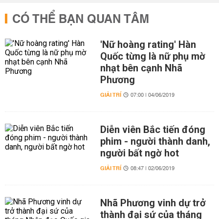
CÓ THỂ BẠN QUAN TÂM
'Nữ hoàng rating' Hàn
Quốc từng là nữ phụ mờ
nhạt bên cạnh Nhã
Phương
GIẢI TRÍ
07:00 | 04/06/2019
Diễn viên Bắc tiến đóng
phim - người thành danh,
người bất ngờ hot
GIẢI TRÍ
08:47 | 02/06/2019
Nhã Phương vinh dự trở
thành đại sứ của tháng