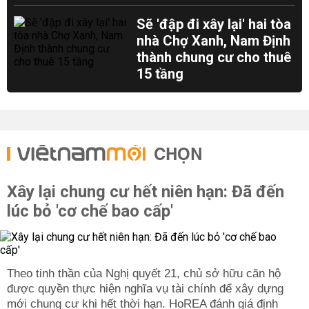
Sẽ 'đập đi xây lại' hai tòa
nhà Chợ Xanh, Nam Định
thành chung cư cho thuê
15 tầng
CHỌN
Xây lại chung cư hết niên hạn: Đã đến
lúc bỏ 'cơ chế bao cấp'
Theo tinh thần của Nghị quyết 21, chủ sở hữu căn hộ
được quyền thực hiện nghĩa vụ tài chính để xây dựng
mới chung cư khi hết thời hạn. HoREA đánh giá định