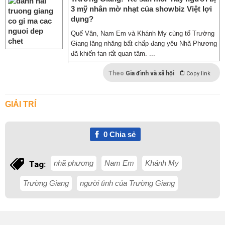
3 mỹ nhân mờ nhạt của showbiz Việt lợi
dụng?
Quế Vân, Nam Em và Khánh My cùng tố Trường
Giang lăng nhăng bất chấp đang yêu Nhã Phương
đã khiến fan rất quan tâm. ...
Theo
Gia đình và xã hội
Copy link
GIẢI TRÍ
0
Chia sẻ
nhã phương
Nam Em
Khánh My
Tag:
Trường Giang
người tình của Trường Giang