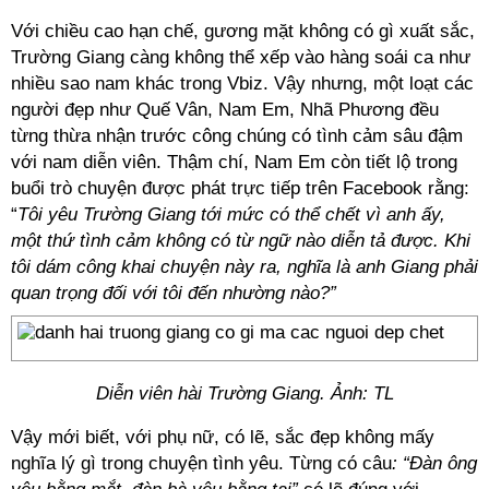
Với chiều cao hạn chế, gương mặt không có gì xuất sắc,
Trường Giang càng không thể xếp vào hàng soái ca như
nhiều sao nam khác trong Vbiz. Vậy nhưng, một loạt các
người đẹp như Quế Vân, Nam Em, Nhã Phương đều
từng thừa nhận trước công chúng có tình cảm sâu đậm
với nam diễn viên. Thậm chí, Nam Em còn tiết lộ trong
buổi trò chuyện được phát trực tiếp trên Facebook rằng:
“
Tôi yêu Trường Giang tới mức có thể chết vì anh ấy,
một thứ tình cảm không có từ ngữ nào diễn tả được. Khi
tôi dám công khai chuyện này ra, nghĩa là anh Giang phải
quan trọng đối với tôi đến nhường nào?”
Diễn viên hài Trường Giang. Ảnh: TL
Vậy mới biết, với phụ nữ, có lẽ, sắc đẹp không mấy
nghĩa lý gì trong chuyện tình yêu. Từng có câu
: “Đàn ông