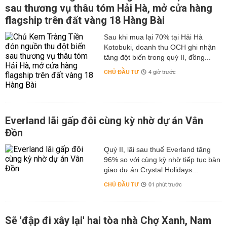
sau thương vụ thâu tóm Hải Hà, mở cửa hàng
flagship trên đất vàng 18 Hàng Bài
Sau khi mua lại 70% tại Hải Hà
Kotobuki, doanh thu OCH ghi nhận
tăng đột biến trong quý II, đồng...
CHỦ ĐẦU TƯ
4 giờ trước
Everland lãi gấp đôi cùng kỳ nhờ dự án Vân
Đồn
Quý II, lãi sau thuế Everland tăng
96% so với cùng kỳ nhờ tiếp tục bàn
giao dự án Crystal Holidays...
CHỦ ĐẦU TƯ
01 phút trước
Sẽ 'đập đi xây lại' hai tòa nhà Chợ Xanh, Nam