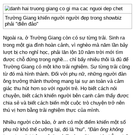
Trường Giang khiến người người đẹp trong showbiz
phải "điên đảo"
Ngoài ra, ở Trường Giang còn có sự từng trải. Sinh ra
trong một gia đình hoàn cảnh, vì nghèo mà năm lần bảy
lượt bị cho nghỉ học, phải lăn lộn 10 năm trời mới tìm
được chỗ đứng trong nghề… chỉ bấy nhiêu thôi là đủ để
Trường Giang có một kho trải nghiệm. Sự từng trải cũng
từ đó mà hình thành. Đối với phụ nữ, những người đàn
ông trưởng thành thường mang lại sự an toàn và cảm
giác thu hút hơn so với người trẻ. Họ biết cách nói
chuyện, biết cách khiến người bên cạnh cảm thấy được
chia sẻ và biết cách biến một cuộc trò chuyện trở nên
thú vị hơn bằng trải nghiệm thực của mình.
Nhiều người còn bảo, ở anh có một điểm khiến một số
phụ nữ khó thể cưỡng lại, đó là “hư”.
“Đàn ông không