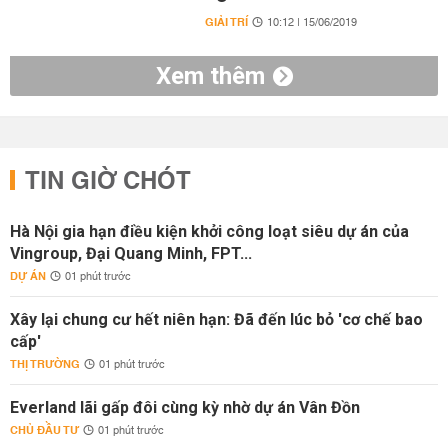
GIẢI TRÍ
10:12 | 15/06/2019
Xem thêm
TIN GIỜ CHÓT
Hà Nội gia hạn điều kiện khởi công loạt siêu dự án của
Vingroup, Đại Quang Minh, FPT...
DỰ ÁN
01 phút trước
Xây lại chung cư hết niên hạn: Đã đến lúc bỏ 'cơ chế bao
cấp'
THỊ TRƯỜNG
01 phút trước
Everland lãi gấp đôi cùng kỳ nhờ dự án Vân Đồn
CHỦ ĐẦU TƯ
01 phút trước