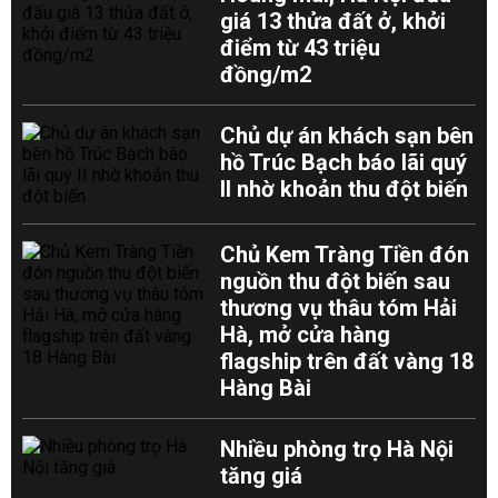
giá 13 thửa đất ở, khởi
điểm từ 43 triệu
đồng/m2
Chủ dự án khách sạn bên
hồ Trúc Bạch báo lãi quý
II nhờ khoản thu đột biến
Chủ Kem Tràng Tiền đón
nguồn thu đột biến sau
thương vụ thâu tóm Hải
Hà, mở cửa hàng
flagship trên đất vàng 18
Hàng Bài
Nhiều phòng trọ Hà Nội
tăng giá