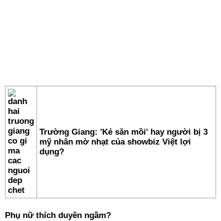
Trường Giang: 'Kẻ săn mồi' hay người bị 3
mỹ nhân mờ nhạt của showbiz Việt lợi
dụng?
Phụ nữ thích duyên ngầm?