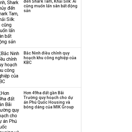
đến Shark Tam, Khải Silk: Ai
cũng muốn lấn sân bất động
sản
Bắc Ninh điều chỉnh quy
hoạch khu công nghiệp của
KBC
Hơn 49ha đất gần Bãi
Trường quy hoạch cho dự
án Phú Quốc Housing và
bóng dáng của MIK Group