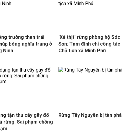
ông trường than trái
'Xẻ thịt' rừng phòng hộ Sóc
núp bóng nghĩa trang ở
Sơn: Tạm đình chỉ công tác
g Ninh
Chủ tịch xã Minh Phú
ụng tận thu cây gãy đổ
Rừng Tây Nguyên bị tàn phá
á rừng: Sai phạm chồng
hạm