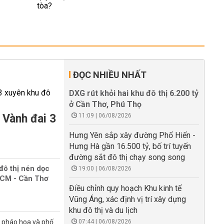
ĐỌC NHIỀU NHẤT
DXG rút khỏi hai khu đô thị 6.200 tỷ
ở Cần Thơ, Phú Thọ
 Vành đai 3
11:09 | 06/08/2026
Hưng Yên sắp xây đường Phố Hiến -
Hưng Hà gần 16.500 tỷ, bố trí tuyến
đường sắt đô thị chạy song song
đô thị nén dọc
19:00 | 06/08/2026
HCM - Cần Thơ
Điều chỉnh quy hoạch Khu kinh tế
Vũng Áng, xác định vị trí xây dựng
khu đô thị và du lịch
n pháo hoa và phố
07:44 | 06/08/2026