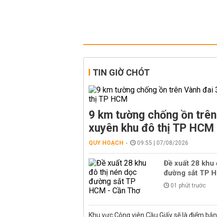
TIN GIỜ CHÓT
9 km tường chống ồn trên
xuyên khu đô thị TP HCM
QUY HOẠCH
09:55 | 07/08/2026
Đề xuất 28 khu 
đường sắt TP 
01 phút trước
Khu vực Công viên Cầu Giấy sẽ là điểm bắ