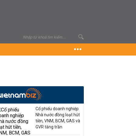
Cổ phiếu doanh nghiệp
Nhà nước đồng loạt hút
tiền, VNM, BCM, GAS và
GVR tăng trần