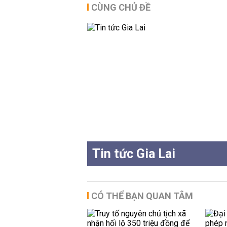
CÙNG CHỦ ĐỀ
Tin tức Gia Lai
CÓ THỂ BẠN QUAN TÂM