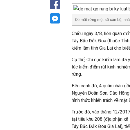
Để mất rừng một số cán bộ, nhân 
Chiều ngày 3/8, liên quan đế
Tây Bắc Đắk Đoa (thuộc Tỉnh 
kiểm lâm tỉnh Gia Lai cho biết
Cụ thể, Chi cục kiểm lâm đã
túc kiểm điểm rút kinh nghiệm
rừng.
Bên cạnh đó, 4 quân nhân gồ
Nguyễn Doãn Sơn, Đào Hồng H
hình thức khiển trách về mặt
Trước đó, vào tháng 12/2017,
tại tiểu khu 208 (địa phận x
Tây Bắc Đắk Đoa Gia Lai), ti