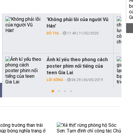
'Không phải lỗi của người Vũ
Hán'
ĐÔ THỊ
11:40 | 11/02/2020
Ảnh kỉ yếu theo phong cách
poster phim nổi tiếng của
teen Gia Lai
LỐI SỐNG
06:29 | 06/05/2019